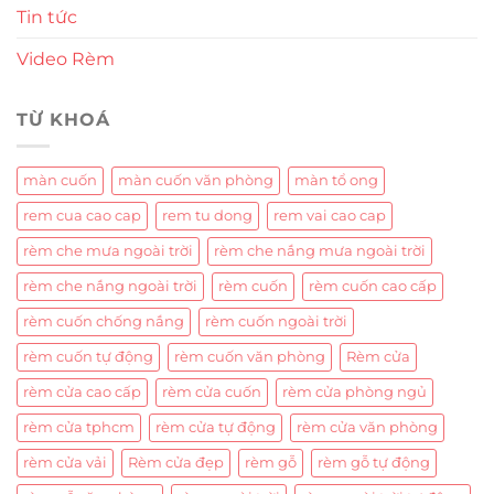
Tin tức
Video Rèm
TỪ KHOÁ
màn cuốn
màn cuốn văn phòng
màn tổ ong
rem cua cao cap
rem tu dong
rem vai cao cap
rèm che mưa ngoài trời
rèm che nắng mưa ngoài trời
rèm che nắng ngoài trời
rèm cuốn
rèm cuốn cao cấp
rèm cuốn chống nắng
rèm cuốn ngoài trời
rèm cuốn tự động
rèm cuốn văn phòng
Rèm cửa
rèm cửa cao cấp
rèm cửa cuốn
rèm cửa phòng ngủ
rèm cửa tphcm
rèm cửa tự động
rèm cửa văn phòng
rèm cửa vải
Rèm cửa đẹp
rèm gỗ
rèm gỗ tự động