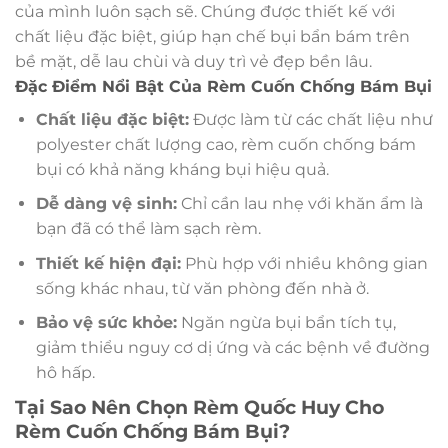
của mình luôn sạch sẽ. Chúng được thiết kế với
chất liệu đặc biệt, giúp hạn chế bụi bẩn bám trên
bề mặt, dễ lau chùi và duy trì vẻ đẹp bền lâu.
Đặc Điểm Nổi Bật Của Rèm Cuốn Chống Bám Bụi
Chất liệu đặc biệt:
Được làm từ các chất liệu như
polyester chất lượng cao, rèm cuốn chống bám
bụi có khả năng kháng bụi hiệu quả.
Dễ dàng vệ sinh:
Chỉ cần lau nhẹ với khăn ẩm là
bạn đã có thể làm sạch rèm.
Thiết kế hiện đại:
Phù hợp với nhiều không gian
sống khác nhau, từ văn phòng đến nhà ở.
Bảo vệ sức khỏe:
Ngăn ngừa bụi bẩn tích tụ,
giảm thiểu nguy cơ dị ứng và các bệnh về đường
hô hấp.
Tại Sao Nên Chọn Rèm Quốc Huy Cho
Rèm Cuốn Chống Bám Bụi?