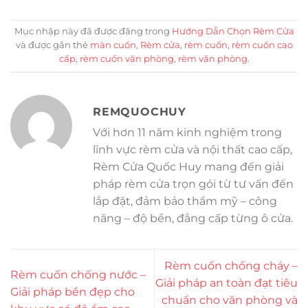
Mục nhập này đã được đăng trong
Hướng Dẫn Chọn Rèm Cửa
và được gắn thẻ
màn cuốn
,
Rèm cửa
,
rèm cuốn
,
rèm cuốn cao
cấp
,
rèm cuốn văn phòng
,
rèm văn phòng
.
REMQUOCHUY
Với hơn 11 năm kinh nghiệm trong
lĩnh vực rèm cửa và nội thất cao cấp,
Rèm Cửa Quốc Huy mang đến giải
pháp rèm cửa trọn gói từ tư vấn đến
lắp đặt, đảm bảo thẩm mỹ – công
năng – độ bền, đẳng cấp từng ô cửa.
Rèm cuốn chống cháy –
Rèm cuốn chống nước –
Giải pháp an toàn đạt tiêu
Giải pháp bền đẹp cho
chuẩn cho văn phòng và