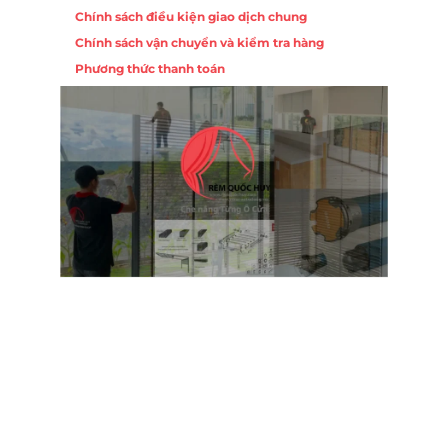
Chính sách điều kiện giao dịch chung
Chính sách vận chuyển và kiểm tra hàng
Phương thức thanh toán