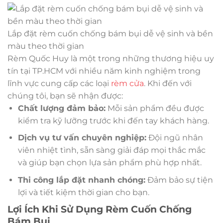
Lắp đặt rèm cuốn chống bám bụi dễ vệ sinh và bền
màu theo thời gian
Rèm Quốc Huy là một trong những thương hiệu uy
tín tại TP.HCM với nhiều năm kinh nghiệm trong
lĩnh vực cung cấp các loại
rèm cửa
. Khi đến với
chúng tôi, bạn sẽ nhận được:
Chất lượng đảm bảo:
Mỗi sản phẩm đều được
kiểm tra kỹ lưỡng trước khi đến tay khách hàng.
Dịch vụ tư vấn chuyên nghiệp:
Đội ngũ nhân
viên nhiệt tình, sẵn sàng giải đáp mọi thắc mắc
và giúp bạn chọn lựa sản phẩm phù hợp nhất.
Thi công lắp đặt nhanh chóng:
Đảm bảo sự tiện
lợi và tiết kiệm thời gian cho bạn.
Lợi Ích Khi Sử Dụng Rèm Cuốn Chống
Bám Bụi