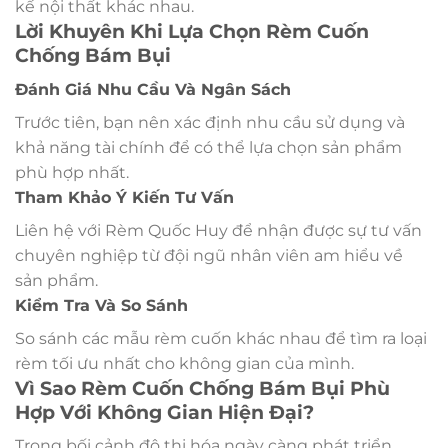
kế nội thất khác nhau.
Lời Khuyên Khi Lựa Chọn Rèm Cuốn
Chống Bám Bụi
Đánh Giá Nhu Cầu Và Ngân Sách
Trước tiên, bạn nên xác định nhu cầu sử dụng và
khả năng tài chính để có thể lựa chọn sản phẩm
phù hợp nhất.
Tham Khảo Ý Kiến Tư Vấn
Liên hệ với Rèm Quốc Huy để nhận được sự tư vấn
chuyên nghiệp từ đội ngũ nhân viên am hiểu về
sản phẩm.
Kiểm Tra Và So Sánh
So sánh các mẫu rèm cuốn khác nhau để tìm ra loại
rèm tối ưu nhất cho không gian của mình.
Vì Sao Rèm Cuốn Chống Bám Bụi Phù
Hợp Với Không Gian Hiện Đại?
Trong bối cảnh đô thị hóa ngày càng phát triển,