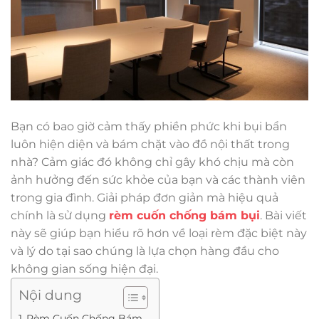
Bạn có bao giờ cảm thấy phiền phức khi bụi bẩn
luôn hiện diện và bám chặt vào đồ nội thất trong
nhà? Cảm giác đó không chỉ gây khó chịu mà còn
ảnh hưởng đến sức khỏe của bạn và các thành viên
trong gia đình. Giải pháp đơn giản mà hiệu quả
chính là sử dụng
rèm cuốn chống bám bụi
. Bài viết
này sẽ giúp bạn hiểu rõ hơn về loại rèm đặc biệt này
và lý do tại sao chúng là lựa chọn hàng đầu cho
không gian sống hiện đại.
Nội dung
Rèm Cuốn Chống Bám