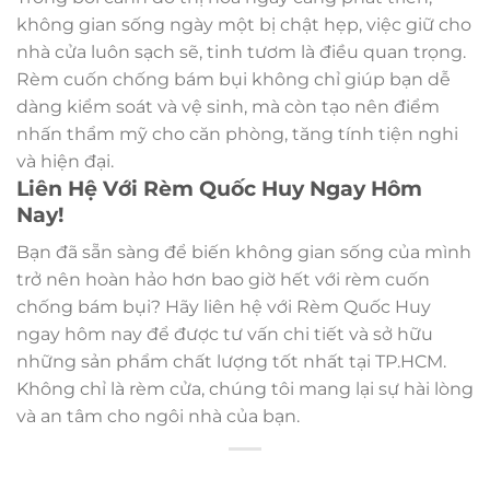
không gian sống ngày một bị chật hẹp, việc giữ cho
nhà cửa luôn sạch sẽ, tinh tươm là điều quan trọng.
Rèm cuốn chống bám bụi không chỉ giúp bạn dễ
dàng kiểm soát và vệ sinh, mà còn tạo nên điểm
nhấn thẩm mỹ cho căn phòng, tăng tính tiện nghi
và hiện đại.
Liên Hệ Với Rèm Quốc Huy Ngay Hôm
Nay!
Bạn đã sẵn sàng để biến không gian sống của mình
trở nên hoàn hảo hơn bao giờ hết với rèm cuốn
chống bám bụi? Hãy liên hệ với Rèm Quốc Huy
ngay hôm nay để được tư vấn chi tiết và sở hữu
những sản phẩm chất lượng tốt nhất tại TP.HCM.
Không chỉ là rèm cửa, chúng tôi mang lại sự hài lòng
và an tâm cho ngôi nhà của bạn.