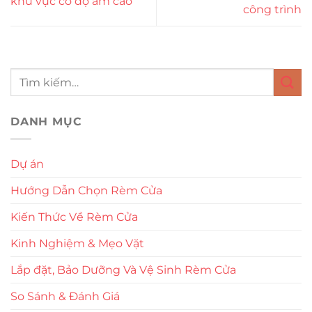
khu vực có độ ẩm cao
công trình
DANH MỤC
Dự án
Hướng Dẫn Chọn Rèm Cửa
Kiến Thức Về Rèm Cửa
Kinh Nghiệm & Mẹo Vặt
Lắp đặt, Bảo Dưỡng Và Vệ Sinh Rèm Cửa
So Sánh & Đánh Giá