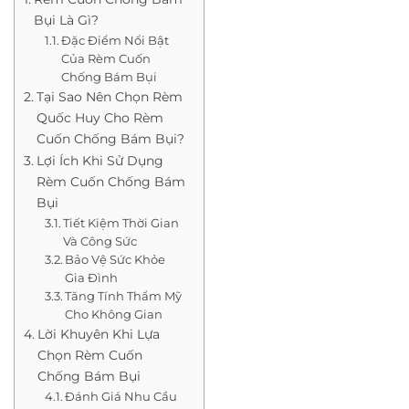
Bụi Là Gì?
Đặc Điểm Nổi Bật
Của Rèm Cuốn
Chống Bám Bụi
Tại Sao Nên Chọn Rèm
Quốc Huy Cho Rèm
Cuốn Chống Bám Bụi?
Lợi Ích Khi Sử Dụng
Rèm Cuốn Chống Bám
Bụi
Tiết Kiệm Thời Gian
Và Công Sức
Bảo Vệ Sức Khỏe
Gia Đình
Tăng Tính Thẩm Mỹ
Cho Không Gian
Lời Khuyên Khi Lựa
Chọn Rèm Cuốn
Chống Bám Bụi
Đánh Giá Nhu Cầu