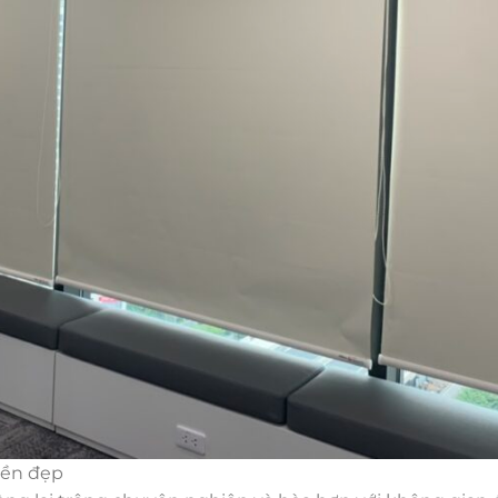
bền đẹp