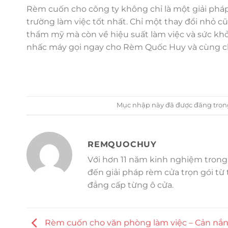
Rèm cuốn cho công ty không chỉ là một giải phá
trường làm việc tốt nhất. Chỉ một thay đổi nhỏ cũ
thẩm mỹ mà còn về hiệu suất làm việc và sức khỏ
nhấc máy gọi ngay cho Rèm Quốc Huy và cùng ch
Mục nhập này đã được đăng tro
REMQUOCHUY
Với hơn 11 năm kinh nghiệm trong
đến giải pháp rèm cửa trọn gói từ
đẳng cấp từng ô cửa.
Rèm cuốn cho văn phòng làm việc – Cản nắn