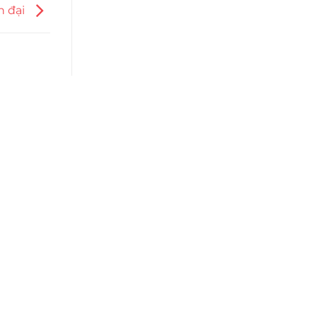
n đại