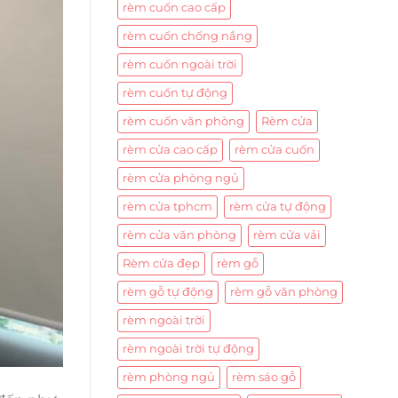
rèm cuốn cao cấp
rèm cuốn chống nắng
rèm cuốn ngoài trời
rèm cuốn tự động
rèm cuốn văn phòng
Rèm cửa
rèm cửa cao cấp
rèm cửa cuốn
rèm cửa phòng ngủ
rèm cửa tphcm
rèm cửa tự động
rèm cửa văn phòng
rèm cửa vải
Rèm cửa đẹp
rèm gỗ
rèm gỗ tự động
rèm gỗ văn phòng
rèm ngoài trời
rèm ngoài trời tự động
rèm phòng ngủ
rèm sáo gỗ