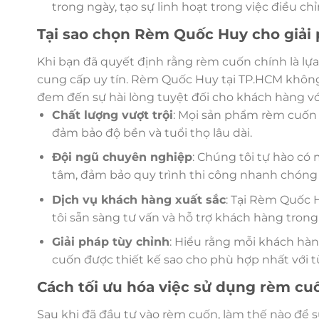
trong ngày, tạo sự linh hoạt trong việc điều ch
Tại sao chọn Rèm Quốc Huy cho giải
Khi bạn đã quyết định rằng rèm cuốn chính là lự
cung cấp uy tín. Rèm Quốc Huy tại TP.HCM khôn
đem đến sự hài lòng tuyệt đối cho khách hàng vớ
Chất lượng vượt trội
: Mọi sản phẩm rèm cuốn 
đảm bảo độ bền và tuổi thọ lâu dài.
Đội ngũ chuyên nghiệp
: Chúng tôi tự hào có
tâm, đảm bảo quy trình thi công nhanh chóng 
Dịch vụ khách hàng xuất sắc
: Tại Rèm Quốc 
tôi sẵn sàng tư vấn và hỗ trợ khách hàng trong 
Giải pháp tùy chỉnh
: Hiểu rằng mỗi khách hàn
cuốn được thiết kế sao cho phù hợp nhất với t
Cách tối ưu hóa việc sử dụng rèm cu
Sau khi đã đầu tư vào rèm cuốn, làm thế nào để s