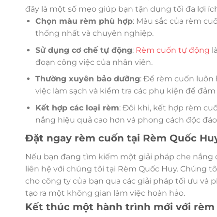
đây là một số mẹo giúp bạn tận dụng tối đa lợi íc
Chọn màu rèm phù hợp
: Màu sắc của rèm cu
thống nhất và chuyên nghiệp.
Sử dụng cơ chế tự động
:
Rèm cuốn tự động
l
đoạn công việc của nhân viên.
Thường xuyên bảo dưỡng
: Để rèm cuốn luôn h
việc làm sạch và kiểm tra các phụ kiện để đả
Kết hợp các loại rèm
: Đôi khi, kết hợp rèm c
nắng hiệu quả cao hơn và phong cách độc đáo
Đặt ngay rèm cuốn tại Rèm Quốc Hu
Nếu bạn đang tìm kiếm một giải pháp che nắng 
liên hệ với chúng tôi tại Rèm Quốc Huy. Chúng t
cho công ty của bạn qua các giải pháp tối ưu và
tạo ra một không gian làm việc hoàn hảo.
Kết thúc một hành trình mới với rèm