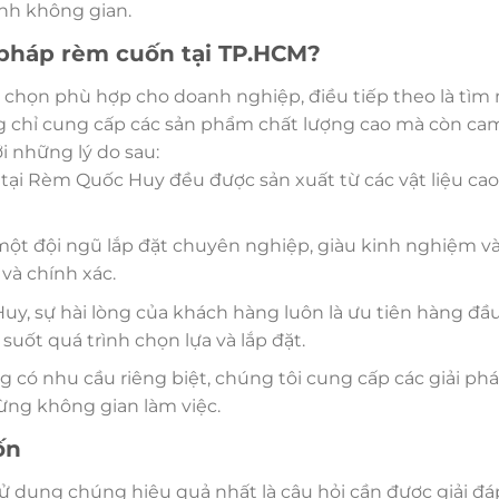
ỉnh không gian.
 pháp rèm cuốn tại TP.HCM?
a chọn phù hợp cho doanh nghiệp, điều tiếp theo là tìm
g chỉ cung cấp các sản phẩm chất lượng cao mà còn ca
i những lý do sau:
tại Rèm Quốc Huy đều được sản xuất từ các vật liệu cao
 một đội ngũ lắp đặt chuyên nghiệp, giàu kinh nghiệm và
và chính xác.
Huy, sự hài lòng của khách hàng luôn là ưu tiên hàng đầ
suốt quá trình chọn lựa và lắp đặt.
g có nhu cầu riêng biệt, chúng tôi cung cấp các giải ph
ừng không gian làm việc.
ốn
ử dụng chúng hiệu quả nhất là câu hỏi cần được giải đá