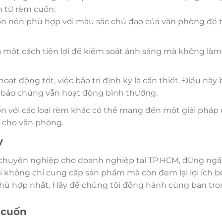
h từ rèm cuốn:
ốn nên phù hợp với màu sắc chủ đạo của văn phòng để 
à một cách tiện lợi để kiểm soát ánh sáng mà không làm
oạt động tốt, việc bảo trì định kỳ là cần thiết. Điều nà
m bảo chúng vẫn hoạt động bình thường.
uốn với các loại rèm khác có thể mang đến một giải pháp
 cho văn phòng.
y
chuyên nghiệp cho doanh nghiệp tại TP.HCM, đừng ngầ
ôi không chỉ cung cấp sản phẩm mà còn đem lại lợi ích 
 phù hợp nhất. Hãy để chúng tôi đồng hành cùng bạn tro
 cuốn