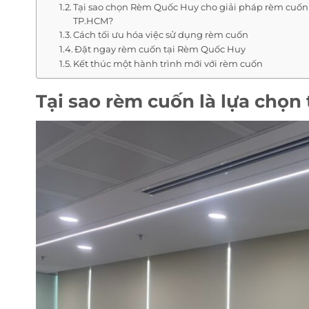
Tại sao chọn Rèm Quốc Huy cho giải pháp rèm cuốn 
TP.HCM?
Cách tối ưu hóa việc sử dụng rèm cuốn
Đặt ngay rèm cuốn tại Rèm Quốc Huy
Kết thúc một hành trình mới với rèm cuốn
Tại sao rèm cuốn là lựa chọn