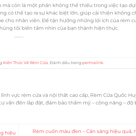
p mà còn là một phần không thể thiếu trong việc tạo d
ng có thể tạo ra sự khác biệt lớn, giúp cải thiện không c
e cho nhân viên. Để tận hưởng những lợi ích của rèm c
úng tôi biến tầm nhìn của bạn thành hiện thực.
ng
Kiến Thức Về Rèm Cửa
. Đánh dấu trang
permalink
.
 lĩnh vực rèm cửa và nội thất cao cấp, Rèm Cửa Quốc H
 tư vấn đến lắp đặt, đảm bảo thẩm mỹ – công năng – độ 
Rèm cuốn màu đen – Cản sáng hiệu quả, 
g hiệu