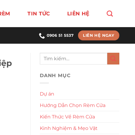
RÈM
TIN TỨC
LIÊN HỆ
LIÊN HỆ NGAY
0906 51 5537
iệp
DANH MỤC
Dự án
Hướng Dẫn Chọn Rèm Cửa
Kiến Thức Về Rèm Cửa
Kinh Nghiệm & Mẹo Vặt