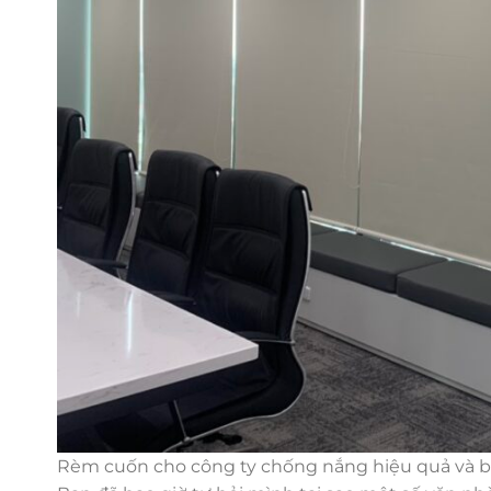
Rèm cuốn cho công ty chống nắng hiệu quả và 