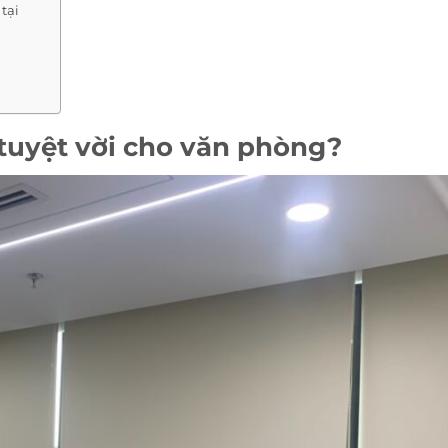
tại
 tuyệt vời cho văn phòng?