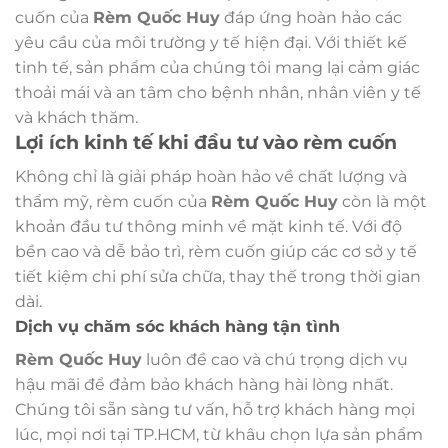
cuốn của
Rèm Quốc Huy
đáp ứng hoàn hảo các
yêu cầu của môi trường y tế hiện đại. Với thiết kế
tinh tế, sản phẩm của chúng tôi mang lại cảm giác
thoải mái và an tâm cho bệnh nhân, nhân viên y tế
và khách thăm.
Lợi ích kinh tế khi đầu tư vào rèm cuốn
Không chỉ là giải pháp hoàn hảo về chất lượng và
thẩm mỹ, rèm cuốn của
Rèm Quốc Huy
còn là một
khoản đầu tư thông minh về mặt kinh tế. Với độ
bền cao và dễ bảo trì, rèm cuốn giúp các cơ sở y tế
tiết kiệm chi phí sửa chữa, thay thế trong thời gian
dài.
Dịch vụ chăm sóc khách hàng tận tình
Rèm Quốc Huy
luôn đề cao và chú trọng dịch vụ
hậu mãi để đảm bảo khách hàng hài lòng nhất.
Chúng tôi sẵn sàng tư vấn, hỗ trợ khách hàng mọi
lúc, mọi nơi tại TP.HCM, từ khâu chọn lựa sản phẩm