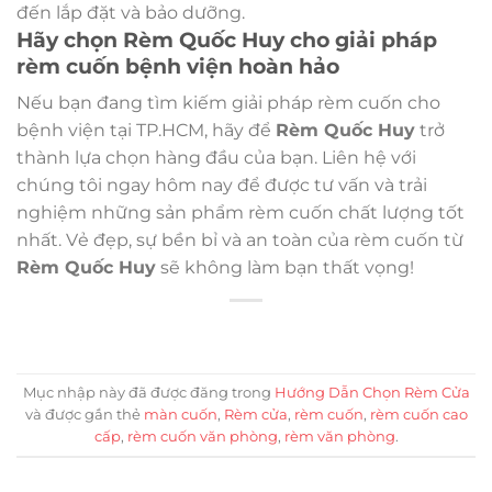
đến lắp đặt và bảo dưỡng.
Hãy chọn Rèm Quốc Huy cho giải pháp
rèm cuốn bệnh viện hoàn hảo
Nếu bạn đang tìm kiếm giải pháp rèm cuốn cho
bệnh viện tại TP.HCM, hãy để
Rèm Quốc Huy
trở
thành lựa chọn hàng đầu của bạn. Liên hệ với
chúng tôi ngay hôm nay để được tư vấn và trải
nghiệm những sản phẩm rèm cuốn chất lượng tốt
nhất. Vẻ đẹp, sự bền bỉ và an toàn của rèm cuốn từ
Rèm Quốc Huy
sẽ không làm bạn thất vọng!
Mục nhập này đã được đăng trong
Hướng Dẫn Chọn Rèm Cửa
và được gắn thẻ
màn cuốn
,
Rèm cửa
,
rèm cuốn
,
rèm cuốn cao
cấp
,
rèm cuốn văn phòng
,
rèm văn phòng
.