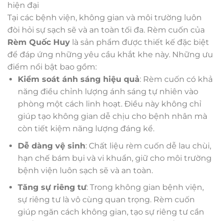
hiện đại
Tại các bệnh viện, không gian và môi trường luôn
đòi hỏi sự sạch sẽ và an toàn tối đa. Rèm cuốn của
Rèm Quốc Huy
là sản phẩm được thiết kế đặc biệt
để đáp ứng những yêu cầu khắt khe này. Những ưu
điểm nổi bật bao gồm:
Kiểm soát ánh sáng hiệu quả
: Rèm cuốn có khả
năng điều chỉnh lượng ánh sáng tự nhiên vào
phòng một cách linh hoạt. Điều này không chỉ
giúp tạo không gian dễ chịu cho bệnh nhân mà
còn tiết kiệm năng lượng đáng kể.
Dễ dàng vệ sinh
: Chất liệu rèm cuốn dễ lau chùi,
hạn chế bám bụi và vi khuẩn, giữ cho môi trường
bệnh viện luôn sạch sẽ và an toàn.
Tăng sự riêng tư
: Trong không gian bệnh viện,
sự riêng tư là vô cùng quan trọng. Rèm cuốn
giúp ngăn cách không gian, tạo sự riêng tư cần