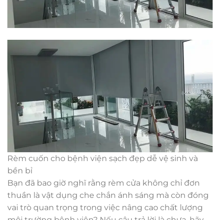
Rèm cuốn cho bệnh viện sạch đẹp dễ vệ sinh và
bền bỉ
Bạn đã bao giờ nghĩ rằng rèm cửa không chỉ đơn
thuần là vật dụng che chắn ánh sáng mà còn đóng
vai trò quan trọng trong việc nâng cao chất lượng
môi trường bệnh viện? Nếu câu trả lời là chưa, hãy