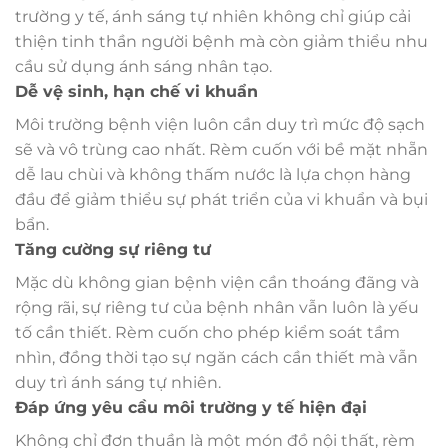
trường y tế, ánh sáng tự nhiên không chỉ giúp cải
thiện tinh thần người bệnh mà còn giảm thiểu nhu
cầu sử dụng ánh sáng nhân tạo.
Dễ vệ sinh, hạn chế vi khuẩn
Môi trường bệnh viện luôn cần duy trì mức độ sạch
sẽ và vô trùng cao nhất. Rèm cuốn với bề mặt nhẵn
dễ lau chùi và không thấm nước là lựa chọn hàng
đầu để giảm thiểu sự phát triển của vi khuẩn và bụi
bẩn.
Tăng cường sự riêng tư
Mặc dù không gian bệnh viện cần thoáng đãng và
rộng rãi, sự riêng tư của bệnh nhân vẫn luôn là yếu
tố cần thiết. Rèm cuốn cho phép kiểm soát tầm
nhìn, đồng thời tạo sự ngăn cách cần thiết mà vẫn
duy trì ánh sáng tự nhiên.
Đáp ứng yêu cầu môi trường y tế hiện đại
Không chỉ đơn thuần là một món đồ nội thất, rèm