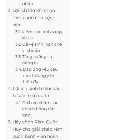
phẩm
Lợi ích lớn khi chọn
rèm cuốn cho bệnh
viện
Kiểm soát ánh sáng
tối ưu
Dễ vệ sinh, hạn chế
vi khuẩn
Tăng cường sự
riêng tư
Đáp ứng yêu cầu
môi trường y tế
hiện đại
Lợi ích kinh tế khi đầu
tư vào rèm cuốn
Dịch vụ chăm sóc
khách hàng tận
tình
Hãy chọn Rèm Quốc
Huy cho giải pháp rèm
cuốn bệnh viện hoàn