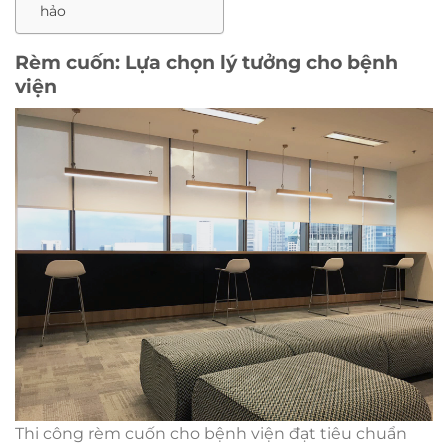
hảo
Rèm cuốn: Lựa chọn lý tưởng cho bệnh
viện
Thi công rèm cuốn cho bệnh viện đạt tiêu chuẩn