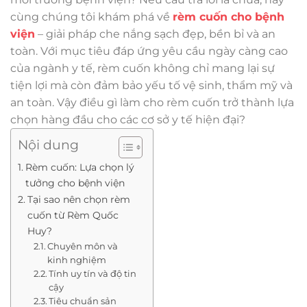
cùng chúng tôi khám phá về
rèm cuốn cho bệnh
viện
– giải pháp che nắng sạch đẹp, bền bỉ và an
toàn. Với mục tiêu đáp ứng yêu cầu ngày càng cao
của ngành y tế, rèm cuốn không chỉ mang lại sự
tiện lợi mà còn đảm bảo yếu tố vệ sinh, thẩm mỹ và
an toàn. Vậy điều gì làm cho rèm cuốn trở thành lựa
chọn hàng đầu cho các cơ sở y tế hiện đại?
Nội dung
Rèm cuốn: Lựa chọn lý
tưởng cho bệnh viện
Tại sao nên chọn rèm
cuốn từ Rèm Quốc
Huy?
Chuyên môn và
kinh nghiệm
Tính uy tín và độ tin
cậy
Tiêu chuẩn sản