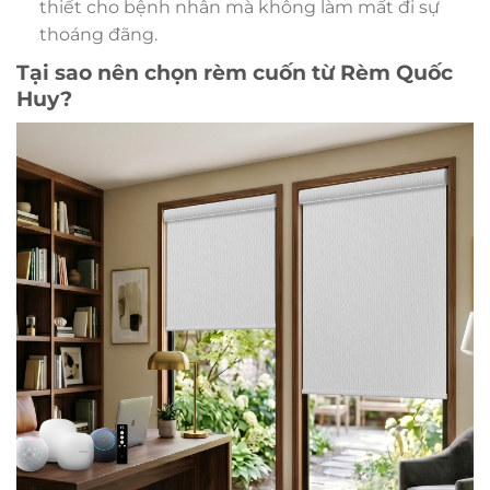
thiết cho bệnh nhân mà không làm mất đi sự
thoáng đãng.
Tại sao nên chọn rèm cuốn từ Rèm Quốc
Huy?