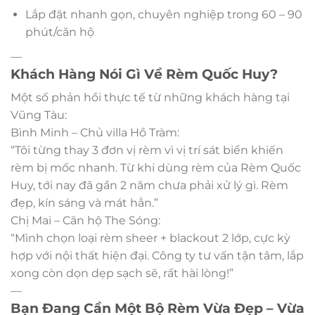
Lắp đặt nhanh gọn, chuyên nghiệp trong 60 – 90
phút/căn hộ
—
Khách Hàng Nói Gì Về Rèm Quốc Huy?
Một số phản hồi thực tế từ những khách hàng tại
Vũng Tàu:
Bình Minh – Chủ villa Hồ Tràm:
“Tôi từng thay 3 đơn vị rèm vì vị trí sát biển khiến
rèm bị mốc nhanh. Từ khi dùng rèm của Rèm Quốc
Huy, tới nay đã gần 2 năm chưa phải xử lý gì. Rèm
đẹp, kín sáng và mát hẳn.”
Chị Mai – Căn hộ The Sóng:
“Mình chọn loại rèm sheer + blackout 2 lớp, cực kỳ
hợp với nội thất hiện đại. Công ty tư vấn tận tâm, lắp
xong còn dọn dẹp sạch sẽ, rất hài lòng!”
—
Bạn Đang Cần Một Bộ Rèm Vừa Đẹp – Vừa