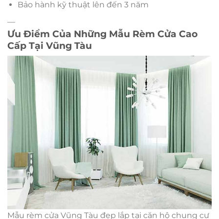
Bảo hành kỹ thuật lên đến 3 năm
—
Ưu Điểm Của Những Mẫu Rèm Cửa Cao
Cấp Tại Vũng Tàu
Mẫu rèm cửa Vũng Tàu đẹp lắp tại căn hộ chung cư