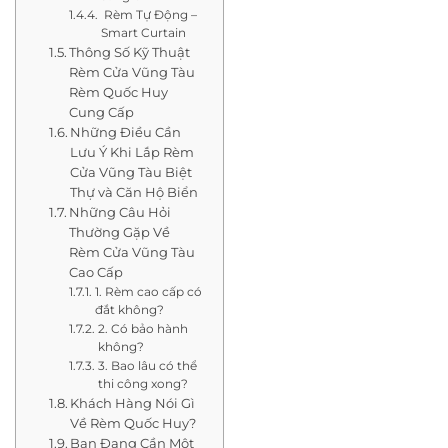
Rèm Tự Động –
Smart Curtain
Thông Số Kỹ Thuật
Rèm Cửa Vũng Tàu
Rèm Quốc Huy
Cung Cấp
Những Điều Cần
Lưu Ý Khi Lắp Rèm
Cửa Vũng Tàu Biệt
Thự và Căn Hộ Biển
Những Câu Hỏi
Thường Gặp Về
Rèm Cửa Vũng Tàu
Cao Cấp
1. Rèm cao cấp có
đắt không?
2. Có bảo hành
không?
3. Bao lâu có thể
thi công xong?
Khách Hàng Nói Gì
Về Rèm Quốc Huy?
Bạn Đang Cần Một