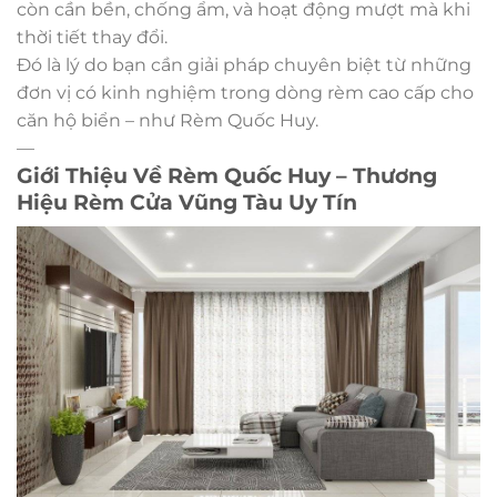
còn cần bền, chống ẩm, và hoạt động mượt mà khi
thời tiết thay đổi.
Đó là lý do bạn cần giải pháp chuyên biệt từ những
đơn vị có kinh nghiệm trong dòng rèm cao cấp cho
căn hộ biển – như Rèm Quốc Huy.
—
Giới Thiệu Về Rèm Quốc Huy – Thương
Hiệu Rèm Cửa Vũng Tàu Uy Tín