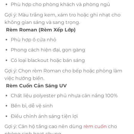
Phù hợp cho phòng khách và phòng ngủ
Gợi ý: Màu trắng kem, xám tro hoặc ghi nhạt cho
không gian sáng và sang trọng.
Rèm Roman (Rèm Xếp Lớp)
Phù hợp ô cửa nhỏ
Phong cách hiện đại, gọn gàng
Có loại blackout hoặc bán sáng
Gợi ý: Chọn rèm Roman cho bếp hoặc phòng làm
việc hướng biển.
Rèm Cuốn Cản Sáng UV
Chất liệu polyester phủ nhựa cản nắng 100%
Bền bỉ, dễ vệ sinh
Điều chỉnh ánh sáng tiện lợi
Gợi ý: Căn hộ tầng cao nên dùng
rèm cuốn
cho
phòng sinh hoạt chung.