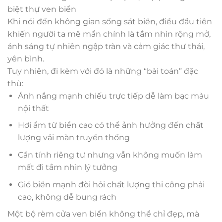
biệt thự ven biển
Khi nói đến không gian sống sát biển, điều đầu tiên
khiến người ta mê mẩn chính là tầm nhìn rộng mở,
ánh sáng tự nhiên ngập tràn và cảm giác thư thái,
yên bình.
Tuy nhiên, đi kèm với đó là những “bài toán” đặc
thù:
Ánh nắng mạnh chiếu trực tiếp dễ làm bạc màu
nội thất
Hơi ẩm từ biển cao có thể ảnh hưởng đến chất
lượng vải màn truyền thống
Cần tính riêng tư nhưng vẫn không muốn làm
mất đi tầm nhìn lý tưởng
Gió biển mạnh đòi hỏi chất lượng thi công phải
cao, không dễ bung rách
Một bộ rèm cửa ven biển không thể chỉ đẹp, mà