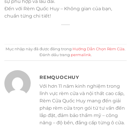
sự phù hợp và lâu dài.
Đến với Rèm Quốc Huy – Không gian của bạn,
chuẩn từng chi tiết!
Mục nhập này đã được đăng trong
Hướng Dẫn Chọn Rèm Cửa
.
Đánh dấu trang
permalink
.
REMQUOCHUY
Với hơn 11 năm kinh nghiệm trong
lĩnh vực rèm cửa và nội thất cao cấp,
Rèm Cửa Quốc Huy mang đến giải
pháp rèm cửa trọn gói từ tư vấn đến
lắp đặt, đảm bảo thẩm mỹ – công
năng – độ bền, đẳng cấp từng ô cửa.