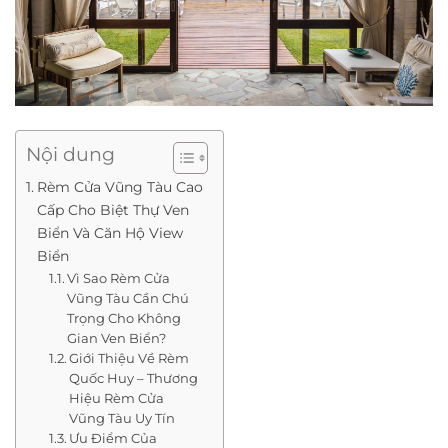
Nội dung
Rèm Cửa Vũng Tàu Cao
Cấp Cho Biệt Thự Ven
Biển Và Căn Hộ View
Biển
Vì Sao Rèm Cửa
Vũng Tàu Cần Chú
Trọng Cho Không
Gian Ven Biển?
Giới Thiệu Về Rèm
Quốc Huy – Thương
Hiệu Rèm Cửa
Vũng Tàu Uy Tín
Ưu Điểm Của