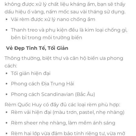
không được xử lý chất liệu kháng ẩm, bạn sẽ thấy
dấu hiệu ố vàng, nấm mốc sau vài tháng sử dụng.
Vải rèm được xử lý nano chống ẩm
Thanh treo và phụ kiện đều là kim loại chống gỉ,
bền bỉ trong môi trường biển
Vẻ Đẹp Tinh Tế, Tối Giản
Thông thường, biệt thự và căn hộ biển ưa phong
cách:
Tối giản hiện đại
Phong cách Địa Trung Hải
Phong cách Scandinavian (Bắc Âu)
Rèm Quốc Huy có đầy đủ các loại rèm phù hợp:
Rèm vải hiện đại (màu trơn, pastel, nhẹ nhàng)
Rèm sheer nhẹ nhàng, làm mềm ánh sáng
Rèm hai lớp vừa đảm bảo tính riêng tư, vừa mở