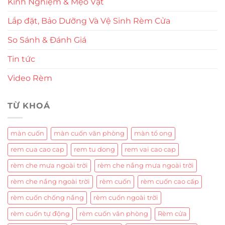
Kinh Nghiệm & Mẹo Vặt
Lắp đặt, Bảo Dưỡng Và Vệ Sinh Rèm Cửa
So Sánh & Đánh Giá
Tin tức
Video Rèm
TỪ KHOÁ
màn cuốn
màn cuốn văn phòng
màn tổ ong
rem cua cao cap
rem tu dong
rem vai cao cap
rèm che mưa ngoài trời
rèm che nắng mưa ngoài trời
rèm che nắng ngoài trời
rèm cuốn
rèm cuốn cao cấp
rèm cuốn chống nắng
rèm cuốn ngoài trời
rèm cuốn tự động
rèm cuốn văn phòng
Rèm cửa