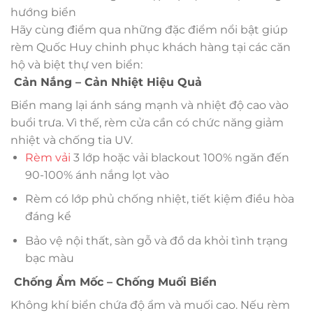
hướng biển
Hãy cùng điểm qua những đặc điểm nổi bật giúp
rèm Quốc Huy chinh phục khách hàng tại các căn
hộ và biệt thự ven biển:
Cản Nắng – Cản Nhiệt Hiệu Quả
Biển mang lại ánh sáng mạnh và nhiệt độ cao vào
buổi trưa. Vì thế, rèm cửa cần có chức năng giảm
nhiệt và chống tia UV.
Rèm vải
3 lớp hoặc vải blackout 100% ngăn đến
90-100% ánh nắng lọt vào
Rèm có lớp phủ chống nhiệt, tiết kiệm điều hòa
đáng kể
Bảo vệ nội thất, sàn gỗ và đồ da khỏi tình trạng
bạc màu
Chống Ẩm Mốc – Chống Muối Biển
Không khí biển chứa độ ẩm và muối cao. Nếu rèm