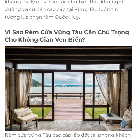
khám phá lý do vì sao các chủ biệt thự, khu nghỉ
dưỡng và cư dân cao cấp tại Vũng Tàu luôn tin
tưởng lựa chọn rèm Quốc Huy.
—
Vì Sao Rèm Cửa Vũng Tàu Cần Chú Trọng
Cho Không Gian Ven Biển?
Rèm cửa Vũng Tàu cao cấp lắp đặt tại phòng khách