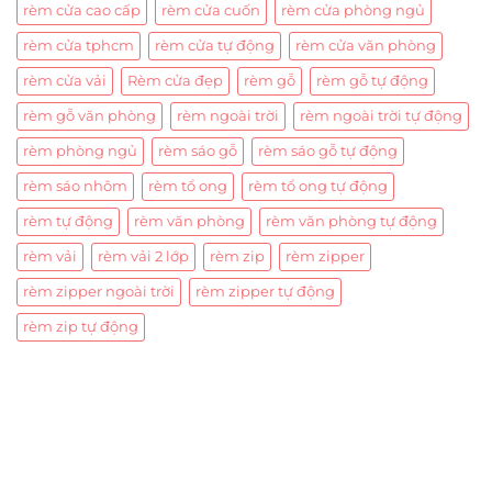
rèm cửa cao cấp
rèm cửa cuốn
rèm cửa phòng ngủ
rèm cửa tphcm
rèm cửa tự động
rèm cửa văn phòng
rèm cửa vải
Rèm cửa đẹp
rèm gỗ
rèm gỗ tự động
rèm gỗ văn phòng
rèm ngoài trời
rèm ngoài trời tự động
rèm phòng ngủ
rèm sáo gỗ
rèm sáo gỗ tự động
rèm sáo nhôm
rèm tổ ong
rèm tổ ong tự động
rèm tự động
rèm văn phòng
rèm văn phòng tự động
rèm vải
rèm vải 2 lớp
rèm zip
rèm zipper
rèm zipper ngoài trời
rèm zipper tự động
rèm zip tự động