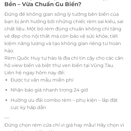
Bền – Vừa Chuẩn Gu Biển?
Đừng để không gian sống lý tưởng bên biển của
bạn bị ảnh hưởng bởi những chiếc rèm sai kiểu, sai
chất liệu. Một bộ rèm đúng chuẩn không chỉ tăng
vẻ đẹp cho nội thất mà còn bảo vệ sức khỏe, tiết
kiệm năng lượng và tạo không gian riêng tư hoàn
hảo.
Rèm Quốc Huy tự hào là địa chỉ tin cậy cho các căn
hộ view biển và biệt thự ven biển tại Vũng Tàu.
Liên hệ ngay hôm nay để:
Được tư vấn mẫu miễn phí
Nhận báo giá nhanh trong 24 giờ
Hưởng ưu đãi combo rèm – phụ kiện – lắp đặt
cực kỳ hấp dẫn
—
Đừng chọn rèm cửa chỉ vì giá hay mẫu! Hãy chọn vì