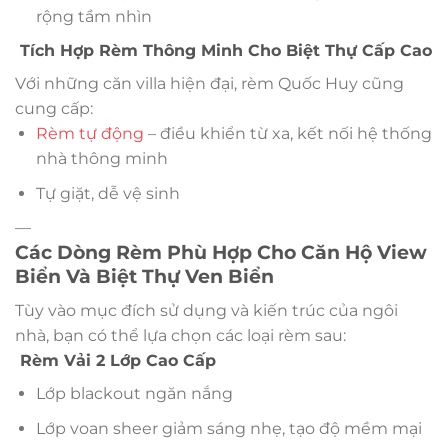
rộng tầm nhìn
Tích Hợp Rèm Thông Minh Cho Biệt Thự Cấp Cao
Với những căn villa hiện đại, rèm Quốc Huy cũng
cung cấp:
Rèm tự động
– điều khiển từ xa, kết nối hệ thống
nhà thông minh
Tự giặt, dễ vệ sinh
—
Các Dòng Rèm Phù Hợp Cho Căn Hộ View
Biển Và Biệt Thự Ven Biển
Tùy vào mục đích sử dụng và kiến trúc của ngôi
nhà, bạn có thể lựa chọn các loại rèm sau:
Rèm Vải 2 Lớp Cao Cấp
Lớp blackout ngăn nắng
Lớp voan sheer giảm sáng nhẹ, tạo độ mềm mại