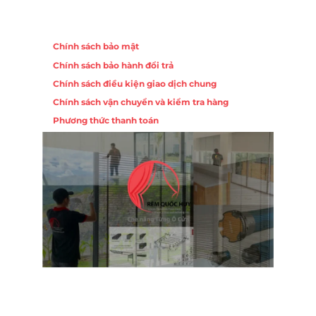
Chính sách
Chính sách bảo mật
Chính sách bảo hành đổi trả
Chính sách điều kiện giao dịch chung
Chính sách vận chuyển và kiểm tra hàng
Phương thức thanh toán