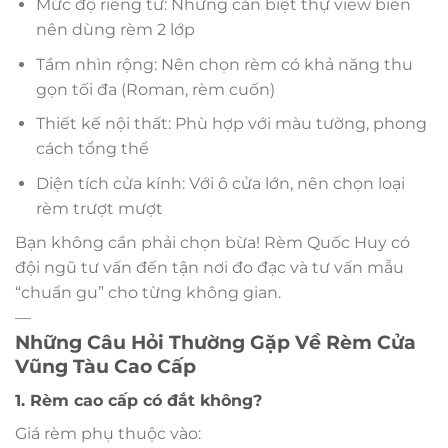
Mức độ riêng tư: Những căn biệt thự view biển
nên dùng rèm 2 lớp
Tầm nhìn rộng: Nên chọn rèm có khả năng thu
gọn tối đa (Roman, rèm cuốn)
Thiết kế nội thất: Phù hợp với màu tường, phong
cách tổng thể
Diện tích cửa kính: Với ô cửa lớn, nên chọn loại
rèm trượt mượt
Bạn không cần phải chọn bừa! Rèm Quốc Huy có
đội ngũ tư vấn đến tận nơi đo đạc và tư vấn mẫu
“chuẩn gu” cho từng không gian.
—
Những Câu Hỏi Thường Gặp Về Rèm Cửa
Vũng Tàu Cao Cấp
1. Rèm cao cấp có đắt không?
Giá rèm phụ thuộc vào: