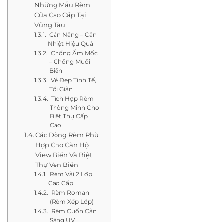
Những Mẫu Rèm
Cửa Cao Cấp Tại
Vũng Tàu
Cản Nắng – Cản
Nhiệt Hiệu Quả
Chống Ẩm Mốc
– Chống Muối
Biển
Vẻ Đẹp Tinh Tế,
Tối Giản
Tích Hợp Rèm
Thông Minh Cho
Biệt Thự Cấp
Cao
Các Dòng Rèm Phù
Hợp Cho Căn Hộ
View Biển Và Biệt
Thự Ven Biển
Rèm Vải 2 Lớp
Cao Cấp
Rèm Roman
(Rèm Xếp Lớp)
Rèm Cuốn Cản
Sáng UV