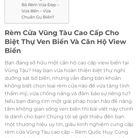
Bộ Rèm Vừa Đẹp –
Vừa Bền – Vừa
Chuẩn Gu Biển?
Rèm Cửa Vũng Tàu Cao Cấp Cho
Biệt Thự Ven Biển Và Căn Hộ View
Biển
Bạn đang sở hữu một căn hộ cao cấp view biển tại
Vũng Tàu? Hay bạn vừa hoàn thiện biệt thự nghỉ
dưỡng sát bờ biển, nhưng vẫn đang băn khoăn
không biết chọn loại rèm cửa nào để vừa tăng tính
thẩm mỹ, vừa chống nắng và đảm bảo sự riêng tư?
Nếu bạn đang tìm một giải pháp hoàn hảo để nâng
tầm không gian sống ven biển thì bài viết này chính
là dành cho bạn! Chúng tôi sẽ giới thiệu đến bạn
một thương hiệu uy tín, giàu kinh nghiệm cung cấp
rèm cửa Vũng Tàu cao cấp – Rèm Quốc Huy. Cùng