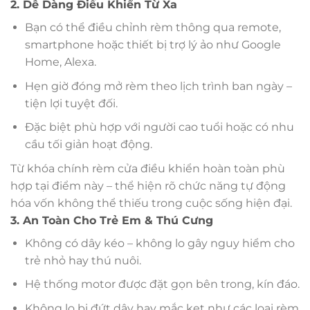
2. Dễ Dàng Điều Khiển Từ Xa
Bạn có thể điều chỉnh rèm thông qua remote,
smartphone hoặc thiết bị trợ lý ảo như Google
Home, Alexa.
Hẹn giờ đóng mở rèm theo lịch trình ban ngày –
tiện lợi tuyệt đối.
Đặc biệt phù hợp với người cao tuổi hoặc có nhu
cầu tối giản hoạt động.
Từ khóa chính rèm cửa điều khiển hoàn toàn phù
hợp tại điểm này – thể hiện rõ chức năng tự động
hóa vốn không thể thiếu trong cuộc sống hiện đại.
3. An Toàn Cho Trẻ Em & Thú Cưng
Không có dây kéo – không lo gây nguy hiểm cho
trẻ nhỏ hay thú nuôi.
Hệ thống motor được đặt gọn bên trong, kín đáo.
Không lo bị đứt dây hay mắc kẹt như các loại rèm