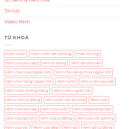
Tin tức
Video Rèm
TỪ KHOÁ
màn cuốn
màn cuốn văn phòng
màn tổ ong
rem cua cao cap
rem tu dong
rem vai cao cap
rèm che mưa ngoài trời
rèm che nắng mưa ngoài trời
rèm che nắng ngoài trời
rèm cuốn
rèm cuốn cao cấp
rèm cuốn chống nắng
rèm cuốn ngoài trời
rèm cuốn tự động
rèm cuốn văn phòng
Rèm cửa
rèm cửa cao cấp
rèm cửa cuốn
rèm cửa phòng ngủ
rèm cửa tphcm
rèm cửa tự động
rèm cửa văn phòng
rèm cửa vải
Rèm cửa đẹp
rèm gỗ
rèm gỗ tự động