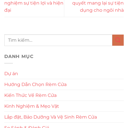
nghiệm sự tiện lợi và hiện
quyết mang lại sự tiện
đại
dụng cho ngôi nhà
DANH MỤC
Dự án
Hướng Dẫn Chọn Rèm Cửa
Kiến Thức Về Rèm Cửa
Kinh Nghiệm & Mẹo Vặt
Lắp đặt, Bảo Dưỡng Và Vệ Sinh Rèm Cửa
So Sánh & Đánh Giá