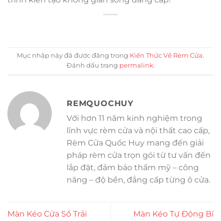
Mục nhập này đã được đăng trong
Kiến Thức Về Rèm Cửa
.
Đánh dấu trang
permalink
.
REMQUOCHUY
Với hơn 11 năm kinh nghiệm trong
lĩnh vực rèm cửa và nội thất cao cấp,
Rèm Cửa Quốc Huy mang đến giải
pháp rèm cửa trọn gói từ tư vấn đến
lắp đặt, đảm bảo thẩm mỹ – công
năng – độ bền, đẳng cấp từng ô cửa.
Màn Kéo Cửa Sổ Trải
Màn Kéo Tự Động Bí