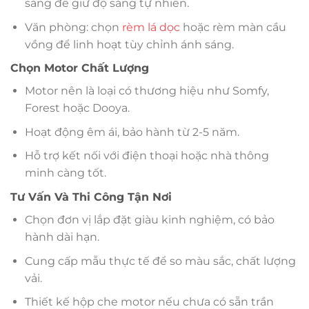
sáng để giữ độ sáng tự nhiên.
Văn phòng: chọn
rèm lá dọc
hoặc rèm màn cầu
vồng để linh hoạt tùy chỉnh ánh sáng.
Chọn Motor Chất Lượng
Motor nên là loại có thương hiệu như Somfy,
Forest hoặc Dooya.
Hoạt động êm ái, bảo hành từ 2-5 năm.
Hỗ trợ kết nối với điện thoại hoặc nhà thông
minh càng tốt.
Tư Vấn Và Thi Công Tận Nơi
Chọn đơn vị lắp đặt giàu kinh nghiệm, có bảo
hành dài hạn.
Cung cấp mẫu thực tế để so màu sắc, chất lượng
vải.
Thiết kế hộp che motor nếu chưa có sẵn trần