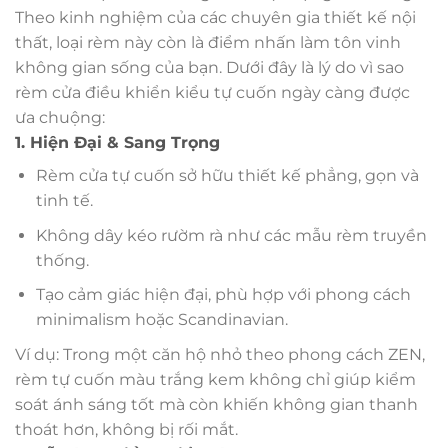
Theo kinh nghiệm của các chuyên gia thiết kế nội
thất, loại rèm này còn là điểm nhấn làm tôn vinh
không gian sống của bạn. Dưới đây là lý do vì sao
rèm cửa điều khiển kiểu tự cuốn ngày càng được
ưa chuộng:
1. Hiện Đại & Sang Trọng
Rèm cửa tự cuốn sở hữu thiết kế phẳng, gọn và
tinh tế.
Không dây kéo rườm rà như các mẫu rèm truyền
thống.
Tạo cảm giác hiện đại, phù hợp với phong cách
minimalism hoặc Scandinavian.
Ví dụ: Trong một căn hộ nhỏ theo phong cách ZEN,
rèm tự cuốn màu trắng kem không chỉ giúp kiểm
soát ánh sáng tốt mà còn khiến không gian thanh
thoát hơn, không bị rối mắt.