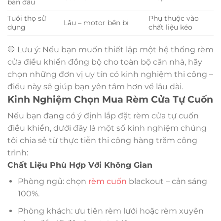
ban đầu
Tuổi thọ sử
Phụ thuộc vào
Lâu – motor bền bỉ
dụng
chất liệu kéo
🛑 Lưu ý: Nếu bạn muốn thiết lập một hệ thống rèm
cửa điều khiển đồng bộ cho toàn bộ căn nhà, hãy
chọn những đơn vị uy tín có kinh nghiệm thi công –
điều này sẽ giúp bạn yên tâm hơn về lâu dài.
Kinh Nghiệm Chọn Mua Rèm Cửa Tự Cuốn
Nếu bạn đang có ý định lắp đặt rèm cửa tự cuốn
điều khiển, dưới đây là một số kinh nghiệm chúng
tôi chia sẻ từ thực tiễn thi công hàng trăm công
trình:
Chất Liệu Phù Hợp Với Không Gian
Phòng ngủ: chọn
rèm cuốn
blackout – cản sáng
100%.
Phòng khách: ưu tiên rèm lưới hoặc rèm xuyên