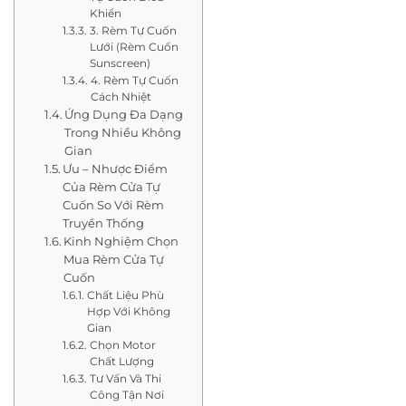
Khiển
3. Rèm Tự Cuốn
Lưới (Rèm Cuốn
Sunscreen)
4. Rèm Tự Cuốn
Cách Nhiệt
Ứng Dụng Đa Dạng
Trong Nhiều Không
Gian
Ưu – Nhược Điểm
Của Rèm Cửa Tự
Cuốn So Với Rèm
Truyền Thống
Kinh Nghiệm Chọn
Mua Rèm Cửa Tự
Cuốn
Chất Liệu Phù
Hợp Với Không
Gian
Chọn Motor
Chất Lượng
Tư Vấn Và Thi
Công Tận Nơi