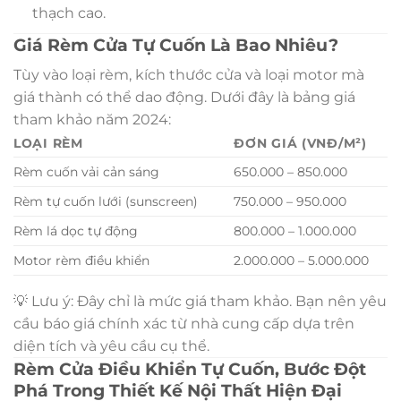
thạch cao.
Giá Rèm Cửa Tự Cuốn Là Bao Nhiêu?
Tùy vào loại rèm, kích thước cửa và loại motor mà
giá thành có thể dao động. Dưới đây là bảng giá
tham khảo năm 2024:
LOẠI RÈM
ĐƠN GIÁ (VNĐ/M²)
Rèm cuốn vải cản sáng
650.000 – 850.000
Rèm tự cuốn lưới (sunscreen)
750.000 – 950.000
Rèm lá dọc tự động
800.000 – 1.000.000
Motor rèm điều khiển
2.000.000 – 5.000.000
💡 Lưu ý: Đây chỉ là mức giá tham khảo. Bạn nên yêu
cầu báo giá chính xác từ nhà cung cấp dựa trên
diện tích và yêu cầu cụ thể.
Rèm Cửa Điều Khiển Tự Cuốn, Bước Đột
Phá Trong Thiết Kế Nội Thất Hiện Đại