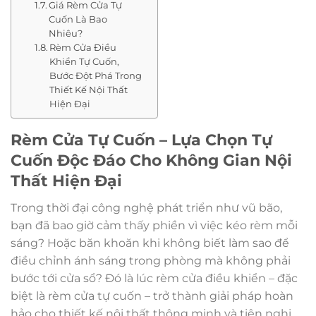
Giá Rèm Cửa Tự
Cuốn Là Bao
Nhiêu?
Rèm Cửa Điều
Khiển Tự Cuốn,
Bước Đột Phá Trong
Thiết Kế Nội Thất
Hiện Đại
Rèm Cửa Tự Cuốn – Lựa Chọn Tự
Cuốn Độc Đáo Cho Không Gian Nội
Thất Hiện Đại
Trong thời đại công nghệ phát triển như vũ bão,
bạn đã bao giờ cảm thấy phiền vì việc kéo rèm mỗi
sáng? Hoặc băn khoăn khi không biết làm sao để
điều chỉnh ánh sáng trong phòng mà không phải
bước tới cửa sổ? Đó là lúc rèm cửa điều khiển – đặc
biệt là rèm cửa tự cuốn – trở thành giải pháp hoàn
hảo cho thiết kế nội thất thông minh và tiện nghi.