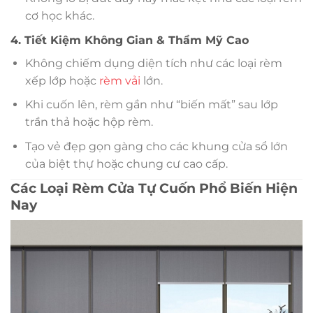
cơ học khác.
4. Tiết Kiệm Không Gian & Thẩm Mỹ Cao
Không chiếm dụng diện tích như các loại rèm
xếp lớp hoặc
rèm vải
lớn.
Khi cuốn lên, rèm gần như “biến mất” sau lớp
trần thả hoặc hộp rèm.
Tạo vẻ đẹp gọn gàng cho các khung cửa sổ lớn
của biệt thự hoặc chung cư cao cấp.
Các Loại Rèm Cửa Tự Cuốn Phổ Biến Hiện
Nay