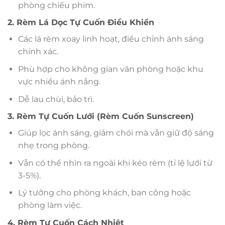
phòng chiếu phim.
2. Rèm Lá Dọc Tự Cuốn Điều Khiển
Các lá rèm xoay linh hoạt, điều chỉnh ánh sáng
chính xác.
Phù hợp cho không gian văn phòng hoặc khu
vực nhiều ánh nắng.
Dễ lau chùi, bảo trì.
3. Rèm Tự Cuốn Lưới (Rèm Cuốn Sunscreen)
Giúp lọc ánh sáng, giảm chói mà vẫn giữ độ sáng
nhẹ trong phòng.
Vẫn có thể nhìn ra ngoài khi kéo rèm (tỉ lệ lưới từ
3-5%).
Lý tưởng cho phòng khách, ban công hoặc
phòng làm việc.
4. Rèm Tự Cuốn Cách Nhiệt