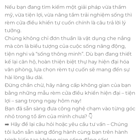
Nếu bạn đang tìm kiếm một giải pháp vừa thẩm
mỹ, vừa tiện lợi, vừa nâng tầm trải nghiệm sống thì
rèm cửa điều khiển tự cuốn chính là câu trả lời lý
tưởng.
Chúng không chỉ đơn thuần là vật dụng che nắng
mà còn là biểu tượng của cuộc sống năng động,
tiện nghi và “sống thông minh”. Dù bạn đang thiết
kế lại căn hộ, hoàn thiện biệt thự hay hiện đại hóa
văn phòng, lựa chọn rèm tự cuốn sẽ mang đến sự
hài lòng lâu dài.
Đừng chần chừ, hãy nâng cấp không gian của bạn
bằng những mẫu rèm cửa điều khiển hiện đại – tiện
lợi – sang trọng ngay hôm nay!
Bạn đã sẵn sàng đưa công nghệ chạm vào từng góc
nhỏ trong tổ ấm của mình chưa? 👇
➡️ Hãy để lại câu hỏi hoặc yêu cầu tư vấn – Chúng
tôi luôn sẵn sàng đồng hành cùng bạn trên hành
trình kiến tạo không gian sống đẳng cấp!