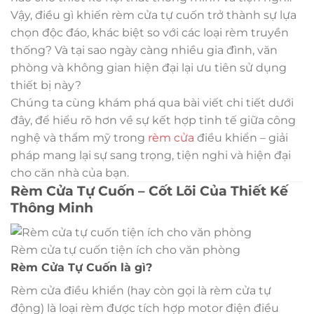
Vậy, điều gì khiến rèm cửa tự cuốn trở thành sự lựa
chọn độc đáo, khác biệt so với các loại rèm truyền
thống? Và tại sao ngày càng nhiều gia đình, văn
phòng và không gian hiện đại lại ưu tiên sử dụng
thiết bị này?
Chúng ta cùng khám phá qua bài viết chi tiết dưới
đây, để hiểu rõ hơn về sự kết hợp tinh tế giữa công
nghệ và thẩm mỹ trong
rèm cửa
điều khiển – giải
pháp mang lại sự sang trọng, tiện nghi và hiện đại
cho căn nhà của bạn.
Rèm Cửa Tự Cuốn – Cốt Lõi Của Thiết Kế
Thông Minh
Rèm cửa tự cuốn tiện ích cho văn phòng
Rèm Cửa Tự Cuốn là gì?
Rèm cửa điều khiển (hay còn gọi là rèm cửa tự
động) là loại rèm được tích hợp motor điện điều