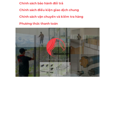
Chính sách bảo hành đổi trả
Chính sách điều kiện giao dịch chung
Chính sách vận chuyển và kiểm tra hàng
Phương thức thanh toán