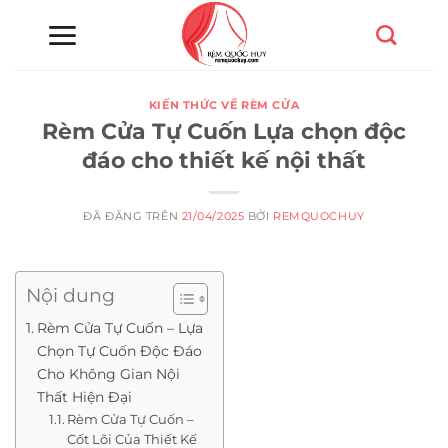
Chuyển
đến
nội
dung
KIẾN THỨC VỀ RÈM CỬA
Rèm Cửa Tự Cuốn Lựa chọn độc
đáo cho thiết kế nội thất
ĐÃ ĐĂNG TRÊN
21/04/2025
BỞI
REMQUOCHUY
Nội dung
Rèm Cửa Tự Cuốn – Lựa
Chọn Tự Cuốn Độc Đáo
Cho Không Gian Nội
Thất Hiện Đại
Rèm Cửa Tự Cuốn –
Cốt Lõi Của Thiết Kế