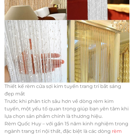
Thiết kế rèm cửa sợi kim tuyến trang trí bắt sáng
đẹp mắt
Trước khi phân tích sâu hơn về dòng rèm kim
tuyến, một yếu tố quan trọng giúp bạn yên tâm khi
lựa chọn sản phẩm chính là thương hiệu.
Rèm Quốc Huy – với gần 15 năm kinh nghiệm trong
ngành trang trí nội thất, đặc biệt là các dòng
rèm