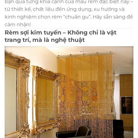
bạn qua từng khía cạnh của mẫu rèm đặc biệt này –
từ thiết kế, chất liệu đến ứng dụng, xu hướng và
kinh nghiệm chọn rèm “chuẩn gu”. Hãy sẵn sàng để
cảm nhận!
Rèm sợi kim tuyến – Không chỉ là vật
trang trí, mà là nghệ thuật