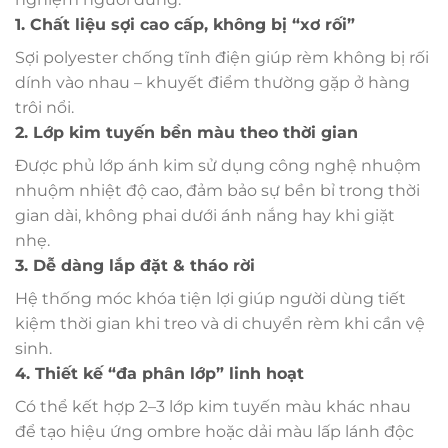
1. Chất liệu sợi cao cấp, không bị “xơ rối”
Sợi polyester chống tĩnh điện giúp rèm không bị rối
dính vào nhau – khuyết điểm thường gặp ở hàng
trôi nổi.
2. Lớp kim tuyến bền màu theo thời gian
Được phủ lớp ánh kim sử dụng công nghệ nhuộm
nhuộm nhiệt độ cao, đảm bảo sự bền bỉ trong thời
gian dài, không phai dưới ánh nắng hay khi giặt
nhẹ.
3. Dễ dàng lắp đặt & tháo rời
Hệ thống móc khóa tiện lợi giúp người dùng tiết
kiệm thời gian khi treo và di chuyển rèm khi cần vệ
sinh.
4. Thiết kế “đa phân lớp” linh hoạt
Có thể kết hợp 2–3 lớp kim tuyến màu khác nhau
để tạo hiệu ứng ombre hoặc dải màu lấp lánh độc