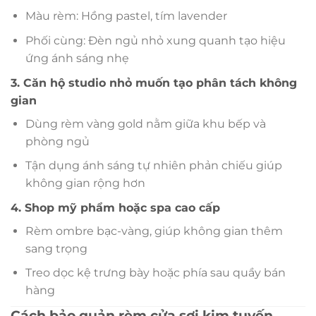
Màu rèm: Hồng pastel, tím lavender
Phối cùng: Đèn ngủ nhỏ xung quanh tạo hiệu
ứng ánh sáng nhẹ
3. Căn hộ studio nhỏ muốn tạo phân tách không
gian
Dùng rèm vàng gold nằm giữa khu bếp và
phòng ngủ
Tận dụng ánh sáng tự nhiên phản chiếu giúp
không gian rộng hơn
4. Shop mỹ phẩm hoặc spa cao cấp
Rèm ombre bạc-vàng, giúp không gian thêm
sang trọng
Treo dọc kệ trưng bày hoặc phía sau quầy bán
hàng
Cách bảo quản rèm cửa sợi kim tuyến