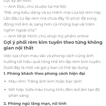
cực kỳ ăn hình.”
— Anh Đức, chủ studio tại Hà Nội
“Rất ưng kiểu dáng và sự mềm mại của bộ rèm này.
Lần đầu tự lắp rèm mà chưa đầy 10 phút đã xong,
đóng mở êm ái, sang hơn cả những loại vài trăm
nghìn ngoài chợ.”
— Anh Nhật Minh, chủ shop mỹ phẩm online
Gợi ý phối rèm kim tuyến theo từng không
gian nội thất
Việc lựa chọn màu sắc và phong cách cũng ảnh
hưởng tới hiệu quả tổng thể khi lắp rèm kim tuyến.
Dưới đây là một vài gợi ý bạn có thể áp dụng:
1. Phòng khách theo phong cách hiện đại
Màu rèm: Trắng ánh kim hoặc bạc lạnh
Kết hợp: Sofa màu trung tính, đèn led ấm tạo độ
phản sáng
2. Phòng ngủ lãng mạn, nữ tính