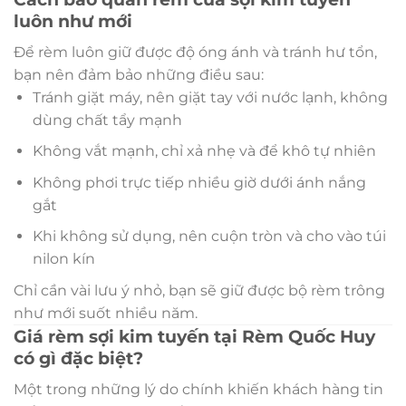
luôn như mới
Để rèm luôn giữ được độ óng ánh và tránh hư tổn,
bạn nên đảm bảo những điều sau:
Tránh giặt máy, nên giặt tay với nước lạnh, không
dùng chất tẩy mạnh
Không vắt mạnh, chỉ xả nhẹ và để khô tự nhiên
Không phơi trực tiếp nhiều giờ dưới ánh nắng
gắt
Khi không sử dụng, nên cuộn tròn và cho vào túi
nilon kín
Chỉ cần vài lưu ý nhỏ, bạn sẽ giữ được bộ rèm trông
như mới suốt nhiều năm.
Giá rèm sợi kim tuyến tại Rèm Quốc Huy
có gì đặc biệt?
Một trong những lý do chính khiến khách hàng tin