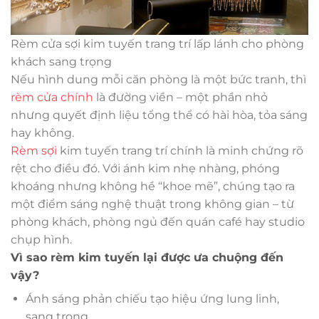
Rèm cửa sợi kim tuyến trang trí lấp lánh cho phòng
khách sang trọng
Nếu hình dung mỗi căn phòng là một bức tranh, thì
rèm cửa chính
là đường viền – một phần nhỏ
nhưng quyết định liệu tổng thể có hài hòa, tỏa sáng
hay không.
Rèm sợi
kim tuyến trang trí chính là minh chứng rõ
rệt cho điều đó. Với ánh kim nhẹ nhàng, phóng
khoáng nhưng không hề “khoe mẽ”, chúng tạo ra
một điểm sáng nghệ thuật trong không gian – từ
phòng khách, phòng ngủ đến quán café hay studio
chụp hình.
Vì sao rèm kim tuyến lại được ưa chuộng đến
vậy?
Ánh sáng phản chiếu tạo hiệu ứng lung linh,
sang trọng