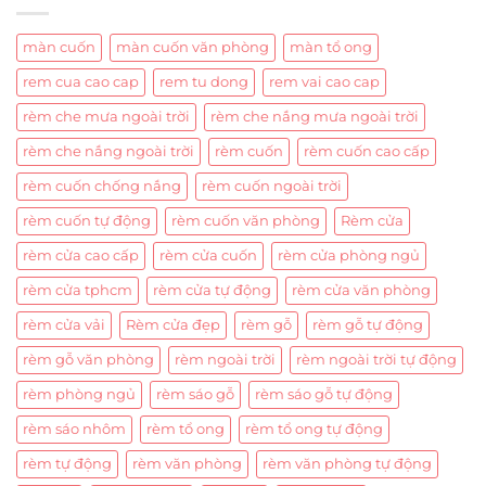
màn cuốn
màn cuốn văn phòng
màn tổ ong
rem cua cao cap
rem tu dong
rem vai cao cap
rèm che mưa ngoài trời
rèm che nắng mưa ngoài trời
rèm che nắng ngoài trời
rèm cuốn
rèm cuốn cao cấp
rèm cuốn chống nắng
rèm cuốn ngoài trời
rèm cuốn tự động
rèm cuốn văn phòng
Rèm cửa
rèm cửa cao cấp
rèm cửa cuốn
rèm cửa phòng ngủ
rèm cửa tphcm
rèm cửa tự động
rèm cửa văn phòng
rèm cửa vải
Rèm cửa đẹp
rèm gỗ
rèm gỗ tự động
rèm gỗ văn phòng
rèm ngoài trời
rèm ngoài trời tự động
rèm phòng ngủ
rèm sáo gỗ
rèm sáo gỗ tự động
rèm sáo nhôm
rèm tổ ong
rèm tổ ong tự động
rèm tự động
rèm văn phòng
rèm văn phòng tự động