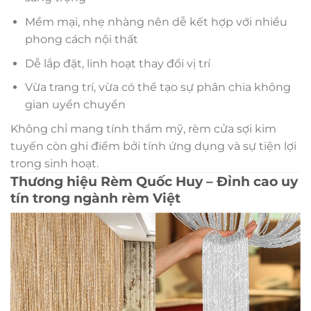
Mềm mại, nhẹ nhàng nên dễ kết hợp với nhiều
phong cách nội thất
Dễ lắp đặt, linh hoạt thay đổi vị trí
Vừa trang trí, vừa có thể tạo sự phân chia không
gian uyển chuyển
Không chỉ mang tính thẩm mỹ, rèm cửa sợi kim
tuyến còn ghi điểm bởi tính ứng dụng và sự tiện lợi
trong sinh hoạt.
Thương hiệu Rèm Quốc Huy – Đỉnh cao uy
tín trong ngành rèm Việt