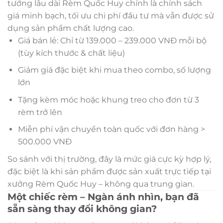
tưởng lâu dài Rèm Quốc Huy chính là chính sách
giá minh bạch, tối ưu chi phí đầu tư mà vẫn được sử
dụng sản phẩm chất lượng cao.
Giá bán lẻ: Chỉ từ 139.000 – 239.000 VNĐ mỗi bộ
(tùy kích thước & chất liệu)
Giảm giá đặc biệt khi mua theo combo, số lượng
lớn
Tặng kèm móc hoặc khung treo cho đơn từ 3
rèm trở lên
Miễn phí vận chuyển toàn quốc với đơn hàng >
500.000 VNĐ
So sánh với thị trường, đây là mức giá cực kỳ hợp lý,
đặc biệt là khi sản phẩm được sản xuất trực tiếp tại
xưởng Rèm Quốc Huy – không qua trung gian.
Một chiếc rèm – Ngàn ánh nhìn, bạn đã
sẵn sàng thay đổi không gian?