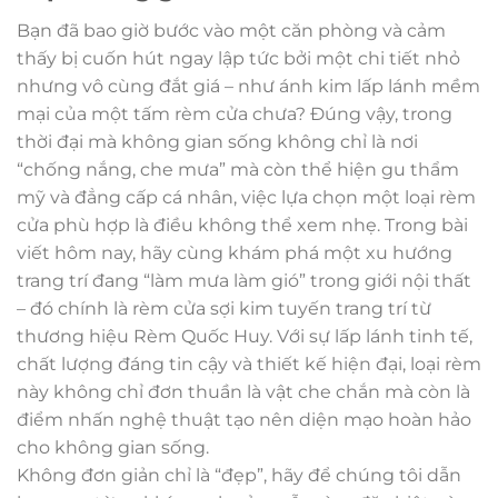
Bạn đã bao giờ bước vào một căn phòng và cảm
thấy bị cuốn hút ngay lập tức bởi một chi tiết nhỏ
nhưng vô cùng đắt giá – như ánh kim lấp lánh mềm
mại của một tấm rèm cửa chưa? Đúng vậy, trong
thời đại mà không gian sống không chỉ là nơi
“chống nắng, che mưa” mà còn thể hiện gu thẩm
mỹ và đẳng cấp cá nhân, việc lựa chọn một loại rèm
cửa phù hợp là điều không thể xem nhẹ. Trong bài
viết hôm nay, hãy cùng khám phá một xu hướng
trang trí đang “làm mưa làm gió” trong giới nội thất
– đó chính là rèm cửa sợi kim tuyến trang trí từ
thương hiệu Rèm Quốc Huy. Với sự lấp lánh tinh tế,
chất lượng đáng tin cậy và thiết kế hiện đại, loại rèm
này không chỉ đơn thuần là vật che chắn mà còn là
điểm nhấn nghệ thuật tạo nên diện mạo hoàn hảo
cho không gian sống.
Không đơn giản chỉ là “đẹp”, hãy để chúng tôi dẫn