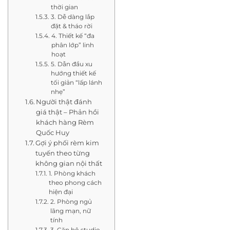
thời gian
3. Dễ dàng lắp
đặt & tháo rời
4. Thiết kế “đa
phân lớp” linh
hoạt
5. Dẫn đầu xu
hướng thiết kế
tối giản “lấp lánh
nhẹ”
Người thật đánh
giá thật – Phản hồi
khách hàng Rèm
Quốc Huy
Gợi ý phối rèm kim
tuyến theo từng
không gian nội thất
1. Phòng khách
theo phong cách
hiện đại
2. Phòng ngủ
lãng mạn, nữ
tính
3. Căn hộ studio