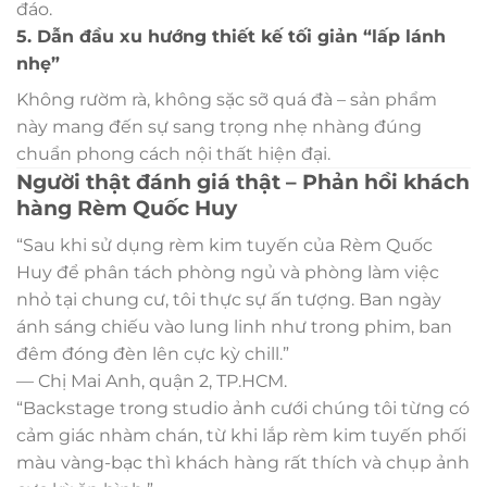
đáo.
5. Dẫn đầu xu hướng thiết kế tối giản “lấp lánh
nhẹ”
Không rườm rà, không sặc sỡ quá đà – sản phẩm
này mang đến sự sang trọng nhẹ nhàng đúng
chuẩn phong cách nội thất hiện đại.
Người thật đánh giá thật – Phản hồi khách
hàng Rèm Quốc Huy
“Sau khi sử dụng rèm kim tuyến của Rèm Quốc
Huy để phân tách phòng ngủ và phòng làm việc
nhỏ tại chung cư, tôi thực sự ấn tượng. Ban ngày
ánh sáng chiếu vào lung linh như trong phim, ban
đêm đóng đèn lên cực kỳ chill.”
— Chị Mai Anh, quận 2, TP.HCM.
“Backstage trong studio ảnh cưới chúng tôi từng có
cảm giác nhàm chán, từ khi lắp rèm kim tuyến phối
màu vàng-bạc thì khách hàng rất thích và chụp ảnh