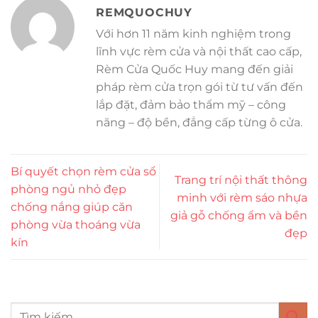
REMQUOCHUY
Với hơn 11 năm kinh nghiệm trong
lĩnh vực rèm cửa và nội thất cao cấp,
Rèm Cửa Quốc Huy mang đến giải
pháp rèm cửa trọn gói từ tư vấn đến
lắp đặt, đảm bảo thẩm mỹ – công
năng – độ bền, đẳng cấp từng ô cửa.
Bí quyết chọn rèm cửa sổ
Trang trí nội thất thông
phòng ngủ nhỏ đẹp
minh với rèm sáo nhựa
chống nắng giúp căn
giả gỗ chống ẩm và bền
phòng vừa thoáng vừa
đẹp
kín