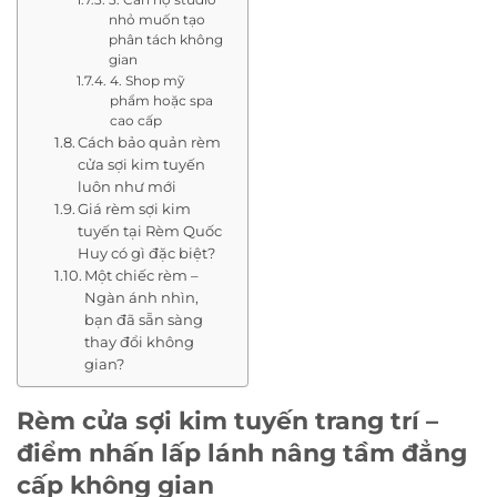
nhỏ muốn tạo
phân tách không
gian
4. Shop mỹ
phẩm hoặc spa
cao cấp
Cách bảo quản rèm
cửa sợi kim tuyến
luôn như mới
Giá rèm sợi kim
tuyến tại Rèm Quốc
Huy có gì đặc biệt?
Một chiếc rèm –
Ngàn ánh nhìn,
bạn đã sẵn sàng
thay đổi không
gian?
Rèm cửa sợi kim tuyến trang trí –
điểm nhấn lấp lánh nâng tầm đẳng
cấp không gian