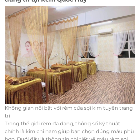
Không gian nổi bật với rèm cửa sợi kim tuyến trang
trí
Trong thế giới rèm đa dạng, thông số kỹ thuật
chính là kim chỉ nam giúp bạn chọn đúng mẫu phù
hợp. Dưới đây là thông tin chi tiết về mẫu rèm sợi