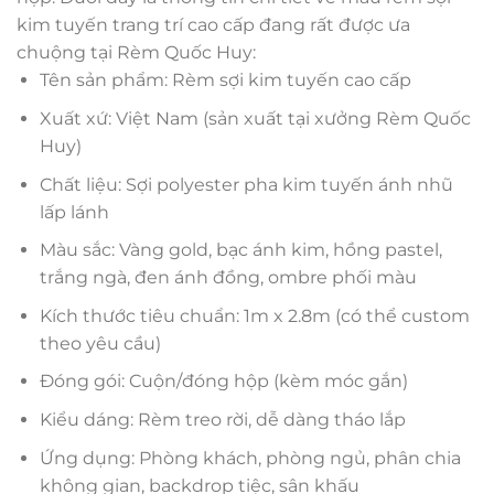
kim tuyến trang trí cao cấp đang rất được ưa
chuộng tại Rèm Quốc Huy:
Tên sản phẩm: Rèm sợi kim tuyến cao cấp
Xuất xứ: Việt Nam (sản xuất tại xưởng Rèm Quốc
Huy)
Chất liệu: Sợi polyester pha kim tuyến ánh nhũ
lấp lánh
Màu sắc: Vàng gold, bạc ánh kim, hồng pastel,
trắng ngà, đen ánh đồng, ombre phối màu
Kích thước tiêu chuẩn: 1m x 2.8m (có thể custom
theo yêu cầu)
Đóng gói: Cuộn/đóng hộp (kèm móc gắn)
Kiểu dáng: Rèm treo rời, dễ dàng tháo lắp
Ứng dụng: Phòng khách, phòng ngủ, phân chia
không gian, backdrop tiệc, sân khấu