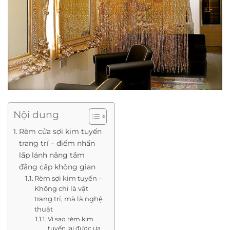
Nội dung
Rèm cửa sợi kim tuyến
trang trí – điểm nhấn
lấp lánh nâng tầm
đẳng cấp không gian
Rèm sợi kim tuyến –
Không chỉ là vật
trang trí, mà là nghệ
thuật
Vì sao rèm kim
tuyến lại được ưa