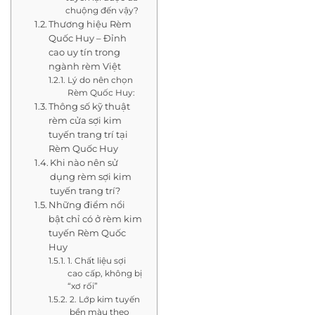
chuộng đến vậy?
Thương hiệu Rèm
Quốc Huy – Đỉnh
cao uy tín trong
ngành rèm Việt
Lý do nên chọn
Rèm Quốc Huy:
Thông số kỹ thuật
rèm cửa sợi kim
tuyến trang trí tại
Rèm Quốc Huy
Khi nào nên sử
dụng rèm sợi kim
tuyến trang trí?
Những điểm nổi
bật chỉ có ở rèm kim
tuyến Rèm Quốc
Huy
1. Chất liệu sợi
cao cấp, không bị
“xơ rối”
2. Lớp kim tuyến
bền màu theo