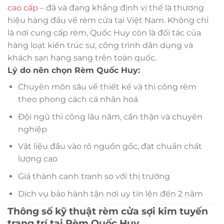
cao cấp
– đã và đang khẳng định vị thế là thương
hiệu hàng đầu về rèm cửa tại Việt Nam. Không chỉ
là nơi cung cấp rèm, Quốc Huy còn là đối tác của
hàng loạt kiến trúc sư, công trình dân dụng và
khách sạn hạng sang trên toàn quốc.
Lý do nên chọn Rèm Quốc Huy:
Chuyên môn sâu về thiết kế và thi công rèm
theo phong cách cá nhân hoá
Đội ngũ thi công lâu năm, cẩn thận và chuyên
nghiệp
Vật liệu đầu vào rõ nguồn gốc, đạt chuẩn chất
lượng cao
Giá thành cạnh tranh so với thị trường
Dịch vụ bảo hành tận nơi uy tín lên đến 2 năm
Thông số kỹ thuật rèm cửa sợi kim tuyến
trang trí tại Rèm Quốc Huy