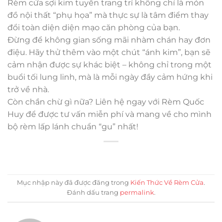
Rèm cửa sợi kim tuyến trang trí không chỉ là món
đồ nội thất “phụ họa” mà thực sự là tâm điểm thay
đổi toàn diện diện mạo căn phòng của bạn.
Đừng để không gian sống mãi nhàm chán hay đơn
điệu. Hãy thử thêm vào một chút “ánh kim”, bạn sẽ
cảm nhận được sự khác biệt – không chỉ trong một
buổi tối lung linh, mà là mỗi ngày đầy cảm hứng khi
trở về nhà.
Còn chần chừ gì nữa? Liên hệ ngay với Rèm Quốc
Huy để được tư vấn miễn phí và mang về cho mình
bộ rèm lấp lánh chuẩn “gu” nhất!
Mục nhập này đã được đăng trong
Kiến Thức Về Rèm Cửa
.
Đánh dấu trang
permalink
.