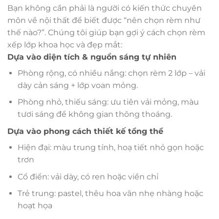
Bạn không cần phải là người có kiến thức chuyên
môn về nội thất để biết được “nên chọn rèm như
thế nào?”. Chúng tôi giúp bạn gợi ý cách chọn rèm
xếp lớp khoa học và đẹp mắt:
Dựa vào diện tích & nguồn sáng tự nhiên
Phòng rộng, có nhiều nắng: chọn rèm 2 lớp – vải
dày cản sáng + lớp voan mỏng.
Phòng nhỏ, thiếu sáng: ưu tiên vải mỏng, màu
tươi sáng để không gian thông thoáng.
Dựa vào phong cách thiết kế tổng thể
Hiện đại: màu trung tính, hoạ tiết nhỏ gọn hoặc
trơn
Cổ điển: vải dày, có ren hoặc viền chỉ
Trẻ trung: pastel, thêu hoa văn nhẹ nhàng hoặc
hoạt họa