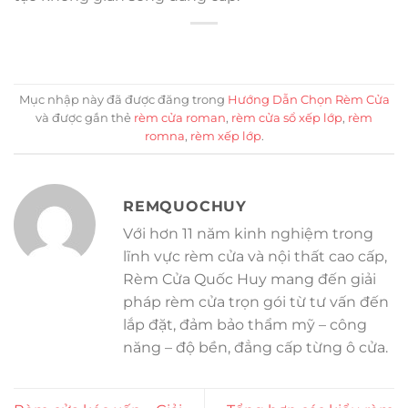
Mục nhập này đã được đăng trong
Hướng Dẫn Chọn Rèm Cửa
và được gắn thẻ
rèm cửa roman
,
rèm cửa sổ xếp lớp
,
rèm
romna
,
rèm xếp lớp
.
REMQUOCHUY
Với hơn 11 năm kinh nghiệm trong
lĩnh vực rèm cửa và nội thất cao cấp,
Rèm Cửa Quốc Huy mang đến giải
pháp rèm cửa trọn gói từ tư vấn đến
lắp đặt, đảm bảo thẩm mỹ – công
năng – độ bền, đẳng cấp từng ô cửa.