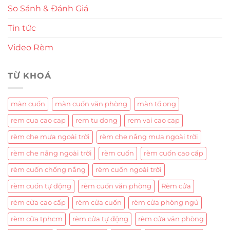
So Sánh & Đánh Giá
Tin tức
Video Rèm
TỪ KHOÁ
màn cuốn
màn cuốn văn phòng
màn tổ ong
rem cua cao cap
rem tu dong
rem vai cao cap
rèm che mưa ngoài trời
rèm che nắng mưa ngoài trời
rèm che nắng ngoài trời
rèm cuốn
rèm cuốn cao cấp
rèm cuốn chống nắng
rèm cuốn ngoài trời
rèm cuốn tự động
rèm cuốn văn phòng
Rèm cửa
rèm cửa cao cấp
rèm cửa cuốn
rèm cửa phòng ngủ
rèm cửa tphcm
rèm cửa tự động
rèm cửa văn phòng