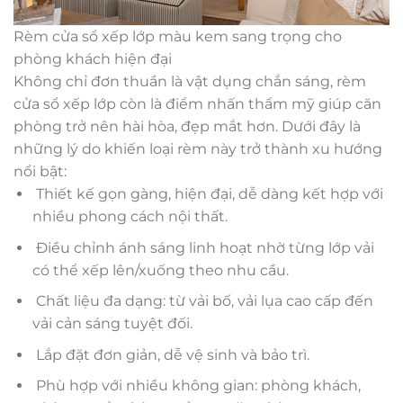
Rèm cửa sổ xếp lớp màu kem sang trọng cho
phòng khách hiện đại
Không chỉ đơn thuần là vật dụng chắn sáng, rèm
cửa sổ xếp lớp còn là điểm nhấn thẩm mỹ giúp căn
phòng trở nên hài hòa, đẹp mắt hơn. Dưới đây là
những lý do khiến loại rèm này trở thành xu hướng
nổi bật:
Thiết kế gọn gàng, hiện đại, dễ dàng kết hợp với
nhiều phong cách nội thất.
Điều chỉnh ánh sáng linh hoạt nhờ từng lớp vải
có thể xếp lên/xuống theo nhu cầu.
Chất liệu đa dạng: từ vải bố, vải lụa cao cấp đến
vải cản sáng tuyệt đối.
Lắp đặt đơn giản, dễ vệ sinh và bảo trì.
Phù hợp với nhiều không gian: phòng khách,