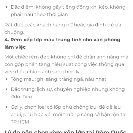
Đặc điểm: không gây tiếng động khi kéo, không
phai màu theo thời gian
Rất được các khách hàng nữ hoặc gia đình trẻ ưa
chuộng.
4. Rèm xếp lớp màu trung tính cho văn phòng
làm việc
Một chiếc rèm đẹp không chỉ để chắn ánh nắng mà
còn góp phần tăng hiệu suất công việc thông qua
việc điều chỉnh ánh sáng hợp lý.
Tông màu: ghi sáng, trắng ngà, nâu nhạt
Đặc trưng: lịch sự, chuyên nghiệp nhưng không
đơn điệu
Gợi ý: chọn loại có lớp phủ chống bụi để dễ lau
chùi, phù hợp với môi trường công sở bận rộn tại
TP.HCM
Lý do nên chọn rèm xếp lớp tại Rèm Quốc