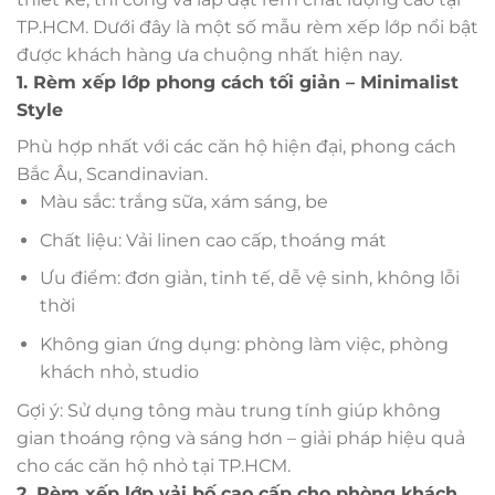
TP.HCM. Dưới đây là một số mẫu rèm xếp lớp nổi bật
được khách hàng ưa chuộng nhất hiện nay.
1. Rèm xếp lớp phong cách tối giản – Minimalist
Style
Phù hợp nhất với các căn hộ hiện đại, phong cách
Bắc Âu, Scandinavian.
Màu sắc: trắng sữa, xám sáng, be
Chất liệu: Vải linen cao cấp, thoáng mát
Ưu điểm: đơn giản, tinh tế, dễ vệ sinh, không lỗi
thời
Không gian ứng dụng: phòng làm việc, phòng
khách nhỏ, studio
Gợi ý: Sử dụng tông màu trung tính giúp không
gian thoáng rộng và sáng hơn – giải pháp hiệu quả
cho các căn hộ nhỏ tại TP.HCM.
2. Rèm xếp lớp vải bố cao cấp cho phòng khách