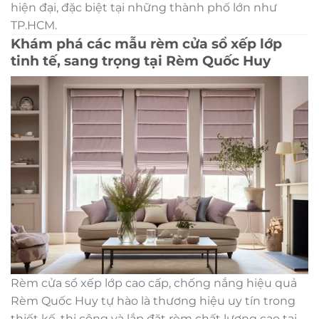
hiện đại, đặc biệt tại những thành phố lớn như
TP.HCM.
Khám phá các mẫu rèm cửa sổ xếp lớp
tinh tế, sang trọng tại Rèm Quốc Huy
Rèm cửa sổ xếp lớp cao cấp, chống nắng hiệu quả
Rèm Quốc Huy tự hào là thương hiệu uy tín trong
thiết kế, thi công và lắp đặt rèm chất lượng cao tại