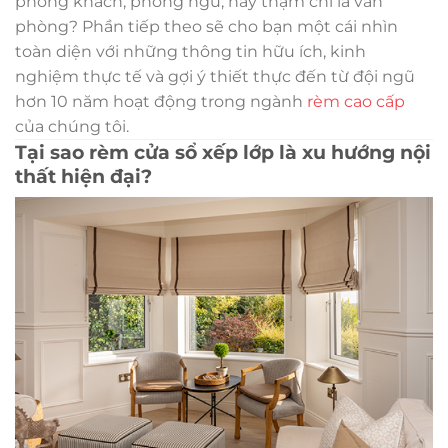
phòng khách, phòng ngủ, hay thậm chí là văn
phòng? Phần tiếp theo sẽ cho bạn một cái nhìn
toàn diện với những thông tin hữu ích, kinh
nghiệm thực tế và gợi ý thiết thực đến từ đội ngũ
hơn 10 năm hoạt động trong ngành
rèm cao cấp
của chúng tôi.
Tại sao rèm cửa sổ xếp lớp là xu hướng nội
thất hiện đại?