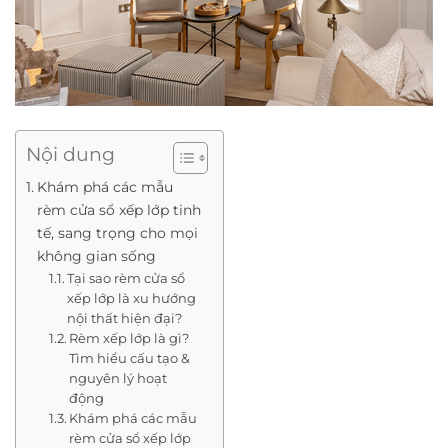
Nội dung
Khám phá các mẫu
rèm cửa sổ xếp lớp tinh
tế, sang trọng cho mọi
không gian sống
Tại sao rèm cửa sổ
xếp lớp là xu hướng
nội thất hiện đại?
Rèm xếp lớp là gì?
Tìm hiểu cấu tạo &
nguyên lý hoạt
động
Khám phá các mẫu
rèm cửa sổ xếp lớp