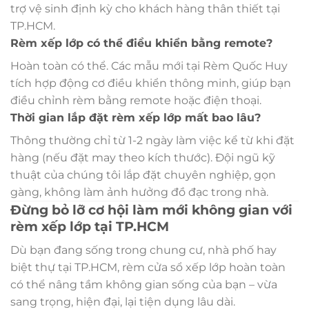
trợ vệ sinh định kỳ cho khách hàng thân thiết tại
TP.HCM.
Rèm xếp lớp có thể điều khiển bằng remote?
Hoàn toàn có thể. Các mẫu mới tại Rèm Quốc Huy
tích hợp động cơ điều khiển thông minh, giúp bạn
điều chỉnh rèm bằng remote hoặc điện thoại.
Thời gian lắp đặt rèm xếp lớp mất bao lâu?
Thông thường chỉ từ 1-2 ngày làm việc kể từ khi đặt
hàng (nếu đặt may theo kích thước). Đội ngũ kỹ
thuật của chúng tôi lắp đặt chuyên nghiệp, gọn
gàng, không làm ảnh hưởng đồ đạc trong nhà.
Đừng bỏ lỡ cơ hội làm mới không gian với
rèm xếp lớp tại TP.HCM
Dù bạn đang sống trong chung cư, nhà phố hay
biệt thự tại TP.HCM, rèm cửa sổ xếp lớp hoàn toàn
có thể nâng tầm không gian sống của bạn – vừa
sang trọng, hiện đại, lại tiện dụng lâu dài.