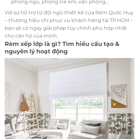
phòng ngủ, phòng trẻ em, văn phòng…
Với sự hỗ trợ từ đội ngũ thiết kế của Rèm Quốc Huy
– thương hiệu chỉ phục vụ khách hàng tại TP.HCM –
bạn sẽ có ngay giải pháp tùy chỉnh phù hợp nhất
cho căn hộ của mình.
Rèm xếp lớp là gì? Tìm hiểu cấu tạo &
nguyên lý hoạt động