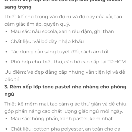
sang trọng
Thiết kế chú trọng vào độ rũ và độ dày của vải, tạo
cảm giác ấm áp, quyền quý.
Màu sắc: nâu socola, xanh rêu đậm, ghi than
Chất liệu: vải bố dày nhập khẩu
Tác dụng: cản sáng tuyệt đối, cách âm tốt
Phù hợp cho: biệt thự, căn hộ cao cấp tại TP.HCM
Ưu điểm: Vẻ đẹp đẳng cấp nhưng vẫn tiện lợi và dễ
bảo trì.
3. Rèm xếp lớp tone pastel nhẹ nhàng cho phòng
ngủ
Thiết kế mềm mại, tạo cảm giác thư giãn và dễ chịu,
góp phần nâng cao chất lượng giấc ngủ mỗi ngày.
Màu sắc: hồng phấn, xanh pastel, kem nhạt
Chất liệu: cotton pha polyester, an toàn cho da