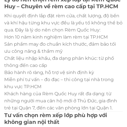
Huy – Chuyên về rèm cao cấp tại TP.HCM
Khi quyết định lắp đặt rèm cửa, chất lượng, độ bền
và khí hậu từng khu vực đều là yếu tố không thể bỏ
qua. Đây là lý do nên chọn Rèm Quốc Huy:
Hơn 10 năm kinh nghiệm làm rèm tại TP.HCM
Sản phẩm may đo chuẩn kích thước, đảm bảo tối
ưu công năng & thẩm mỹ
Chất liệu nhập khẩu, đa dạng phân khúc: từ phổ
thông đến cao cấp
Bảo hành rõ ràng, hỗ trợ vệ sinh định kỳ
Miễn phí tư vấn – đo đạc – thi công tại nhà trong
khu vực TP.HCM
Khách hàng của Rèm Quốc Huy rất đa dạng: từ
những người mua căn hộ mới ở Thủ Đức, gia đình
trẻ tại Quận 7, đến các văn phòng lớn tại Quận 1.
Tư vấn chọn rèm xếp lớp phù hợp với
không gian nội thất