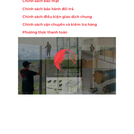
Chính sách bảo mật
Chính sách bảo hành đổi trả
Chính sách điều kiện giao dịch chung
Chính sách vận chuyển và kiểm tra hàng
Phương thức thanh toán