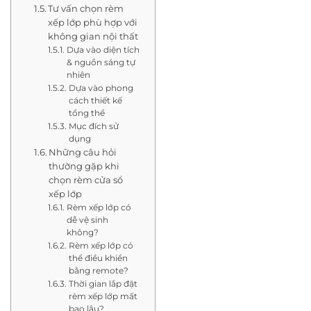
Tư vấn chọn rèm
xếp lớp phù hợp với
không gian nội thất
Dựa vào diện tích
& nguồn sáng tự
nhiên
Dựa vào phong
cách thiết kế
tổng thể
Mục đích sử
dụng
Những câu hỏi
thường gặp khi
chọn rèm cửa sổ
xếp lớp
Rèm xếp lớp có
dễ vệ sinh
không?
Rèm xếp lớp có
thể điều khiển
bằng remote?
Thời gian lắp đặt
rèm xếp lớp mất
bao lâu?