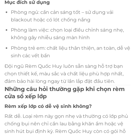
Mục đích sử dụng
Phòng ngủ: cần cản sáng tốt – sử dụng vải
blackout hoặc có lót chống nắng
Phòng làm việc: chọn loại điều chỉnh sáng nhẹ,
không gây nhiễu sáng màn hình
Phòng trẻ em: chất liệu thân thiện, an toàn, dễ vệ
sinh các vết bẩn
Đội ngũ Rèm Quốc Huy luôn sẵn sàng hỗ trợ bạn
chọn thiết kế, màu sắc và chất liệu phù hợp nhất,
đảm bảo hài lòng ngay từ lần lắp đặt đầu tiên.
Những câu hỏi thường gặp khi chọn rèm
cửa sổ xếp lớp
Rèm xếp lớp có dễ vệ sinh không?
Rất dễ. Loại rèm này gọn nhẹ và thường có lớp phủ
chống bụi nên chỉ cần lau bằng khăn ẩm hoặc vệ
sinh hút bụi định kỳ. Rèm Quốc Huy còn có gói hỗ