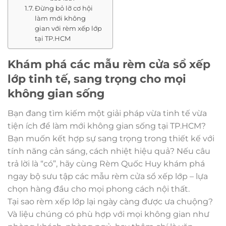
Đừng bỏ lỡ cơ hội
làm mới không
gian với rèm xếp lớp
tại TP.HCM
Khám phá các mẫu rèm cửa sổ xếp
lớp tinh tế, sang trọng cho mọi
không gian sống
Bạn đang tìm kiếm một giải pháp vừa tinh tế vừa
tiện ích để làm mới không gian sống tại TP.HCM?
Bạn muốn kết hợp sự sang trọng trong thiết kế với
tính năng cản sáng, cách nhiệt hiệu quả? Nếu câu
trả lời là “có”, hãy cùng Rèm Quốc Huy khám phá
ngay bộ sưu tập các mẫu rèm cửa sổ xếp lớp – lựa
chọn hàng đầu cho mọi phong cách nội thất.
Tại sao rèm xếp lớp lại ngày càng được ưa chuộng?
Và liệu chúng có phù hợp với mọi không gian như