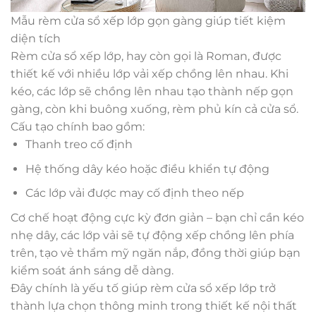
Mẫu rèm cửa sổ xếp lớp gọn gàng giúp tiết kiệm
diện tích
Rèm cửa sổ xếp lớp, hay còn gọi là Roman, được
thiết kế với nhiều lớp vải xếp chồng lên nhau. Khi
kéo, các lớp sẽ chồng lên nhau tạo thành nếp gọn
gàng, còn khi buông xuống, rèm phủ kín cả cửa sổ.
Cấu tạo chính bao gồm:
Thanh treo cố định
Hệ thống dây kéo hoặc điều khiển tự động
Các lớp vải được may cố định theo nếp
Cơ chế hoạt động cực kỳ đơn giản – bạn chỉ cần kéo
nhẹ dây, các lớp vải sẽ tự động xếp chồng lên phía
trên, tạo vẻ thẩm mỹ ngăn nắp, đồng thời giúp bạn
kiểm soát ánh sáng dễ dàng.
Đây chính là yếu tố giúp rèm cửa sổ xếp lớp trở
thành lựa chọn thông minh trong thiết kế nội thất