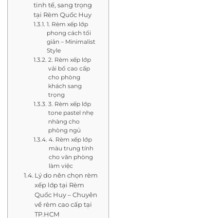
tinh tế, sang trọng
tại Rèm Quốc Huy
1. Rèm xếp lớp
phong cách tối
giản – Minimalist
Style
2. Rèm xếp lớp
vải bố cao cấp
cho phòng
khách sang
trọng
3. Rèm xếp lớp
tone pastel nhẹ
nhàng cho
phòng ngủ
4. Rèm xếp lớp
màu trung tính
cho văn phòng
làm việc
Lý do nên chọn rèm
xếp lớp tại Rèm
Quốc Huy – Chuyên
về rèm cao cấp tại
TP.HCM