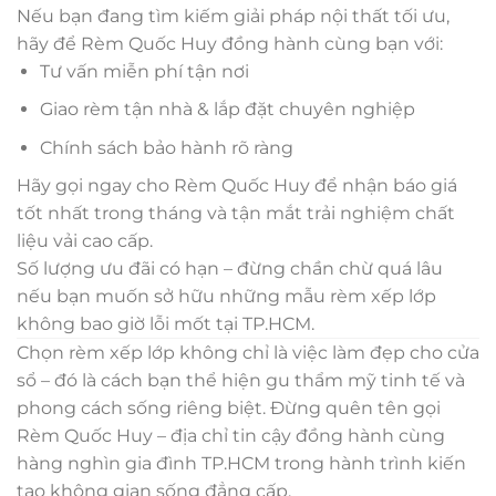
Nếu bạn đang tìm kiếm giải pháp nội thất tối ưu,
hãy để Rèm Quốc Huy đồng hành cùng bạn với:
Tư vấn miễn phí tận nơi
Giao rèm tận nhà & lắp đặt chuyên nghiệp
Chính sách bảo hành rõ ràng
Hãy gọi ngay cho Rèm Quốc Huy để nhận báo giá
tốt nhất trong tháng và tận mắt trải nghiệm chất
liệu vải cao cấp.
Số lượng ưu đãi có hạn – đừng chần chừ quá lâu
nếu bạn muốn sở hữu những mẫu rèm xếp lớp
không bao giờ lỗi mốt tại TP.HCM.
Chọn rèm xếp lớp không chỉ là việc làm đẹp cho cửa
sổ – đó là cách bạn thể hiện gu thẩm mỹ tinh tế và
phong cách sống riêng biệt. Đừng quên tên gọi
Rèm Quốc Huy – địa chỉ tin cậy đồng hành cùng
hàng nghìn gia đình TP.HCM trong hành trình kiến
tạo không gian sống đẳng cấp.