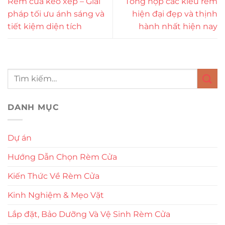
Rèm cửa kéo xếp – Giải
Tổng hợp các kiểu rèm
pháp tối ưu ánh sáng và
hiện đại đẹp và thịnh
tiết kiệm diện tích
hành nhất hiện nay
DANH MỤC
Dự án
Hướng Dẫn Chọn Rèm Cửa
Kiến Thức Về Rèm Cửa
Kinh Nghiệm & Mẹo Vặt
Lắp đặt, Bảo Dưỡng Và Vệ Sinh Rèm Cửa