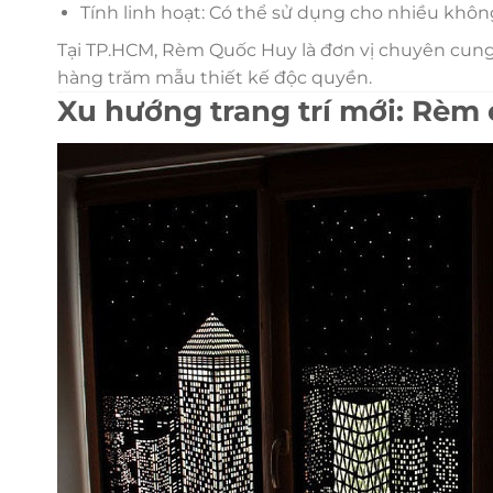
Tính linh hoạt: Có thể sử dụng cho nhiều khô
Tại TP.HCM, Rèm Quốc Huy là đơn vị chuyên cung
hàng trăm mẫu thiết kế độc quyền.
Xu hướng trang trí mới: Rèm 