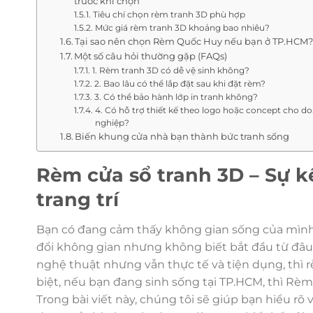
trước khi chọn
Tiêu chí chọn rèm tranh 3D phù hợp
Mức giá rèm tranh 3D khoảng bao nhiêu?
Tại sao nên chọn Rèm Quốc Huy nếu bạn ở TP.HCM
Một số câu hỏi thường gặp (FAQs)
1. Rèm tranh 3D có dễ vệ sinh không?
2. Bao lâu có thể lắp đặt sau khi đặt rèm?
3. Có thể bảo hành lớp in tranh không?
4. Có hỗ trợ thiết kế theo logo hoặc concept cho d
nghiệp?
Biến khung cửa nhà bạn thành bức tranh sống
Rèm cửa sổ tranh 3D – Sự k
trang trí
Bạn có đang cảm thấy không gian sống của mình
đổi không gian nhưng không biết bắt đầu từ đâu?
nghệ thuật nhưng vẫn thực tế và tiện dụng, thì 
biệt, nếu bạn đang sinh sống tại TP.HCM, thì Rèm
Trong bài viết này, chúng tôi sẽ giúp bạn hiểu rõ