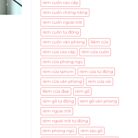
rèm cuốn cao cấp
rèm cuốn chống nắng
rèm cuốn ngoài trời
rèm cuốn tự động
rèm cuốn văn phòng
Rèm cửa
rèm cửa cao cấp
rèm cửa cuốn
rèm cửa phòng ngủ
rèm cửa tphcm
rèm cửa tự động
rèm cửa văn phòng
rèm cửa vải
Rèm cửa đẹp
rèm gỗ
rèm gỗ tự động
rèm gỗ văn phòng
rèm ngoài trời
rèm ngoài trời tự động
rèm phòng ngủ
rèm sáo gỗ