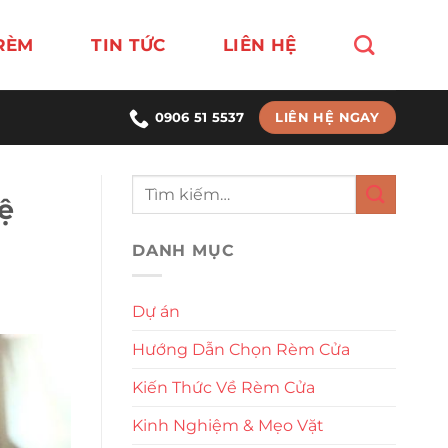
RÈM
TIN TỨC
LIÊN HỆ
LIÊN HỆ NGAY
0906 51 5537
ệ
DANH MỤC
Dự án
Hướng Dẫn Chọn Rèm Cửa
Kiến Thức Về Rèm Cửa
Kinh Nghiệm & Mẹo Vặt