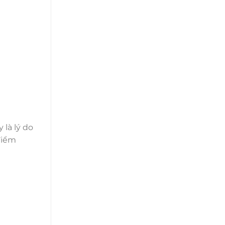
 là lý do
điểm