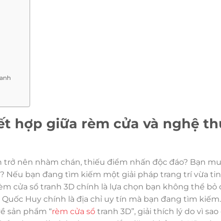
?
oanh
ết hợp giữa rèm cửa và nghệ th
 trở nên nhàm chán, thiếu điểm nhấn độc đáo? Bạn m
 Nếu bạn đang tìm kiếm một giải pháp trang trí vừa tin
rèm cửa sổ tranh 3D chính là lựa chọn bạn không thể bỏ 
 Quốc Huy chính là địa chỉ uy tín mà bạn đang tìm kiếm.
 về sản phẩm “
rèm cửa sổ
tranh 3D”, giải thích lý do vì sa