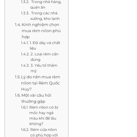
Trong nhà hàng,
quán ăn
Trong các nhà
xưởng, kho lạnh
Kinh nghiệm chọn
mua rèm nilon phù
hợp
1. Độ dày và chất
liệu
2. Loại rèm cần
dùng
3. Yếu tố thẩm
mỹ
Lý do nên mua rèm
nilon tại Rèm Quốc
Huy?
Một vài câu hỏi
thường gặp
Rèm nilon có bị
mốc hay ngả
màu khi để lâu
không?
Rèm cửa nilon
có phù hợp với