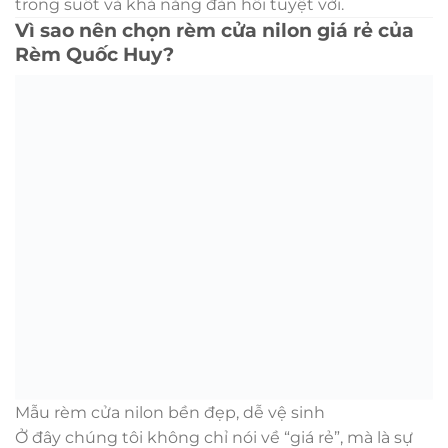
trong suốt và khả năng đàn hồi tuyệt vời.
Vì sao nên chọn rèm cửa nilon giá rẻ của
Rèm Quốc Huy?
Mẫu rèm cửa nilon bền đẹp, dễ vệ sinh
Ở đây chúng tôi không chỉ nói về “giá rẻ”, mà là sự