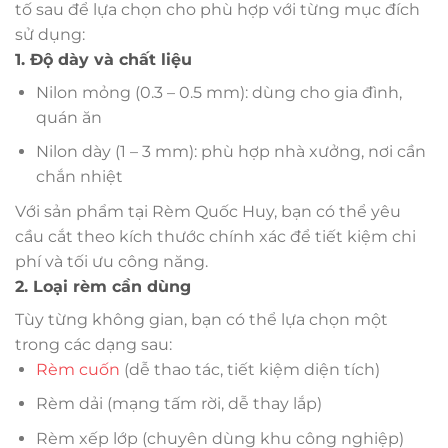
tố sau để lựa chọn cho phù hợp với từng mục đích
sử dụng:
1. Độ dày và chất liệu
Nilon mỏng (0.3 – 0.5 mm): dùng cho gia đình,
quán ăn
Nilon dày (1 – 3 mm): phù hợp nhà xưởng, nơi cần
chắn nhiệt
Với sản phẩm tại Rèm Quốc Huy, bạn có thể yêu
cầu cắt theo kích thước chính xác để tiết kiệm chi
phí và tối ưu công năng.
2. Loại rèm cần dùng
Tùy từng không gian, bạn có thể lựa chọn một
trong các dạng sau:
Rèm cuốn
(dễ thao tác, tiết kiệm diện tích)
Rèm dải (mạng tấm rời, dễ thay lắp)
Rèm xếp lớp (chuyên dùng khu công nghiệp)