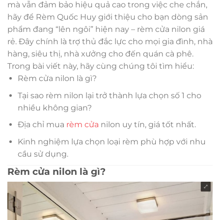
mà vẫn đảm bảo hiệu quả cao trong việc che chắn,
hãy để Rèm Quốc Huy giới thiệu cho bạn dòng sản
phẩm đang “lên ngôi” hiện nay – rèm cửa nilon giá
rẻ. Đây chính là trợ thủ đắc lực cho mọi gia đình, nhà
hàng, siêu thị, nhà xưởng cho đến quán cà phê.
Trong bài viết này, hãy cùng chúng tôi tìm hiểu:
Rèm cửa nilon là gì?
Tại sao rèm nilon lại trở thành lựa chọn số 1 cho
nhiều không gian?
Địa chỉ mua
rèm cửa
nilon uy tín, giá tốt nhất.
Kinh nghiệm lựa chọn loại rèm phù hợp với nhu
cầu sử dụng.
Rèm cửa nilon là gì?