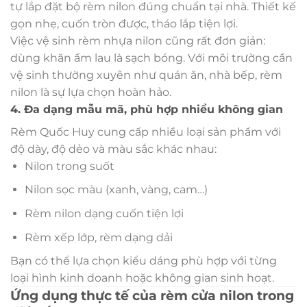
tự lắp đặt bộ rèm nilon đúng chuẩn tại nhà. Thiết kế
gọn nhẹ, cuốn tròn được, tháo lắp tiện lợi.
Việc vệ sinh rèm nhựa nilon cũng rất đơn giản:
dùng khăn ẩm lau là sạch bóng. Với môi trường cần
vệ sinh thường xuyên như quán ăn, nhà bếp, rèm
nilon là sự lựa chọn hoàn hảo.
4. Đa dạng mẫu mã, phù hợp nhiều không gian
Rèm Quốc Huy cung cấp nhiều loại sản phẩm với
độ dày, độ dẻo và màu sắc khác nhau:
Nilon trong suốt
Nilon sọc màu (xanh, vàng, cam…)
Rèm nilon dạng cuốn tiện lợi
Rèm xếp lớp, rèm dạng dải
Bạn có thể lựa chọn kiểu dáng phù hợp với từng
loại hình kinh doanh hoặc không gian sinh hoạt.
Ứng dụng thực tế của rèm cửa nilon trong