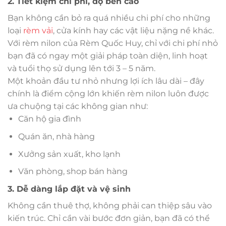
2. Tiết kiệm chi phí, độ bền cao
Bạn không cần bỏ ra quá nhiều chi phí cho những
loại
rèm vải
, cửa kính hay các vật liệu nặng nề khác.
Với rèm nilon của Rèm Quốc Huy, chỉ với chi phí nhỏ
bạn đã có ngay một giải pháp toàn diện, linh hoạt
và tuổi thọ sử dụng lên tới 3 – 5 năm.
Một khoản đầu tư nhỏ nhưng lợi ích lâu dài – đây
chính là điểm cộng lớn khiến rèm nilon luôn được
ưa chuộng tại các không gian như:
Căn hộ gia đình
Quán ăn, nhà hàng
Xưởng sản xuất, kho lạnh
Văn phòng, shop bán hàng
3. Dễ dàng lắp đặt và vệ sinh
Không cần thuê thợ, không phải can thiệp sâu vào
kiến trúc. Chỉ cần vài bước đơn giản, bạn đã có thể