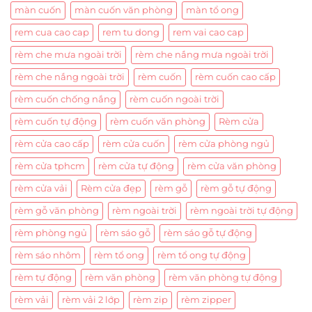
màn cuốn
màn cuốn văn phòng
màn tổ ong
rem cua cao cap
rem tu dong
rem vai cao cap
rèm che mưa ngoài trời
rèm che nắng mưa ngoài trời
rèm che nắng ngoài trời
rèm cuốn
rèm cuốn cao cấp
rèm cuốn chống nắng
rèm cuốn ngoài trời
rèm cuốn tự động
rèm cuốn văn phòng
Rèm cửa
rèm cửa cao cấp
rèm cửa cuốn
rèm cửa phòng ngủ
rèm cửa tphcm
rèm cửa tự động
rèm cửa văn phòng
rèm cửa vải
Rèm cửa đẹp
rèm gỗ
rèm gỗ tự động
rèm gỗ văn phòng
rèm ngoài trời
rèm ngoài trời tự động
rèm phòng ngủ
rèm sáo gỗ
rèm sáo gỗ tự động
rèm sáo nhôm
rèm tổ ong
rèm tổ ong tự động
rèm tự động
rèm văn phòng
rèm văn phòng tự động
rèm vải
rèm vải 2 lớp
rèm zip
rèm zipper