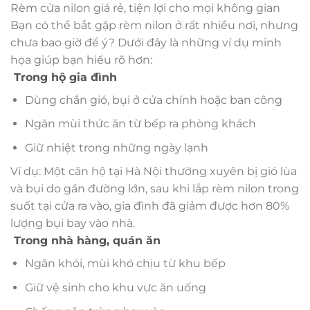
Rèm cửa nilon giá rẻ, tiện lợi cho mọi không gian
Bạn có thể bắt gặp rèm nilon ở rất nhiều nơi, nhưng
chưa bao giờ để ý? Dưới đây là những ví dụ minh
họa giúp bạn hiểu rõ hơn:
Trong hộ gia đình
Dùng chắn gió, bụi ở cửa chính hoặc ban công
Ngăn mùi thức ăn từ bếp ra phòng khách
Giữ nhiệt trong những ngày lạnh
Ví dụ: Một căn hộ tại Hà Nội thường xuyên bị gió lùa
và bụi do gần đường lớn, sau khi lắp rèm nilon trong
suốt tại cửa ra vào, gia đình đã giảm được hơn 80%
lượng bụi bay vào nhà.
Trong nhà hàng, quán ăn
Ngăn khói, mùi khó chịu từ khu bếp
Giữ vệ sinh cho khu vực ăn uống