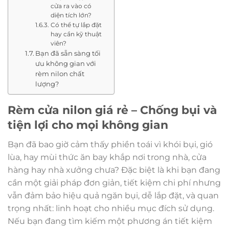
cửa ra vào có
diện tích lớn?
Có thể tự lắp đặt
hay cần kỹ thuật
viên?
Bạn đã sẵn sàng tối
ưu không gian với
rèm nilon chất
lượng?
Rèm cửa nilon giá rẻ – Chống bụi và
tiện lợi cho mọi không gian
Bạn đã bao giờ cảm thấy phiền toái vì khói bụi, gió
lùa, hay mùi thức ăn bay khắp nơi trong nhà, cửa
hàng hay nhà xưởng chưa? Đặc biệt là khi bạn đang
cần một giải pháp đơn giản, tiết kiệm chi phí nhưng
vẫn đảm bảo hiệu quả ngăn bụi, dễ lắp đặt, và quan
trọng nhất: linh hoạt cho nhiều mục đích sử dụng.
Nếu bạn đang tìm kiếm một phương án tiết kiệm