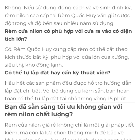
Không. Nếu sử dụng đúng cách và vệ sinh định kỳ,
rèm nilon cao cấp tại Rèm Quốc Huy vẫn giữ được
độ trong và độ bền sau nhiều năm sử dụng.
Rèm cửa nilon có phù hợp với cửa ra vào có diện
tích lớn?
Có. Rèm Quốc Huy cung cấp rèm có thể cắt theo
kích thước bất kỳ, phù hợp với cửa lớn của xưởng,
siêu thị, kho đông lạnh.
Có thể tự lắp đặt hay cần kỹ thuật viên?
Hầu hết các sản phẩm đều được hỗ trợ hướng dẫn
lắp đặt chi tiết. Với bộ dụng cụ kèm sẵn, bạn hoàn
toàn có thể tự lắp đặt tại nhà trong vòng 15 phút.
Bạn đã sẵn sàng tối ưu không gian với
rèm nilon chất lượng?
Rèm cửa nilon giá rẻ không chỉ là một giải pháp tiết
kiệm, mà còn là lựa chọn thông minh để bảo vệ