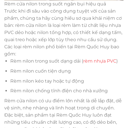
Rèm cửa nilon trong suốt ngăn bụi hiệu quả
Trước khi đi sâu vào công dụng tuyệt vời của sản
phẩm, chúng ta hãy cùng hiểu sơ qua khái niệm cơ
bản: rèm cửa nilon là loại rèm làm từ chất liệu nhựa
PVC dẻo hoặc nilon tổng hợp, có thiết kế dạng tấm,
quai treo hoặc xếp lớp tùy theo nhu cầu sử dụng.
Các loại rèm nilon phổ biến tại Rèm Quốc Huy bao
gồm:
Rèm nilon trong suốt dạng dải (
rèm nhựa PVC
)
Rèm nilon cuốn tiện dụng
Rèm nilon kéo tay hoặc tự động
Rèm nilon chống tĩnh điện cho nhà xưởng
Rèm cửa nilon có ưu điểm lớn nhất là dễ lắp đặt, dễ
vệ sinh, nhẹ nhàng và linh hoạt trong di chuyển.
Đặc biệt, sản phẩm tại Rèm Quốc Huy luôn đạt
những tiêu chuẩn chất lượng cao, có độ dẻo bền,