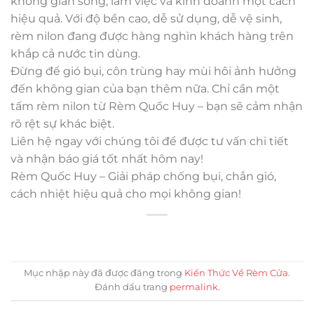
không gian sống, làm việc và kinh doanh một cách
hiệu quả. Với độ bền cao, dễ sử dụng, dễ vệ sinh,
rèm nilon đang được hàng nghìn khách hàng trên
khắp cả nước tin dùng.
Đừng để gió bụi, côn trùng hay mùi hôi ảnh hưởng
đến không gian của bạn thêm nữa. Chỉ cần một
tấm rèm nilon từ Rèm Quốc Huy – bạn sẽ cảm nhận
rõ rệt sự khác biệt.
Liên hệ ngay với chúng tôi để được tư vấn chi tiết
và nhận báo giá tốt nhất hôm nay!
Rèm Quốc Huy – Giải pháp chống bụi, chắn gió,
cách nhiệt hiệu quả cho mọi không gian!
Mục nhập này đã được đăng trong
Kiến Thức Về Rèm Cửa
.
Đánh dấu trang
permalink
.