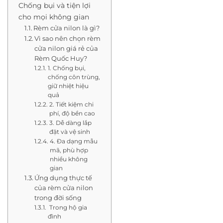
Chống bụi và tiện lợi
cho mọi không gian
Rèm cửa nilon là gì?
Vì sao nên chọn rèm
cửa nilon giá rẻ của
Rèm Quốc Huy?
1. Chống bụi,
chống côn trùng,
giữ nhiệt hiệu
quả
2. Tiết kiệm chi
phí, độ bền cao
3. Dễ dàng lắp
đặt và vệ sinh
4. Đa dạng mẫu
mã, phù hợp
nhiều không
gian
Ứng dụng thực tế
của rèm cửa nilon
trong đời sống
Trong hộ gia
đình