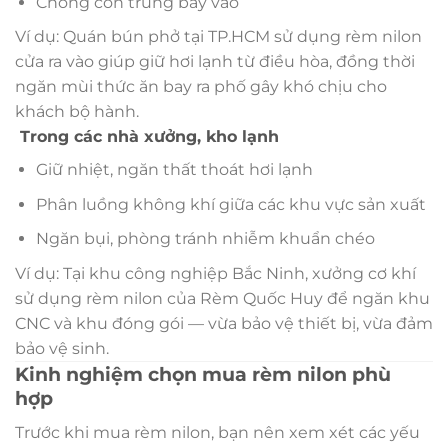
Chống côn trùng bay vào
Ví dụ: Quán bún phở tại TP.HCM sử dụng rèm nilon
cửa ra vào giúp giữ hơi lạnh từ điều hòa, đồng thời
ngăn mùi thức ăn bay ra phố gây khó chịu cho
khách bộ hành.
Trong các nhà xưởng, kho lạnh
Giữ nhiệt, ngăn thất thoát hơi lạnh
Phân luồng không khí giữa các khu vực sản xuất
Ngăn bụi, phòng tránh nhiễm khuẩn chéo
Ví dụ: Tại khu công nghiệp Bắc Ninh, xưởng cơ khí
sử dụng rèm nilon của Rèm Quốc Huy để ngăn khu
CNC và khu đóng gói — vừa bảo vệ thiết bị, vừa đảm
bảo vệ sinh.
Kinh nghiệm chọn mua rèm nilon phù
hợp
Trước khi mua rèm nilon, bạn nên xem xét các yếu