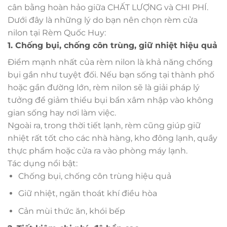
cân bằng hoàn hảo giữa CHẤT LƯỢNG và CHI PHÍ.
Dưới đây là những lý do bạn nên chọn rèm cửa
nilon tại Rèm Quốc Huy:
1. Chống bụi, chống côn trùng, giữ nhiệt hiệu quả
Điểm mạnh nhất của rèm nilon là khả năng chống
bụi gần như tuyệt đối. Nếu bạn sống tại thành phố
hoặc gần đường lớn, rèm nilon sẽ là giải pháp lý
tưởng để giảm thiểu bụi bẩn xâm nhập vào không
gian sống hay nơi làm việc.
Ngoài ra, trong thời tiết lạnh, rèm cũng giúp giữ
nhiệt rất tốt cho các nhà hàng, kho đông lạnh, quầy
thực phẩm hoặc cửa ra vào phòng máy lạnh.
Tác dụng nổi bật:
Chống bụi, chống côn trùng hiệu quả
Giữ nhiệt, ngăn thoát khí điều hòa
Cản mùi thức ăn, khói bếp