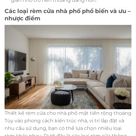
gian nhỏ trở nên thoáng đãng hơn.
Các loại rèm cửa nhà phố phổ biến và ưu –
nhược điểm
Thiết kế rèm cửa cho nhà phố mặt tiền rộng thoáng
Tùy vào phong cách kiến trúc nhà, vị trí lắp đặt và
nhu cầu sử dụng, bạn có thể lựa chọn nhiều loại
rèm khác nhau. Dưới đây là các loại rèm cửa thông