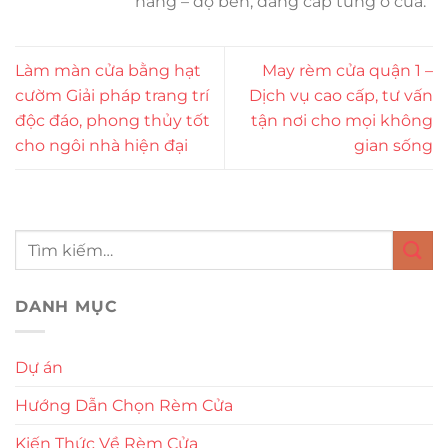
năng – độ bền, đẳng cấp từng ô cửa.
Làm màn cửa bằng hạt
May rèm cửa quận 1 –
cườm Giải pháp trang trí
Dịch vụ cao cấp, tư vấn
độc đáo, phong thủy tốt
tận nơi cho mọi không
cho ngôi nhà hiện đại
gian sống
DANH MỤC
Dự án
Hướng Dẫn Chọn Rèm Cửa
Kiến Thức Về Rèm Cửa