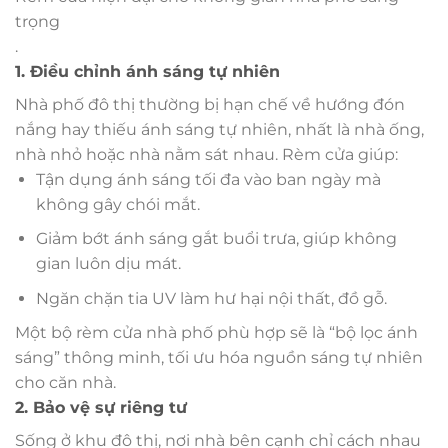
trọng
.
1. Điều chỉnh ánh sáng tự nhiên
Nhà phố đô thị thường bị hạn chế về hướng đón
nắng hay thiếu ánh sáng tự nhiên, nhất là nhà ống,
nhà nhỏ hoặc nhà nằm sát nhau. Rèm cửa giúp:
Tận dụng ánh sáng tối đa vào ban ngày mà
không gây chói mắt.
Giảm bớt ánh sáng gắt buổi trưa, giúp không
gian luôn dịu mát.
Ngăn chặn tia UV làm hư hại nội thất, đồ gỗ.
Một bộ rèm cửa nhà phố phù hợp sẽ là “bộ lọc ánh
sáng” thông minh, tối ưu hóa nguồn sáng tự nhiên
cho căn nhà.
2. Bảo vệ sự riêng tư
Sống ở khu đô thị, nơi nhà bên cạnh chỉ cách nhau