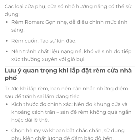
Các loại cửa phụ, cửa sổ nhỏ hướng nắng có thể sử
dụng:
Rèm Roman: Gọn nhẹ, dễ điều chỉnh mức ánh
sáng.
Rèm cuốn: Tạo sự kín đáo.
Nên tránh chất liệu nặng nề, khó vệ sinh do tiếp
xúc thường xuyên với gió bụi.
Lưu ý quan trọng khi lắp đặt rèm cửa nhà
phố
Trước khi lắp rèm, bạn nên cân nhắc những điểm
sau để tránh sai lầm đáng tiếc:
Kích thước đo chính xác: Nên đo khung cửa và
khoảng cách trần – sàn để rèm không quá ngắn
hoặc dài lê thê.
Chọn hệ ray và khoan bắt chắc chắn, sử dụng
phụ kiện chất lượng để đảm bảo độ bền.