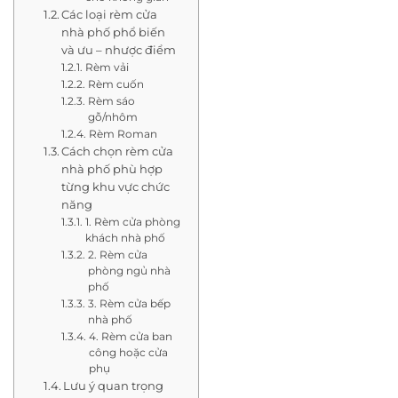
Các loại rèm cửa
nhà phố phổ biến
và ưu – nhược điểm
Rèm vải
Rèm cuốn
Rèm sáo
gỗ/nhôm
Rèm Roman
Cách chọn rèm cửa
nhà phố phù hợp
từng khu vực chức
năng
1. Rèm cửa phòng
khách nhà phố
2. Rèm cửa
phòng ngủ nhà
phố
3. Rèm cửa bếp
nhà phố
4. Rèm cửa ban
công hoặc cửa
phụ
Lưu ý quan trọng