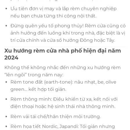
Ưu tiên đơn vị may và lắp rèm chuyên nghiệp
nếu bạn chưa từng thi công nội thất.
Đừng quên yếu tố phong thủy! Rèm cửa cũng có
ảnh hưởng đến luồng khí trong nhà, đặc biệt là vị
trí cửa chính và cửa sổ hướng Đông hoặc Tây.
Xu hướng rèm cửa nhà phố hiện đại năm
2024
Không thể không nhắc đến những xu hướng rèm
“lên ngôi” trong năm nay:
Rèm tone đất (earth-tone): nâu nhạt, be, olive
green… kết hợp tối giản.
Rèm thông minh: Điều khiển từ xa, kết nối với
điện thoại hoặc hệ sinh thái nhà thông minh.
Rèm vải tái chế/thân thiện môi trường.
Rèm họa tiết Nordic, Japandi: Tối giản nhưng