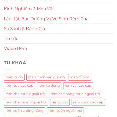
Kinh Nghiệm & Mẹo Vặt
Lắp đặt, Bảo Dưỡng Và Vệ Sinh Rèm Cửa
So Sánh & Đánh Giá
Tin tức
Video Rèm
TỪ KHOÁ
màn cuốn
màn cuốn văn phòng
màn tổ ong
rem cua cao cap
rem tu dong
rem vai cao cap
rèm che mưa ngoài trời
rèm che nắng mưa ngoài trời
rèm che nắng ngoài trời
rèm cuốn
rèm cuốn cao cấp
rèm cuốn chống nắng
rèm cuốn ngoài trời