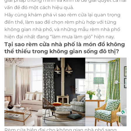
giải pháp thông minh và kinh tế để giải quyết cả hai
vấn đề đó một cách hiệu quả.
Hãy cùng khám phá vì sao rèm cửa lại quan trọng
đến thế, làm sao để chọn rèm phù hợp với từng
không gian nhà phố, và những mẫu rèm nhà phố
hiện đại nhất đang “làm mưa làm gió” hiện nay.
Tại sao rèm cửa nhà phố là món đồ không
thể thiếu trong không gian sống đô thị?
Rèm cửa hiện đại cho không gian nhà phố sang