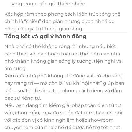
sang trọng, gần gũi thiên nhiên.
Kết hợp rèm theo phong cách kiến trúc tổng thể
chính là “chiêu” đơn giản nhưng cực tinh tế để
nâng cấp giá trị không gian sống.
Tổng kết và gợi ý hành động
Nhà phố có thể không rộng rãi, nhưng nếu biết
cách thiết kế, bạn hoàn toàn có thể biến căn nhà
nhỏ thành không gian sống lý tưởng, tiện nghi và
ấm cúng.
Rèm cửa nhà phố không chỉ đóng vai trò che sáng
hay trang trí — mà còn là “vũ khí nội thất” giúp bạn
kiểm soát ánh sáng, tạo phong cách riêng và đảm
bảo sự riêng tư.
Nếu bạn đang tìm kiếm giải pháp toàn diện từ tư
vấn, chọn mẫu, may đo và lắp đặt rèm, hãy kết nối
với các đơn vị có kinh nghiệm hoặc showroom
chuyên rèm cửa nhà phố để được hỗ trợ tốt nhất.