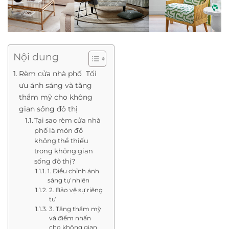
Nội dung
Rèm cửa nhà phố Tối
ưu ánh sáng và tăng
thẩm mỹ cho không
gian sống đô thị
Tại sao rèm cửa nhà
phố là món đồ
không thể thiếu
trong không gian
sống đô thị?
1. Điều chỉnh ánh
sáng tự nhiên
2. Bảo vệ sự riêng
tư
3. Tăng thẩm mỹ
và điểm nhấn
cho không gian