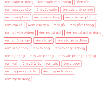
rèm cuốn tự động
rèm cuốn văn phòng
Rèm cửa
rèm cửa cao cấp
rèm cửa cuốn
rèm cửa phòng ngủ
rèm cửa tphcm
rèm cửa tự động
rèm cửa văn phòng
rèm cửa vải
Rèm cửa đẹp
rèm gỗ
rèm gỗ tự động
rèm gỗ văn phòng
rèm ngoài trời
rèm ngoài trời tự động
rèm phòng ngủ
rèm sáo gỗ
rèm sáo gỗ tự động
rèm sáo nhôm
rèm tổ ong
rèm tổ ong tự động
rèm tự động
rèm văn phòng
rèm văn phòng tự động
rèm vải
rèm vải 2 lớp
rèm zip
rèm zipper
rèm zipper ngoài trời
rèm zipper tự động
rèm zip tự động