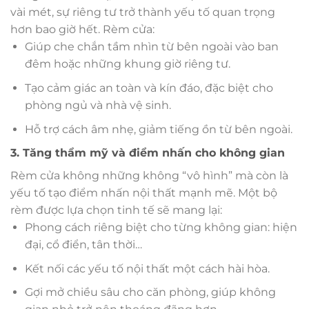
vài mét, sự riêng tư trở thành yếu tố quan trọng
hơn bao giờ hết. Rèm cửa:
Giúp che chắn tầm nhìn từ bên ngoài vào ban
đêm hoặc những khung giờ riêng tư.
Tạo cảm giác an toàn và kín đáo, đặc biệt cho
phòng ngủ và nhà vệ sinh.
Hỗ trợ cách âm nhẹ, giảm tiếng ồn từ bên ngoài.
3. Tăng thẩm mỹ và điểm nhấn cho không gian
Rèm cửa không những không “vô hình” mà còn là
yếu tố tạo điểm nhấn nội thất mạnh mẽ. Một bộ
rèm được lựa chọn tinh tế sẽ mang lại:
Phong cách riêng biệt cho từng không gian: hiện
đại, cổ điển, tân thời…
Kết nối các yếu tố nội thất một cách hài hòa.
Gợi mở chiều sâu cho căn phòng, giúp không