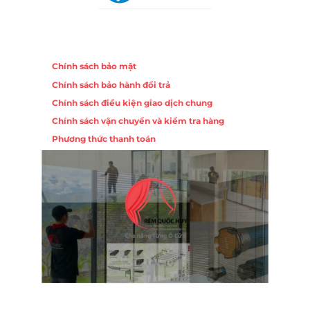
Chính sách
Chính sách bảo mật
Chính sách bảo hành đổi trả
Chính sách điều kiện giao dịch chung
Chính sách vận chuyển và kiểm tra hàng
Phương thức thanh toán