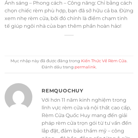
Ánh sáng – Phong cách – Công năng: Chỉ bằng cách
chọn chiếc rèm phù hợp, bạn đã sở hữu cả ba. Đừng
xem nhẹ rèm cửa, bởi đó chính là điểm chạm tinh
tế giúp ngôi nhà của bạn thêm phần hoàn hảo!
Mục nhập này đã được đăng trong
Kiến Thức Về Rèm Cửa
.
Đánh dấu trang
permalink
.
REMQUOCHUY
Với hơn 11 năm kinh nghiệm trong
lĩnh vực rèm cửa và nội thất cao cấp,
Rèm Cửa Quốc Huy mang đến giải
pháp rèm cửa trọn gói từ tư vấn đến
lắp đặt, đảm bảo thẩm mỹ – công