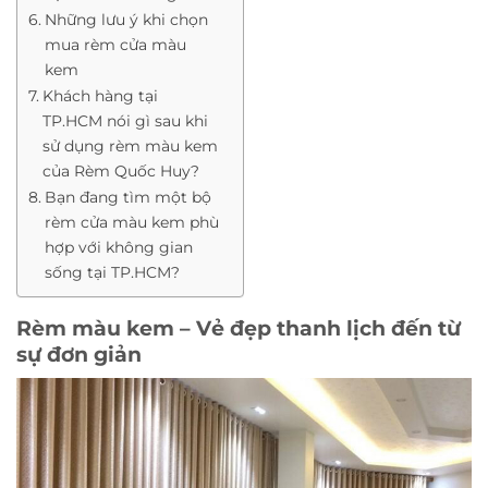
Những lưu ý khi chọn
mua rèm cửa màu
kem
Khách hàng tại
TP.HCM nói gì sau khi
sử dụng rèm màu kem
của Rèm Quốc Huy?
Bạn đang tìm một bộ
rèm cửa màu kem phù
hợp với không gian
sống tại TP.HCM?
Rèm màu kem – Vẻ đẹp thanh lịch đến từ
sự đơn giản