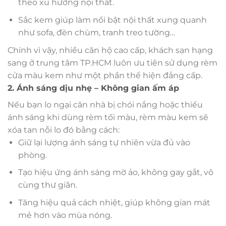
theo xu hướng nội thất.
Sắc kem giúp làm nổi bật nội thất xung quanh
như sofa, đèn chùm, tranh treo tường…
Chính vì vậy, nhiều căn hộ cao cấp, khách sạn hạng
sang ở trung tâm TP.HCM luôn ưu tiên sử dụng rèm
cửa màu kem như một phần thể hiện đẳng cấp.
2. Ánh sáng dịu nhẹ – Không gian ấm áp
Nếu bạn lo ngại căn nhà bị chói nắng hoặc thiếu
ánh sáng khi dùng rèm tối màu, rèm màu kem sẽ
xóa tan nỗi lo đó bằng cách:
Giữ lại lượng ánh sáng tự nhiên vừa đủ vào
phòng.
Tạo hiệu ứng ánh sáng mờ ảo, không gay gắt, vô
cùng thư giãn.
Tăng hiệu quả cách nhiệt, giúp không gian mát
mẻ hơn vào mùa nóng.