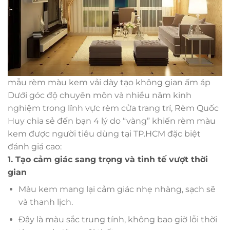
mẫu rèm màu kem vải dày tạo không gian ấm áp
Dưới góc độ chuyên môn và nhiều năm kinh
nghiệm trong lĩnh vực rèm cửa trang trí, Rèm Quốc
Huy chia sẻ đến bạn 4 lý do “vàng” khiến rèm màu
kem được người tiêu dùng tại TP.HCM đặc biệt
đánh giá cao:
1. Tạo cảm giác sang trọng và tinh tế vượt thời
gian
Màu kem mang lại cảm giác nhẹ nhàng, sạch sẽ
và thanh lịch.
Đây là màu sắc trung tính, không bao giờ lỗi thời