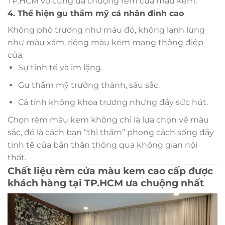
TP.HCM vô cùng ưa chuộng rèm cửa màu kem.
4. Thể hiện gu thẩm mỹ cá nhân đỉnh cao
Không phô trương như màu đỏ, không lạnh lùng
như màu xám, riêng màu kem mang thông điệp
của:
Sự tinh tế và im lặng.
Gu thẩm mỹ trưởng thành, sâu sắc.
Cá tính không khoa trương nhưng đầy sức hút.
Chọn rèm màu kem không chỉ là lựa chọn về màu
sắc, đó là cách bạn “thì thầm” phong cách sống đầy
tinh tế của bản thân thông qua không gian nội
thất.
Chất liệu rèm cửa màu kem cao cấp được
khách hàng tại TP.HCM ưa chuộng nhất