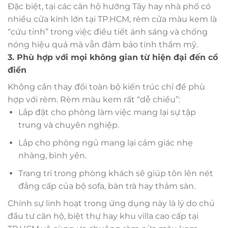
Đặc biệt, tại các căn hộ hướng Tây hay nhà phố có
nhiều cửa kính lớn tại TP.HCM, rèm cửa màu kem là
“cứu tinh” trong việc điều tiết ánh sáng và chống
nóng hiệu quả mà vẫn đảm bảo tính thẩm mỹ.
3. Phù hợp với mọi không gian từ hiện đại đến cổ
điển
Không cần thay đổi toàn bộ kiến trúc chỉ để phù
hợp với rèm. Rèm màu kem rất “dễ chiều”:
Lắp đặt cho phòng làm việc mang lại sự tập
trung và chuyên nghiệp.
Lắp cho phòng ngủ mang lại cảm giác nhẹ
nhàng, bình yên.
Trang trí trong phòng khách sẽ giúp tôn lên nét
đẳng cấp của bộ sofa, bàn trà hay thảm sàn.
Chính sự linh hoạt trong ứng dụng này là lý do chủ
đầu tư căn hộ, biệt thự hay khu villa cao cấp tại