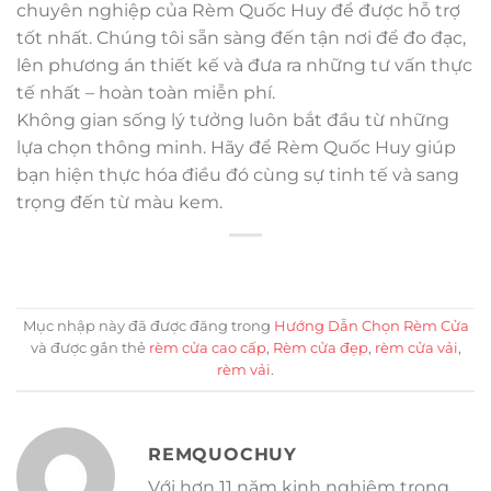
chuyên nghiệp của Rèm Quốc Huy để được hỗ trợ
tốt nhất. Chúng tôi sẵn sàng đến tận nơi để đo đạc,
lên phương án thiết kế và đưa ra những tư vấn thực
tế nhất – hoàn toàn miễn phí.
Không gian sống lý tưởng luôn bắt đầu từ những
lựa chọn thông minh. Hãy để Rèm Quốc Huy giúp
bạn hiện thực hóa điều đó cùng sự tinh tế và sang
trọng đến từ màu kem.
Mục nhập này đã được đăng trong
Hướng Dẫn Chọn Rèm Cửa
và được gắn thẻ
rèm cửa cao cấp
,
Rèm cửa đẹp
,
rèm cửa vải
,
rèm vải
.
REMQUOCHUY
Với hơn 11 năm kinh nghiệm trong