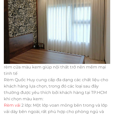
rèm cửa màu kem giúp nội thất trở nên mềm mại
tinh tế
Rèm Quốc Huy cung cấp đa dạng các chất liệu cho
khách hàng lựa chọn, trong đó các loại sau đây
thường được yêu thích bởi khách hàng tại TP.HCM
khi chọn màu kem:
Rèm vải
2 lớp: Một lớp voan mỏng bên trong và lớp
vải dày bên ngoài, rất phù hợp cho phòng ngủ và