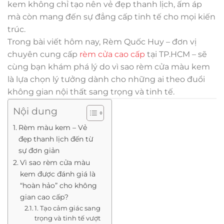
kem không chỉ tạo nên vẻ đẹp thanh lịch, ấm áp
mà còn mang đến sự đẳng cấp tinh tế cho mọi kiến
trúc.
Trong bài viết hôm nay, Rèm Quốc Huy – đơn vị
chuyên cung cấp
rèm cửa cao cấp
tại TP.HCM – sẽ
cùng bạn khám phá lý do vì sao rèm cửa màu kem
là lựa chọn lý tưởng dành cho những ai theo đuổi
không gian nội thất sang trọng và tinh tế.
Nội dung
Rèm màu kem – Vẻ
đẹp thanh lịch đến từ
sự đơn giản
Vì sao rèm cửa màu
kem được đánh giá là
“hoàn hảo” cho không
gian cao cấp?
1. Tạo cảm giác sang
trọng và tinh tế vượt