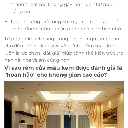
thanh thoát mà không gây lạnh lẽo như màu
trắng tinh.
Tạo hiệu ứng mở rộng không gian một cách tự
nhiên đối với những căn phòng có diện tích nhỏ.
Từ phòng khách sang trọng, phòng ngủ lãng mạn
cho đến phòng làm việc yên tĩnh – rèm màu kem
luôn là lựa chọn “đắt giá” giúp tổng thể kiến trúc trở
nên hài hòa và ấm cúng hơn.
Vì sao rèm cửa màu kem được đánh giá là
“hoàn hảo” cho không gian cao cấp?