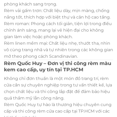
phòng khách sang trọng.
Rèm vải gấm trơn: Chất liệu dày, mịn màng, chống
nắng tốt, thích hợp với biệt thự và căn hộ cao tầng.
Rèm roman: Phong cách tối giản, tiện lợi trong điều
chỉnh ánh sáng, mang lại vẻ hiện đại cho không
gian làm việc hoặc phòng khách.
Rèm linen mềm mại: Chất liệu nhẹ, thướt tha, nhìn
vô cùng trang nhã và tự nhiên trong các không gian
mở theo phong cách Scandinavian.
Rèm Quốc Huy – Đơn vị thi công rèm màu
kem cao cấp, uy tín tại TP.HCM
Không chỉ đơn thuần là một món đồ trang trí, rèm
cửa cần sự chuyên nghiệp trong tư vấn thiết kế, lựa
chọn chất liệu và thi công lắp đặt để đảm bảo hiệu
quả thẩm mỹ lẫn công năng.
Rèm Quốc Huy tự hào là thương hiệu chuyên cung
cấp và thi công rèm cửa cao cấp tại TP.HCM với các