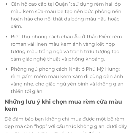
Căn hộ cao cấp tại Quận 1: sử dụng rèm hai lớp
màu kem sữa-màu be tạo nên bức phông nền
hoàn hảo cho nội thất da bóng màu nâu hoặc
xám.
Biệt thự phong cách châu Âu ở Thảo Điền: rèm
roman vải linen màu kem ánh vàng kết hợp
tường màu trắng ngà và tranh trừu tượng tạo
cảm giác nghệ thuật và phóng khoáng.
Phòng ngủ phong cách Nhật ở Phú Mỹ Hưng:
rèm gấm mềm màu kem xám đi cùng đèn ánh
vàng nhẹ, cho giấc ngủ yên bình và không gian
thiền tối giản.
Những lưu ý khi chọn mua rèm cửa màu
kem
Để đảm bảo bạn không chỉ mua được một bộ rèm
đẹp mà còn “hợp” với cấu trúc không gian, dưới đây