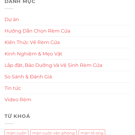
DANH MỤC
Dự án
Hướng Dẫn Chọn Rèm Cửa
Kiến Thức Về Rèm Cửa
Kinh Nghiệm & Mẹo Vặt
Lắp đặt, Bảo Dưỡng Và Vệ Sinh Rèm Cửa
So Sánh & Đánh Giá
Tin tức
Video Rèm
TỪ KHOÁ
màn cuốn
màn cuốn văn phòng
màn tổ ong