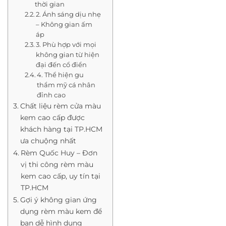
thời gian
2. Ánh sáng dịu nhẹ
– Không gian ấm
áp
3. Phù hợp với mọi
không gian từ hiện
đại đến cổ điển
4. Thể hiện gu
thẩm mỹ cá nhân
đỉnh cao
Chất liệu rèm cửa màu
kem cao cấp được
khách hàng tại TP.HCM
ưa chuộng nhất
Rèm Quốc Huy – Đơn
vị thi công rèm màu
kem cao cấp, uy tín tại
TP.HCM
Gợi ý không gian ứng
dụng rèm màu kem để
bạn dễ hình dung