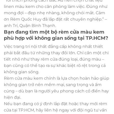
“Tôi thích phong cách Bắc Âu nên chọn chất liệu
linen màu kem cho căn phòng làm việc. Đúng như
mong đợi – đẹp nhẹ nhàng, không chói mắt. Cảm
ơn Rèm Quốc Huy đã lắp đặt rất chuyên nghiệp.” –
anh Trí, Quận Bình Thạnh.
Bạn đang tìm một bộ rèm cửa màu kem
phù hợp với không gian sống tại TP.HCM?
Việc trang trí nội thất đẳng cấp không nhất thiết
phải bắt đầu từ những thay đổi lớn. Chỉ cần một chi
tiết nhỏ như thay rèm cửa đúng loại, đúng màu –
bạn cũng có thể tạo ra sự khác biệt rõ rệt trong cả
không gian sống.
Rèm cửa màu kem chính là lựa chọn hoàn hảo giúp
không gian trở nên mềm mại, sang trọng và ấm
cúng – dù bạn là người yêu phong cách cổ điển hay
hiện đại.
Nếu bạn đang có ý định lắp đặt hoặc thay mới rèm
cửa tại TP.HCM, hãy liên hệ ngay với đội ngũ tư vấn