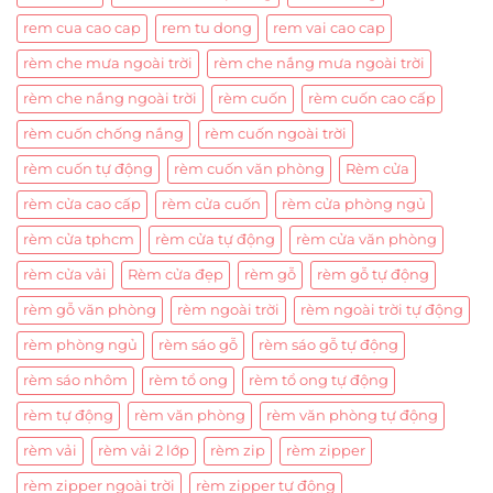
rem cua cao cap
rem tu dong
rem vai cao cap
rèm che mưa ngoài trời
rèm che nắng mưa ngoài trời
rèm che nắng ngoài trời
rèm cuốn
rèm cuốn cao cấp
rèm cuốn chống nắng
rèm cuốn ngoài trời
rèm cuốn tự động
rèm cuốn văn phòng
Rèm cửa
rèm cửa cao cấp
rèm cửa cuốn
rèm cửa phòng ngủ
rèm cửa tphcm
rèm cửa tự động
rèm cửa văn phòng
rèm cửa vải
Rèm cửa đẹp
rèm gỗ
rèm gỗ tự động
rèm gỗ văn phòng
rèm ngoài trời
rèm ngoài trời tự động
rèm phòng ngủ
rèm sáo gỗ
rèm sáo gỗ tự động
rèm sáo nhôm
rèm tổ ong
rèm tổ ong tự động
rèm tự động
rèm văn phòng
rèm văn phòng tự động
rèm vải
rèm vải 2 lớp
rèm zip
rèm zipper
rèm zipper ngoài trời
rèm zipper tự động