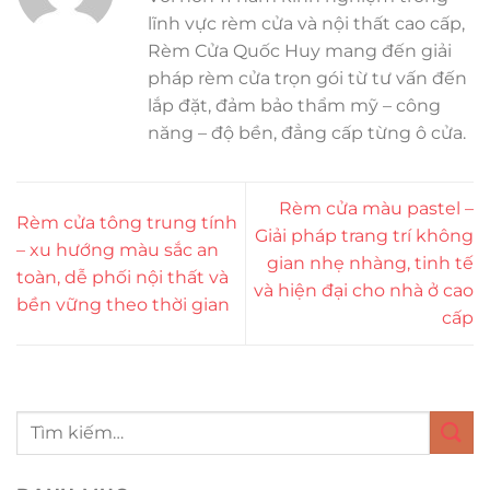
lĩnh vực rèm cửa và nội thất cao cấp,
Rèm Cửa Quốc Huy mang đến giải
pháp rèm cửa trọn gói từ tư vấn đến
lắp đặt, đảm bảo thẩm mỹ – công
năng – độ bền, đẳng cấp từng ô cửa.
Rèm cửa màu pastel –
Rèm cửa tông trung tính
Giải pháp trang trí không
– xu hướng màu sắc an
gian nhẹ nhàng, tinh tế
toàn, dễ phối nội thất và
và hiện đại cho nhà ở cao
bền vững theo thời gian
cấp