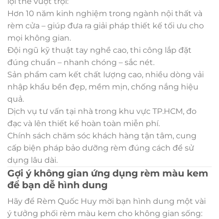
lợi thế vượt trội:
Hơn 10 năm kinh nghiệm trong ngành nội thất và
rèm cửa – giúp đưa ra giải pháp thiết kế tối ưu cho
mọi không gian.
Đội ngũ kỹ thuật tay nghề cao, thi công lắp đặt
đúng chuẩn – nhanh chóng – sắc nét.
Sản phẩm cam kết chất lượng cao, nhiều dòng vải
nhập khẩu bền đẹp, mềm mịn, chống nắng hiệu
quả.
Dịch vụ tư vấn tại nhà trong khu vực TP.HCM, đo
đạc và lên thiết kế hoàn toàn miễn phí.
Chính sách chăm sóc khách hàng tận tâm, cung
cấp biện pháp bảo dưỡng rèm đúng cách để sử
dụng lâu dài.
Gợi ý không gian ứng dụng rèm màu kem
để bạn dễ hình dung
Hãy để Rèm Quốc Huy mời bạn hình dung một vài
ý tưởng phối rèm màu kem cho không gian sống: