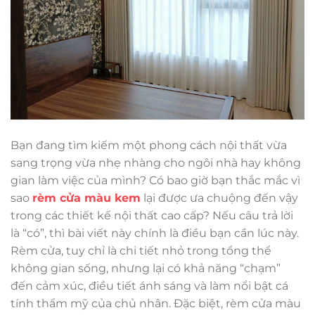
Bạn đang tìm kiếm một phong cách nội thất vừa
sang trọng vừa nhẹ nhàng cho ngôi nhà hay không
gian làm việc của mình? Có bao giờ bạn thắc mắc vì
sao
rèm cửa màu kem
lại được ưa chuộng đến vậy
trong các thiết kế nội thất cao cấp? Nếu câu trả lời
là “có”, thì bài viết này chính là điều bạn cần lúc này.
Rèm cửa, tuy chỉ là chi tiết nhỏ trong tổng thể
không gian sống, nhưng lại có khả năng “chạm”
đến cảm xúc, điều tiết ánh sáng và làm nổi bật cá
tính thẩm mỹ của chủ nhân. Đặc biệt, rèm cửa màu