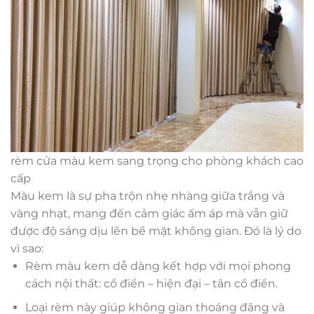
rèm cửa màu kem sang trọng cho phòng khách cao
cấp
Màu kem là sự pha trộn nhẹ nhàng giữa trắng và
vàng nhạt, mang đến cảm giác ấm áp mà vẫn giữ
được độ sáng dịu lên bề mặt không gian. Đó là lý do
vì sao:
Rèm màu kem dễ dàng kết hợp với mọi phong
cách nội thất: cổ điển – hiện đại – tân cổ điển.
Loại rèm này giúp không gian thoáng đãng và