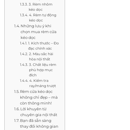
3. Rèm nhôm
kéo dọc
4. Rèm tự động
kéo dọc
Những lưu ý khi
chọn mua rèm cửa
kéo dọc
1. Kích thước – Đo
đạc chính xác
2. Màu sắc hài
hòa nội thất
3. Chất liệu rèm
phù hợp mục
đích
4. Kiểm tra
ray/máng trượt
Rèm cửa kéo dọc
không chỉ đẹp – mà
còn thông minh!
Lời khuyên từ
chuyên gia nội thất
Bạn đã sẵn sàng
thay đổi không gian