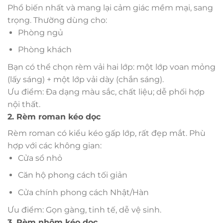
Phổ biến nhất và mang lại cảm giác mềm mại, sang
trọng. Thường dùng cho:
Phòng ngủ
Phòng khách
Bạn có thể chọn rèm vải hai lớp: một lớp voan mỏng
(lấy sáng) + một lớp vải dày (chắn sáng).
Ưu điểm: Đa dạng màu sắc, chất liệu; dễ phối hợp
nội thất.
2. Rèm roman kéo dọc
Rèm roman có kiểu kéo gấp lớp, rất đẹp mắt. Phù
hợp với các không gian:
Cửa sổ nhỏ
Căn hộ phong cách tối giản
Cửa chính phong cách Nhật/Hàn
Ưu điểm: Gọn gàng, tinh tế, dễ vệ sinh.
3. Rèm nhôm kéo dọc