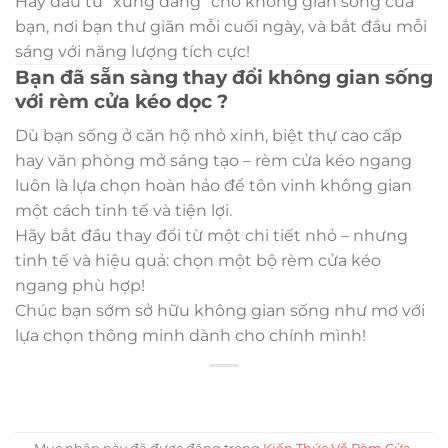
Hãy đầu tư “xứng đáng” cho không gian sống của
bạn, nơi bạn thư giãn mỗi cuối ngày, và bắt đầu mỗi
sáng với năng lượng tích cực!
Bạn đã sẵn sàng thay đổi không gian sống
với rèm cửa kéo dọc ?
Dù bạn sống ở căn hộ nhỏ xinh, biệt thự cao cấp
hay văn phòng mở sáng tạo – rèm cửa kéo ngang
luôn là lựa chọn hoàn hảo để tôn vinh không gian
một cách tinh tế và tiện lợi.
Hãy bắt đầu thay đổi từ một chi tiết nhỏ – nhưng
tinh tế và hiệu quả: chọn một bộ rèm cửa kéo
ngang phù hợp!
Chúc bạn sớm sở hữu không gian sống như mơ với
lựa chọn thông minh dành cho chính mình!