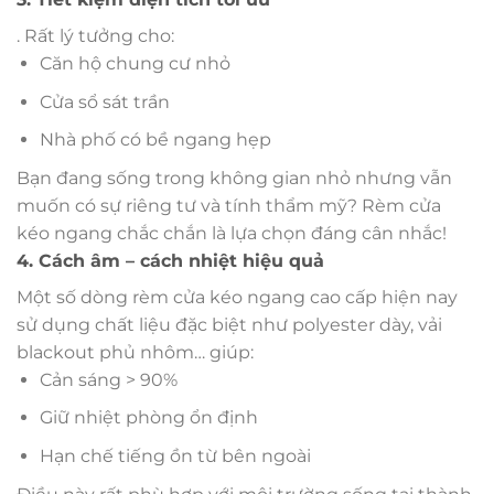
. Rất lý tưởng cho:
Căn hộ chung cư nhỏ
Cửa sổ sát trần
Nhà phố có bề ngang hẹp
Bạn đang sống trong không gian nhỏ nhưng vẫn
muốn có sự riêng tư và tính thẩm mỹ? Rèm cửa
kéo ngang chắc chắn là lựa chọn đáng cân nhắc!
4. Cách âm – cách nhiệt hiệu quả
Một số dòng rèm cửa kéo ngang cao cấp hiện nay
sử dụng chất liệu đặc biệt như polyester dày, vải
blackout phủ nhôm… giúp:
Cản sáng > 90%
Giữ nhiệt phòng ổn định
Hạn chế tiếng ồn từ bên ngoài