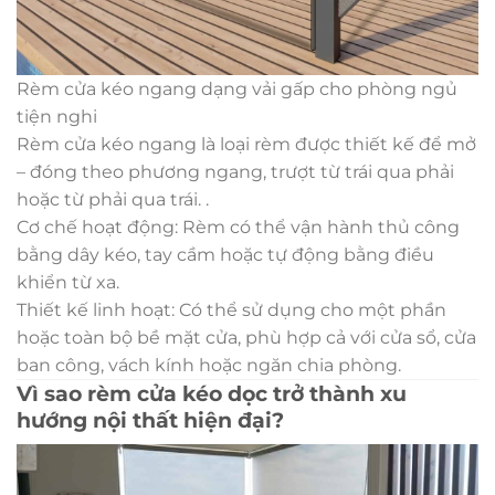
Rèm cửa kéo ngang dạng vải gấp cho phòng ngủ
tiện nghi
Rèm cửa kéo ngang là loại rèm được thiết kế để mở
– đóng theo phương ngang, trượt từ trái qua phải
hoặc từ phải qua trái. .
Cơ chế hoạt động: Rèm có thể vận hành thủ công
bằng dây kéo, tay cầm hoặc tự động bằng điều
khiển từ xa.
Thiết kế linh hoạt: Có thể sử dụng cho một phần
hoặc toàn bộ bề mặt cửa, phù hợp cả với cửa sổ, cửa
ban công, vách kính hoặc ngăn chia phòng.
Vì sao rèm cửa kéo dọc trở thành xu
hướng nội thất hiện đại?