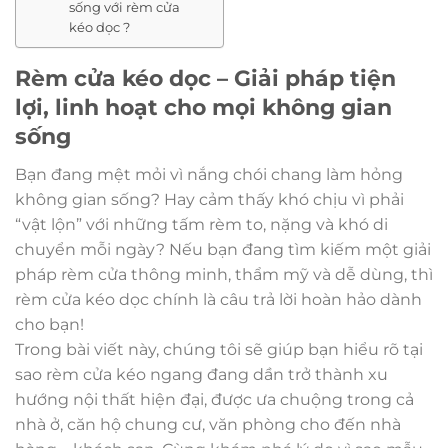
sống với rèm cửa
kéo dọc ?
Rèm cửa kéo dọc – Giải pháp tiện
lợi, linh hoạt cho mọi không gian
sống
Bạn đang mệt mỏi vì nắng chói chang làm hỏng
không gian sống? Hay cảm thấy khó chịu vì phải
“vật lộn” với những tấm rèm to, nặng và khó di
chuyển mỗi ngày? Nếu bạn đang tìm kiếm một giải
pháp rèm cửa thông minh, thẩm mỹ và dễ dùng, thì
rèm cửa kéo dọc chính là câu trả lời hoàn hảo dành
cho bạn!
Trong bài viết này, chúng tôi sẽ giúp bạn hiểu rõ tại
sao rèm cửa kéo ngang đang dần trở thành xu
hướng nội thất hiện đại, được ưa chuộng trong cả
nhà ở, căn hộ chung cư, văn phòng cho đến nhà