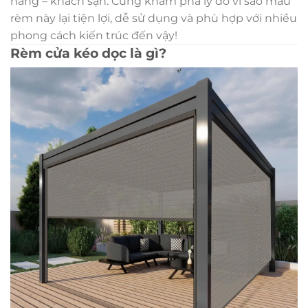
hàng – khách sạn. Cùng khám phá lý do vì sao mẫu
rèm này lại tiện lợi, dễ sử dụng và phù hợp với nhiều
phong cách kiến trúc đến vậy!
Rèm cửa kéo dọc là gì?