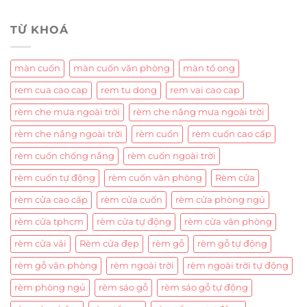
TỪ KHOÁ
màn cuốn
màn cuốn văn phòng
màn tổ ong
rem cua cao cap
rem tu dong
rem vai cao cap
rèm che mưa ngoài trời
rèm che nắng mưa ngoài trời
rèm che nắng ngoài trời
rèm cuốn
rèm cuốn cao cấp
rèm cuốn chống nắng
rèm cuốn ngoài trời
rèm cuốn tự động
rèm cuốn văn phòng
Rèm cửa
rèm cửa cao cấp
rèm cửa cuốn
rèm cửa phòng ngủ
rèm cửa tphcm
rèm cửa tự động
rèm cửa văn phòng
rèm cửa vải
Rèm cửa đẹp
rèm gỗ
rèm gỗ tự động
rèm gỗ văn phòng
rèm ngoài trời
rèm ngoài trời tự động
rèm phòng ngủ
rèm sáo gỗ
rèm sáo gỗ tự động