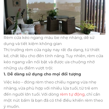
Rèm cửa kéo ngang màu be nhẹ nhàng, dễ sử
dụng và tiết kiệm không gian
Thị trường rèm cửa ngày nay rất đa dạng, từ thiết
kế, chất liệu cho đến tính năng. Tuy nhiên, rèm cửa
kéo ngang vẫn nổi bật và được ưa chuộng nhờ
những ưu điểm vượt trội:
1. Dễ dàng sử dụng cho mọi đối tượng
Việc kéo – đóng rèm theo chiều ngang vừa nhẹ
nhàng, vừa phù hợp với nhiều lứa tuổi, từ trẻ em
đến người lớn tuổi. Với dòng
rèm tự động
, chỉ cần
một nút bấm là bạn đã có thể điều khiển rèm theo
ý muốn.