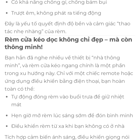
Có khả năng chống gỉ, chống bám bụi
Trượt êm, không phát ra tiếng động
Đây là yếu tố quyết định độ bền và cảm giác “thao
tác nhẹ nhàng” của rèm.
Rèm cửa kéo dọc không chỉ đẹp – mà còn
thông minh!
Bạn hẳn đã nghe nhiều về thiết bị “nhà thông
minh”, và rèm cửa kéo ngang chính là một phần
trong xu hướng này. Chỉ với một chiếc remote hoặc
ứng dụng điều khiển bằng điện thoại, bạn hoàn
toàn có thể:
Tự động đóng rèm vào buổi trưa để giữ nhiệt
mát
Hẹn giờ mở rèm lúc sáng sớm để đón bình minh
Điều khiển rèm từ xa khi bạn không có ở nhà
Tích hợp cảm biến ánh sáng, điều khiển giọng nói