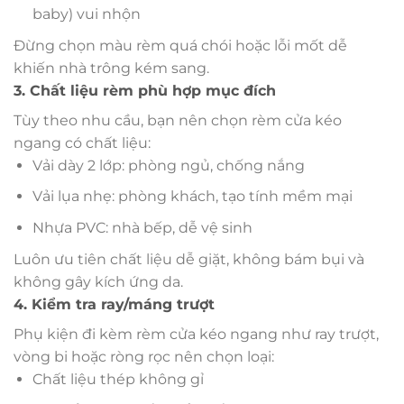
baby) vui nhộn
Đừng chọn màu rèm quá chói hoặc lỗi mốt dễ
khiến nhà trông kém sang.
3. Chất liệu rèm phù hợp mục đích
Tùy theo nhu cầu, bạn nên chọn rèm cửa kéo
ngang có chất liệu:
Vải dày 2 lớp: phòng ngủ, chống nắng
Vải lụa nhẹ: phòng khách, tạo tính mềm mại
Nhựa PVC: nhà bếp, dễ vệ sinh
Luôn ưu tiên chất liệu dễ giặt, không bám bụi và
không gây kích ứng da.
4. Kiểm tra ray/máng trượt
Phụ kiện đi kèm rèm cửa kéo ngang như ray trượt,
vòng bi hoặc ròng rọc nên chọn loại:
Chất liệu thép không gỉ