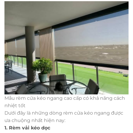
Mẫu rèm cửa kéo ngang cao cấp có khả năng cách
nhiệt tốt
Dưới đây là những dòng rèm cửa kéo ngang được
ưa chuộng nhất hiện nay:
1. Rèm vải kéo dọc