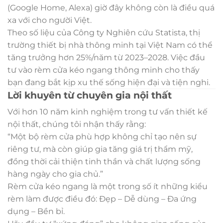
(Google Home, Alexa) giờ đây không còn là điều quá
xa với cho người Việt.
Theo số liệu của Công ty Nghiên cứu Statista, thị
trường thiết bị nhà thông minh tại Việt Nam có thể
tăng trưởng hơn 25%/năm từ 2023–2028. Việc đầu
tư vào rèm cửa kéo ngang thông minh cho thấy
bạn đang bắt kịp xu thế sống hiện đại và tiện nghi.
Lời khuyên từ chuyên gia nội thất
Với hơn 10 năm kinh nghiệm trong tư vấn thiết kế
nội thất, chúng tôi nhận thấy rằng:
“Một bộ rèm cửa phù hợp không chỉ tạo nên sự
riêng tư, mà còn giúp gia tăng giá trị thẩm mỹ,
đồng thời cải thiện tinh thần và chất lượng sống
hàng ngày cho gia chủ.”
Rèm cửa kéo ngang là một trong số ít những kiểu
rèm làm được điều đó: Đẹp – Dễ dùng – Đa ứng
dụng – Bền bỉ.