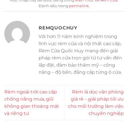
Mục nhập này đã được đăng trong
Kiến Thức Về Rèm Cửa
.
Đánh dấu trang
permalink
.
REMQUOCHUY
Với hơn 11 năm kinh nghiệm trong
lĩnh vực rèm cửa và nội thất cao cấp,
Rèm Cửa Quốc Huy mang đến giải
pháp rèm cửa trọn gói từ tư vấn đến
lắp đặt, đảm bảo thẩm mỹ – công
năng – độ bền, đẳng cấp từng ô cửa.
Rèm ngoài trời cao cấp
Rèm lá dọc văn phòng
chống nắng mưa, giữ
giá rẻ – giải pháp tối ưu
không gian thoáng mát
cho môi trường làm việc
và riêng tư
chuyên nghiệp