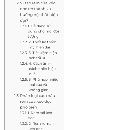
Vì sao rèm cửa kéo
dọc trở thành xu
hướng nội thất hiện
đại?
1. Dễ dàng sử
dụng cho mọi đối
tượng
2. Thiết kế thẩm
mỹ, hiện đại
3. Tiết kiệm diện
tích tối ưu
4. Cách âm –
cách nhiệt hiệu
quả
5. Phù hợp nhiều
loại cửa và
không gian
Phân loại các mẫu
rèm cửa kéo dọc
phổ biến
1. Rèm vải kéo
dọc
2. Rèm roman
kéo dọc