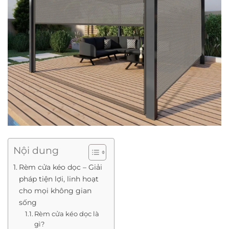
Nội dung
Rèm cửa kéo dọc – Giải
pháp tiện lợi, linh hoạt
cho mọi không gian
sống
Rèm cửa kéo dọc là
gì?