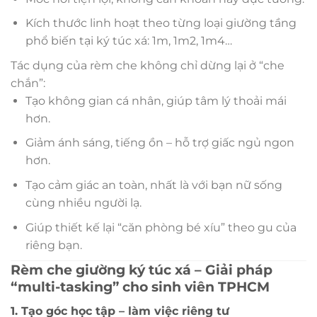
Kích thước linh hoạt theo từng loại giường tầng
phổ biến tại ký túc xá: 1m, 1m2, 1m4…
Tác dụng của rèm che không chỉ dừng lại ở “che
chắn”:
Tạo không gian cá nhân, giúp tâm lý thoải mái
hơn.
Giảm ánh sáng, tiếng ồn – hỗ trợ giấc ngủ ngon
hơn.
Tạo cảm giác an toàn, nhất là với bạn nữ sống
cùng nhiều người lạ.
Giúp thiết kế lại “căn phòng bé xíu” theo gu của
riêng bạn.
Rèm che giường ký túc xá – Giải pháp
“multi-tasking” cho sinh viên TPHCM
1. Tạo góc học tập – làm việc riêng tư