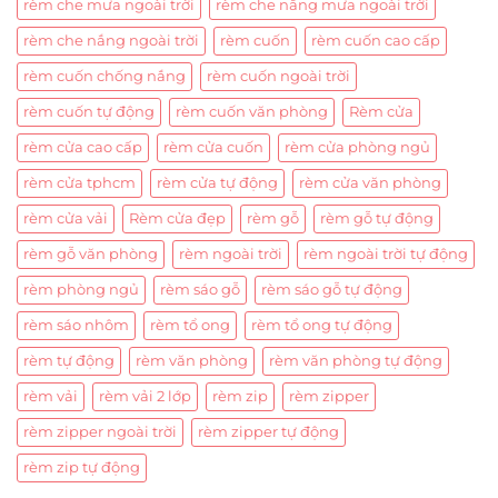
rèm che mưa ngoài trời
rèm che nắng mưa ngoài trời
rèm che nắng ngoài trời
rèm cuốn
rèm cuốn cao cấp
rèm cuốn chống nắng
rèm cuốn ngoài trời
rèm cuốn tự động
rèm cuốn văn phòng
Rèm cửa
rèm cửa cao cấp
rèm cửa cuốn
rèm cửa phòng ngủ
rèm cửa tphcm
rèm cửa tự động
rèm cửa văn phòng
rèm cửa vải
Rèm cửa đẹp
rèm gỗ
rèm gỗ tự động
rèm gỗ văn phòng
rèm ngoài trời
rèm ngoài trời tự động
rèm phòng ngủ
rèm sáo gỗ
rèm sáo gỗ tự động
rèm sáo nhôm
rèm tổ ong
rèm tổ ong tự động
rèm tự động
rèm văn phòng
rèm văn phòng tự động
rèm vải
rèm vải 2 lớp
rèm zip
rèm zipper
rèm zipper ngoài trời
rèm zipper tự động
rèm zip tự động