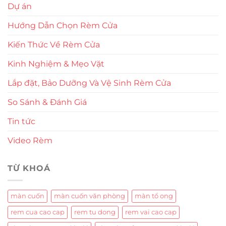
Dự án
Hướng Dẫn Chọn Rèm Cửa
Kiến Thức Về Rèm Cửa
Kinh Nghiệm & Mẹo Vặt
Lắp đặt, Bảo Dưỡng Và Vệ Sinh Rèm Cửa
So Sánh & Đánh Giá
Tin tức
Video Rèm
TỪ KHOÁ
màn cuốn
màn cuốn văn phòng
màn tổ ong
rem cua cao cap
rem tu dong
rem vai cao cap