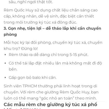
sâu, nghỉ ngơi thật tốt.
Rèm Quốc Huy sử dụng chất liệu chắn sáng cao
cấp, không nhăn, dễ vệ sinh, đặc biệt cần thiết
trong môi trường ký túc xá đông đúc.
3. Gọn nhẹ, tiện lợi – dễ tháo lắp khi cần chuyển
phòng
Mỗi học kỳ lại đổi phòng, chuyển ký túc xá, chuyển
khu trọ? Đừng lo!
Rèm tháo ra dễ dàng chỉ trong 5-15 phút.
Có thể tái lắp đặt nhiều lần mà không mất đi độ
bền.
Gấp gọn bỏ balo khi cần.
Sinh viên TPHCM thường phải linh hoạt trong di
chuyển. Với rèm che giường Rèm Quốc Huy, bạn
luôn có thể mang “góc nhỏ an toàn” theo mình.
Các mẫu rèm che giường ký túc xá phổ