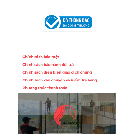
VPĐD Tại Đà Nẵng :
Số 403 Nguyễn Hữu Thọ, Phường
Khuê Trung, Quận Cẩm Lệ, TP. Đà Nẵng
Chính sách
Chính sách bảo mật
Chính sách bảo hành đổi trả
Chính sách điều kiện giao dịch chung
Chính sách vận chuyển và kiểm tra hàng
Phương thức thanh toán