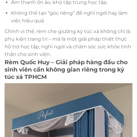
Âm thanh ồn ào, khó tập trung học tập.
Không thể tạo “góc riêng” để nghỉ ngơi hay làm
việc hiệu quả.
Chính vì thế, rèm che giường ký túc xá không chỉ là
phụ kiện trang trí – mà là một giải pháp thiết thực
hỗ trợ học tập, nghỉ ngơi và chăm sóc sức khỏe tinh
thần cho sinh viên.
Rèm Quốc Huy – Giải pháp hàng đầu cho
sinh viên cần không gian riêng trong ký
túc xá TPHCM