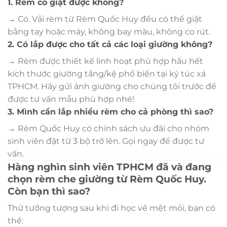
1. Rèm có giặt được không?
→ Có. Vải rèm từ Rèm Quốc Huy đều có thể giặt
bằng tay hoặc máy, không bay màu, không co rút.
2. Có lắp được cho tất cả các loại giường không?
→ Rèm được thiết kế linh hoạt phù hợp hầu hết
kích thước giường tầng/kệ phổ biến tại ký túc xá
TPHCM. Hãy gửi ảnh giường cho chúng tôi trước để
được tư vấn mẫu phù hợp nhé!
3. Mình cần lắp nhiều rèm cho cả phòng thì sao?
→ Rèm Quốc Huy có chính sách ưu đãi cho nhóm
sinh viên đặt từ 3 bộ trở lên. Gọi ngay để được tư
vấn.
Hàng nghìn sinh viên TPHCM đã và đang
chọn rèm che giường từ Rèm Quốc Huy.
Còn bạn thì sao?
Thử tưởng tượng sau khi đi học về mệt mỏi, bạn có
thể: