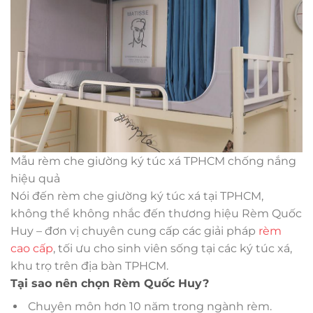
Mẫu rèm che giường ký túc xá TPHCM chống nắng
hiệu quả
Nói đến rèm che giường ký túc xá tại TPHCM,
không thể không nhắc đến thương hiệu Rèm Quốc
Huy – đơn vị chuyên cung cấp các giải pháp
rèm
cao cấp
, tối ưu cho sinh viên sống tại các ký túc xá,
khu trọ trên địa bàn TPHCM.
Tại sao nên chọn Rèm Quốc Huy?
Chuyên môn hơn 10 năm trong ngành rèm.