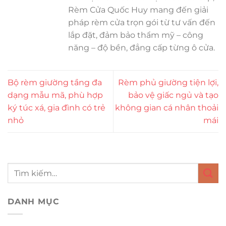
Rèm Cửa Quốc Huy mang đến giải
pháp rèm cửa trọn gói từ tư vấn đến
lắp đặt, đảm bảo thẩm mỹ – công
năng – độ bền, đẳng cấp từng ô cửa.
Bộ rèm giường tầng đa
Rèm phủ giường tiện lợi,
dạng mẫu mã, phù hợp
bảo vệ giấc ngủ và tạo
ký túc xá, gia đình có trẻ
không gian cá nhân thoải
nhỏ
mái
DANH MỤC