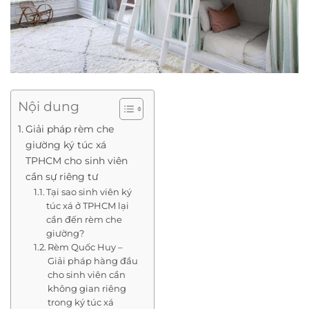
Nội dung
Giải pháp rèm che
giường ký túc xá
TPHCM cho sinh viên
cần sự riêng tư
Tại sao sinh viên ký
túc xá ở TPHCM lại
cần đến rèm che
giường?
Rèm Quốc Huy –
Giải pháp hàng đầu
cho sinh viên cần
không gian riêng
trong ký túc xá