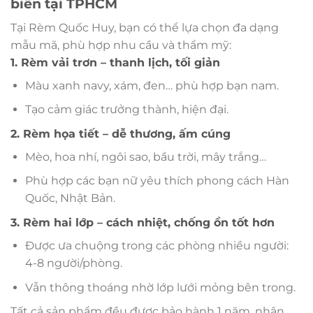
biến tại TPHCM
Tại Rèm Quốc Huy, bạn có thể lựa chọn đa dạng
mẫu mã, phù hợp nhu cầu và thẩm mỹ:
1. Rèm vải trơn – thanh lịch, tối giản
Màu xanh navy, xám, đen… phù hợp bạn nam.
Tạo cảm giác trưởng thành, hiện đại.
2. Rèm họa tiết – dễ thương, ấm cúng
Mèo, hoa nhí, ngôi sao, bầu trời, mây trắng…
Phù hợp các bạn nữ yêu thích phong cách Hàn
Quốc, Nhật Bản.
3. Rèm hai lớp – cách nhiệt, chống ồn tốt hơn
Được ưa chuộng trong các phòng nhiều người:
4-8 người/phòng.
Vẫn thông thoáng nhờ lớp lưới mỏng bên trong.
Tất cả sản phẩm đều được bảo hành 1 năm, nhận