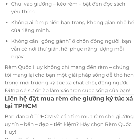
Chui vào giường – kéo rèm – bật đèn đọc sách
yêu thích.
Không ai làm phiền bạn trong không gian nhỏ bé
của riêng mình.
Không cần “gồng gánh” ở chốn đông người, bạn
vẫn có nơi thư giãn, hồi phục năng lượng mỗi
ngày.
Rèm Quốc Huy không chỉ mang đến rèm – chúng
tôi mang lại cho bạn một giải pháp sống dễ thở hơn
trong môi trường ký túc xá chật chội, đông người.
Đừng để sự ồn ào làm xáo trộn cuộc sống của bạn!
Liên hệ đặt mua rèm che giường ký túc xá
tại TPHCM
Bạn đang ở TPHCM và cần tìm mua rèm che giường
uy tín – bền – đẹp – tiết kiệm? Hãy chọn Rèm Quốc
Huy!