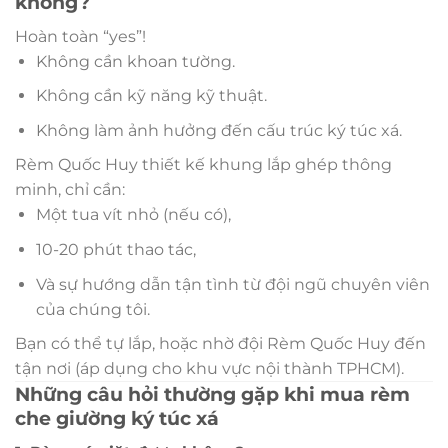
không?
Hoàn toàn “yes”!
Không cần khoan tường.
Không cần kỹ năng kỹ thuật.
Không làm ảnh hưởng đến cấu trúc ký túc xá.
Rèm Quốc Huy thiết kế khung lắp ghép thông
minh, chỉ cần:
Một tua vít nhỏ (nếu có),
10-20 phút thao tác,
Và sự hướng dẫn tận tình từ đội ngũ chuyên viên
của chúng tôi.
Bạn có thể tự lắp, hoặc nhờ đội Rèm Quốc Huy đến
tận nơi (áp dụng cho khu vực nội thành TPHCM).
Những câu hỏi thường gặp khi mua rèm
che giường ký túc xá