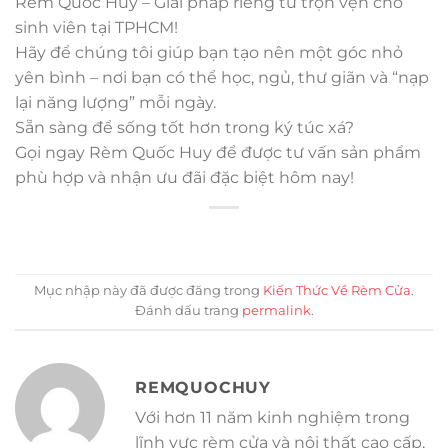
Rèm Quốc Huy – Giải pháp riêng tư trọn vẹn cho
sinh viên tại TPHCM!
Hãy để chúng tôi giúp bạn tạo nên một góc nhỏ
yên bình – nơi bạn có thể học, ngủ, thư giãn và “nạp
lại năng lượng” mỗi ngày.
Sẵn sàng để sống tốt hơn trong ký túc xá?
Gọi ngay Rèm Quốc Huy để được tư vấn sản phẩm
phù hợp và nhận ưu đãi đặc biệt hôm nay!
Mục nhập này đã được đăng trong
Kiến Thức Về Rèm Cửa
.
Đánh dấu trang
permalink
.
REMQUOCHUY
Với hơn 11 năm kinh nghiệm trong
lĩnh vực rèm cửa và nội thất cao cấp,