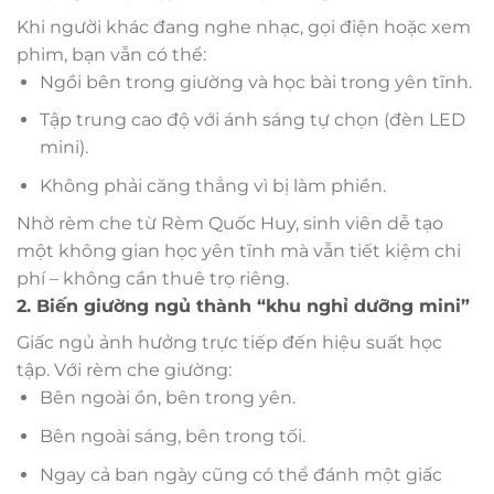
Khi người khác đang nghe nhạc, gọi điện hoặc xem
phim, bạn vẫn có thể:
Ngồi bên trong giường và học bài trong yên tĩnh.
Tập trung cao độ với ánh sáng tự chọn (đèn LED
mini).
Không phải căng thẳng vì bị làm phiền.
Nhờ rèm che từ Rèm Quốc Huy, sinh viên dễ tạo
một không gian học yên tĩnh mà vẫn tiết kiệm chi
phí – không cần thuê trọ riêng.
2. Biến giường ngủ thành “khu nghỉ dưỡng mini”
Giấc ngủ ảnh hưởng trực tiếp đến hiệu suất học
tập. Với rèm che giường:
Bên ngoài ồn, bên trong yên.
Bên ngoài sáng, bên trong tối.
Ngay cả ban ngày cũng có thể đánh một giấc