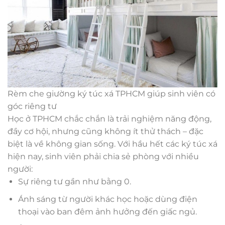
Rèm che giường ký túc xá TPHCM giúp sinh viên có
góc riêng tư
Học ở TPHCM chắc chắn là trải nghiệm năng động,
đầy cơ hội, nhưng cũng không ít thử thách – đặc
biệt là về không gian sống. Với hầu hết các ký túc xá
hiện nay, sinh viên phải chia sẻ phòng với nhiều
người:
Sự riêng tư gần như bằng 0.
Ánh sáng từ người khác học hoặc dùng điện
thoại vào ban đêm ảnh hưởng đến giấc ngủ.