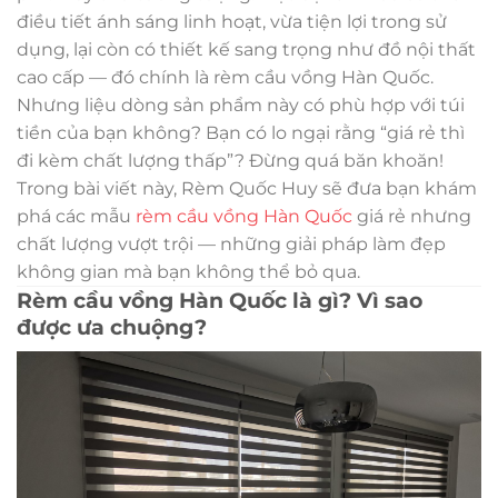
điều tiết ánh sáng linh hoạt, vừa tiện lợi trong sử
dụng, lại còn có thiết kế sang trọng như đồ nội thất
cao cấp — đó chính là rèm cầu vồng Hàn Quốc.
Nhưng liệu dòng sản phẩm này có phù hợp với túi
tiền của bạn không? Bạn có lo ngại rằng “giá rẻ thì
đi kèm chất lượng thấp”? Đừng quá băn khoăn!
Trong bài viết này, Rèm Quốc Huy sẽ đưa bạn khám
phá các mẫu
rèm cầu vồng Hàn Quốc
giá rẻ nhưng
chất lượng vượt trội — những giải pháp làm đẹp
không gian mà bạn không thể bỏ qua.
Rèm cầu vồng Hàn Quốc là gì? Vì sao
được ưa chuộng?