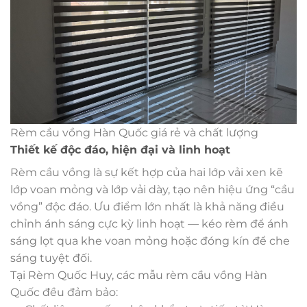
Rèm cầu vồng Hàn Quốc giá rẻ và chất lượng
Thiết kế độc đáo, hiện đại và linh hoạt
Rèm cầu vồng là sự kết hợp của hai lớp vải xen kẽ
lớp voan mỏng và lớp vải dày, tạo nên hiệu ứng “cầu
vồng” độc đáo. Ưu điểm lớn nhất là khả năng điều
chỉnh ánh sáng cực kỳ linh hoạt — kéo rèm để ánh
sáng lọt qua khe voan mỏng hoặc đóng kín để che
sáng tuyệt đối.
Tại Rèm Quốc Huy, các mẫu rèm cầu vồng Hàn
Quốc đều đảm bảo: