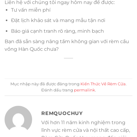
Liên hệ với chúng tôi ngay hôm nay để được:
Tư vấn miễn phí
Đặt lịch khảo sát và mang mẫu tận nơi
Báo giá cạnh tranh rõ ràng, minh bạch
Bạn đã sẵn sàng nâng tầm không gian với rèm cầu
vồng Hàn Quốc chưa?
Mục nhập này đã được đăng trong
Kiến Thức Về Rèm Cửa
.
Đánh dấu trang
permalink
.
REMQUOCHUY
Với hơn 11 năm kinh nghiệm trong
lĩnh vực rèm cửa và nội thất cao cấp,