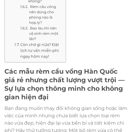
không?
Rèm cầu vồng
nên dùng cho
phòng nào là
hợp lý?
Bao lâu thì nên
vệ sinh rèm một
lần?
Còn chờ gì nữa? Đặt
lịch tư vấn miễn phí
ngay hôm nay!
Các mẫu rèm cầu vồng Hàn Quốc
giá rẻ nhưng chất lượng vượt trội —
Sự lựa chọn thông minh cho không
gian hiện đại
Bạn đang muốn thay đổi không gian sống hoặc làm
việc của mình nhưng chưa biết lựa chọn loại rèm
nào vừa đẹp, hiện đại lại vừa bền bỉ và tiết kiệm chi
phí? Hãy thử tưởng tượng: Một bộ rèm vừa có thể