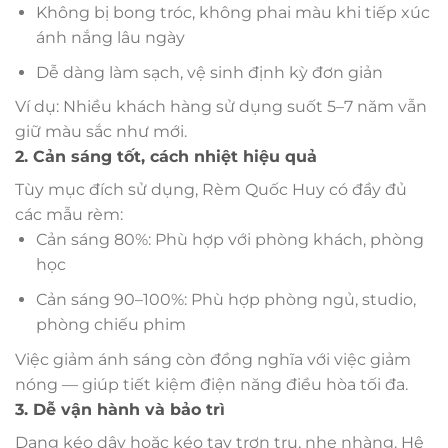
Không bị bong tróc, không phai màu khi tiếp xúc
ánh nắng lâu ngày
Dễ dàng làm sạch, vệ sinh định kỳ đơn giản
Ví dụ: Nhiều khách hàng sử dụng suốt 5–7 năm vẫn
giữ màu sắc như mới.
2. Cản sáng tốt, cách nhiệt hiệu quả
Tùy mục đích sử dụng, Rèm Quốc Huy có đầy đủ
các mẫu rèm:
Cản sáng 80%: Phù hợp với phòng khách, phòng
học
Cản sáng 90–100%: Phù hợp phòng ngủ, studio,
phòng chiếu phim
Việc giảm ánh sáng còn đồng nghĩa với việc giảm
nóng — giúp tiết kiệm điện năng điều hòa tối đa.
3. Dễ vận hành và bảo trì
Dạng kéo dây hoặc kéo tay trơn tru, nhẹ nhàng. Hệ