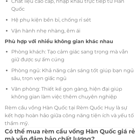
Chất liệu cao cấp, nhập khẩu trực tiếp từ Hàn
Quốc
Hệ phụ kiện bền bỉ, chống rỉ sét
Vận hành nhẹ nhàng, êm ái
Phù hợp với nhiều không gian khác nhau
Phòng khách: Tạo cảm giác sang trọng mà vẫn
giữ được sự ấm cúng
Phòng ngủ: Khả năng cản sáng tốt giúp bạn ngủ
sâu, trọn vẹn giấc ngủ
Văn phòng: Thiết kế gọn gàng, hiện đại giúp
không gian làm việc thêm chuyên nghiệp
Rèm cầu vồng Hàn Quốc tại Rèm Quốc Huy là sự
kết hợp hoàn hảo giữa công năng tiện ích và yếu tố
thẩm mỹ.
Có thể mua rèm cầu vồng Hàn Quốc giá rẻ
mà vẫn đảm bảo chất lượng?