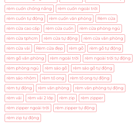
rèm cuốn chống nắng
rèm cuốn ngoài trời
rèm cuốn tự động
rèm cuốn văn phòng
Rèm cửa
rèm cửa cao cấp
rèm cửa cuốn
rèm cửa phòng ngủ
rèm cửa tphcm
rèm cửa tự động
rèm cửa văn phòng
rèm cửa vải
Rèm cửa đẹp
rèm gỗ
rèm gỗ tự động
rèm gỗ văn phòng
rèm ngoài trời
rèm ngoài trời tự động
rèm phòng ngủ
rèm sáo gỗ
rèm sáo gỗ tự động
rèm sáo nhôm
rèm tổ ong
rèm tổ ong tự động
rèm tự động
rèm văn phòng
rèm văn phòng tự động
rèm vải
rèm vải 2 lớp
rèm zip
rèm zipper
rèm zipper ngoài trời
rèm zipper tự động
rèm zip tự động