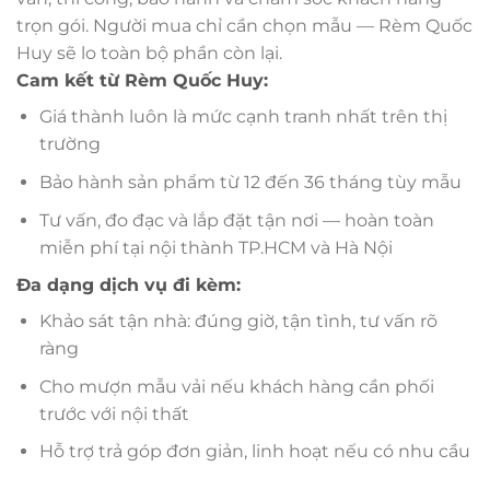
trọn gói. Người mua chỉ cần chọn mẫu — Rèm Quốc
Huy sẽ lo toàn bộ phần còn lại.
Cam kết từ Rèm Quốc Huy:
Giá thành luôn là mức cạnh tranh nhất trên thị
trường
Bảo hành sản phẩm từ 12 đến 36 tháng tùy mẫu
Tư vấn, đo đạc và lắp đặt tận nơi — hoàn toàn
miễn phí tại nội thành TP.HCM và Hà Nội
Đa dạng dịch vụ đi kèm:
Khảo sát tận nhà: đúng giờ, tận tình, tư vấn rõ
ràng
Cho mượn mẫu vải nếu khách hàng cần phối
trước với nội thất
Hỗ trợ trả góp đơn giản, linh hoạt nếu có nhu cầu
—