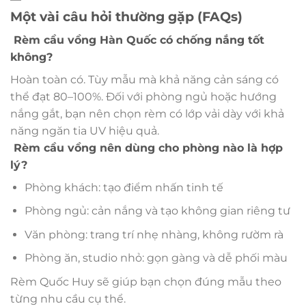
Một vài câu hỏi thường gặp (FAQs)
Rèm cầu vồng Hàn Quốc có chống nắng tốt
không?
Hoàn toàn có. Tùy mẫu mà khả năng cản sáng có
thể đạt 80–100%. Đối với phòng ngủ hoặc hướng
nắng gắt, bạn nên chọn rèm có lớp vải dày với khả
năng ngăn tia UV hiệu quả.
Rèm cầu vồng nên dùng cho phòng nào là hợp
lý?
Phòng khách: tạo điểm nhấn tinh tế
Phòng ngủ: cản nắng và tạo không gian riêng tư
Văn phòng: trang trí nhẹ nhàng, không rườm rà
Phòng ăn, studio nhỏ: gọn gàng và dễ phối màu
Rèm Quốc Huy sẽ giúp bạn chọn đúng mẫu theo
từng nhu cầu cụ thể.