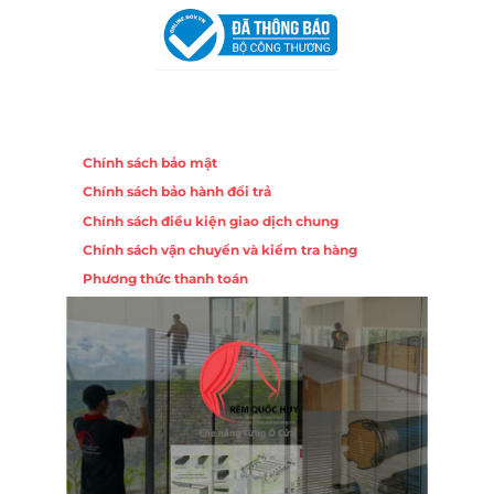
Chính sách
Chính sách bảo mật
Chính sách bảo hành đổi trả
Chính sách điều kiện giao dịch chung
Chính sách vận chuyển và kiểm tra hàng
Phương thức thanh toán