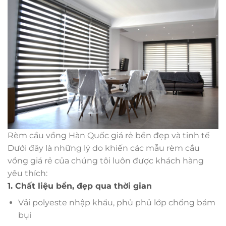
Rèm cầu vồng Hàn Quốc giá rẻ bền đẹp và tinh tế
Dưới đây là những lý do khiến các mẫu rèm cầu
vồng giá rẻ của chúng tôi luôn được khách hàng
yêu thích:
1. Chất liệu bền, đẹp qua thời gian
Vải polyeste nhập khẩu, phủ phủ lớp chống bám
bụi