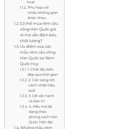
hoạt
Phù hợp với
nhiều không gian
khác nhau
Có thể mua rèm cầu
vồng Hàn Quốc giá
rẻ mà vẫn đảm bảo
chất lượng?
Ưu điểm của các
mẫu rèm cầu vồng
Hàn Quốc tại Rèm
Quốc Huy
1. Chất liệu bền,
đẹp qua thời gian
2. Cản sáng tốt,
cách nhiệt hiệu
quả
3. Dễ vận hành
và bảo trì
4. Mẫu mã đa
dạng theo
phong cách Hàn
Quốc hiện đại
Những mẫu rèm