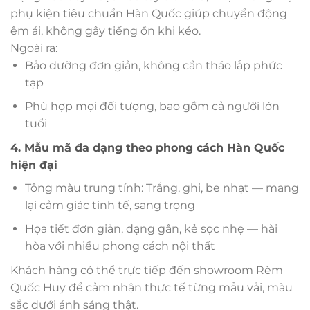
phụ kiện tiêu chuẩn Hàn Quốc giúp chuyển động
êm ái, không gây tiếng ồn khi kéo.
Ngoài ra:
Bảo dưỡng đơn giản, không cần tháo lắp phức
tạp
Phù hợp mọi đối tượng, bao gồm cả người lớn
tuổi
4. Mẫu mã đa dạng theo phong cách Hàn Quốc
hiện đại
Tông màu trung tính: Trắng, ghi, be nhạt — mang
lại cảm giác tinh tế, sang trọng
Họa tiết đơn giản, dạng gân, kẻ sọc nhẹ — hài
hòa với nhiều phong cách nội thất
Khách hàng có thể trực tiếp đến showroom Rèm
Quốc Huy để cảm nhận thực tế từng mẫu vải, màu
sắc dưới ánh sáng thật.