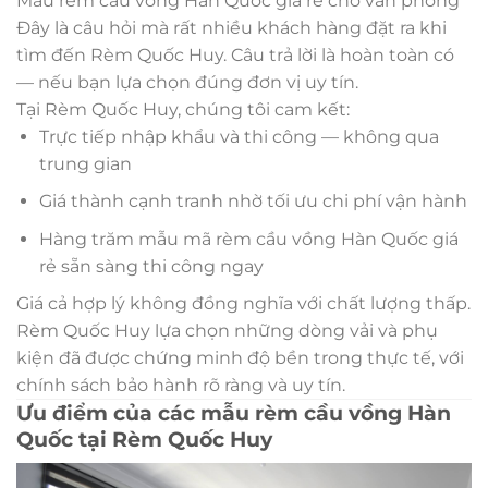
Mẫu rèm cầu vồng Hàn Quốc giá rẻ cho văn phòng
Đây là câu hỏi mà rất nhiều khách hàng đặt ra khi
tìm đến Rèm Quốc Huy. Câu trả lời là hoàn toàn có
— nếu bạn lựa chọn đúng đơn vị uy tín.
Tại Rèm Quốc Huy, chúng tôi cam kết:
Trực tiếp nhập khẩu và thi công — không qua
trung gian
Giá thành cạnh tranh nhờ tối ưu chi phí vận hành
Hàng trăm mẫu mã rèm cầu vồng Hàn Quốc giá
rẻ sẵn sàng thi công ngay
Giá cả hợp lý không đồng nghĩa với chất lượng thấp.
Rèm Quốc Huy lựa chọn những dòng vải và phụ
kiện đã được chứng minh độ bền trong thực tế, với
chính sách bảo hành rõ ràng và uy tín.
Ưu điểm của các mẫu rèm cầu vồng Hàn
Quốc tại Rèm Quốc Huy