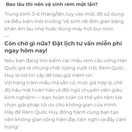
Bao lâu thì nên vệ sinh rèm một lần?
Trung bình 3–6 tháng/lần, tùy vào mức độ sử dụng
và điều kiện môi trường. Vệ sinh rất đơn giản bằng
khăn ẩm lau nhẹ hoặc dùng máy hút bụi mini.
—
Còn chờ gì nữa? Đặt lịch tư vấn miễn phí
ngay hôm nay!
Nếu bạn đang tìm kiếm các mẫu rèm cầu vồng Hàn
Quốc giá rẻ nhưng chất lượng vượt trội, Rèm Quốc
Huy là nơi tin cậy để trao gửi niềm tin.
Với hàng trăm mẫu mã sẵn có, mức giá hợp lý, chế
độ hậu mãi hoàn hảo và đội ngũ chuyên viên giàu
kinh nghiệm — bạn hoàn toàn có thể yên tâm lựa
chọn giải pháp tối ưu cho không gian của mình.
Hãy để Rèm Quốc Huy đồng hành cùng bạn tạo
nên không gian sống hiện đại, tiện nghi và đầy cảm
hứng!