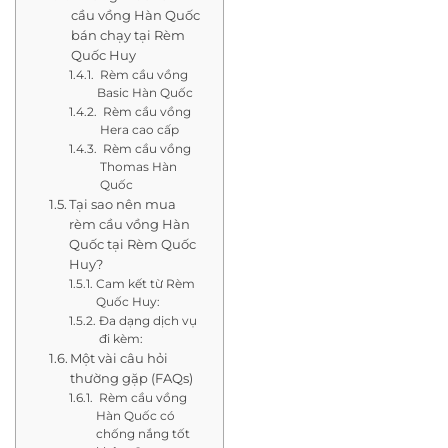
cầu vồng Hàn Quốc
bán chạy tại Rèm
Quốc Huy
Rèm cầu vồng
Basic Hàn Quốc
Rèm cầu vồng
Hera cao cấp
Rèm cầu vồng
Thomas Hàn
Quốc
Tại sao nên mua
rèm cầu vồng Hàn
Quốc tại Rèm Quốc
Huy?
Cam kết từ Rèm
Quốc Huy:
Đa dạng dịch vụ
đi kèm:
Một vài câu hỏi
thường gặp (FAQs)
Rèm cầu vồng
Hàn Quốc có
chống nắng tốt