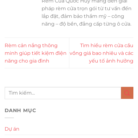
Rèm Cửa Quốc Huy mang đến giải
pháp rèm cửa trọn gói từ tư vấn đến
lắp đặt, đảm bảo thẩm mỹ – công
năng – độ bền, đẳng cấp từng ô cửa.
Rèm cản nắng thông
Tìm hiểu rèm cửa cầu
minh giúp tiết kiệm điện
vồng giá bao nhiêu và các
năng cho gia đình
yếu tố ảnh hưởng
DANH MỤC
Dự án