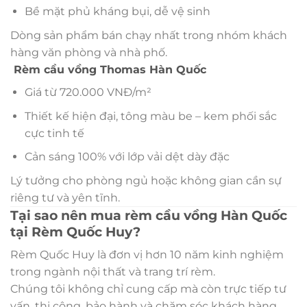
Bề mặt phủ kháng bụi, dễ vệ sinh
Dòng sản phẩm bán chạy nhất trong nhóm khách
hàng văn phòng và nhà phố.
Rèm cầu vồng Thomas Hàn Quốc
Giá từ 720.000 VNĐ/m²
Thiết kế hiện đại, tông màu be – kem phối sắc
cực tinh tế
Cản sáng 100% với lớp vải dệt dày đặc
Lý tưởng cho phòng ngủ hoặc không gian cần sự
riêng tư và yên tĩnh.
Tại sao nên mua rèm cầu vồng Hàn Quốc
tại Rèm Quốc Huy?
Rèm Quốc Huy là đơn vị hơn 10 năm kinh nghiệm
trong ngành nội thất và trang trí rèm.
Chúng tôi không chỉ cung cấp mà còn trực tiếp tư
vấn, thi công, bảo hành và chăm sóc khách hàng