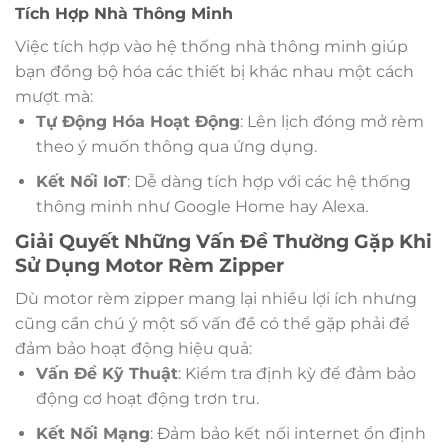
Tích Hợp Nhà Thông Minh
Việc tích hợp vào hệ thống nhà thông minh giúp
bạn đồng bộ hóa các thiết bị khác nhau một cách
mượt mà:
Tự Động Hóa Hoạt Động
: Lên lịch đóng mở rèm
theo ý muốn thông qua ứng dụng.
Kết Nối IoT
: Dễ dàng tích hợp với các hệ thống
thông minh như Google Home hay Alexa.
Giải Quyết Những Vấn Đề Thường Gặp Khi
Sử Dụng Motor Rèm Zipper
Dù motor rèm zipper mang lại nhiều lợi ích nhưng
cũng cần chú ý một số vấn đề có thể gặp phải để
đảm bảo hoạt động hiệu quả:
Vấn Đề Kỹ Thuật
: Kiểm tra định kỳ để đảm bảo
động cơ hoạt động trơn tru.
Kết Nối Mạng
: Đảm bảo kết nối internet ổn định