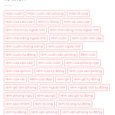
màn cuốn
màn cuốn văn phòng
màn tổ ong
rem cua cao cap
rem tu dong
rem vai cao cap
rèm che mưa ngoài trời
rèm che nắng mưa ngoài trời
rèm che nắng ngoài trời
rèm cuốn
rèm cuốn cao cấp
rèm cuốn chống nắng
rèm cuốn ngoài trời
rèm cuốn tự động
rèm cuốn văn phòng
Rèm cửa
rèm cửa cao cấp
rèm cửa cuốn
rèm cửa phòng ngủ
rèm cửa tphcm
rèm cửa tự động
rèm cửa văn phòng
rèm cửa vải
Rèm cửa đẹp
rèm gỗ
rèm gỗ tự động
rèm gỗ văn phòng
rèm ngoài trời
rèm ngoài trời tự động
rèm phòng ngủ
rèm sáo gỗ
rèm sáo gỗ tự động
rèm sáo nhôm
rèm tổ ong
rèm tổ ong tự động
rèm tự động
rèm văn phòng
rèm văn phòng tự động