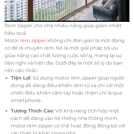
Rèm zipper cho nhà nhiều nắng giúp giảm nhiệt
hiệu quả
Motor
rèm zipper
không chỉ đơn giản là một động
cơ để di chuyển rèm. Nó là một giải pháp tối ưu
giúp nâng cao chất lượng cuộc sống, mang lại sự
tiện nghi và hiện đại. Dưới đây là một số lý do bạn
nên cân nhắc:
Tiện Lợi
: Sử dụng motor rèm zipper giúp người
dùng dễ dàng điều khiển rèm từ xa chỉ với một
chiếc điều khiển cầm tay hoặc thậm chí là qua
smartphone.
Tương Thích Cao
: Với khả năng tích hợp một
cách dễ dàng vào hệ thống nhà thông minh,
motor rèm zipper có thể hoạt động đồng bộ với
các thiết bị khác trong nhà.