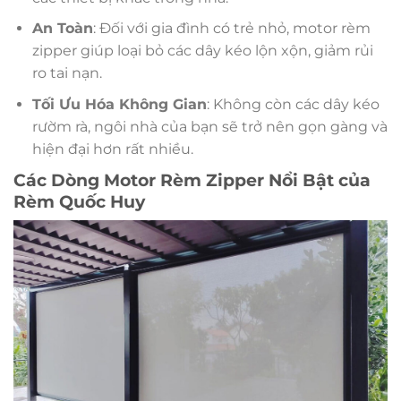
An Toàn
: Đối với gia đình có trẻ nhỏ, motor rèm
zipper giúp loại bỏ các dây kéo lộn xộn, giảm rủi
ro tai nạn.
Tối Ưu Hóa Không Gian
: Không còn các dây kéo
rườm rà, ngôi nhà của bạn sẽ trở nên gọn gàng và
hiện đại hơn rất nhiều.
Các Dòng Motor Rèm Zipper Nổi Bật của
Rèm Quốc Huy