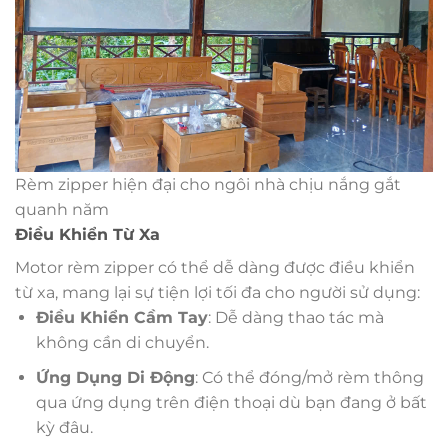
Rèm zipper hiện đại cho ngôi nhà chịu nắng gắt
quanh năm
Điều Khiển Từ Xa
Motor rèm zipper có thể dễ dàng được điều khiển
từ xa, mang lại sự tiện lợi tối đa cho người sử dụng:
Điều Khiển Cầm Tay
: Dễ dàng thao tác mà
không cần di chuyển.
Ứng Dụng Di Động
: Có thể đóng/mở rèm thông
qua ứng dụng trên điện thoại dù bạn đang ở bất
kỳ đâu.