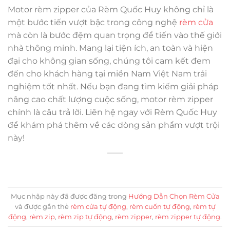
Motor rèm zipper của Rèm Quốc Huy không chỉ là
một bước tiến vượt bậc trong công nghệ
rèm cửa
mà còn là bước đệm quan trọng để tiến vào thế giới
nhà thông minh. Mang lại tiện ích, an toàn và hiện
đại cho không gian sống, chúng tôi cam kết đem
đến cho khách hàng tại miền Nam Việt Nam trải
nghiệm tốt nhất. Nếu bạn đang tìm kiếm giải pháp
nâng cao chất lượng cuộc sống, motor rèm zipper
chính là câu trả lời. Liên hệ ngay với Rèm Quốc Huy
để khám phá thêm về các dòng sản phẩm vượt trội
này!
Mục nhập này đã được đăng trong
Hướng Dẫn Chọn Rèm Cửa
và được gắn thẻ
rèm cửa tự động
,
rèm cuốn tự động
,
rèm tự
động
,
rèm zip
,
rèm zip tự động
,
rèm zipper
,
rèm zipper tự động
.