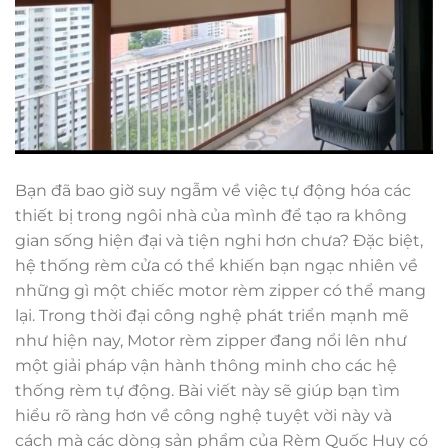
Bạn đã bao giờ suy ngẫm về việc tự động hóa các
thiết bị trong ngôi nhà của mình để tạo ra không
gian sống hiện đại và tiện nghi hơn chưa? Đặc biệt,
hệ thống rèm cửa có thể khiến bạn ngạc nhiên về
những gì một chiếc motor rèm zipper có thể mang
lại. Trong thời đại công nghệ phát triển mạnh mẽ
như hiện nay, Motor rèm zipper đang nổi lên như
một giải pháp vận hành thông minh cho các hệ
thống rèm tự động. Bài viết này sẽ giúp bạn tìm
hiểu rõ ràng hơn về công nghệ tuyệt vời này và
cách mà các dòng sản phẩm của Rèm Quốc Huy có