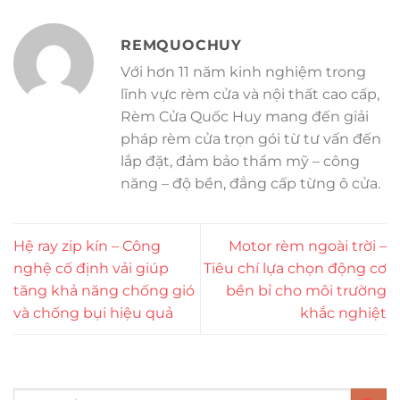
REMQUOCHUY
Với hơn 11 năm kinh nghiệm trong
lĩnh vực rèm cửa và nội thất cao cấp,
Rèm Cửa Quốc Huy mang đến giải
pháp rèm cửa trọn gói từ tư vấn đến
lắp đặt, đảm bảo thẩm mỹ – công
năng – độ bền, đẳng cấp từng ô cửa.
Hệ ray zip kín – Công
Motor rèm ngoài trời –
nghệ cố định vải giúp
Tiêu chí lựa chọn động cơ
tăng khả năng chống gió
bền bỉ cho môi trường
và chống bụi hiệu quả
khắc nghiệt