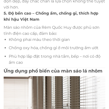
dọn dẹp, đây chắc chắn là lựa chọn không thể tuyệt
vời hơn.
5. Độ bền cao – Chống ẩm, chống gỉ, thích hợp
khí hậu Việt Nam
Màn sáo nhôm của Rèm Quốc Huy được phủ sơn
tĩnh điện cao cấp, đảm bảo:
Không phai màu theo thời gian
Chống oxy hóa, chống gỉ ở môi trường ẩm ướt
Phù hợp lắp đặt trong nhà tắm, bếp – nơi có độ
ẩm cao
Ứng dụng phổ biến của màn sáo lá nhôm