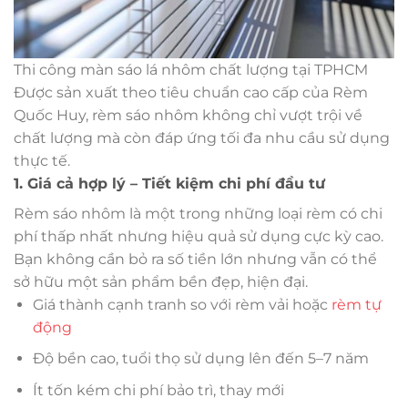
Thi công màn sáo lá nhôm chất lượng tại TPHCM
Được sản xuất theo tiêu chuẩn cao cấp của Rèm
Quốc Huy, rèm sáo nhôm không chỉ vượt trội về
chất lượng mà còn đáp ứng tối đa nhu cầu sử dụng
thực tế.
1. Giá cả hợp lý – Tiết kiệm chi phí đầu tư
Rèm sáo nhôm là một trong những loại rèm có chi
phí thấp nhất nhưng hiệu quả sử dụng cực kỳ cao.
Bạn không cần bỏ ra số tiền lớn nhưng vẫn có thể
sở hữu một sản phẩm bền đẹp, hiện đại.
Giá thành cạnh tranh so với rèm vải hoặc
rèm tự
động
Độ bền cao, tuổi thọ sử dụng lên đến 5–7 năm
Ít tốn kém chi phí bảo trì, thay mới