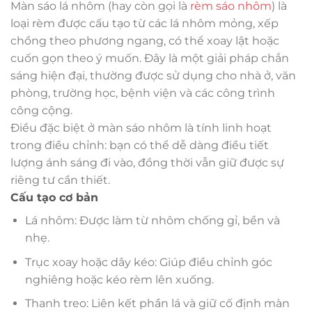
Màn sáo lá nhôm (hay còn gọi là
rèm sáo nhôm
) là
loại rèm được cấu tạo từ các lá nhôm mỏng, xếp
chồng theo phương ngang, có thể xoay lật hoặc
cuốn gọn theo ý muốn. Đây là một giải pháp chắn
sáng hiện đại, thường được sử dụng cho nhà ở, văn
phòng, trường học, bệnh viện và các công trình
công cộng.
Điều đặc biệt ở màn sáo nhôm là tính linh hoạt
trong điều chỉnh: bạn có thể dễ dàng điều tiết
lượng ánh sáng đi vào, đồng thời vẫn giữ được sự
riêng tư cần thiết.
Cấu tạo cơ bản
Lá nhôm: Được làm từ nhôm chống gỉ, bền và
nhẹ.
Trục xoay hoặc dây kéo: Giúp điều chỉnh góc
nghiêng hoặc kéo rèm lên xuống.
Thanh treo: Liên kết phần lá và giữ cố định màn