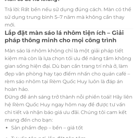
Trả lời: Rất bền nếu sử dụng đúng cách. Màn có thể
sử dụng trung bình 5–7 năm mà không cần thay
mới.
Lắp đặt màn sáo lá nhôm tiện ích – Giải
pháp thông minh cho mọi công trình
Màn sáo lá nhôm không chỉ là một giải pháp tiết
kiệm mà còn là lựa chọn tối ưu để nâng tầm không
gian sống hiện đại. Dù bạn cần trang trí nhà ở, làm
đẹp văn phòng hay tạo điểm nhấn cho quán café –
rèm sáo nhôm tại Rèm Quốc Huy luôn là đáp án
hoàn hảo.
Đừng để ánh sáng trở thành nỗi phiền toái! Hãy liên
hệ Rèm Quốc Huy ngay hôm nay để được tư vấn
chi tiết và nhận báo giá ưu đãi. Chúng tôi cam kết
mang đến cho bạn:
Sản phẩm đẹp – bền – giá tốt