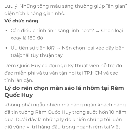
Lưu ý: Những tông màu sáng thường giúp “ăn gian”
diện tích không gian nhỏ.
Về chức năng
Cần điều chỉnh ánh sáng linh hoạt? → Chọn loại
xoay lá 180 độ
Ưu tiên sự tiện lợi? → Nên chọn loại kéo dây bên
trái/phải tùy thuận tay
Rèm Quốc Huy có đội ngũ kỹ thuật viên hỗ trợ đo
đạc miễn phí và tư vấn tận nơi tại TP.HCM và các
tỉnh lân cận.
Lý do nên chọn màn sáo lá nhôm tại Rèm
Quốc Huy
Không phải ngẫu nhiên mà hàng ngàn khách hàng
đã tin tưởng Rèm Quốc Huy trong suốt hơn 10 năm
qua. Dưới đây là những lý do khiến chúng tôi luôn
giữ vững vị trí hàng đầu trong ngành rèm tại Việt