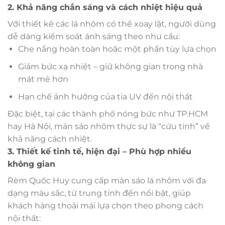
2. Khả năng chắn sáng và cách nhiệt hiệu quả
Với thiết kế các lá nhôm có thể xoay lật, người dùng
dễ dàng kiểm soát ánh sáng theo nhu cầu:
Che nắng hoàn toàn hoặc một phần tùy lựa chọn
Giảm bức xạ nhiệt – giữ không gian trong nhà
mát mẻ hơn
Hạn chế ảnh hưởng của tia UV đến nội thất
Đặc biệt, tại các thành phố nóng bức như TP.HCM
hay Hà Nội, màn sáo nhôm thực sự là “cứu tinh” về
khả năng cách nhiệt.
3. Thiết kế tinh tế, hiện đại – Phù hợp nhiều
không gian
Rèm Quốc Huy cung cấp màn sáo lá nhôm với đa
dạng màu sắc, từ trung tính đến nổi bật, giúp
khách hàng thoải mái lựa chọn theo phong cách
nội thất: