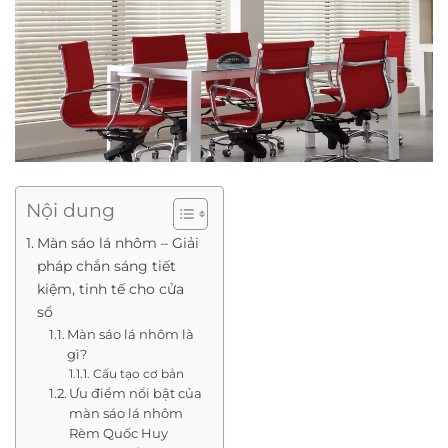
Nội dung
Màn sáo lá nhôm – Giải
pháp chắn sáng tiết
kiệm, tinh tế cho cửa
sổ
Màn sáo lá nhôm là
gì?
Cấu tạo cơ bản
Ưu điểm nổi bật của
màn sáo lá nhôm
Rèm Quốc Huy