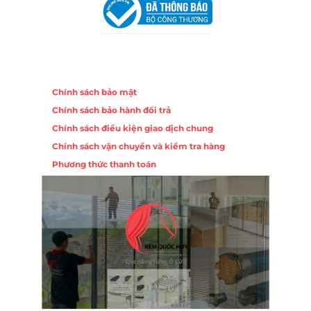
Chính sách
Chính sách bảo mật
Chính sách bảo hành đổi trả
Chính sách điều kiện giao dịch chung
Chính sách vận chuyển và kiểm tra hàng
Phương thức thanh toán