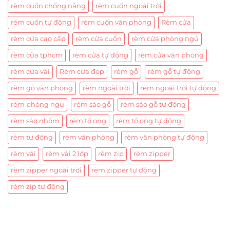
rèm cuốn chống nắng
rèm cuốn ngoài trời
rèm cuốn tự động
rèm cuốn văn phòng
Rèm cửa
rèm cửa cao cấp
rèm cửa cuốn
rèm cửa phòng ngủ
rèm cửa tphcm
rèm cửa tự động
rèm cửa văn phòng
rèm cửa vải
Rèm cửa đẹp
rèm gỗ
rèm gỗ tự động
rèm gỗ văn phòng
rèm ngoài trời
rèm ngoài trời tự động
rèm phòng ngủ
rèm sáo gỗ
rèm sáo gỗ tự động
rèm sáo nhôm
rèm tổ ong
rèm tổ ong tự động
rèm tự động
rèm văn phòng
rèm văn phòng tự động
rèm vải
rèm vải 2 lớp
rèm zip
rèm zipper
rèm zipper ngoài trời
rèm zipper tự động
rèm zip tự động