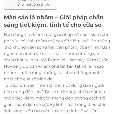
cho mọi công trình
Màn sáo lá nhôm – Giải pháp chắn
sáng tiết kiệm, tinh tế cho cửa sổ
Bạn đang tìm kiếm một giải pháp vừa tiết kiệm chi
phí, vừa có tính thẩm mỹ cao để kiểm soát ánh sáng
cho không gian sống hay văn phòng của mình? Bạn
nghe nói nhiều về màn sáo lá nhôm nhưng vẫn
chưa thật sự hiểu rõ? Đừng lo! Hôm nay, Rèm Quốc
Huy sẽ giúp bạn khám phá tất tần tật về rèm sáo
nhôm – một trong những lựa chọn thông minh
nhất cho cửa sổ hiện đại.
Tại sao rèm sáo nhôm lại thu hút đông đảo người
tiêu dùng đến vậy? Bởi vì nó không chỉ là một lựa
chọn tiết kiệm, mà còn mang đến phong cách tối
giản, thanh lịch và cực kỳ linh hoạt trong điều chỉnh
ánh sáng. Nếu bạn yêu thích sự tinh tế và tiện