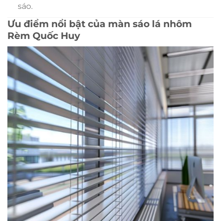
sáo.
Ưu điểm nổi bật của màn sáo lá nhôm
Rèm Quốc Huy