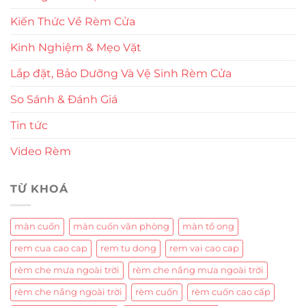
Kiến Thức Về Rèm Cửa
Kinh Nghiệm & Mẹo Vặt
Lắp đặt, Bảo Dưỡng Và Vệ Sinh Rèm Cửa
So Sánh & Đánh Giá
Tin tức
Video Rèm
TỪ KHOÁ
màn cuốn
màn cuốn văn phòng
màn tổ ong
rem cua cao cap
rem tu dong
rem vai cao cap
rèm che mưa ngoài trời
rèm che nắng mưa ngoài trời
rèm che nắng ngoài trời
rèm cuốn
rèm cuốn cao cấp