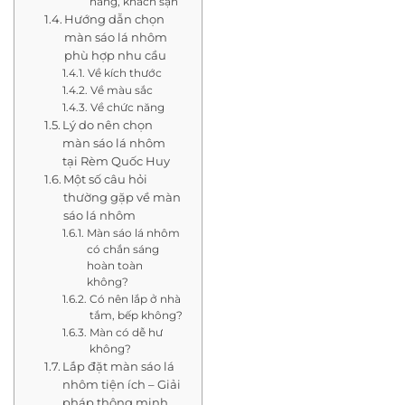
hàng, khách sạn
Hướng dẫn chọn
màn sáo lá nhôm
phù hợp nhu cầu
Về kích thước
Về màu sắc
Về chức năng
Lý do nên chọn
màn sáo lá nhôm
tại Rèm Quốc Huy
Một số câu hỏi
thường gặp về màn
sáo lá nhôm
Màn sáo lá nhôm
có chắn sáng
hoàn toàn
không?
Có nên lắp ở nhà
tắm, bếp không?
Màn có dễ hư
không?
Lắp đặt màn sáo lá
nhôm tiện ích – Giải
pháp thông minh