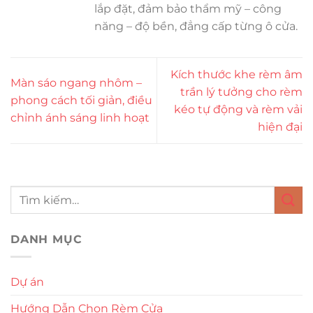
lắp đặt, đảm bảo thẩm mỹ – công
năng – độ bền, đẳng cấp từng ô cửa.
Kích thước khe rèm âm
Màn sáo ngang nhôm –
trần lý tưởng cho rèm
phong cách tối giản, điều
kéo tự động và rèm vải
chỉnh ánh sáng linh hoạt
hiện đại
DANH MỤC
Dự án
Hướng Dẫn Chọn Rèm Cửa