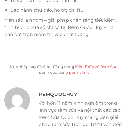
Tư vấn tận nơi, lắp đặt tận tâm
Bảo hành chu đáo, hỗ trợ dài lâu
Màn sáo lá nhôm – giải pháp chắn sáng tiết kiệm,
tinh tế cho cửa sổ chỉ có tại Rèm Quốc Huy – nơi
bạn đặt trọn niềm tin vào chất lượng!
Mục nhập này đã được đăng trong
Kiến Thức Về Rèm Cửa
.
Đánh dấu trang
permalink
.
REMQUOCHUY
Với hơn 11 năm kinh nghiệm trong
lĩnh vực rèm cửa và nội thất cao cấp,
Rèm Cửa Quốc Huy mang đến giải
pháp rèm cửa trọn gói từ tư vấn đến