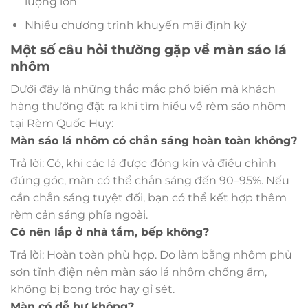
lượng lớn
Nhiều chương trình khuyến mãi định kỳ
Một số câu hỏi thường gặp về màn sáo lá
nhôm
Dưới đây là những thắc mắc phổ biến mà khách
hàng thường đặt ra khi tìm hiểu về rèm sáo nhôm
tại Rèm Quốc Huy:
Màn sáo lá nhôm có chắn sáng hoàn toàn không?
Trả lời: Có, khi các lá được đóng kín và điều chỉnh
đúng góc, màn có thể chắn sáng đến 90–95%. Nếu
cần chắn sáng tuyệt đối, bạn có thể kết hợp thêm
rèm cản sáng phía ngoài.
Có nên lắp ở nhà tắm, bếp không?
Trả lời: Hoàn toàn phù hợp. Do làm bằng nhôm phủ
sơn tĩnh điện nên màn sáo lá nhôm chống ẩm,
không bị bong tróc hay gỉ sét.
Màn có dễ hư không?