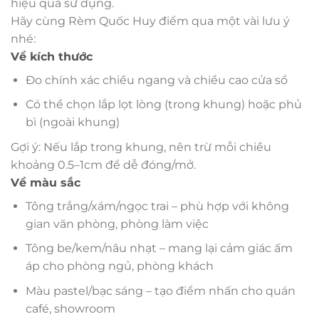
hiệu quả sử dụng.
Hãy cùng Rèm Quốc Huy điểm qua một vài lưu ý
nhé:
Về kích thước
Đo chính xác chiều ngang và chiều cao cửa sổ
Có thể chọn lắp lọt lòng (trong khung) hoặc phủ
bì (ngoài khung)
Gợi ý: Nếu lắp trong khung, nên trừ mỗi chiều
khoảng 0.5–1cm để dễ đóng/mở.
Về màu sắc
Tông trắng/xám/ngọc trai – phù hợp với không
gian văn phòng, phòng làm việc
Tông be/kem/nâu nhạt – mang lại cảm giác ấm
áp cho phòng ngủ, phòng khách
Màu pastel/bạc sáng – tạo điểm nhấn cho quán
café, showroom