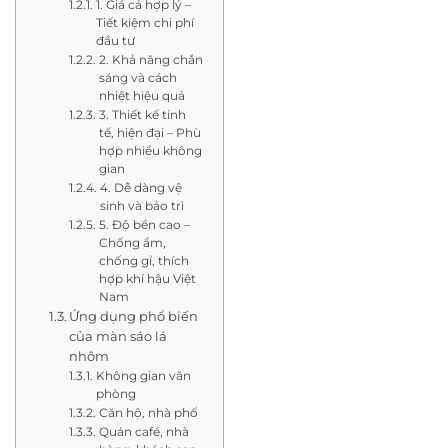
1. Giá cả hợp lý –
Tiết kiệm chi phí
đầu tư
2. Khả năng chắn
sáng và cách
nhiệt hiệu quả
3. Thiết kế tinh
tế, hiện đại – Phù
hợp nhiều không
gian
4. Dễ dàng vệ
sinh và bảo trì
5. Độ bền cao –
Chống ẩm,
chống gỉ, thích
hợp khí hậu Việt
Nam
Ứng dụng phổ biến
của màn sáo lá
nhôm
Không gian văn
phòng
Căn hộ, nhà phố
Quán café, nhà