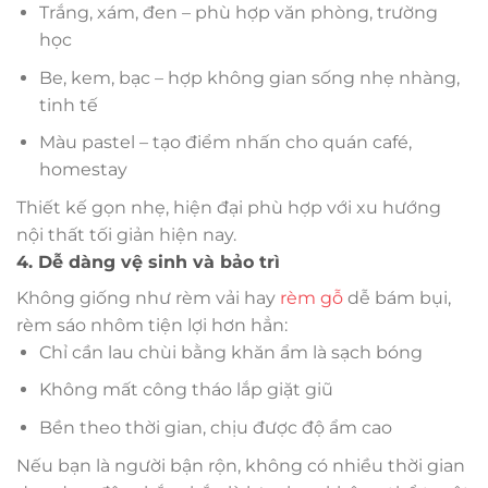
Trắng, xám, đen – phù hợp văn phòng, trường
học
Be, kem, bạc – hợp không gian sống nhẹ nhàng,
tinh tế
Màu pastel – tạo điểm nhấn cho quán café,
homestay
Thiết kế gọn nhẹ, hiện đại phù hợp với xu hướng
nội thất tối giản hiện nay.
4. Dễ dàng vệ sinh và bảo trì
Không giống như rèm vải hay
rèm gỗ
dễ bám bụi,
rèm sáo nhôm tiện lợi hơn hẳn:
Chỉ cần lau chùi bằng khăn ẩm là sạch bóng
Không mất công tháo lắp giặt giũ
Bền theo thời gian, chịu được độ ẩm cao
Nếu bạn là người bận rộn, không có nhiều thời gian