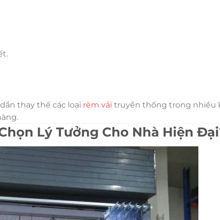
t.
ần thay thế các loại
rèm vải
truyền thống trong nhiều
hàng.
 Chọn Lý Tưởng Cho Nhà Hiện Đại