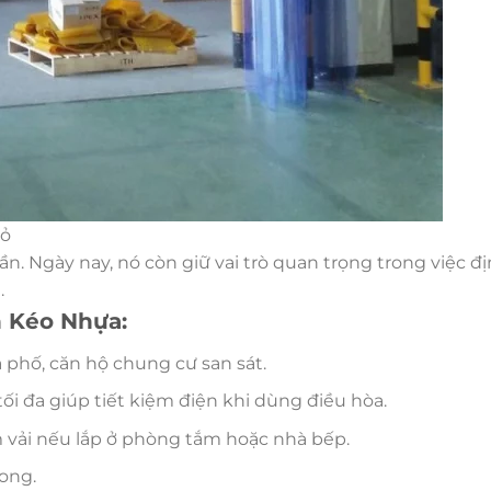
hỏ
. Ngày nay, nó còn giữ vai trò quan trọng trong việc đ
.
 Kéo Nhựa:
hà phố, căn hộ chung cư san sát.
ối đa giúp tiết kiệm điện khi dùng điều hòa.
vải nếu lắp ở phòng tắm hoặc nhà bếp.
bong.