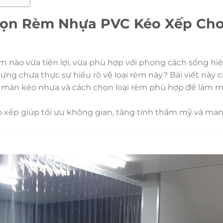
họn Rèm Nhựa PVC Kéo Xếp Ch
 nào vừa tiện lợi, vừa phù hợp với phong cách sống hiệ
 chưa thực sự hiểu rõ về loại rèm này? Bài viết này c
về màn kéo nhựa và cách chọn loại rèm phù hợp để làm m
xếp giúp tối ưu không gian, tăng tính thẩm mỹ và ma