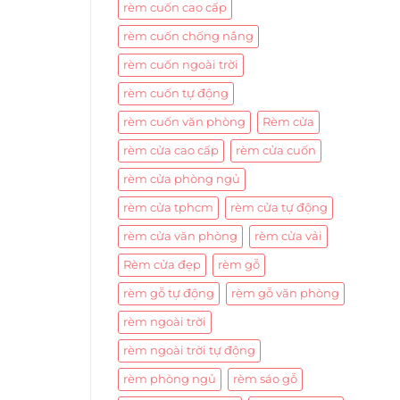
rèm cuốn cao cấp
rèm cuốn chống nắng
rèm cuốn ngoài trời
rèm cuốn tự động
rèm cuốn văn phòng
Rèm cửa
rèm cửa cao cấp
rèm cửa cuốn
rèm cửa phòng ngủ
rèm cửa tphcm
rèm cửa tự động
rèm cửa văn phòng
rèm cửa vải
Rèm cửa đẹp
rèm gỗ
rèm gỗ tự động
rèm gỗ văn phòng
rèm ngoài trời
rèm ngoài trời tự động
rèm phòng ngủ
rèm sáo gỗ