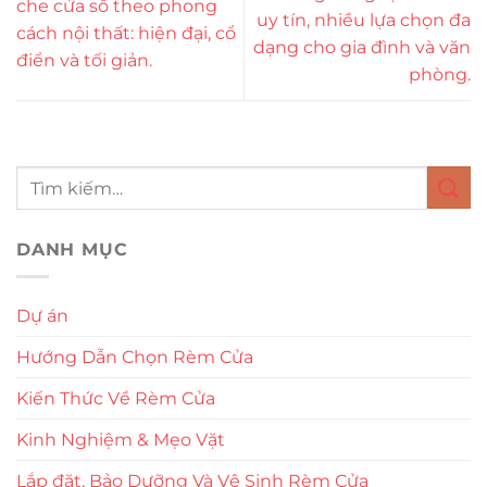
che cửa sổ theo phong
uy tín, nhiều lựa chọn đa
cách nội thất: hiện đại, cổ
dạng cho gia đình và văn
điển và tối giản.
phòng.
DANH MỤC
Dự án
Hướng Dẫn Chọn Rèm Cửa
Kiến Thức Về Rèm Cửa
Kinh Nghiệm & Mẹo Vặt
Lắp đặt, Bảo Dưỡng Và Vệ Sinh Rèm Cửa