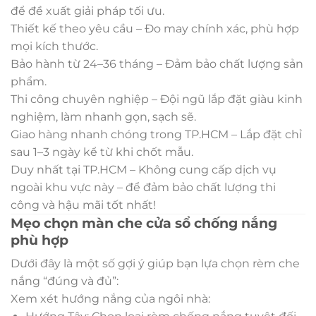
để đề xuất giải pháp tối ưu.
Thiết kế theo yêu cầu – Đo may chính xác, phù hợp
mọi kích thước.
Bảo hành từ 24–36 tháng – Đảm bảo chất lượng sản
phẩm.
Thi công chuyên nghiệp – Đội ngũ lắp đặt giàu kinh
nghiệm, làm nhanh gọn, sạch sẽ.
Giao hàng nhanh chóng trong TP.HCM – Lắp đặt chỉ
sau 1–3 ngày kể từ khi chốt mẫu.
Duy nhất tại TP.HCM – Không cung cấp dịch vụ
ngoài khu vực này – để đảm bảo chất lượng thi
công và hậu mãi tốt nhất!
Mẹo chọn màn che cửa sổ chống nắng
phù hợp
Dưới đây là một số gợi ý giúp bạn lựa chọn rèm che
nắng “đúng và đủ”:
Xem xét hướng nắng của ngôi nhà: