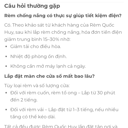
Câu hỏi thường gặp
Rèm chống nắng có thực sự giúp tiết kiệm điện?
Có. Theo khảo sát từ khách hàng của Rèm Quốc
Huy, sau khi lắp rèm chống nắng, hóa đơn tiền điện
giảm trung bình 15–30% nhờ:
Giảm tải cho điều hòa.
Nhiệt độ phòng ổn định.
Không cần mở máy lạnh cả ngày.
Lắp đặt màn che cửa sổ mất bao lâu?
Tùy loại rèm và số lượng cửa:
Đối với rèm cuốn, rèm tổ ong – Lắp từ 30 phút
đến 2 tiếng.
Đối với rèm vải – Lắp đặt từ 1–3 tiếng, nếu nhiều
tầng có thể kéo dài.
Tất cả đều được Rèm Quốc Huy lắp đặt tận nơi và