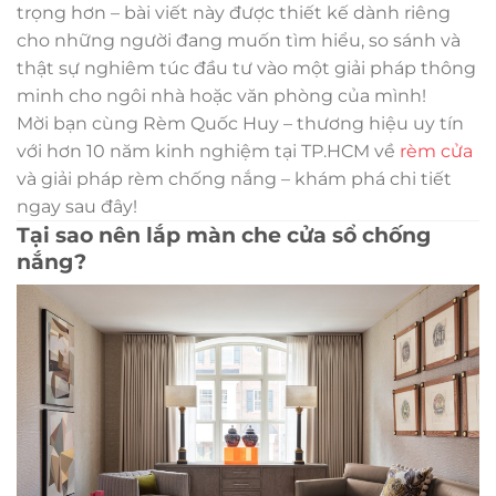
trọng hơn – bài viết này được thiết kế dành riêng
cho những người đang muốn tìm hiểu, so sánh và
thật sự nghiêm túc đầu tư vào một giải pháp thông
minh cho ngôi nhà hoặc văn phòng của mình!
Mời bạn cùng Rèm Quốc Huy – thương hiệu uy tín
với hơn 10 năm kinh nghiệm tại TP.HCM về
rèm cửa
và giải pháp rèm chống nắng – khám phá chi tiết
ngay sau đây!
Tại sao nên lắp màn che cửa sổ chống
nắng?