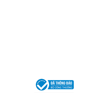
Mã số thuế:
0317918046
Địa Chỉ:
606/42 Đường 3 Tháng 2, Phường Diên Hồng,
Thành phố Hồ Chí Minh (P.14 Q10).
Hotline:
0906 51 5537 – 0282 253 5537
Xưởng Sản Xuất:
C30 Thành Thái, Phường 9, Quận 10,
TP.HCM
Email:
congtycancin@gmail.com
Chi nhánh Nha Trang
Địa Chỉ:
86 Đường 23 Tháng 10, Phương Sài, Nha
Trang, Khánh Hòa
Hotline:
0906 51 5537 – 0282 253 5537
Email:
congtycancin@gmail.com
Chi nhánh Hà Nội - Đà Nẵng
VPĐD Tại Hà Nội:
13BT3 Vạn Phúc, Hà Đông, Hà Nội
VPĐD Tại Đà Nẵng :
Số 403 Nguyễn Hữu Thọ, Phường
Khuê Trung, Quận Cẩm Lệ, TP. Đà Nẵng
Chính sách