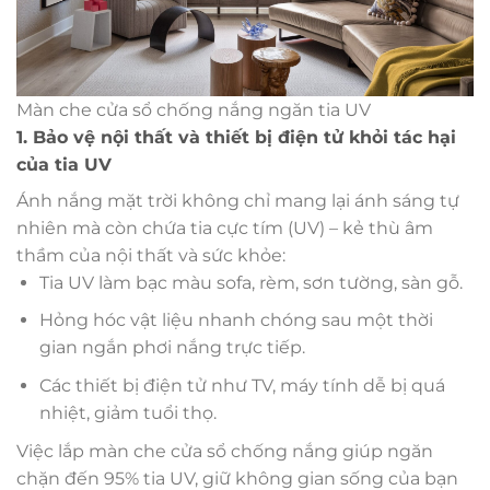
Màn che cửa sổ chống nắng ngăn tia UV
1. Bảo vệ nội thất và thiết bị điện tử khỏi tác hại
của tia UV
Ánh nắng mặt trời không chỉ mang lại ánh sáng tự
nhiên mà còn chứa tia cực tím (UV) – kẻ thù âm
thầm của nội thất và sức khỏe:
Tia UV làm bạc màu sofa, rèm, sơn tường, sàn gỗ.
Hỏng hóc vật liệu nhanh chóng sau một thời
gian ngắn phơi nắng trực tiếp.
Các thiết bị điện tử như TV, máy tính dễ bị quá
nhiệt, giảm tuổi thọ.
Việc lắp màn che cửa sổ chống nắng giúp ngăn
chặn đến 95% tia UV, giữ không gian sống của bạn