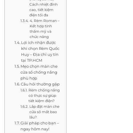
Cách nhiệt đỉnh
cao, tiết kiệm
điện tối đa
4. Rèm Roman –
Kết hợp tính
thẩm mỹ và
chức năng
Lợi ích nhận được
khi chọn Rèm Quốc
Huy – Địa chỉ uy tín
tại TP.HCM
Mẹo chọn màn che
cửa sổ chống nắng
phù hợp
Câu hỏi thường gặp
Rèm chống nắng
có thực sự giúp
tiết kiệm điện?
Lắp đặt màn che
cửa sổ mất bao
lâu?
Giải pháp cho bạn –
ngay hôm nay!