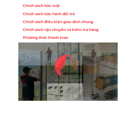
Chính sách bảo mật
Chính sách bảo hành đổi trả
Chính sách điều kiện giao dịch chung
Chính sách vận chuyển và kiểm tra hàng
Phương thức thanh toán