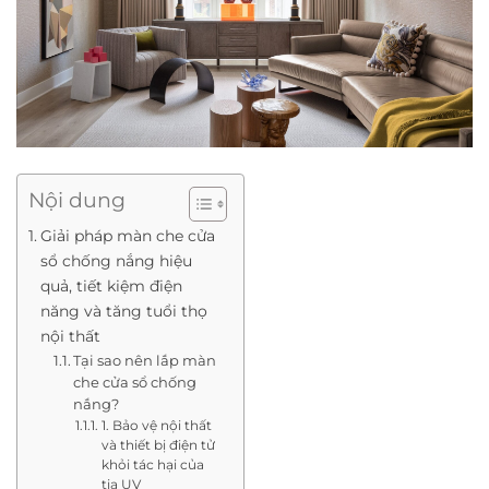
Nội dung
Giải pháp màn che cửa
sổ chống nắng hiệu
quả, tiết kiệm điện
năng và tăng tuổi thọ
nội thất
Tại sao nên lắp màn
che cửa sổ chống
nắng?
1. Bảo vệ nội thất
và thiết bị điện tử
khỏi tác hại của
tia UV