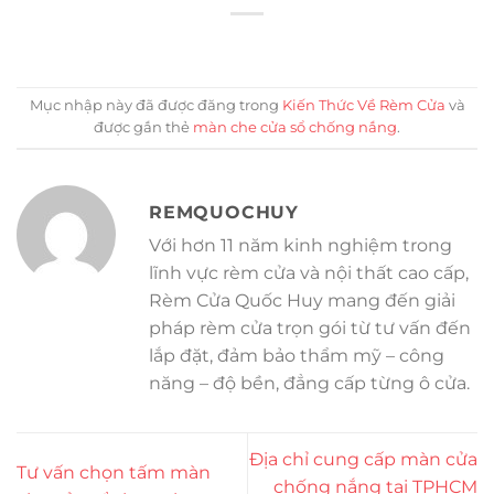
Mục nhập này đã được đăng trong
Kiến Thức Về Rèm Cửa
và
được gắn thẻ
màn che cửa sổ chống nắng
.
REMQUOCHUY
Với hơn 11 năm kinh nghiệm trong
lĩnh vực rèm cửa và nội thất cao cấp,
Rèm Cửa Quốc Huy mang đến giải
pháp rèm cửa trọn gói từ tư vấn đến
lắp đặt, đảm bảo thẩm mỹ – công
năng – độ bền, đẳng cấp từng ô cửa.
Địa chỉ cung cấp màn cửa
Tư vấn chọn tấm màn
chống nắng tại TPHCM