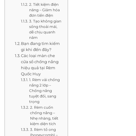
2. Tiết kiệm điện
năng – Giảm hóa
đơn tiền điện
3. Tạo không gian
sống thoải mái,
dễ chịu quanh
năm
Bạn đang tìm kiếm
gì khi đến đây?
Các loại màn che
cửa sổ chống nắng
hiệu quả tại Rèm
Quốc Huy
1. Rèm vải chống
nắng 2 lớp –
Chống nắng
tuyệt đối, sang
trọng
2. Rèm cuốn
chống nắng –
Nhẹ nhàng, tiết
kiệm diện tích
3. Rèm tổ ong
(honeycomb) –