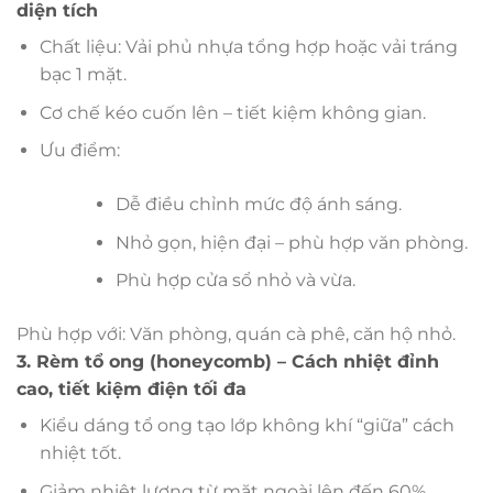
diện tích
Chất liệu: Vải phủ nhựa tổng hợp hoặc vải tráng
bạc 1 mặt.
Cơ chế kéo cuốn lên – tiết kiệm không gian.
Ưu điểm:
Dễ điều chỉnh mức độ ánh sáng.
Nhỏ gọn, hiện đại – phù hợp văn phòng.
Phù hợp cửa sổ nhỏ và vừa.
Phù hợp với: Văn phòng, quán cà phê, căn hộ nhỏ.
3. Rèm tổ ong (honeycomb) – Cách nhiệt đỉnh
cao, tiết kiệm điện tối đa
Kiểu dáng tổ ong tạo lớp không khí “giữa” cách
nhiệt tốt.
Giảm nhiệt lượng từ mặt ngoài lên đến 60%.