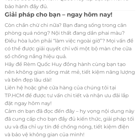
bảo hành đầy đủ.
Giải pháp cho bạn – ngay hôm nay!
Còn chần chừ chi nữa? Bạn đang sống trong căn
phòng quá nóng? Nội thất đang dần phai màu?
Điều hòa luôn phải “làm việc ngoài giờ”? Mọi vấn đề
có thể được giải quyết chỉ với một bộ màn che cửa
sổ chống nắng hiệu quả.
Hãy để Rèm Quốc Huy đồng hành cùng bạn tạo
nên không gian sống mát mẻ, tiết kiệm năng lượng
và bền đẹp lâu dài!
Liên hệ hoặc ghé cửa hàng của chúng tôi tại
TP.HCM để được tư vấn chi tiết và nhận ưu đãi lắp
đặt ngay hôm nay!
Cảm ơn bạn đã đọc đến đây – hy vọng nội dung này
đã cung cấp cho bạn đầy đủ kiến thức, giải pháp tối
ưu và địa chỉ uy tín để chống nóng, tiết kiệm điện
và bảo vệ không gian của mình!