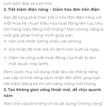
luôn bền đẹp và tươi mới.
2. Tiết kiệm điện năng – Giảm hóa đơn tiền điện
Bạn đã từng phải than trời vì hóa đơn điện tăng vọt
mỗi mùa hè chưa? Điều hòa hoạt động liên tục, tiêu
tốn hàng triệu đồng mỗi tháng? Màn chống nắng là
một giải pháp thông minh giúp bạn:
Hạn chế nhiệt lượng chiếu vào phòng.
Giữ nhiệt độ mát mẻ, ổn định hơn suốt cả ngày.
Giảm tải công suất hoạt động của thiết bị làm
mát (quạt, máy lạnh).
Rèm Quốc Huy sử dụng chất liệu vải chống nắng
cao cấp có khả năng cách nhiệt đến 60%, giúp bạn
tiết kiệm đáng kể chi phí năng lượng mỗi tháng.
3. Tạo không gian sống thoải mái, dễ chịu quanh
năm
Màn che cửa sổ không chỉ là vật dụng “chống nắng”