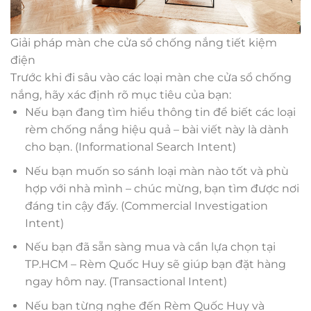
Giải pháp màn che cửa sổ chống nắng tiết kiệm
điện
Trước khi đi sâu vào các loại màn che cửa sổ chống
nắng, hãy xác định rõ mục tiêu của bạn:
Nếu bạn đang tìm hiểu thông tin để biết các loại
rèm chống nắng hiệu quả – bài viết này là dành
cho bạn. (Informational Search Intent)
Nếu bạn muốn so sánh loại màn nào tốt và phù
hợp với nhà mình – chúc mừng, bạn tìm được nơi
đáng tin cậy đấy. (Commercial Investigation
Intent)
Nếu bạn đã sẵn sàng mua và cần lựa chọn tại
TP.HCM – Rèm Quốc Huy sẽ giúp bạn đặt hàng
ngay hôm nay. (Transactional Intent)
Nếu bạn từng nghe đến Rèm Quốc Huy và