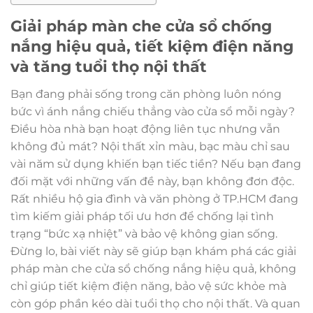
Giải pháp màn che cửa sổ chống
nắng hiệu quả, tiết kiệm điện năng
và tăng tuổi thọ nội thất
Bạn đang phải sống trong căn phòng luôn nóng
bức vì ánh nắng chiếu thẳng vào cửa sổ mỗi ngày?
Điều hòa nhà bạn hoạt động liên tục nhưng vẫn
không đủ mát? Nội thất xỉn màu, bạc màu chỉ sau
vài năm sử dụng khiến bạn tiếc tiền? Nếu bạn đang
đối mặt với những vấn đề này, bạn không đơn độc.
Rất nhiều hộ gia đình và văn phòng ở TP.HCM đang
tìm kiếm giải pháp tối ưu hơn để chống lại tình
trạng “bức xạ nhiệt” và bảo vệ không gian sống.
Đừng lo, bài viết này sẽ giúp bạn khám phá các giải
pháp màn che cửa sổ chống nắng hiệu quả, không
chỉ giúp tiết kiệm điện năng, bảo vệ sức khỏe mà
còn góp phần kéo dài tuổi thọ cho nội thất. Và quan