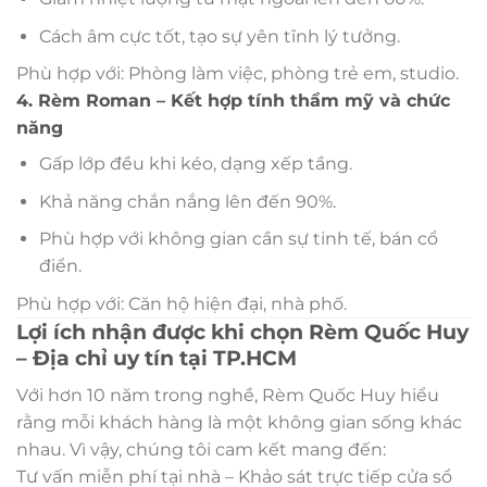
Cách âm cực tốt, tạo sự yên tĩnh lý tưởng.
Phù hợp với: Phòng làm việc, phòng trẻ em, studio.
4. Rèm Roman – Kết hợp tính thẩm mỹ và chức
năng
Gấp lớp đều khi kéo, dạng xếp tầng.
Khả năng chắn nắng lên đến 90%.
Phù hợp với không gian cần sự tinh tế, bán cổ
điển.
Phù hợp với: Căn hộ hiện đại, nhà phố.
Lợi ích nhận được khi chọn Rèm Quốc Huy
– Địa chỉ uy tín tại TP.HCM
Với hơn 10 năm trong nghề, Rèm Quốc Huy hiểu
rằng mỗi khách hàng là một không gian sống khác
nhau. Vì vậy, chúng tôi cam kết mang đến:
Tư vấn miễn phí tại nhà – Khảo sát trực tiếp cửa sổ