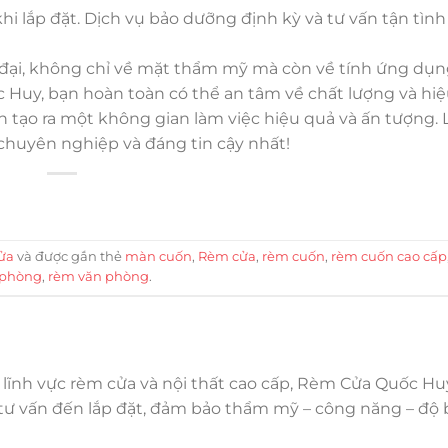
hi lắp đặt. Dịch vụ bảo dưỡng định kỳ và tư vấn tận tình
 đại, không chỉ về mặt thẩm mỹ mà còn về tính ứng dụn
c Huy, bạn hoàn toàn có thể an tâm về chất lượng và hi
 tạo ra một không gian làm việc hiệu quả và ấn tượng. 
huyên nghiệp và đáng tin cậy nhất!
ửa
và được gắn thẻ
màn cuốn
,
Rèm cửa
,
rèm cuốn
,
rèm cuốn cao cấp
 phòng
,
rèm văn phòng
.
 lĩnh vực rèm cửa và nội thất cao cấp, Rèm Cửa Quốc H
 tư vấn đến lắp đặt, đảm bảo thẩm mỹ – công năng – độ 