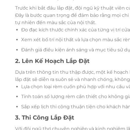
Trước khi bắt đầu lắp đặt, đội ngũ kỹ thuật viê
Đây là bước quan trọng để đảm bảo rằng mọi chi 
tự nhiên đến màu sắc của nội thất.
Đo đạc kích thước chính xác của từng vị trí cửa
Xem xét bố trí nội thất và lựa chọn màu sắc r
Đánh giá điều kiện ánh sáng và mục tiêu sử d
2. Lên Kế Hoạch Lắp Đặt
Dựa trên thông tin thu thập được, một kế hoạch l
lắp đặt sẽ diễn ra suôn sẻ và nhanh chóng, khô
Lựa chọn loại rèm cuốn phù hợp với nhu cầu v
Tính toán số lượng rèm cần thiết cho không gi
Sắp xếp lịch thi công thuận tiện cho khách hà
3. Thi Công Lắp Đặt
Với đội ngũ thợ chuyên nghiệp và kinh nghiệm 