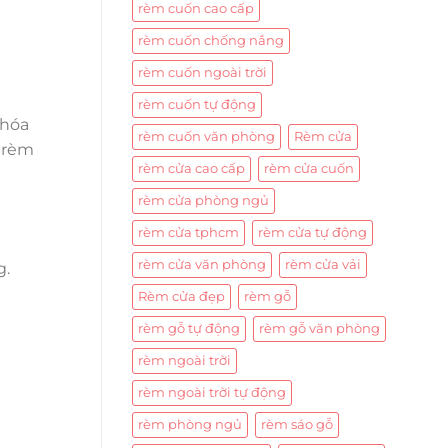
rèm cuốn cao cấp
rèm cuốn chống nắng
rèm cuốn ngoài trời
rèm cuốn tự động
 hóa
rèm cuốn văn phòng
Rèm cửa
o rèm
rèm cửa cao cấp
rèm cửa cuốn
rèm cửa phòng ngủ
rèm cửa tphcm
rèm cửa tự động
rèm cửa văn phòng
rèm cửa vải
g.
Rèm cửa đẹp
rèm gỗ
rèm gỗ tự động
rèm gỗ văn phòng
rèm ngoài trời
rèm ngoài trời tự động
rèm phòng ngủ
rèm sáo gỗ