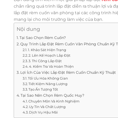
chắn rằng quá trình lắp đặt diễn ra thuận lợi v
lắp đặt rèm cuốn văn phòng tại các công trình h
mang lại cho môi trường làm việc của bạn.
Nội dung
Tại Sao Chọn Rèm Cuốn?
Quy Trình Lắp Đặt Rèm Cuốn Văn Phòng Chuẩn Kỹ 
1. Khảo Sát Hiện Trạng
2. Lên Kế Hoạch Lắp Đặt
3. Thi Công Lắp Đặt
4. Kiểm Tra Và Hoàn Thiện
Lợi Ích Của Việc Lắp Đặt Rèm Cuốn Chuẩn Kỹ Thuật
Tối Ưu Hóa Không Gian
Tiết Kiệm Năng Lượng
Tạo Ấn Tượng Tốt
Tại Sao Nên Chọn Rèm Quốc Huy?
Chuyên Môn Và Kinh Nghiệm
Uy Tín Và Chất Lượng
Dịch Vụ Hậu Mãi