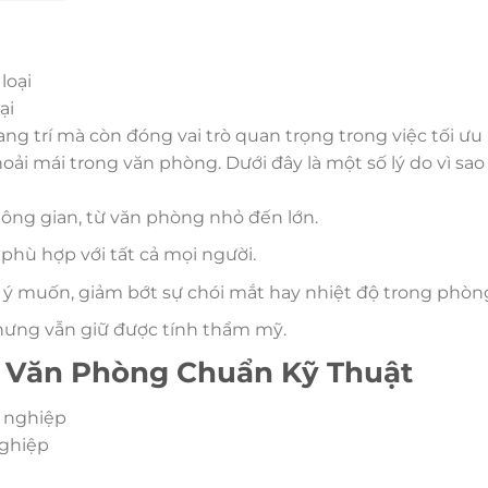
ại
g trí mà còn đóng vai trò quan trọng trong việc tối ưu
hoải mái trong văn phòng. Dưới đây là một số lý do vì sa
hông gian, từ văn phòng nhỏ đến lớn.
 phù hợp với tất cả mọi người.
o ý muốn, giảm bớt sự chói mắt hay nhiệt độ trong phòn
nhưng vẫn giữ được tính thẩm mỹ.
 Văn Phòng Chuẩn Kỹ Thuật
nghiệp