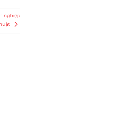
ên nghiệp
thuật