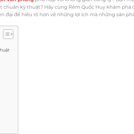
à đạt chuẩn kỹ thuật? Hãy cùng Rèm Quốc Huy khám phá 
iện đại để hiểu rõ hơn về những lợi ích mà những sản p
Thuật