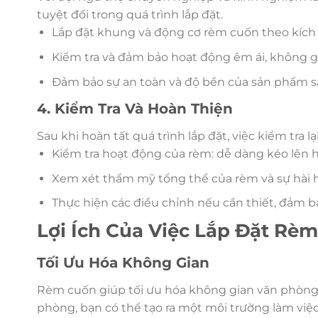
tuyệt đối trong quá trình lắp đặt.
Lắp đặt khung và động cơ rèm cuốn theo kích 
Kiểm tra và đảm bảo hoạt động êm ái, không g
Đảm bảo sự an toàn và độ bền của sản phẩm sa
4. Kiểm Tra Và Hoàn Thiện
Sau khi hoàn tất quá trình lắp đặt, việc kiểm tra l
Kiểm tra hoạt động của rèm: dễ dàng kéo lên 
Xem xét thẩm mỹ tổng thể của rèm và sự hài h
Thực hiện các điều chỉnh nếu cần thiết, đảm b
Lợi Ích Của Việc Lắp Đặt Rè
Tối Ưu Hóa Không Gian
Rèm cuốn giúp tối ưu hóa không gian văn phòng 
phòng, bạn có thể tạo ra một môi trường làm vi