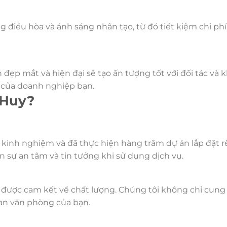
 điều hòa và ánh sáng nhân tạo, từ đó tiết kiệm chi ph
ẹp mắt và hiện đại sẽ tạo ấn tượng tốt với đối tác và 
 của doanh nghiệp bạn.
 Huy?
 kinh nghiệm và đã thực hiện hàng trăm dự án lắp đặt 
 sự an tâm và tin tưởng khi sử dụng dịch vụ.
được cam kết về chất lượng. Chúng tôi không chỉ cung
an văn phòng của bạn.