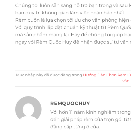
Chúng tôi luôn sẵn sàng hỗ trợ bạn trong và sau k
bạn duy trì không gian làm việc hoàn hảo nhất.
Rèm cuốn là lựa chọn tối ưu cho văn phòng hiện
Với quy trình lắp đặt chuẩn kỹ thuật từ Rèm Quố
mà sản phẩm mang lại. Hãy để chúng tôi giúp bạn
ngay với Rèm Quốc Huy để nhận được sự tư vấn c
Mục nhập này đã được đăng trong
Hướng Dẫn Chọn Rèm C
văn
REMQUOCHUY
Với hơn 11 năm kinh nghiệm trong
đến giải pháp rèm cửa trọn gói từ
đẳng cấp từng ô cửa.