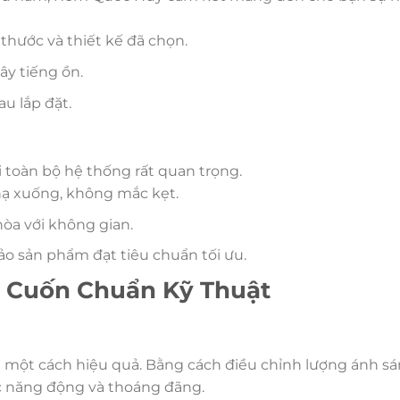
thước và thiết kế đã chọn.
ây tiếng ồn.
u lắp đặt.
ại toàn bộ hệ thống rất quan trọng.
hạ xuống, không mắc kẹt.
òa với không gian.
ảo sản phẩm đạt tiêu chuẩn tối ưu.
m Cuốn Chuẩn Kỹ Thuật
một cách hiệu quả. Bằng cách điều chỉnh lượng ánh sá
ệc năng động và thoáng đãng.