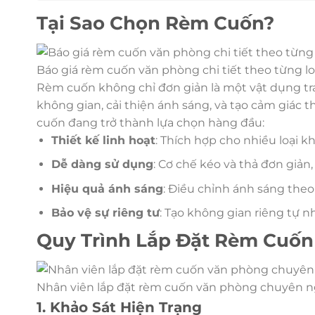
Tại Sao Chọn Rèm Cuốn?
Báo giá rèm cuốn văn phòng chi tiết theo từng lo
Rèm cuốn không chỉ đơn giản là một vật dụng tran
không gian, cải thiện ánh sáng, và tạo cảm giác t
cuốn đang trở thành lựa chọn hàng đầu:
Thiết kế linh hoạt
: Thích hợp cho nhiều loại k
Dễ dàng sử dụng
: Cơ chế kéo và thả đơn giản,
Hiệu quả ánh sáng
: Điều chỉnh ánh sáng the
Bảo vệ sự riêng tư
: Tạo không gian riêng tự 
Quy Trình Lắp Đặt Rèm Cuốn
Nhân viên lắp đặt rèm cuốn văn phòng chuyên 
1. Khảo Sát Hiện Trạng