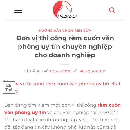
Chuyển
đến
nội
dung
HƯỚNG DẪN CHỌN RÈM CỬA
Đơn vị thi công rèm cuốn văn
phòng uy tín chuyên nghiệp
cho doanh nghiệp
ĐÃ ĐĂNG TRÊN
25/06/2026
BỞI
REMQUOCHUY
25
Th6
Bạn đang tìm kiếm một đơn vị thi công
rèm cuốn
văn phòng uy tín
và chuyên nghiệp tại TP.HCM?
Với hàng loạt các nhà cung cấp, việc lựa chọn một
đối tác đáng tin cậy không phải lúc nào cũng dễ