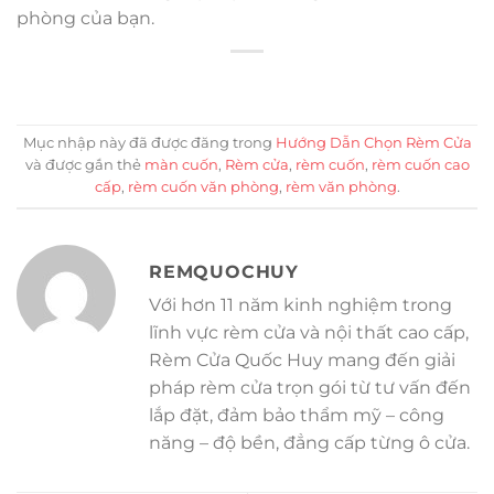
phòng của bạn.
Mục nhập này đã được đăng trong
Hướng Dẫn Chọn Rèm Cửa
và được gắn thẻ
màn cuốn
,
Rèm cửa
,
rèm cuốn
,
rèm cuốn cao
cấp
,
rèm cuốn văn phòng
,
rèm văn phòng
.
REMQUOCHUY
Với hơn 11 năm kinh nghiệm trong
lĩnh vực rèm cửa và nội thất cao cấp,
Rèm Cửa Quốc Huy mang đến giải
pháp rèm cửa trọn gói từ tư vấn đến
lắp đặt, đảm bảo thẩm mỹ – công
năng – độ bền, đẳng cấp từng ô cửa.