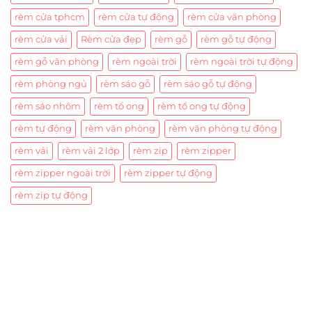
rèm cửa tphcm
rèm cửa tự động
rèm cửa văn phòng
rèm cửa vải
Rèm cửa đẹp
rèm gỗ
rèm gỗ tự động
rèm gỗ văn phòng
rèm ngoài trời
rèm ngoài trời tự động
rèm phòng ngủ
rèm sáo gỗ
rèm sáo gỗ tự động
rèm sáo nhôm
rèm tổ ong
rèm tổ ong tự động
rèm tự động
rèm văn phòng
rèm văn phòng tự động
rèm vải
rèm vải 2 lớp
rèm zip
rèm zipper
rèm zipper ngoài trời
rèm zipper tự động
rèm zip tự động
Trụ sở chính