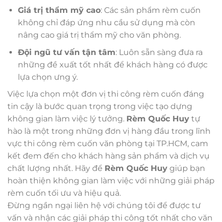
Giá trị thẩm mỹ cao
: Các sản phẩm rèm cuốn
không chỉ đáp ứng nhu cầu sử dụng mà còn
nâng cao giá trị thẩm mỹ cho văn phòng.
Đội ngũ tư vấn tận tâm
: Luôn sẵn sàng đưa ra
những đề xuất tốt nhất để khách hàng có được
lựa chọn ưng ý.
Việc lựa chọn một đơn vị thi công rèm cuốn đáng
tin cậy là bước quan trọng trong việc tạo dựng
không gian làm việc lý tưởng.
Rèm Quốc Huy
tự
hào là một trong những đơn vị hàng đầu trong lĩnh
vực thi công rèm cuốn văn phòng tại TP.HCM, cam
kết đem đến cho khách hàng sản phẩm và dịch vụ
chất lượng nhất. Hãy để
Rèm Quốc Huy
giúp bạn
hoàn thiện không gian làm việc với những giải pháp
rèm cuốn tối ưu và hiệu quả.
Đừng ngần ngại liên hệ với chúng tôi để được tư
vấn và nhận các giải pháp thi công tốt nhất cho văn