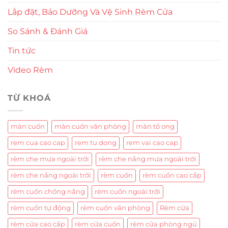
Lắp đặt, Bảo Dưỡng Và Vệ Sinh Rèm Cửa
So Sánh & Đánh Giá
Tin tức
Video Rèm
TỪ KHOÁ
màn cuốn
màn cuốn văn phòng
màn tổ ong
rem cua cao cap
rem tu dong
rem vai cao cap
rèm che mưa ngoài trời
rèm che nắng mưa ngoài trời
rèm che nắng ngoài trời
rèm cuốn
rèm cuốn cao cấp
rèm cuốn chống nắng
rèm cuốn ngoài trời
rèm cuốn tự động
rèm cuốn văn phòng
Rèm cửa
rèm cửa cao cấp
rèm cửa cuốn
rèm cửa phòng ngủ