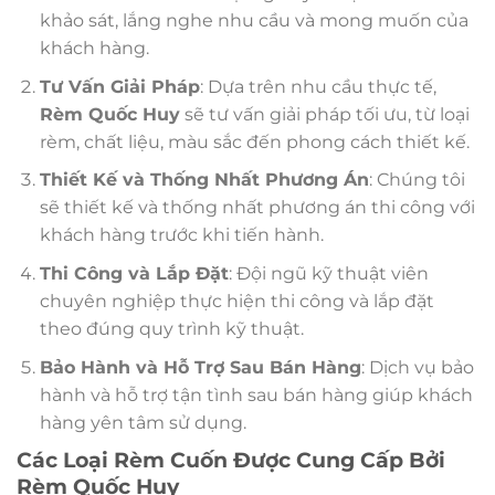
khảo sát, lắng nghe nhu cầu và mong muốn của
khách hàng.
Tư Vấn Giải Pháp
: Dựa trên nhu cầu thực tế,
Rèm Quốc Huy
sẽ tư vấn giải pháp tối ưu, từ loại
rèm, chất liệu, màu sắc đến phong cách thiết kế.
Thiết Kế và Thống Nhất Phương Án
: Chúng tôi
sẽ thiết kế và thống nhất phương án thi công với
khách hàng trước khi tiến hành.
Thi Công và Lắp Đặt
: Đội ngũ kỹ thuật viên
chuyên nghiệp thực hiện thi công và lắp đặt
theo đúng quy trình kỹ thuật.
Bảo Hành và Hỗ Trợ Sau Bán Hàng
: Dịch vụ bảo
hành và hỗ trợ tận tình sau bán hàng giúp khách
hàng yên tâm sử dụng.
Các Loại Rèm Cuốn Được Cung Cấp Bởi
Rèm Quốc Huy