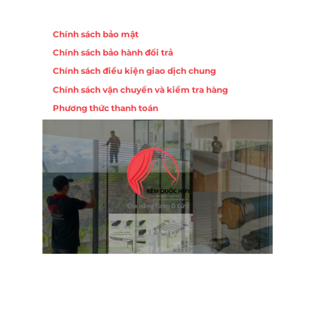
Chính sách
Chính sách bảo mật
Chính sách bảo hành đổi trả
Chính sách điều kiện giao dịch chung
Chính sách vận chuyển và kiểm tra hàng
Phương thức thanh toán