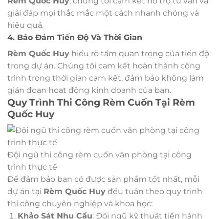
Rèm Quốc Huy
, chúng tôi cam kết hỗ trợ tư vấn và
giải đáp mọi thắc mắc một cách nhanh chóng và
hiệu quả.
4. Bảo Đảm Tiến Độ Và Thời Gian
Rèm Quốc Huy
hiểu rõ tầm quan trọng của tiến độ
trong dự án. Chúng tôi cam kết hoàn thành công
trình trong thời gian cam kết, đảm bảo không làm
gián đoạn hoạt động kinh doanh của bạn.
Quy Trình Thi Công Rèm Cuốn Tại Rèm
Quốc Huy
Đội ngũ thi công rèm cuốn văn phòng tại công
trình thực tế
Để đảm bảo bạn có được sản phẩm tốt nhất, mỗi
dự án tại
Rèm Quốc Huy
đều tuân theo quy trình
thi công chuyên nghiệp và khoa học:
Khảo Sát Nhu Cầu
: Đội ngũ kỹ thuật tiến hành