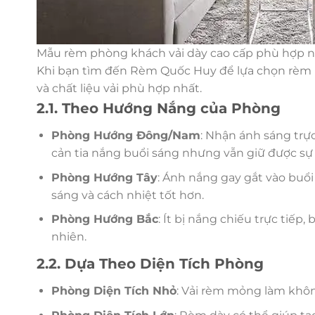
Mẫu rèm phòng khách vải dày cao cấp phù hợp n
Khi bạn tìm đến Rèm Quốc Huy để lựa chọn rèm 
và chất liệu vải phù hợp nhất.
2.1. Theo Hướng Nắng của Phòng
Phòng Hướng Đông/Nam
: Nhận ánh sáng trự
cản tia nắng buổi sáng nhưng vẫn giữ được s
Phòng Hướng Tây
: Ánh nắng gay gắt vào buổ
sáng và cách nhiệt tốt hơn.
Phòng Hướng Bắc
: Ít bị nắng chiếu trực tiế
nhiên.
2.2. Dựa Theo Diện Tích Phòng
Phòng Diện Tích Nhỏ
: Vải rèm mỏng làm khôn