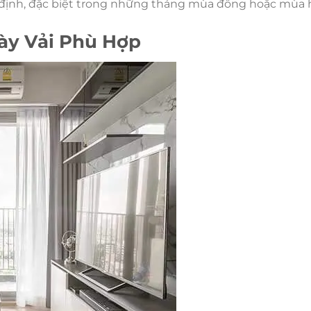
 định, đặc biệt trong những tháng mùa đông hoặc mùa 
ày Vải Phù Hợp