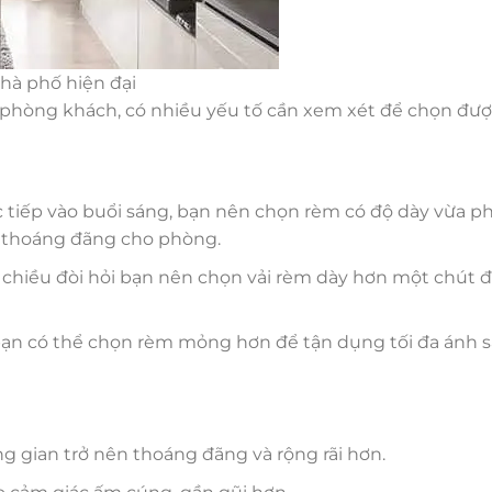
hà phố hiện đại
phòng khách, có nhiều yếu tố cần xem xét để chọn đượ
c tiếp vào buổi sáng, bạn nên chọn rèm có độ dày vừa ph
ự thoáng đãng cho phòng.
i chiều đòi hỏi bạn nên chọn vải rèm dày hơn một chút 
p, bạn có thể chọn rèm mỏng hơn để tận dụng tối đa ánh 
g gian trở nên thoáng đãng và rộng rãi hơn.