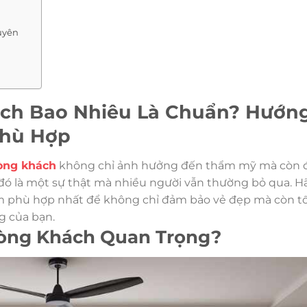
uyên
ch Bao Nhiêu Là Chuẩn? Hướn
Phù Hợp
òng khách
không chỉ ảnh hưởng đến thẩm mỹ mà còn 
 đó là một sự thật mà nhiều người vẫn thường bỏ qua. H
m phù hợp nhất để không chỉ đảm bảo vẻ đẹp mà còn tố
g của bạn.
Phòng Khách Quan Trọng?