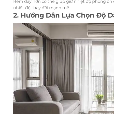
Rèm dày hơn có thể giúp giữ nhiệt độ phòng ổn
nhiệt độ thay đổi mạnh mẽ.
2. Hướng Dẫn Lựa Chọn Độ D