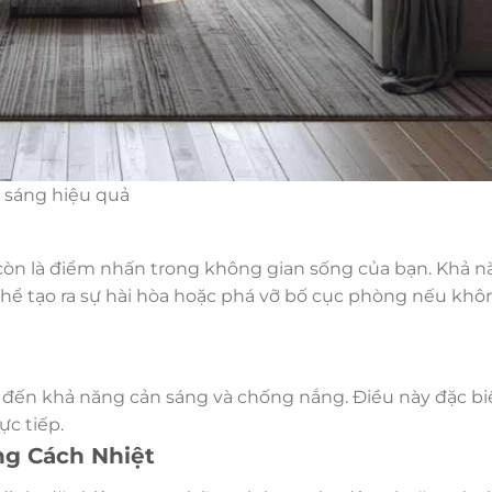
 sáng hiệu quả
còn là điểm nhấn trong không gian sống của bạn. Khả n
 thể tạo ra sự hài hòa hoặc phá vỡ bố cục phòng nếu kh
p đến khả năng cản sáng và chống nắng. Điều này đặc b
c tiếp.
ng Cách Nhiệt