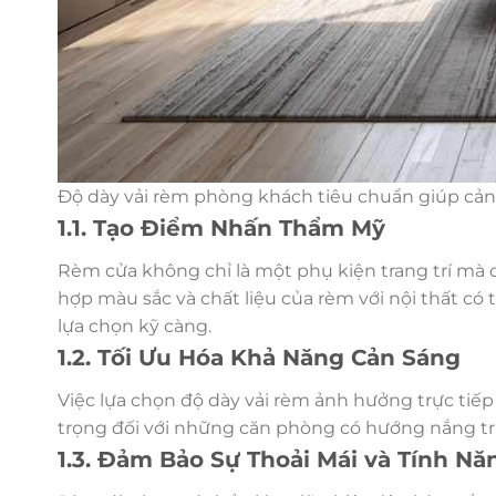
Độ dày vải rèm phòng khách tiêu chuẩn giúp cản
1.1. Tạo Điểm Nhấn Thẩm Mỹ
Rèm cửa không chỉ là một phụ kiện trang trí mà 
hợp màu sắc và chất liệu của rèm với nội thất có
lựa chọn kỹ càng.
1.2. Tối Ưu Hóa Khả Năng Cản Sáng
Việc lựa chọn độ dày vải rèm ảnh hưởng trực tiế
trọng đối với những căn phòng có hướng nắng trự
1.3. Đảm Bảo Sự Thoải Mái và Tính Nă