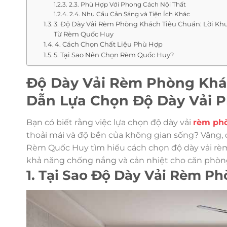
2.3. Phù Hợp Với Phong Cách Nội Thất
2.4. Nhu Cầu Cản Sáng và Tiện Ích Khác
3. Độ Dày Vải Rèm Phòng Khách Tiêu Chuẩn: Lời Kh
Từ Rèm Quốc Huy
4. Cách Chọn Chất Liệu Phù Hợp
5. Tại Sao Nên Chọn Rèm Quốc Huy?
Độ Dày Vải Rèm Phòng Khá
Dẫn Lựa Chọn Độ Dày Vải 
Bạn có biết rằng việc lựa chọn độ dày vải
rèm ph
thoải mái và độ bền của không gian sống? Vâng,
Rèm Quốc Huy tìm hiểu cách chọn độ dày vải rè
khả năng chống nắng và cản nhiệt cho căn phòn
1. Tại Sao Độ Dày Vải Rèm 