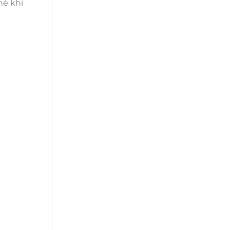
hè khi