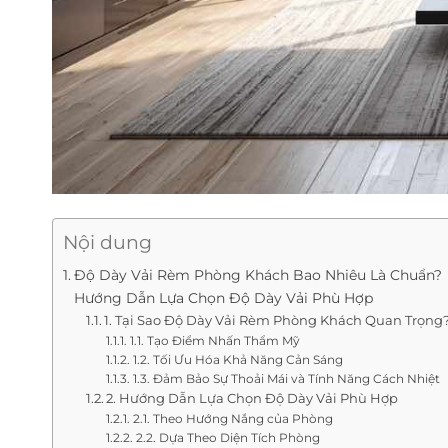
Nội dung
Độ Dày Vải Rèm Phòng Khách Bao Nhiêu Là Chuẩn?
Hướng Dẫn Lựa Chọn Độ Dày Vải Phù Hợp
1. Tại Sao Độ Dày Vải Rèm Phòng Khách Quan Trọng
1.1. Tạo Điểm Nhấn Thẩm Mỹ
1.2. Tối Ưu Hóa Khả Năng Cản Sáng
1.3. Đảm Bảo Sự Thoải Mái và Tính Năng Cách Nhiệt
2. Hướng Dẫn Lựa Chọn Độ Dày Vải Phù Hợp
2.1. Theo Hướng Nắng của Phòng
2.2. Dựa Theo Diện Tích Phòng