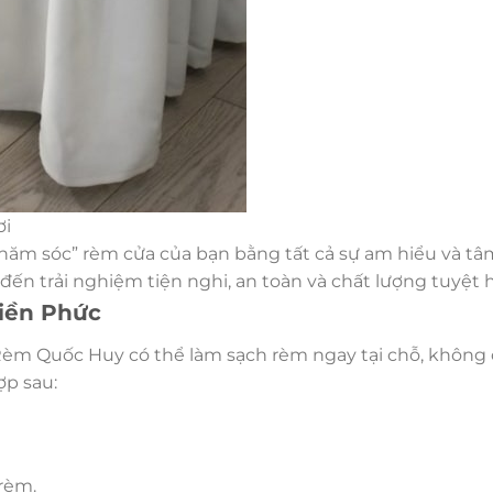
ơi
hăm sóc” rèm cửa của bạn bằng tất cả sự am hiểu và tâ
đến trải nghiệm tiện nghi, an toàn và chất lượng tuyệt 
hiền Phức
Rèm Quốc Huy có thể làm sạch rèm ngay tại chỗ, không 
ợp sau:
 rèm.