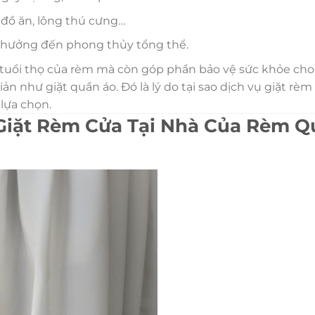
 đồ ăn, lông thú cưng…
h hưởng đến phong thủy tổng thể.
i tuổi thọ của rèm mà còn góp phần bảo vệ sức khỏe cho 
ản như giặt quần áo. Đó là lý do tại sao dịch vụ giặt rèm 
lựa chọn.
 Giặt Rèm Cửa Tại Nhà Của Rèm Q