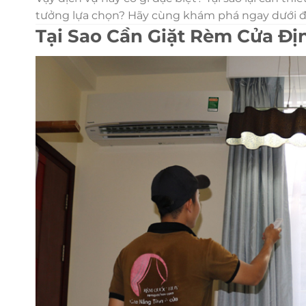
tưởng lựa chọn? Hãy cùng khám phá ngay dưới đ
Tại Sao Cần Giặt Rèm Cửa Đị