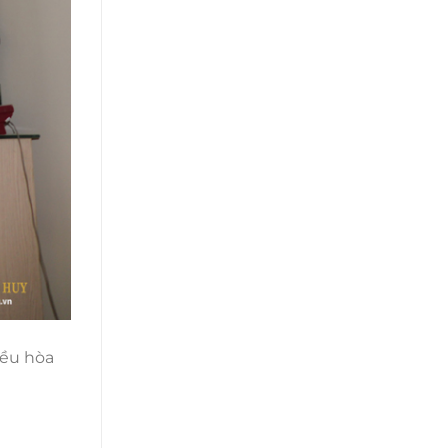
iều hòa