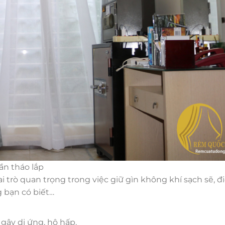
ần tháo lắp
trò quan trọng trong việc giữ gìn không khí sạch sẽ, đ
 bạn có biết…
gây dị ứng, hô hấp.