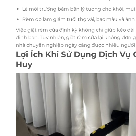
Là môi trường bám bẩn lý tưởng cho khói, mùi
Rèm dơ làm giảm tuổi thọ vải, bạc màu và ản
Việc giặt rèm cửa định kỳ không chỉ giúp kéo dà
đình bạn. Tuy nhiên, giặt rèm cửa lại không đơn gi
nhà chuyên nghiệp ngày càng được nhiều người 
Lợi Ích Khi Sử Dụng Dịch Vụ
Huy