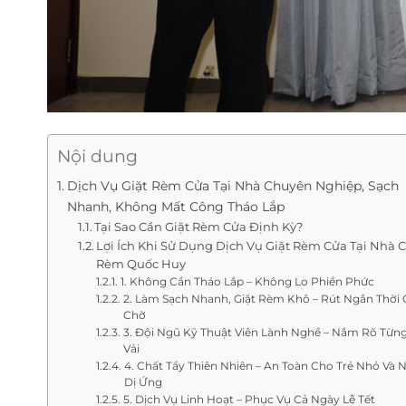
Nội dung
Dịch Vụ Giặt Rèm Cửa Tại Nhà Chuyên Nghiệp, Sạch
Nhanh, Không Mất Công Tháo Lắp
Tại Sao Cần Giặt Rèm Cửa Định Kỳ?
Lợi Ích Khi Sử Dụng Dịch Vụ Giặt Rèm Cửa Tại Nhà 
Rèm Quốc Huy
1. Không Cần Tháo Lắp – Không Lo Phiền Phức
2. Làm Sạch Nhanh, Giặt Rèm Khô – Rút Ngắn Thời 
Chờ
3. Đội Ngũ Kỹ Thuật Viên Lành Nghề – Nắm Rõ Từng
Vải
4. Chất Tẩy Thiên Nhiên – An Toàn Cho Trẻ Nhỏ Và 
Dị Ứng
5. Dịch Vụ Linh Hoạt – Phục Vụ Cả Ngày Lễ Tết