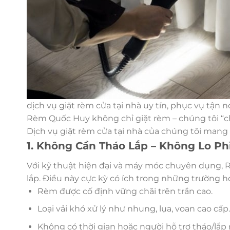
dịch vụ giặt rèm cửa tại nhà uy tín, phục vụ tận n
Rèm Quốc Huy không chỉ giặt rèm – chúng tôi “c
Dịch vụ giặt rèm cửa tại nhà của chúng tôi mang 
1. Không Cần Tháo Lắp – Không Lo P
Với kỹ thuật hiện đại và máy móc chuyên dụng, 
lắp. Điều này cực kỳ có ích trong những trường h
Rèm được cố định vững chãi trên trần cao.
Loại vải khó xử lý như nhung, lụa, voan cao cấp.
Không có thời gian hoặc người hỗ trợ tháo/lắp