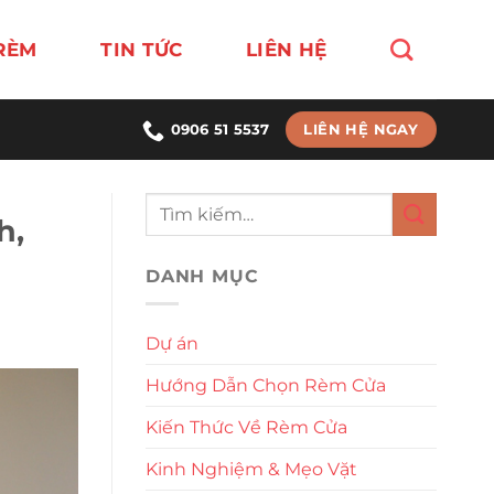
RÈM
TIN TỨC
LIÊN HỆ
LIÊN HỆ NGAY
0906 51 5537
h,
DANH MỤC
Dự án
Hướng Dẫn Chọn Rèm Cửa
Kiến Thức Về Rèm Cửa
Kinh Nghiệm & Mẹo Vặt