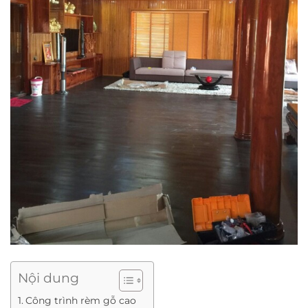
Nội dung
Công trình rèm gỗ cao