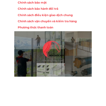
Chính sách bảo mật
Chính sách bảo hành đổi trả
Chính sách điều kiện giao dịch chung
Chính sách vận chuyển và kiểm tra hàng
Phương thức thanh toán