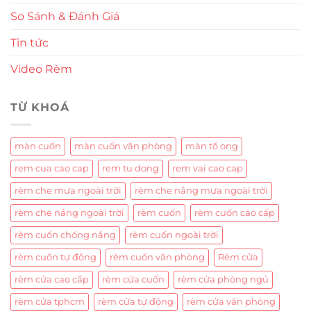
So Sánh & Đánh Giá
Tin tức
Video Rèm
TỪ KHOÁ
màn cuốn
màn cuốn văn phòng
màn tổ ong
rem cua cao cap
rem tu dong
rem vai cao cap
rèm che mưa ngoài trời
rèm che nắng mưa ngoài trời
rèm che nắng ngoài trời
rèm cuốn
rèm cuốn cao cấp
rèm cuốn chống nắng
rèm cuốn ngoài trời
rèm cuốn tự động
rèm cuốn văn phòng
Rèm cửa
rèm cửa cao cấp
rèm cửa cuốn
rèm cửa phòng ngủ
rèm cửa tphcm
rèm cửa tự động
rèm cửa văn phòng