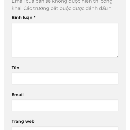
Email của bạn sẽ không được hiển thị công
khai.
Các trường bắt buộc được đánh dấu
*
Bình luận
*
Tên
Email
Trang web