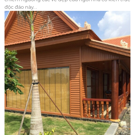
độc đáo này. .