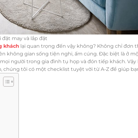
 đặt may và lắp đặt
g khách
lại quan trọng đến vậy không? Không chỉ đơn t
nên không gian sống tiện nghi, ấm cúng. Đặc biệt là ở mộ
ọi người trong gia đình tụ họp và đón tiếp khách. Vậy
chúng tôi có một checklist tuyệt vời từ A-Z để giúp bạ