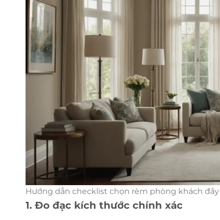
Hướng dẫn checklist chọn rèm phòng khách đầy 
1. Đo đạc kích thước chính xác