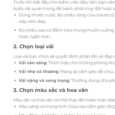
Trước khi bắt đầu tìm kiếm, việc đầu tiên bạn nên
bước rất quan trọng để tránh phải thay đổi hoặc 
Dùng thước cuộn, đo chiều rộng của cửa sổ t
nếp rèm đẹp.
Đo chiều cao từ điểm treo mong muốn xuống 
hoặc ngắn hơn.
2. Chọn loại vải
Loại vải bạn chọn sẽ quyết định phần lớn vẻ đẹ
Vải cản sáng
: Thích hợp cho những phòng khá
Vải nhẹ và thoáng
: Mang lại cảm giác dễ chịu
Vải nặng và sang trọng
: Thường dùng cho phò
3. Chọn màu sắc và hoa văn
Màu sắc và hoa văn có thể thay đổi hoàn toàn d
Màu sáng và trung tính: Giúp tạo cảm giác rộng 