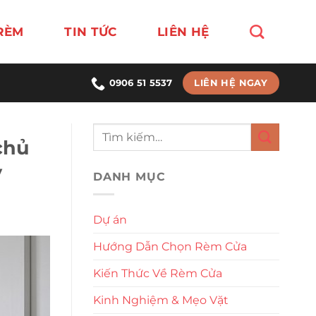
RÈM
TIN TỨC
LIÊN HỆ
LIÊN HỆ NGAY
0906 51 5537
chủ
y
DANH MỤC
Dự án
Hướng Dẫn Chọn Rèm Cửa
Kiến Thức Về Rèm Cửa
Kinh Nghiệm & Mẹo Vặt