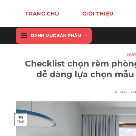
Chuyển
đến
TRANG CHỦ
GIỚI THIỆU
nội
dung
DANH MỤC SẢN PHẨM
HƯỚ
Checklist chọn rèm phòn
dễ dàng lựa chọn mẫu 
ĐÃ ĐĂNG T
19
Th6