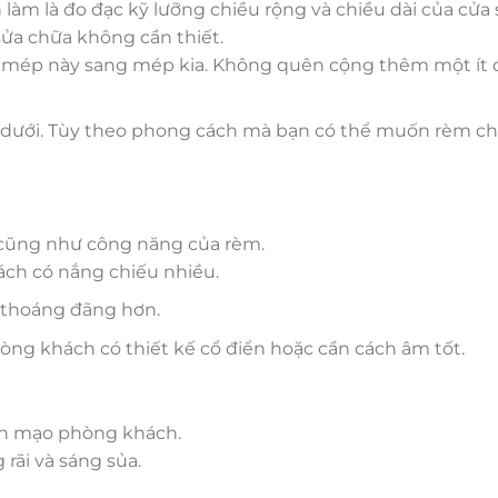
 làm là đo đạc kỹ lưỡng chiều rộng và chiều dài của cửa s
sửa chữa không cần thiết.
ừ mép này sang mép kia. Không quên cộng thêm một ít 
dưới. Tùy theo phong cách mà bạn có thể muốn rèm c
p cũng như công năng của rèm.
ch có nắng chiếu nhiều.
, thoáng đãng hơn.
ng khách có thiết kế cổ điển hoặc cần cách âm tốt.
iện mạo phòng khách.
rãi và sáng sủa.