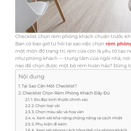
Checklist chọn rèm phòng khách chuẩn trước khi
Bạn có bao giờ tự hỏi tại sao việc chọn
rèm phòn
một món đồ trang trí, rèm cửa còn là yếu tố tạo 
như phòng khách — trung tâm của ngôi nhà, nơi m
nào để chọn được một bộ rèm hoàn hảo? Đừng lo, 
Nội dung
Tại Sao Cần Một Checklist?
Checklist Chọn Rèm Phòng Khách Đầy Đủ
1. Đo đạc kích thước chính xác
2. Chọn loại vải
3. Chọn màu sắc và hoa văn
4. Xem xét khả năng chống nắng và cách nhiệt
5. Phụ kiện đi kèm
6. Xem xét phong cách tổng thể của phòng khách