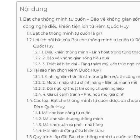
Nội dung
Bạt che thông minh tự cuốn – Bảo vệ không gian sốn
công nghệ điều khiển tiện ích từ Rèm Quốc Huy
Bạt che thông minh tự cuốn là gì?
Lợi ích nổi bật của Bạt che thông minh tự cuốn từ 
Quốc Huy
1. Điều khiển thông minh – Linh hoạt trong từng tha
2. Bảo vệ không gian sống hiệu quả
3. Thiết kế hiện đại – Tăng thẩm mỹ kiến trúc ngôi n
Tại sao nên chọn Rèm Quốc Huy?
1. Kinh nghiệm hơn 15 năm trong lĩnh vực thi công m
2. Motor nhập khẩu chính hãng – Bền bỉ, mạnh mẽ
3. Đội ngũ kỹ thuật thi công chuyên nghiệp
4. Giá cả cạnh tranh – Phù hợp mọi gia đình
Các loại Bạt che thông minh tự cuốn được ưa chuộn
Rèm Quốc Huy
Mái che ban công tự cuốn
Mái che sân thượng thông minh
Mái che quán cà phê – nhà hàng
Mái hiên di động điều khiển từ xa
Quy trình lắp đặt Bạt che thông minh tự cuốn tại R