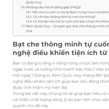
Quốc Huy
Những câu hỏi thường gặp (FAQs)
Mái che tự cuốn có dùng được trong mùa mưa khô
Có cần bảo dưỡng định kỳ mái che không?
Có thể lắp mái che tự cuốn cho ban công nhỏ khôn
Rèm Quốc Huy – Chuyên gia mái che thông minh c
nhà
Bạt che thông minh tự cuốn
nghệ điều khiển tiện ích 
Bạn có đang lo lắng vì nắng nóng oi bức làm hỏ
ngập nước và tường nhà nhanh bạc màu? Việc ké
mỗi ngày? Đừng lo, Rèm Quốc Huy mang đến giả
nghệ điều khiển tiện ích giúp bạn chủ động thích
được tính thẩm mỹ hiện đại.
Trong bài viết này, chúng tôi sẽ giúp bạn hiểu rõ 
cải thiện chất lượng sống, lý do bạn nên chọn 
quanh chủ đề này.