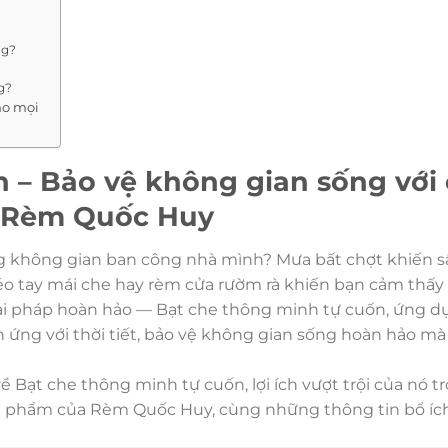
ng?
g?
ho mọi
 – Bảo vệ không gian sống với
từ Rèm Quốc Huy
ng không gian ban công nhà mình? Mưa bất chợt khiến 
o tay mái che hay rèm cửa rườm rà khiến bạn cảm thấy
i pháp hoàn hảo — Bạt che thông minh tự cuốn, ứng d
 ứng với thời tiết, bảo vệ không gian sống hoàn hảo mà
về Bạt che thông minh tự cuốn, lợi ích vượt trội của nó t
sản phẩm của Rèm Quốc Huy, cùng những thông tin bổ íc