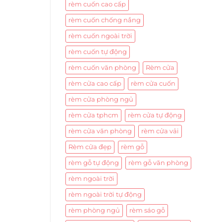
rèm cuốn cao cấp
rèm cuốn chống nắng
rèm cuốn ngoài trời
rèm cuốn tự động
rèm cuốn văn phòng
Rèm cửa
rèm cửa cao cấp
rèm cửa cuốn
rèm cửa phòng ngủ
rèm cửa tphcm
rèm cửa tự động
rèm cửa văn phòng
rèm cửa vải
Rèm cửa đẹp
rèm gỗ
rèm gỗ tự động
rèm gỗ văn phòng
rèm ngoài trời
rèm ngoài trời tự động
rèm phòng ngủ
rèm sáo gỗ