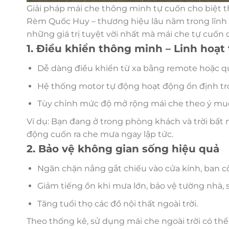
Giải pháp mái che thông minh tự cuốn cho biệt 
Rèm Quốc Huy – thương hiệu lâu năm trong lĩnh
những giá trị tuyệt vời nhất mà mái che tự cuốn c
1. Điều khiển thông minh – Linh hoạt
Dễ dàng điều khiển từ xa bằng remote hoặc 
Hệ thống motor tự động hoạt động ổn định tron
Tùy chỉnh mức độ mở rộng mái che theo ý muố
Ví dụ: Bạn đang ở trong phòng khách và trời bất
động cuốn ra che mưa ngay lập tức.
2. Bảo vệ không gian sống hiệu quả
Ngăn chặn nắng gắt chiếu vào cửa kính, ban c
Giảm tiếng ồn khi mưa lớn, bảo vệ tường nhà,
Tăng tuổi thọ các đồ nội thất ngoài trời.
Theo thống kê, sử dụng mái che ngoài trời có thể