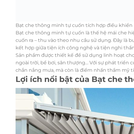
Bạt che thông minh tự cuốn tích hợp điều khiển
Bạt che thông minh tự cuốn là thế hệ mái che hi
cuốn ra – thu vào theo nhu cầu sử dụng. Đây là bư
kết hợp giữa tiện ích công nghệ và tiện nghi th
Sản phẩm được thiết kế để sử dụng linh hoạt cho
ngoài trời, bể bơi, sân thượng… Với sự phát triể
chắn nắng mưa, mà còn là điểm nhấn thẩm mỹ ti
Lợi ích nổi bật của Bạt che