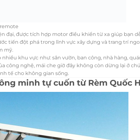
 remote
ện đại, được tích hợp motor điều khiển từ xa giúp bạn 
ớc tiến đột phá trong lĩnh vực xây dựng và trang trí ngoạ
ẩm mỹ.
 nhiều khu vực như: sân vườn, ban công, nhà hàng, quá
n của công nghệ, mái che giờ đây không còn dừng lại ở c
nh tế cho không gian sống.
 thông minh tự cuốn từ Rèm Quốc 