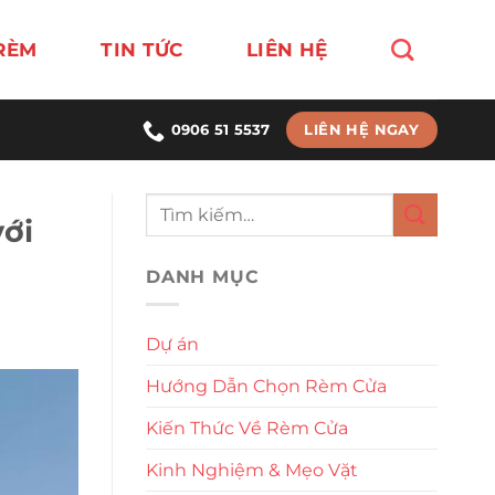
RÈM
TIN TỨC
LIÊN HỆ
LIÊN HỆ NGAY
0906 51 5537
ới
DANH MỤC
Dự án
Hướng Dẫn Chọn Rèm Cửa
Kiến Thức Về Rèm Cửa
Kinh Nghiệm & Mẹo Vặt