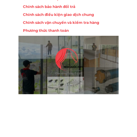
Chính sách bảo hành đổi trả
Chính sách điều kiện giao dịch chung
Chính sách vận chuyển và kiểm tra hàng
Phương thức thanh toán