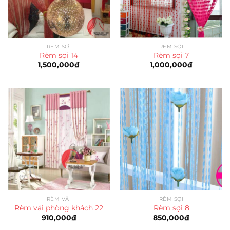
RÈM SỢI
RÈM SỢI
Rèm sợi 14
Rèm sợi 7
1,500,000
₫
1,000,000
₫
RÈM VẢI
RÈM SỢI
Rèm vải phòng khách 22
Rèm sợi 8
910,000
₫
850,000
₫