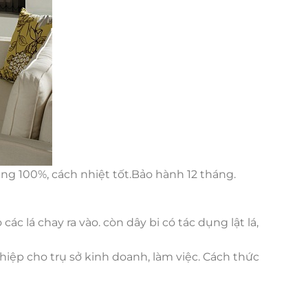
ng 100%, cách nhiệt tốt.Bảo hành 12 tháng.
các lá chay ra vào. còn dây bi có tác dụng lật lá,
ệp cho trụ sở kinh doanh, làm việc. Cách thức