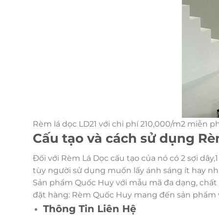
Rèm lá dọc LD21 với chi phí 210,000/m2 miễn ph
Cấu tạo và cách sử dụng Rè
Đối với Rèm Lá Dọc cấu tạo của nó có 2 sợi dây,1 
tùy người sử dụng muốn lấy ánh sáng ít hay nh
Sản phẩm Quốc Huy với mẫu mã đa dạng, chất lư
đặt hàng: Rèm Quốc Huy mang đến sản phẩm và 
Thông Tin Liên Hệ