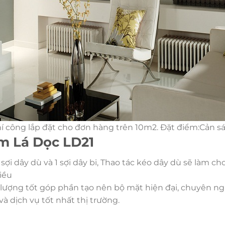
í công lắp đặt cho đơn hàng trên 10m2. Đặt điểm:Cản sá
m Lá Dọc LD21
sợi dây dù và 1 sợi dây bi, Thao tác kéo dây dù sẽ làm cho 
iều
ợng tốt góp phần tạo nên bộ mặt hiện đại, chuyên nghi
dịch vụ tốt nhất thị trường.