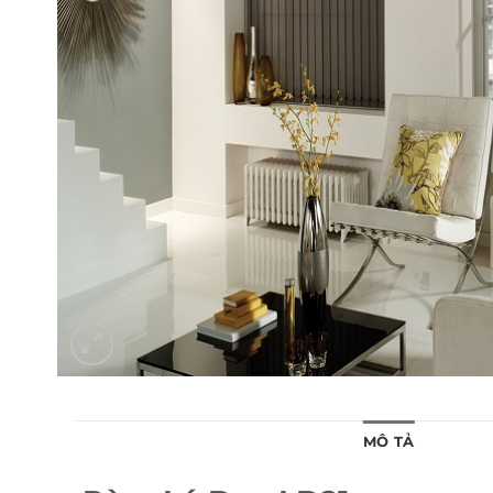
MÔ TẢ