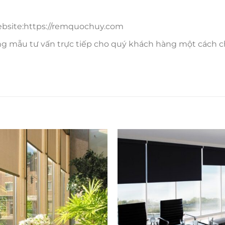
website:https://remquochuy.com
ng mẫu tư vấn trực tiếp cho quý khách hàng một cách c