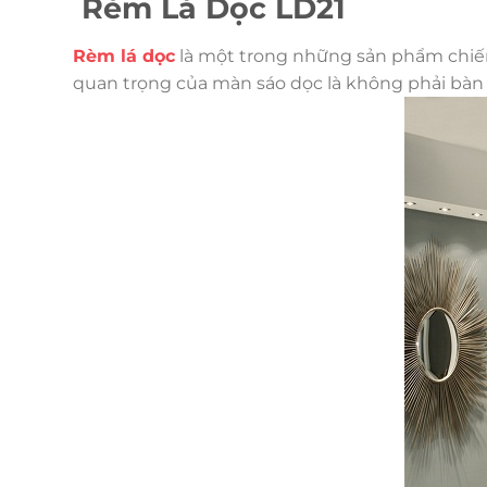
Rèm Lá Dọc LD21
Rèm lá dọc
là một trong những sản phẩm chiếm 
quan trọng của màn sáo dọc là không phải bàn 