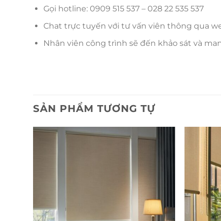
Gọi hotline: 0909 515 537 – 028 22 535 537
Chat trực tuyến với tư vấn viên thông qua 
Nhân viên công trình sẽ đến khảo sát và ma
SẢN PHẨM TƯƠNG TỰ