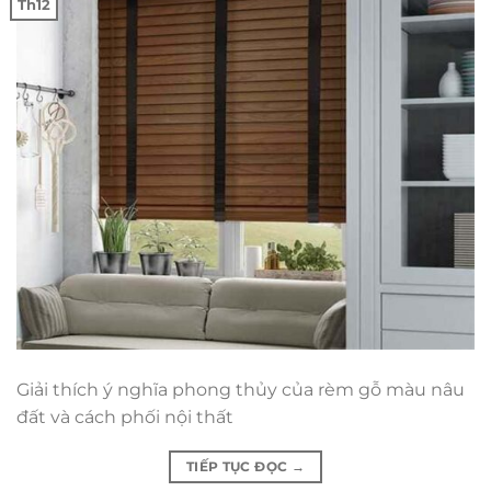
Th12
Giải thích ý nghĩa phong thủy của rèm gỗ màu nâu
đất và cách phối nội thất
TIẾP TỤC ĐỌC
→