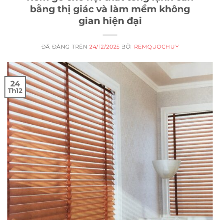
bằng thị giác và làm mềm không
gian hiện đại
ĐÃ ĐĂNG TRÊN
24/12/2025
BỞI
REMQUOCHUY
24
Th12