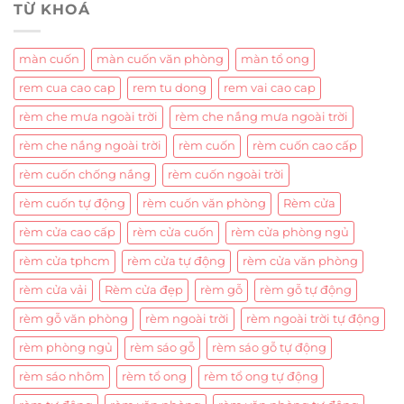
TỪ KHOÁ
màn cuốn
màn cuốn văn phòng
màn tổ ong
rem cua cao cap
rem tu dong
rem vai cao cap
rèm che mưa ngoài trời
rèm che nắng mưa ngoài trời
rèm che nắng ngoài trời
rèm cuốn
rèm cuốn cao cấp
rèm cuốn chống nắng
rèm cuốn ngoài trời
rèm cuốn tự động
rèm cuốn văn phòng
Rèm cửa
rèm cửa cao cấp
rèm cửa cuốn
rèm cửa phòng ngủ
rèm cửa tphcm
rèm cửa tự động
rèm cửa văn phòng
rèm cửa vải
Rèm cửa đẹp
rèm gỗ
rèm gỗ tự động
rèm gỗ văn phòng
rèm ngoài trời
rèm ngoài trời tự động
rèm phòng ngủ
rèm sáo gỗ
rèm sáo gỗ tự động
rèm sáo nhôm
rèm tổ ong
rèm tổ ong tự động