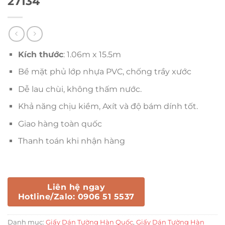
27134
Kích thước
: 1.06m x 15.5m
Bề mặt phủ lớp nhựa PVC, chống trầy xước
Dễ lau chùi, không thấm nước.
Khả năng chịu kiềm, Axít và độ bám dính tốt.
Giao hàng toàn quốc
Thanh toán khi nhận hàng
Liên hệ ngay
Hotline/Zalo: 0906 51 5537
Danh mục:
Giấy Dán Tường Hàn Quốc
,
Giấy Dán Tường Hàn