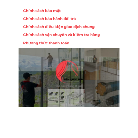
Chính sách
Chính sách bảo mật
Chính sách bảo hành đổi trả
Chính sách điều kiện giao dịch chung
Chính sách vận chuyển và kiểm tra hàng
Phương thức thanh toán