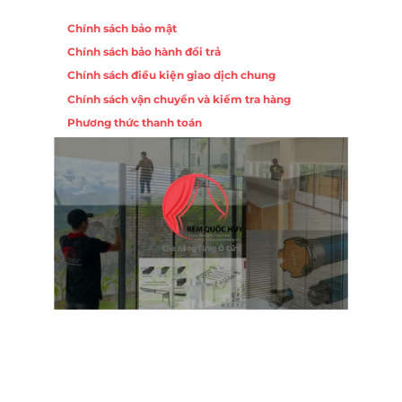
Chính sách
Chính sách bảo mật
Chính sách bảo hành đổi trả
Chính sách điều kiện giao dịch chung
Chính sách vận chuyển và kiểm tra hàng
Phương thức thanh toán