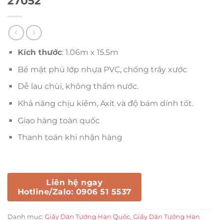
27052
Kích thước
: 1.06m x 15.5m
Bề mặt phủ lớp nhựa PVC, chống trầy xước
Dễ lau chùi, không thấm nước.
Khả năng chịu kiềm, Axít và độ bám dính tốt.
Giao hàng toàn quốc
Thanh toán khi nhận hàng
Liên hệ ngay
Hotline/Zalo: 0906 51 5537
Danh mục:
Giấy Dán Tường Hàn Quốc
,
Giấy Dán Tường Hàn