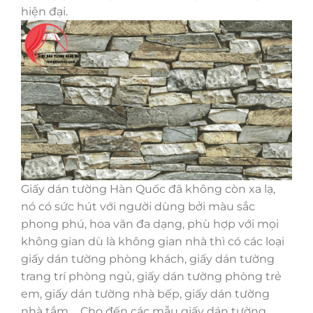
hiện đại.
Giấy dán tường Hàn Quốc đã không còn xa lạ,
nó có sức hút với người dùng bởi màu sắc
phong phú, hoa văn đa dạng, phù hợp với mọi
không gian dù là không gian nhà thì có các loại
giấy dán tường phòng khách, giấy dán tường
trang trí phòng ngủ, giấy dán tường phòng trẻ
em, giấy dán tường nhà bếp, giấy dán tường
nhà tắm,… Cho đến các mẫu giấy dán tường