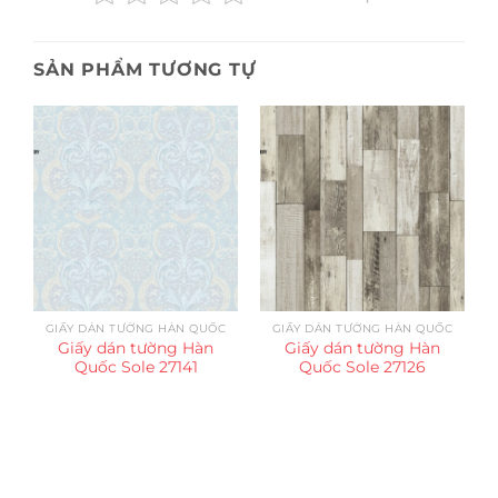
SẢN PHẨM TƯƠNG TỰ
GIẤY DÁN TƯỜNG HÀN QUỐC
GIẤY DÁN TƯỜNG HÀN QUỐC
Giấy dán tường Hàn
Giấy dán tường Hàn
Quốc Sole 27141
Quốc Sole 27126
Trụ sở chính
CÔNG TY TNHH CAN CIN VIỆT NAM