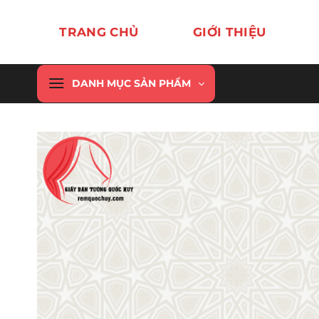
Chuyển
đến
TRANG CHỦ
GIỚI THIỆU
nội
dung
DANH MỤC SẢN PHẨM