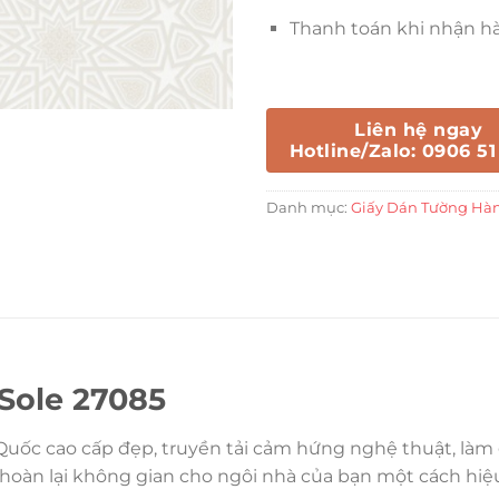
Thanh toán khi nhận h
Liên hệ ngay
Hotline/Zalo: 0906 51
Danh mục:
Giấy Dán Tường Hà
Sole 27085
Quốc cao cấp đẹp, truyền tải cảm hứng nghệ thuật, làm 
 hoàn lại không gian cho ngôi nhà của bạn một cách hiệ