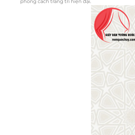
phong cách trang trí hiện đại.