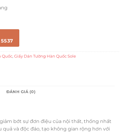
àng
 5537
n Quốc
,
Giấy Dán Tường Hàn Quốc Sole
ĐÁNH GIÁ (0)
giảm bớt sự đơn điệu của nội thất, thống nhất
u quả và độc đáo, tạo không gian rộng hơn với