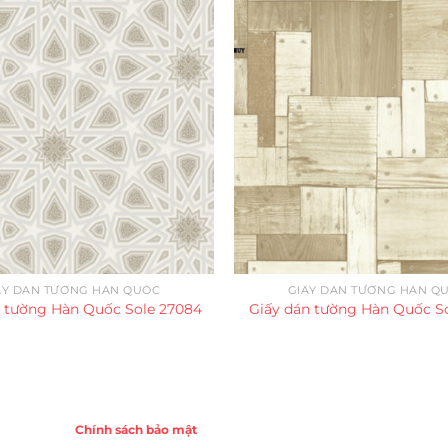
ẤY DÁN TƯỜNG HÀN QUỐC
GIẤY DÁN TƯỜNG HÀN Q
n tường Hàn Quốc Sole 27084
Giấy dán tường Hàn Quốc So
Chính sách
Chính sách bảo mật