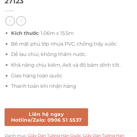
27123
Kích thước
: 1.06m x 15.5m
Bề mặt phủ lớp nhựa PVC, chống trầy xước
Dễ lau chùi, không thấm nước.
Khả năng chịu kiềm, Axít và độ bám dính tốt.
Giao hàng toàn quốc
Thanh toán khi nhận hàng
Liên hệ ngay
Hotline/Zalo: 0906 51 5537
Danh mục:
Giấy Dán Tường Hàn Quốc
,
Giấy Dán Tường Hàn