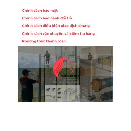
Chính sách
Chính sách bảo mật
Chính sách bảo hành đổi trả
Chính sách điều kiện giao dịch chung
Chính sách vận chuyển và kiểm tra hàng
Phương thức thanh toán