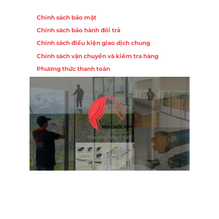
Chính sách
Chính sách bảo mật
Chính sách bảo hành đổi trả
Chính sách điều kiện giao dịch chung
Chính sách vận chuyển và kiểm tra hàng
Phương thức thanh toán