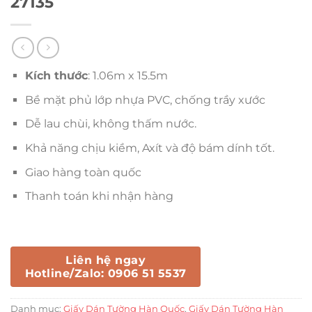
27135
Kích thước
: 1.06m x 15.5m
Bề mặt phủ lớp nhựa PVC, chống trầy xước
Dễ lau chùi, không thấm nước.
Khả năng chịu kiềm, Axít và độ bám dính tốt.
Giao hàng toàn quốc
Thanh toán khi nhận hàng
Liên hệ ngay
Hotline/Zalo: 0906 51 5537
Danh mục:
Giấy Dán Tường Hàn Quốc
,
Giấy Dán Tường Hàn