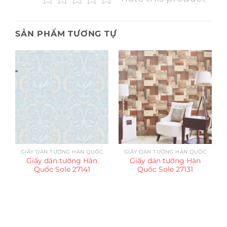
SẢN PHẨM TƯƠNG TỰ
GIẤY DÁN TƯỜNG HÀN QUỐC
GIẤY DÁN TƯỜNG HÀN QUỐC
Giấy dán tường Hàn
Giấy dán tường Hàn
Quốc Sole 27141
Quốc Sole 27131
Trụ sở chính
CÔNG TY TNHH CAN CIN VIỆT NAM