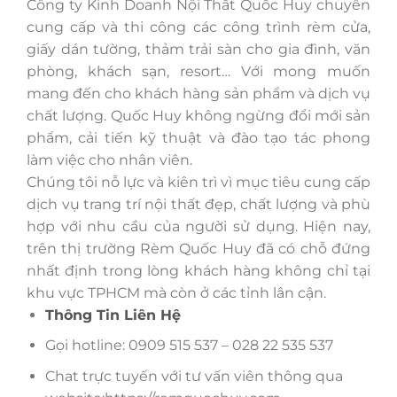
Công ty Kinh Doanh Nội Thất Quốc Huy chuyên
cung cấp và thi công các công trình rèm cửa,
giấy dán tường, thảm trải sàn cho gia đình, văn
phòng, khách sạn, resort… Với mong muốn
mang đến cho khách hàng sản phẩm và dịch vụ
chất lượng. Quốc Huy không ngừng đổi mới sản
phẩm, cải tiến kỹ thuật và đào tạo tác phong
làm việc cho nhân viên.
Chúng tôi nỗ lực và kiên trì vì mục tiêu cung cấp
dịch vụ trang trí nội thất đẹp, chất lượng và phù
hợp với nhu cầu của người sử dụng. Hiện nay,
trên thị trường Rèm Quốc Huy đã có chỗ đứng
nhất định trong lòng khách hàng không chỉ tại
khu vực TPHCM mà còn ở các tỉnh lân cận.
Thông Tin Liên Hệ
Gọi hotline: 0909 515 537 – 028 22 535 537
Chat trực tuyến với tư vấn viên thông qua