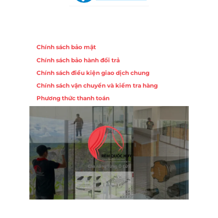
Chính sách
Chính sách bảo mật
Chính sách bảo hành đổi trả
Chính sách điều kiện giao dịch chung
Chính sách vận chuyển và kiểm tra hàng
Phương thức thanh toán