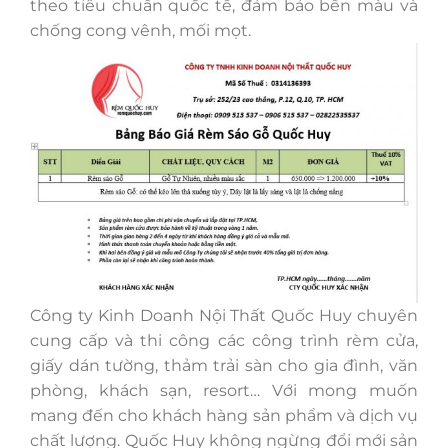
theo tiêu chuẩn quốc tế, đảm bảo bền màu và
chống cong vênh, mối mọt.
Công ty Kinh Doanh Nội Thất Quốc Huy chuyên
cung cấp và thi công các công trình rèm cửa,
giấy dán tường, thảm trải sàn cho gia đình, văn
phòng, khách sạn, resort… Với mong muốn
mang đến cho khách hàng sản phẩm và dịch vụ
chất lượng. Quốc Huy không ngừng đổi mới sản