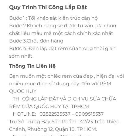
Quy Trình Thi Công Lắp Đặt
Bước 1 : Tới khảo sát kiến trúc căn hộ
Bước 2:Khách hàng sẽ được tư vấn ,lựa chọn
chất liệu mẫu mã một cách chính xác nhất
Bước 3:Chốt đơn hàng
Bước 4: Đến lắp đặt rèm cửa trong thời gian
sớm nhất
Thông Tin Liên Hệ
Bạn muốn một chiếc rèm cửa đẹp , hiện đại với
nhiều mục đích sử dụng hãy đến với RÈM
QUỐC HUY
THI CÔNG LẮP ĐẶT VÀ DỊCH VỤ SỬA CHỮA
RÈM CỬA QUỐC HUY TẠI TPHCM
HOTLINE: 02822535537 – 0909515537
Trụ Sở Trưng Bày Sản Phẩm : 42/23 Trần Thiện
Chánh, Phường 12, Quận 10, TP HCM.