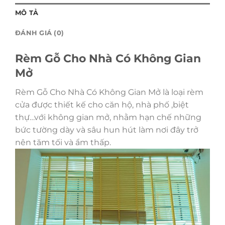
MÔ TẢ
ĐÁNH GIÁ (0)
Rèm Gỗ Cho Nhà Có Không Gian
Mở
Rèm Gỗ Cho Nhà Có Không Gian Mở
là loại rèm
cửa được thiết kế cho căn hộ, nhà phố ,biệt
thự…với không gian mở, nhằm hạn chế những
bức tường dày và sâu hun hút làm nơi đây trở
nên tăm tối và ẩm thấp.