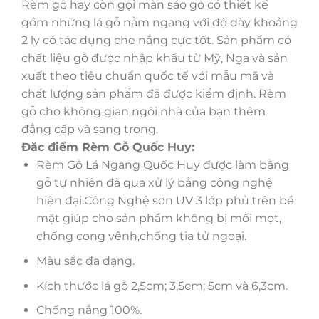
Rèm gỗ hay còn gọi màn sáo gỗ có thiết kế
gồm những lá gỗ nằm ngang với độ dày khoảng
2 ly có tác dụng che nắng cực tốt. Sản phẩm có
chất liệu gỗ được nhập khẩu từ Mỹ, Nga và sản
xuất theo tiêu chuẩn quốc tế với mẫu mã và
chất lượng sản phẩm đã được kiểm định. Rèm
gỗ cho không gian ngôi nhà của bạn thêm
đẳng cấp và sang trọng.
Đăc điểm Rèm Gỗ Quốc Huy:
Rèm Gỗ Lá Ngang Quốc Huy được làm bằng
gỗ tự nhiên đã qua xử lý bằng công nghệ
hiện đại.Công Nghệ sơn UV 3 lớp phủ trên bề
mặt giúp cho sản phẩm không bị mối mọt,
chống cong vênh,chống tia tử ngoại.
Màu sắc đa dạng.
Kích thước lá gỗ 2,5cm; 3,5cm; 5cm và 6,3cm.
Chống nắng 100%.