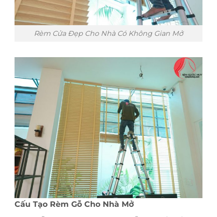
Rèm Cửa Đẹp Cho Nhà Có Không Gian Mở
Cấu Tạo Rèm Gỗ Cho Nhà Mở