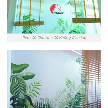
Rèm Gỗ Cho Nhà Có Không Gian Mở