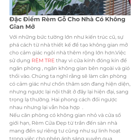
Đặc Điểm Rèm Gỗ Cho Nhà Có Không
Gian Mở
Với những bức tường lớn như kiến trúc cũ, sự
phá cách từ nhà thiết kế để tạo không gian mở
cho cảm giác ngôi nhà thêm rộng lớn hơn.Việc
sử dụng
RÈM TRE
thay vì cửa kính đóng kín để
ngăn phòng , ngăn không gian bên ngoài và gió
thổi vào. Chúng ta nghĩ rằng sẽ làm căn phòng
có cảm giác như chốn thâm sơn đang hiện diện,
nhưng ngược lại nội thất ở đây lại hiện đại, sang
trọng lạ thường. Hai phong cách đối ngược
nhau nhưng lại vẫn hòa hợp .
Nếu căn phòng có không gian nhỏ và cửa sổ
giới hạn, Rèm Cửa Đẹp từ trần đến sàn nhà
mang đến sự riêng tư cũng như sự linh hoạt
trong việc cho phép ánh sáng xuyên qua