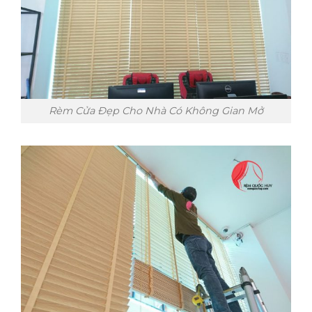
Rèm Cửa Đẹp Cho Nhà Có Không Gian Mở