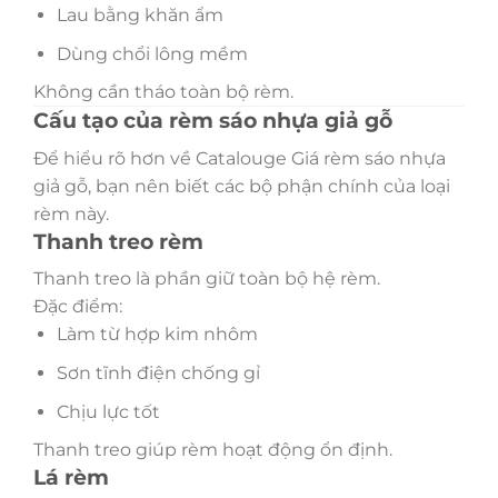
Lau bằng khăn ẩm
Dùng chổi lông mềm
Không cần tháo toàn bộ rèm.
Cấu tạo của rèm sáo nhựa giả gỗ
Để hiểu rõ hơn về Catalouge Giá rèm sáo nhựa
giả gỗ, bạn nên biết các bộ phận chính của loại
rèm này.
Thanh treo rèm
Thanh treo là phần giữ toàn bộ hệ rèm.
Đặc điểm:
Làm từ hợp kim nhôm
Sơn tĩnh điện chống gỉ
Chịu lực tốt
Thanh treo giúp rèm hoạt động ổn định.
Lá rèm