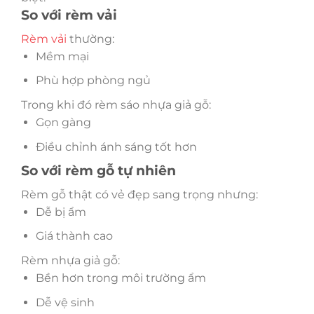
So với rèm vải
Rèm vải
thường:
Mềm mại
Phù hợp phòng ngủ
Trong khi đó rèm sáo nhựa giả gỗ:
Gọn gàng
Điều chỉnh ánh sáng tốt hơn
So với rèm gỗ tự nhiên
Rèm gỗ thật có vẻ đẹp sang trọng nhưng:
Dễ bị ẩm
Giá thành cao
Rèm nhựa giả gỗ:
Bền hơn trong môi trường ẩm
Dễ vệ sinh