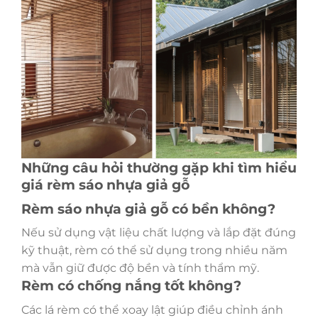
Những câu hỏi thường gặp khi tìm hiểu
giá rèm sáo nhựa giả gỗ
Rèm sáo nhựa giả gỗ có bền không?
Nếu sử dụng vật liệu chất lượng và lắp đặt đúng
kỹ thuật, rèm có thể sử dụng trong nhiều năm
mà vẫn giữ được độ bền và tính thẩm mỹ.
Rèm có chống nắng tốt không?
Các lá rèm có thể xoay lật giúp điều chỉnh ánh