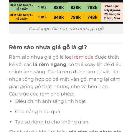
Catalouge Giá rèm sáo nhựa giả gỗ
Rèm sáo nhựa giả gỗ là gì?
Rèm sáo nhựa giả gỗ là loại
rèm cửa
được thiết
kế với các
lá rèm ngang
, có thể xoay lật để điều
chỉnh ánh sáng. Các lá rèm được làm từ vật liệu
nhựa tổng hợp có bề mặt vân gỗ, mang lại cảm
giác giống gỗ thật nhưng nhẹ và bền hơn.
Cấu trúc của rèm cho phép:
Điều chỉnh ánh sáng linh hoạt
Che nắng hiệu quả
Tạo sự riêng tư cho không gian
Chính vì vậy, khi tìm hiểu
giá rèm sáo nhựa giả