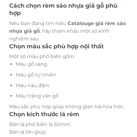
Cách chọn rèm sáo nhựa giả gỗ phù
hợp
Nếu bạn đang tìm hiểu
Catalouge
giá rèm sáo
nhựa giả gỗ
, hãy tham khảo một số kinh
nghiệm sau.
Chọn màu sắc phù hợp nội thất
Một số màu phổ biến gồm:
Màu gỗ sáng
Màu gỗ tự nhiên
Màu nâu đậm
Màu trắng vân gỗ
Màu sắc phù hợp giúp không gian hài hòa hơn.
Chọn kích thước lá rèm
Bản lá phổ biến là 50mm.
Bản lá lớn giúp: