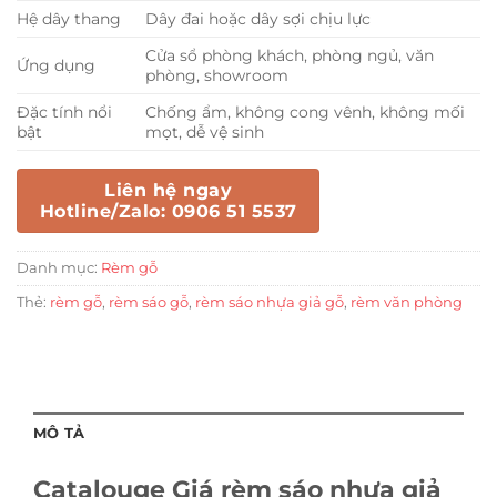
Hệ dây thang
Dây đai hoặc dây sợi chịu lực
Cửa sổ phòng khách, phòng ngủ, văn
Ứng dụng
phòng, showroom
Đặc tính nổi
Chống ẩm, không cong vênh, không mối
bật
mọt, dễ vệ sinh
Liên hệ ngay
Hotline/Zalo: 0906 51 5537
Danh mục:
Rèm gỗ
Thẻ:
rèm gỗ
,
rèm sáo gỗ
,
rèm sáo nhựa giả gỗ
,
rèm văn phòng
MÔ TẢ
Catalouge Giá rèm sáo nhựa giả