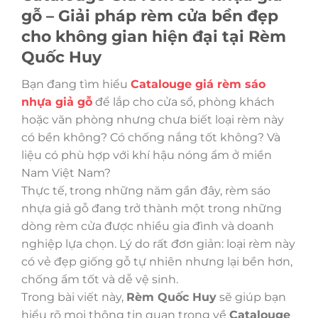
gỗ – Giải pháp rèm cửa bền đẹp
cho không gian hiện đại tại Rèm
Quốc Huy
Bạn đang tìm hiểu
Catalouge giá rèm sáo
nhựa giả gỗ
để lắp cho cửa sổ, phòng khách
hoặc văn phòng nhưng chưa biết loại rèm này
có bền không? Có chống nắng tốt không? Và
liệu có phù hợp với khí hậu nóng ẩm ở miền
Nam Việt Nam?
Thực tế, trong những năm gần đây, rèm sáo
nhựa giả gỗ đang trở thành một trong những
dòng rèm cửa được nhiều gia đình và doanh
nghiệp lựa chọn. Lý do rất đơn giản: loại rèm này
có vẻ đẹp giống gỗ tự nhiên nhưng lại bền hơn,
chống ẩm tốt và dễ vệ sinh.
Trong bài viết này,
Rèm Quốc Huy
sẽ giúp bạn
hiểu rõ mọi thông tin quan trọng về
Catalouge