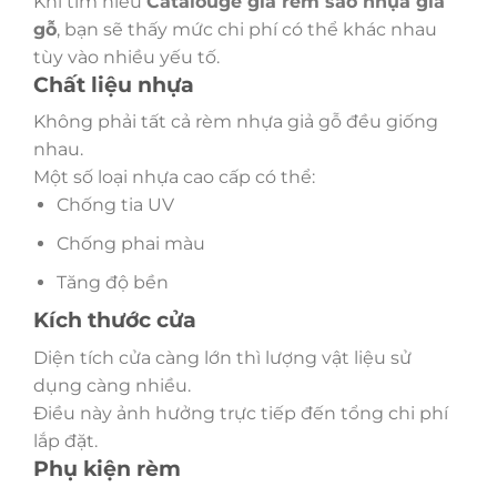
Khi tìm hiểu
Catalouge
giá rèm sáo nhựa giả
gỗ
, bạn sẽ thấy mức chi phí có thể khác nhau
tùy vào nhiều yếu tố.
Chất liệu nhựa
Không phải tất cả rèm nhựa giả gỗ đều giống
nhau.
Một số loại nhựa cao cấp có thể:
Chống tia UV
Chống phai màu
Tăng độ bền
Kích thước cửa
Diện tích cửa càng lớn thì lượng vật liệu sử
dụng càng nhiều.
Điều này ảnh hưởng trực tiếp đến tổng chi phí
lắp đặt.
Phụ kiện rèm