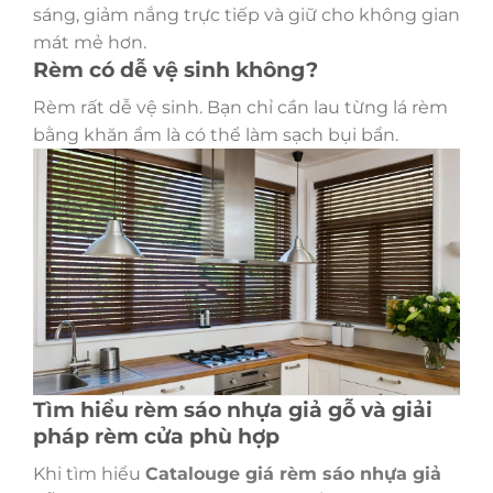
sáng, giảm nắng trực tiếp và giữ cho không gian
mát mẻ hơn.
Rèm có dễ vệ sinh không?
Rèm rất dễ vệ sinh. Bạn chỉ cần lau từng lá rèm
bằng khăn ẩm là có thể làm sạch bụi bẩn.
Tìm hiểu rèm sáo nhựa giả gỗ và giải
pháp rèm cửa phù hợp
Khi tìm hiểu
Catalouge
giá rèm sáo nhựa giả