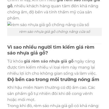
gỗ
, nhiều khách hàng quan tâm đến khả năng
chống ẩm, độ bền và tính thẩm mỹ của sản
phẩm.
rèm sáo nhựa giả gỗ chống nắng cửa sổ
Vì sao nhiều người tìm kiếm giá rèm
sáo nhựa giả gỗ?
Từ khóa
giá rèm sáo nhựa giả gỗ
ngày càng
được tìm kiếm nhiều vì loại rèm này mang lại
nhiều lợi ích cho không gian sống và làm việc.
Độ bền cao trong môi trường nóng ẩm
Khí hậu miền Nam thường có độ ẩm cao. Các
sản phẩm gỗ tự nhiên đôi khi dễ cong vênh
hoặc mối mọt.
Trong khi đó, rèm sáo nhựa giả gỗ có khả năng: