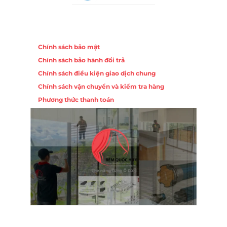
Chính sách
Chính sách bảo mật
Chính sách bảo hành đổi trả
Chính sách điều kiện giao dịch chung
Chính sách vận chuyển và kiểm tra hàng
Phương thức thanh toán