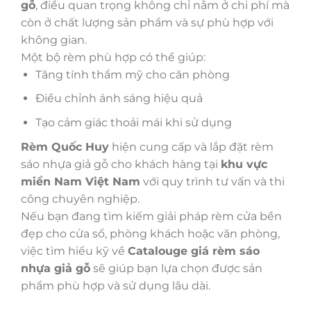
gỗ
, điều quan trọng không chỉ nằm ở chi phí mà
còn ở chất lượng sản phẩm và sự phù hợp với
không gian.
Một bộ rèm phù hợp có thể giúp:
Tăng tính thẩm mỹ cho căn phòng
Điều chỉnh ánh sáng hiệu quả
Tạo cảm giác thoải mái khi sử dụng
Rèm Quốc Huy
hiện cung cấp và lắp đặt rèm
sáo nhựa giả gỗ cho khách hàng tại
khu vực
miền Nam Việt Nam
với quy trình tư vấn và thi
công chuyên nghiệp.
Nếu bạn đang tìm kiếm giải pháp rèm cửa bền
đẹp cho cửa sổ, phòng khách hoặc văn phòng,
việc tìm hiểu kỹ về
Catalouge
giá rèm sáo
nhựa giả gỗ
sẽ giúp bạn lựa chọn được sản
phẩm phù hợp và sử dụng lâu dài.