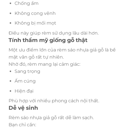
Chống ẩm
Không cong vênh
Không bị mối mọt
Điều này giúp rèm sử dụng lâu dài hơn.
Tính thẩm mỹ giống gỗ thật
Một ưu điểm lớn của rèm sáo nhựa giả gỗ là bề
mặt vân gỗ rất tự nhiên.
Nhờ đó, rèm mang lại cảm giác:
Sang trọng
Ấm cúng
Hiện đại
Phù hợp với nhiều phong cách nội thất.
Dễ vệ sinh
Rèm sáo nhựa giả gỗ rất dễ làm sạch.
Bạn chỉ cần: