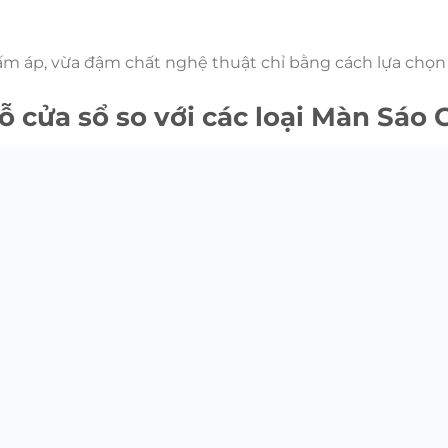
ấm áp, vừa đậm chất nghệ thuật chỉ bằng cách lựa chọ
ỗ cửa sổ so với các loại Màn Sáo 