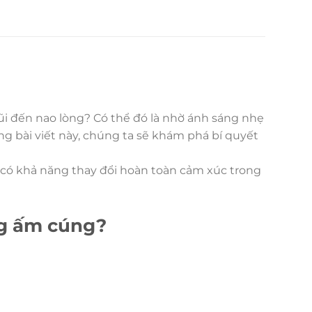
ũi đến nao lòng? Có thể đó là nhờ ánh sáng nhẹ
g bài viết này, chúng ta sẽ khám phá bí quyết
 có khả năng thay đổi hoàn toàn cảm xúc trong
ng ấm cúng?