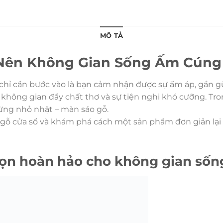
MÔ TẢ
 Nên Không Gian Sống Ấm Cúng
 chỉ cần bước vào là bạn cảm nhận được sự ấm áp, gần g
hông gian đầy chất thơ và sự tiện nghi khó cưỡng. Tron
ừng nhỏ nhặt – màn sáo gỗ.
m gỗ cửa sổ và khám phá cách một sản phẩm đơn giản lại
chọn hoàn hảo cho không gian số