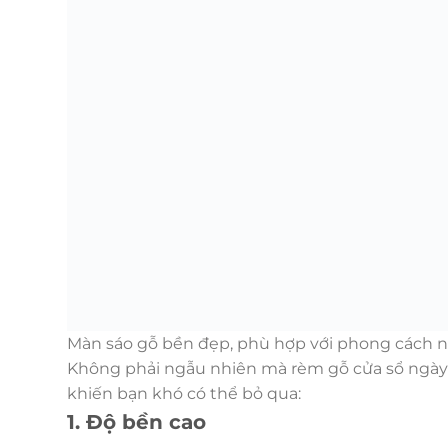
Màn sáo gỗ bền đẹp, phù hợp với phong cách nội
Không phải ngẫu nhiên mà rèm gỗ cửa sổ ngày c
khiến bạn khó có thể bỏ qua:
1. Độ bền cao