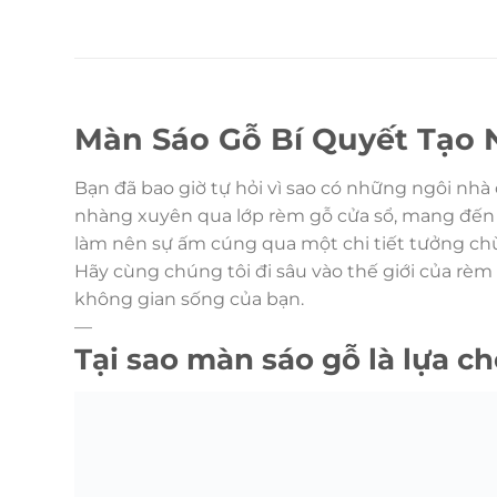
Màn Sáo Gỗ Bí Quyết Tạo
Bạn đã bao giờ tự hỏi vì sao có những ngôi nhà
nhàng xuyên qua lớp rèm gỗ cửa sổ, mang đến k
làm nên sự ấm cúng qua một chi tiết tưởng ch
Hãy cùng chúng tôi đi sâu vào thế giới của rè
không gian sống của bạn.
—
Tại sao màn sáo gỗ là lựa 