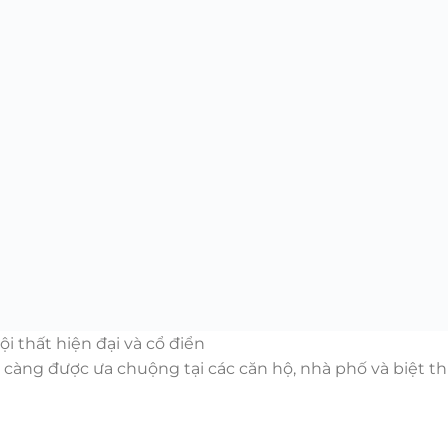
 thất hiện đại và cổ điển
àng được ưa chuộng tại các căn hộ, nhà phố và biệt thự