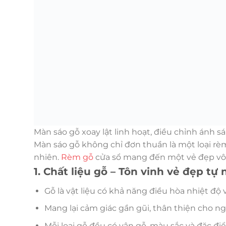
Màn sáo gỗ xoay lật linh hoạt, điều chỉnh ánh 
Màn sáo gỗ không chỉ đơn thuần là một loại rèm
nhiên.
Rèm gỗ
cửa sổ mang đến một vẻ đẹp vô 
1. Chất liệu gỗ – Tôn vinh vẻ đẹp tự 
Gỗ là vật liệu có khả năng điều hòa nhiệt độ 
Mang lại cảm giác gần gũi, thân thiện cho n
Mỗi loại gỗ đều có vân gỗ, màu sắc và đặc đi