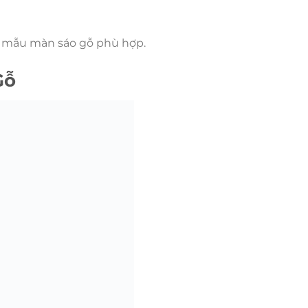
n mẫu màn sáo gỗ phù hợp.
Gỗ