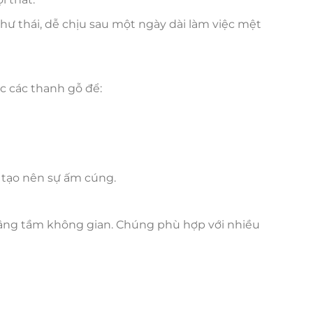
hư thái, dễ chịu sau một ngày dài làm việc mệt
c các thanh gỗ để:
 tạo nên sự ấm cúng.
nâng tầm không gian. Chúng phù hợp với nhiều