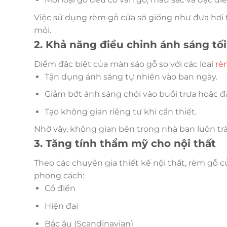
Việc sử dụng rèm gỗ cửa sổ giống như đưa hơi t
mỏi.
2. Khả năng điều chỉnh ánh sáng tố
Điểm đặc biệt của màn sáo gỗ so với các loại
rè
Tận dụng ánh sáng tự nhiên vào ban ngày.
Giảm bớt ánh sáng chói vào buổi trưa hoặc đầ
Tạo không gian riêng tư khi cần thiết.
Nhờ vậy, không gian bên trong nhà bạn luôn tr
3. Tăng tính thẩm mỹ cho nội thất
Theo các chuyên gia thiết kế nội thất, rèm gỗ
phong cách:
Cổ điển
Hiện đại
Bắc âu (Scandinavian)