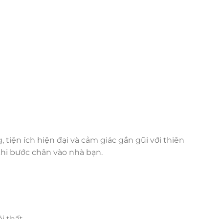
tiện ích hiện đại và cảm giác gần gũi với thiên
hi bước chân vào nhà bạn.
i thất.