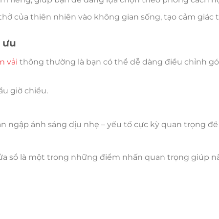
hở của thiên nhiên vào không gian sống, tạo cảm giác t
i ưu
m vải
thông thường là bạn có thể dễ dàng điều chỉnh gó
u giờ chiều.
àn ngập ánh sáng dịu nhẹ – yếu tố cực kỳ quan trọng để
 cửa sổ là một trong những điểm nhấn quan trọng giúp 