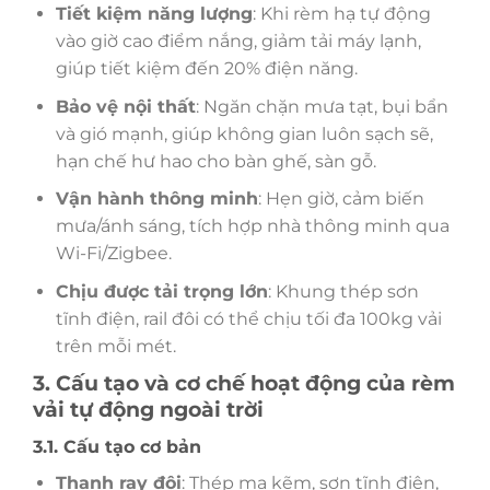
Tiết kiệm năng lượng
: Khi rèm hạ tự động
vào giờ cao điểm nắng, giảm tải máy lạnh,
giúp tiết kiệm đến 20% điện năng.
Bảo vệ nội thất
: Ngăn chặn mưa tạt, bụi bẩn
và gió mạnh, giúp không gian luôn sạch sẽ,
hạn chế hư hao cho bàn ghế, sàn gỗ.
Vận hành thông minh
: Hẹn giờ, cảm biến
mưa/ánh sáng, tích hợp nhà thông minh qua
Wi-Fi/Zigbee.
Chịu được tải trọng lớn
: Khung thép sơn
tĩnh điện, rail đôi có thể chịu tối đa 100kg vải
trên mỗi mét.
3. Cấu tạo và cơ chế hoạt động của rèm
vải tự động ngoài trời
3.1. Cấu tạo cơ bản
Thanh ray đôi
: Thép mạ kẽm, sơn tĩnh điện,