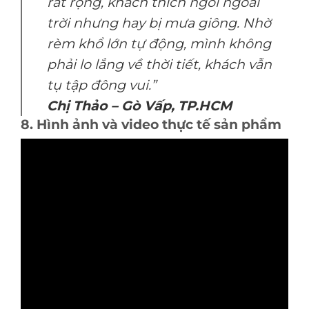
rất rộng, khách thích ngồi ngoài
trời nhưng hay bị mưa giông. Nhờ
rèm khổ lớn tự động, mình không
phải lo lắng về thời tiết, khách vẫn
tụ tập đông vui.”
Chị Thảo – Gò Vấp, TP.HCM
8. Hình ảnh và video thực tế sản phẩm