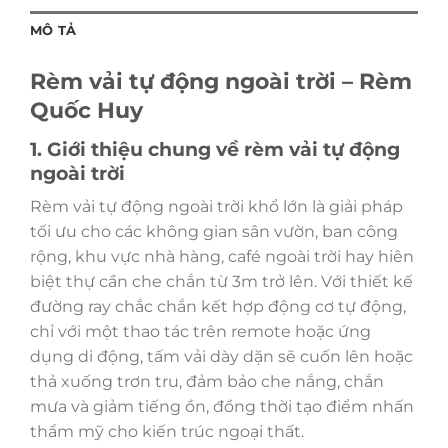
MÔ TẢ
Rèm vải tự động ngoài trời – Rèm
Quốc Huy
1. Giới thiệu chung về rèm vải tự động
ngoài trời
Rèm vải tự động ngoài trời khổ lớn là giải pháp
tối ưu cho các không gian sân vườn, ban công
rộng, khu vực nhà hàng, café ngoài trời hay hiên
biệt thự cần che chắn từ 3m trở lên. Với thiết kế
đường ray chắc chắn kết hợp động cơ tự động,
chỉ với một thao tác trên remote hoặc ứng
dụng di động, tấm vải dày dặn sẽ cuốn lên hoặc
thả xuống trơn tru, đảm bảo che nắng, chắn
mưa và giảm tiếng ồn, đồng thời tạo điểm nhấn
thẩm mỹ cho kiến trúc ngoại thất.