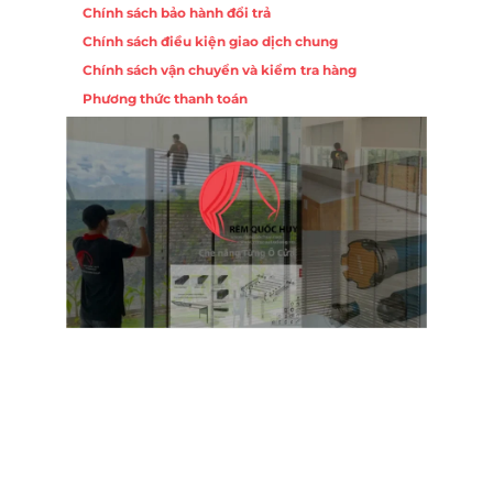
Chính sách bảo hành đổi trả
Chính sách điều kiện giao dịch chung
Chính sách vận chuyển và kiểm tra hàng
Phương thức thanh toán