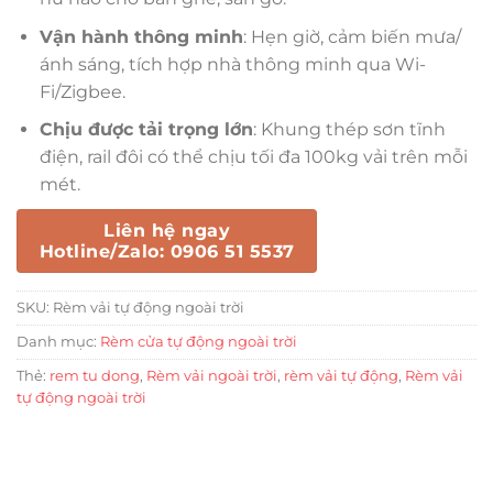
Vận hành thông minh
: Hẹn giờ, cảm biến mưa/
ánh sáng, tích hợp nhà thông minh qua Wi-
Fi/Zigbee.
Chịu được tải trọng lớn
: Khung thép sơn tĩnh
điện, rail đôi có thể chịu tối đa 100kg vải trên mỗi
mét.
Liên hệ ngay
Hotline/Zalo: 0906 51 5537
SKU:
Rèm vải tự động ngoài trời
Danh mục:
Rèm cửa tự động ngoài trời
Thẻ:
rem tu dong
,
Rèm vải ngoài trời
,
rèm vải tự động
,
Rèm vải
tự động ngoài trời