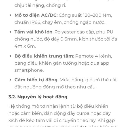
chịu tải nặng, chống rỉ.
Mô tơ điện AC/DC
: Công suất 120–200 Nm,
chuẩn IP66, chạy êm, chống ngập nước.
Tấm vải khổ lớn
: Polyester cao cấp, phủ PU
chống nước, độ dày 0.6mm, kích thước tối đa
4m x 6m.
Bộ điều khiển trung tâm
: Remote 4 kênh,
bảng điều khiển gắn tường hoặc qua app
smartphone.
Cảm biến tự động
: Mưa, nắng, gió, có thể cài
đặt ngưỡng đóng mở theo nhu cầu.
3.2. Nguyên lý hoạt động
Hệ thống mô tơ nhận lệnh từ bộ điều khiển
hoặc cảm biến, dẫn động dây curoa hoặc dây
xích để kéo tấm vải di chuyển theo ray. Khi gặp