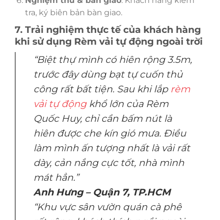
Nghiệm thu & bàn giao
: Khách hàng kiểm
tra, ký biên bản bàn giao.
7. Trải nghiệm thực tế của khách hàng
khi sử dụng Rèm vải tự động ngoài trời
“Biệt thự mình có hiên rộng 3.5m,
trước đây dùng bạt tự cuốn thủ
công rất bất tiện. Sau khi lắp
rèm
vải tự động
khổ lớn của Rèm
Quốc Huy, chỉ cần bấm nút là
hiên được che kín gió mưa. Điều
làm mình ấn tượng nhất là vải rất
dày, cản nắng cực tốt, nhà mình
mát hẳn.”
Anh Hưng – Quận 7, TP.HCM
“Khu vực sân vườn quán cà phê