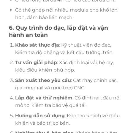
Có thể ghép nối nhiều module cho khổ lớn
hơn, đảm bảo liền mạch.
6. Quy trình đo đạc, lắp đặt và vận
hành an toàn
Khảo sát thực địa
: Kỹ thuật viên đo đạc,
kiểm tra độ phẳng và kết cấu tường, trần.
Tư vấn giải pháp
: Xác định loại vải, hệ ray,
kiểu điều khiển phù hợp.
Sản xuất theo yêu cầu
: Cắt may chính xác,
gia công rail và móc treo CNC.
Lắp đặt và thử nghiệm
: Cố định rail, đấu nối
mô tơ, kiểm tra bảo vệ quá tải.
Hướng dẫn sử dụng
: Đào tạo khách về điều
khiển và bảo trì cơ bản.