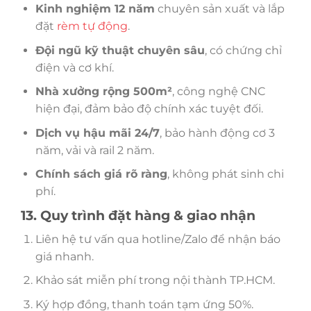
Kinh nghiệm 12 năm
chuyên sản xuất và lắp
đặt
rèm tự động
.
Đội ngũ kỹ thuật chuyên sâu
, có chứng chỉ
điện và cơ khí.
Nhà xưởng rộng 500m²
, công nghệ CNC
hiện đại, đảm bảo độ chính xác tuyệt đối.
Dịch vụ hậu mãi 24/7
, bảo hành động cơ 3
năm, vải và rail 2 năm.
Chính sách giá rõ ràng
, không phát sinh chi
phí.
13. Quy trình đặt hàng & giao nhận
Liên hệ tư vấn qua hotline/Zalo để nhận báo
giá nhanh.
Khảo sát miễn phí trong nội thành TP.HCM.
Ký hợp đồng, thanh toán tạm ứng 50%.