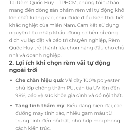
Tại Rèm Quốc Huy – TPHCM, chúng tôi tự hào
mang đến dòng sản phẩm rèm vải tự động khổ
lớn chất lượng cao, chịu được điều kiện thời tiết
khắc nghiệt của miền Nam. Cam kết sử dụng
nguyên liệu nhập khẩu, động cơ bền bỉ cùng
dịch vụ lắp đặt và bảo trì chuyên nghiệp, Rèm
Quốc Huy trở thành lựa chọn hàng đầu cho chủ
nhà và doanh nghiệp.
2. Lợi ích khi chọn rèm vải tự động
ngoài trời
Che chắn hiệu quả
: Vải dày 100% polyester
phủ lớp chống thấm PU, cản tia UV lên đến
98%, bảo vệ sức khỏe gia đình và đồ nội thất.
Tăng tính thẩm mỹ
: Kiểu dáng hiện đại, các
đường may tinh xảo, nhiều gam màu từ
trung tính đến nổi bật, phù hợp mọi phong
cách kiến trúc.