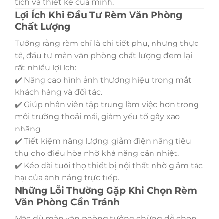
tích và thiết kế của mình.
Lợi Ích Khi Đầu Tư Rèm Văn Phòng
Chất Lượng
Tưởng rằng rèm chỉ là chi tiết phụ, nhưng thực
tế, đầu tư màn văn phòng chất lượng đem lại
rất nhiều lợi ích:
✔️ Nâng cao hình ảnh thương hiệu trong mắt
khách hàng và đối tác.
✔️ Giúp nhân viên tập trung làm việc hơn trong
môi trường thoải mái, giảm yếu tố gây xao
nhãng.
✔️ Tiết kiệm năng lượng, giảm điện năng tiêu
thụ cho điều hòa nhờ khả năng cản nhiệt.
✔️ Kéo dài tuổi thọ thiết bị nội thất nhờ giảm tác
hại của ánh nắng trực tiếp.
Những Lỗi Thường Gặp Khi Chọn Rèm
Văn Phòng Cần Tránh
Mặc dù màn văn phòng tưởng chừng dễ chọn,