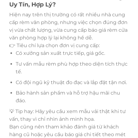
Uy Tín, Hợp Lý?
Hiện nay trên thị trường có rất nhiều nhà cung
cấp rèm văn phòng, nhưng việc chọn đúng đơn
vị vừa chất lượng, vừa cung cấp báo giá rèm cửa
văn phòng hợp lý lại không hề dễ.
👉 Tiêu chí lựa chọn đơn vị cung cấp:
Có xưởng sản xuất trực tiếp, giá gốc.
Tư vấn mẫu rèm phù hợp theo diện tích thực
tế.
Có đội ngũ kỹ thuật đo đạc và lắp đặt tận nơi.
Bảo hành sản phẩm và hỗ trợ hậu mãi chu
đáo.
💡 Tip hay: Hãy yêu cầu xem mẫu vải thật khi tư
vấn, thay vì chỉ nhìn ảnh minh họa.
Bạn cũng nên tham khảo đánh giá từ khách
hàng cũ hoặc yêu cầu báo giá chi tiết theo mét