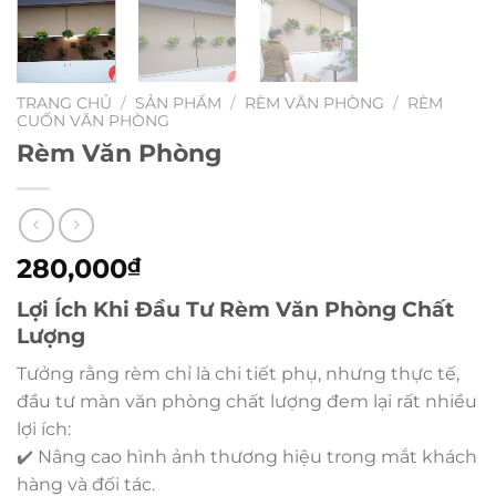
TRANG CHỦ
/
SẢN PHẨM
/
RÈM VĂN PHÒNG
/
RÈM
CUỐN VĂN PHÒNG
Rèm Văn Phòng
280,000
₫
Lợi Ích Khi Đầu Tư Rèm Văn Phòng Chất
Lượng
Tưởng rằng rèm chỉ là chi tiết phụ, nhưng thực tế,
đầu tư màn văn phòng chất lượng đem lại rất nhiều
lợi ích:
✔️ Nâng cao hình ảnh thương hiệu trong mắt khách
hàng và đối tác.