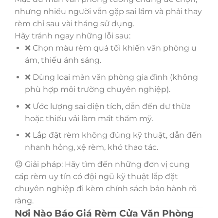
nhưng nhiều người vẫn gặp sai lầm và phải thay
rèm chỉ sau vài tháng sử dụng.
Hãy tránh ngay những lỗi sau:
❌ Chọn màu rèm quá tối khiến văn phòng u
ám, thiếu ánh sáng.
❌ Dùng loại màn văn phòng gia đình (không
phù hợp môi trường chuyên nghiệp).
❌ Ước lượng sai diện tích, dẫn đến dư thừa
hoặc thiếu vải làm mất thẩm mỹ.
❌ Lắp đặt rèm không đúng kỹ thuật, dẫn đến
nhanh hỏng, xệ rèm, khó thao tác.
😉 Giải pháp: Hãy tìm đến những đơn vị cung
cấp rèm uy tín có đội ngũ kỹ thuật lắp đặt
chuyên nghiệp đi kèm chính sách bảo hành rõ
ràng.
Nơi Nào Báo Giá Rèm Cửa Văn Phòng