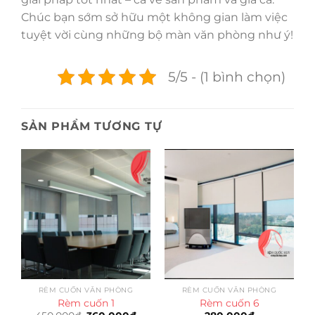
Chúc bạn sớm sở hữu một không gian làm việc
tuyệt vời cùng những bộ màn văn phòng như ý!
5/5 - (1 bình chọn)
SẢN PHẨM TƯƠNG TỰ
RÈM CUỐN VĂN PHÒNG
RÈM CUỐN VĂN PHÒNG
Rèm cuốn 1
Rèm cuốn 6