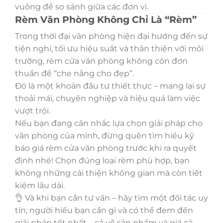
vuông để so sánh giữa các đơn vị.
Rèm Văn Phòng Không Chỉ Là “Rèm”
Trong thời đại văn phòng hiện đại hướng đến sự
tiện nghi, tối ưu hiệu suất và thân thiện với môi
trường, rèm cửa văn phòng không còn đơn
thuần để “che nắng cho đẹp”.
Đó là một khoản đầu tư thiết thực – mang lại sự
thoải mái, chuyên nghiệp và hiệu quả làm việc
vượt trội.
Nếu bạn đang cân nhắc lựa chọn giải pháp cho
văn phòng của mình, đừng quên tìm hiểu kỹ
báo giá rèm cửa văn phòng trước khi ra quyết
định nhé! Chọn đúng loại rèm phù hợp, bạn
không những cải thiện không gian mà còn tiết
kiệm lâu dài.
👌 Và khi bạn cần tư vấn – hãy tìm một đối tác uy
tín, người hiểu bạn cần gì và có thể đem đến
giải pháp tốt nhất – cả về sản phẩm và giá cả.