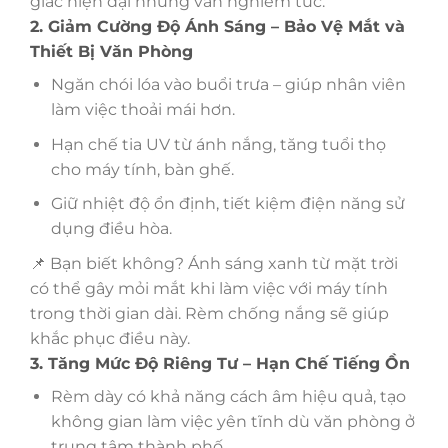
giác hiện đại nhưng vẫn nghiêm túc.
2. Giảm Cường Độ Ánh Sáng – Bảo Vệ Mắt và
Thiết Bị Văn Phòng
Ngăn chói lóa vào buổi trưa – giúp nhân viên
làm việc thoải mái hơn.
Hạn chế tia UV từ ánh nắng, tăng tuổi thọ
cho máy tính, bàn ghế.
Giữ nhiệt độ ổn định, tiết kiệm điện năng sử
dụng điều hòa.
📌 Bạn biết không? Ánh sáng xanh từ mặt trời
có thể gây mỏi mắt khi làm việc với máy tính
trong thời gian dài. Rèm chống nắng sẽ giúp
khắc phục điều này.
3. Tăng Mức Độ Riêng Tư – Hạn Chế Tiếng Ồn
Rèm dày có khả năng cách âm hiệu quả, tạo
không gian làm việc yên tĩnh dù văn phòng ở
trung tâm thành phố.