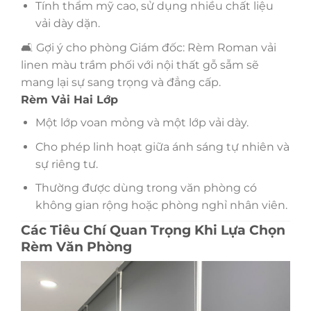
Tính thẩm mỹ cao, sử dụng nhiều chất liệu
vải dày dặn.
🛋️ Gợi ý cho phòng Giám đốc: Rèm Roman vải
linen màu trầm phối với nội thất gỗ sẫm sẽ
mang lại sự sang trọng và đẳng cấp.
Rèm Vải Hai Lớp
Một lớp voan mỏng và một lớp vải dày.
Cho phép linh hoạt giữa ánh sáng tự nhiên và
sự riêng tư.
Thường được dùng trong văn phòng có
không gian rộng hoặc phòng nghỉ nhân viên.
Các Tiêu Chí Quan Trọng Khi Lựa Chọn
Rèm Văn Phòng