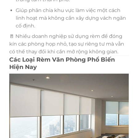
Giúp phân chia khu vực làm việc một cách
linh hoạt mà không cần xây dựng vách ngăn
cố định.
🚪 Nhiều doanh nghiệp sử dụng rèm để đóng
kín các phòng họp nhỏ, tạo sự riêng tư mà vẫn
có thể thay đổi khi cần mở rộng không gian.
Các Loại Rèm Văn Phòng Phổ Biến
Hiện Nay