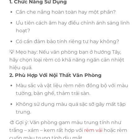
1. Chức Năng Sử Dụng
Cần che nắng hoàn toàn hay một phần?
Ưu tiên cách âm hay điều chỉnh ánh sáng linh
hoạt?
Có cần đảm bảo tính riêng tư hay không?
💡 Mẹo hay: Nếu văn phòng bạn ở hướng Tây,
hãy chọn loại rèm có khả năng ngăn cản nhiệt
hiệu quả.
2. Phù Hợp Với Nội Thất Văn Phòng
Màu sắc và vật liệu rèm nên đồng bộ với màu
tường, bàn ghế, thảm trải sàn.
Không sử dụng màu quá sặc sỡ gây mất tập
trung.
🎨 Gợi ý: Văn phòng gam màu trung tính như
trắng – xám – kem rất hợp với
rèm vải
hoặc rèm
cuốn màu trung tính dịu mắt.