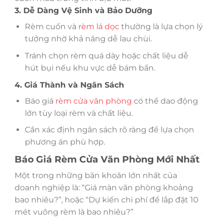
3. Dễ Dàng Vệ Sinh và Bảo Dưỡng
Rèm cuốn và
rèm lá dọc
thường là lựa chọn lý
tưởng nhờ khả năng dễ lau chùi.
Tránh chọn rèm quá dày hoặc chất liệu dễ
hút bụi nếu khu vực dễ bám bẩn.
4. Giá Thành và Ngân Sách
Báo giá
rèm cửa văn phòng
có thể dao động
lớn tùy loại rèm và chất liệu.
Cần xác định ngân sách rõ ràng để lựa chọn
phương án phù hợp.
Báo Giá Rèm Cửa Văn Phòng Mới Nhất
Một trong những băn khoăn lớn nhất của
doanh nghiệp là: “Giá màn văn phòng khoảng
bao nhiêu?”, hoặc “Dự kiến chi phí để lắp đặt 10
mét vuông rèm là bao nhiêu?”