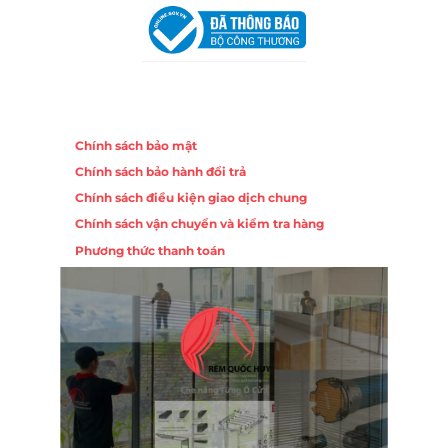
Chính sách
Chính sách bảo mật
Chính sách bảo hành đổi trả
Chính sách điều kiện giao dịch chung
Chính sách vận chuyển và kiểm tra hàng
Phương thức thanh toán