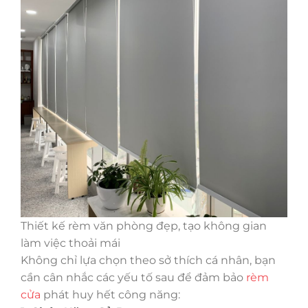
Thiết kế rèm văn phòng đẹp, tạo không gian
làm việc thoải mái
Không chỉ lựa chọn theo sở thích cá nhân, bạn
cần cân nhắc các yếu tố sau để đảm bảo
rèm
cửa
phát huy hết công năng: