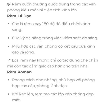
🧩 Rèm cuốn thường được dùng trong các văn
phòng kiểu mở với diện tích kính lớn.
Rèm Lá Dọc
Các lá rèm xoay 180 độ để điều chỉnh ánh
sáng.
Cực kỳ đa năng trong việc kiểm soát độ sáng.
Phù hợp các văn phòng có kết cấu cửa kính
cao và rộng.
📍 Loại rèm này không chỉ có tác dụng che chắn
mà còn tạo cảm giác cao hơn cho trần nhà.
Rèm Roman
Phong cách nhẹ nhàng, phù hợp với phòng
họp cao cấp, phòng lãnh đạo.
Khi kéo lên, rèm tạo các lớp xếp chồng đẹp
mắt.