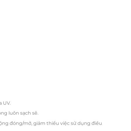
a UV.
ông luôn sạch sẽ.
động đóng/mở, giảm thiểu việc sử dụng điều