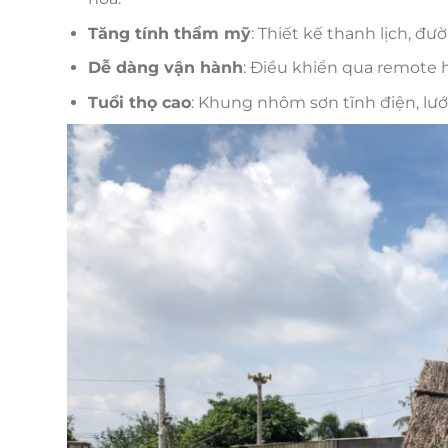
Tăng tính thẩm mỹ
: Thiết kế thanh lịch, đ
Dễ dàng vận hành
: Điều khiển qua remote 
Tuổi thọ cao
: Khung nhôm sơn tĩnh điện, lướ