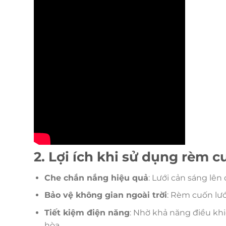
2. Lợi ích khi sử dụng rèm c
Che chắn nắng hiệu quả
: Lưới cản sáng lên
Bảo vệ không gian ngoài trời
: Rèm cuốn lướ
Tiết kiệm điện năng
: Nhờ khả năng điều kh
hòa.