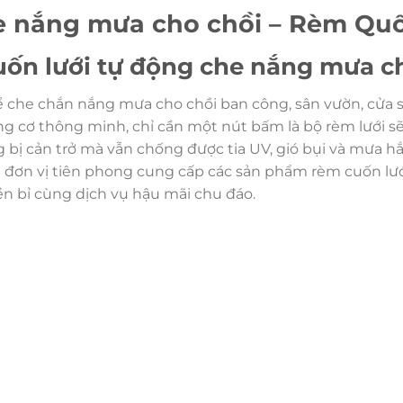
e nắng mưa cho chồi – Rèm Qu
cuốn lưới tự động che nắng mưa c
để che chắn nắng mưa cho chồi ban công, sân vườn, cửa
ng cơ thông minh, chỉ cần một nút bấm là bộ rèm lưới s
bị cản trở mà vẫn chống được tia UV, gió bụi và mưa hắ
à đơn vị tiên phong cung cấp các sản phẩm rèm cuốn lư
ền bỉ cùng dịch vụ hậu mãi chu đáo.