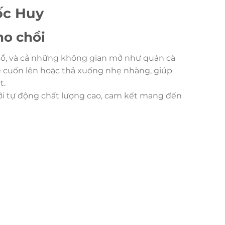
ốc Huy
ho chồi
 sổ, và cả những không gian mở như quán cà
ẽ cuốn lên hoặc thả xuống nhẹ nhàng, giúp
t.
ới tự động chất lượng cao, cam kết mang đến