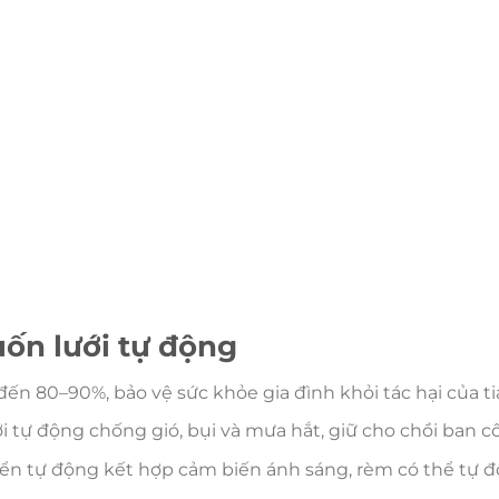
uốn lưới tự động
 đến 80–90%, bảo vệ sức khỏe gia đình khỏi tác hại của ti
i tự động chống gió, bụi và mưa hắt, giữ cho chồi ban c
iển tự động kết hợp cảm biến ánh sáng, rèm có thể tự 