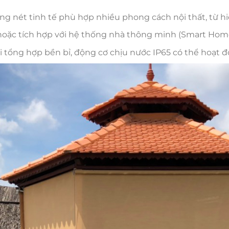
ường nét tinh tế phù hợp nhiều phong cách nội thất, từ hi
hoặc tích hợp với hệ thống nhà thông minh (Smart Home
i tổng hợp bền bỉ, động cơ chịu nước IP65 có thể hoạt độ