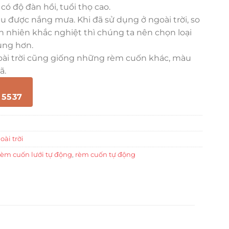
 có độ đàn hồi, tuổi thọ cao.
ịu được nắng mưa. Khi đã sử dụng ở ngoài trời, so
iên nhiên khắc nghiệt thì chúng ta nên chọn loại
ụng hơn.
ài trời cũng giống những rèm cuốn khác, màu
ã.
 5537
ài trời
èm cuốn lưới tự động
,
rèm cuốn tự động