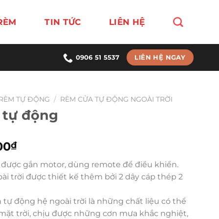
RÈM
TIN TỨC
LIÊN HỆ
LIÊN HỆ NGAY
0906 51 5537
RÈM TỰ ĐỘNG
/
RÈM CỬA TỰ ĐỘNG NGOÀI TRỜI
 tự động
Giá
00
₫
hiện
 được gắn motor, dùng remote để điều khiển.
tại
 trời được thiết kế thêm bởi 2 dây cáp thép 2
000₫.
là:
799,000₫.
 tự động hệ ngoài trời là những chất liệu có thể
mặt trời, chịu được những cơn mưa khắc nghiệt,