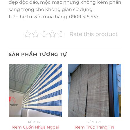
đẹp độc đáo, mộc mạc nhưng không kém phẩn
sang trọng cho không gian sử dụng.
Liên hệ tư vấn mua hàng: 0909 515 537
Rate this product
SẢN PHẨM TƯƠNG TỰ
RÈM TRE
RÈM TRE
Rèm Cuốn Nhựa Ngoài
Rèm Trúc Trang Trí