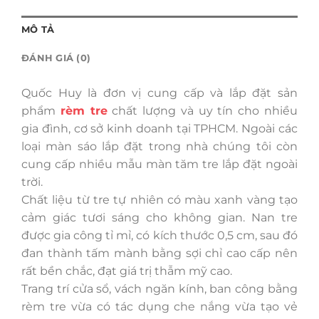
MÔ TẢ
ĐÁNH GIÁ (0)
Quốc Huy là đơn vị cung cấp và lắp đặt sản
phẩm
rèm tre
chất lượng và uy tín cho nhiều
gia đình, cơ sở kinh doanh tại TPHCM. Ngoài các
loại màn sáo lắp đặt trong nhà chúng tôi còn
cung cấp nhiều mẫu màn tăm tre lắp đặt ngoài
trời.
Chất liệu từ tre tự nhiên có màu xanh vàng tạo
cảm giác tươi sáng cho không gian. Nan tre
được gia công tỉ mỉ, có kích thước 0,5 cm, sau đó
đan thành tấm mành bằng sợi chỉ cao cấp nên
rất bền chắc, đạt giá trị thẫm mỹ cao.
Trang trí cửa sổ, vách ngăn kính, ban công bằng
rèm tre vừa có tác dụng che nắng vừa tạo vẻ