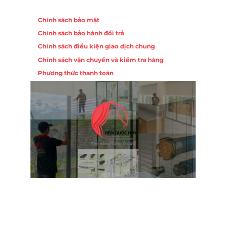
Chính sách
Chính sách bảo mật
Chính sách bảo hành đổi trả
Chính sách điều kiện giao dịch chung
Chính sách vận chuyển và kiểm tra hàng
Phương thức thanh toán