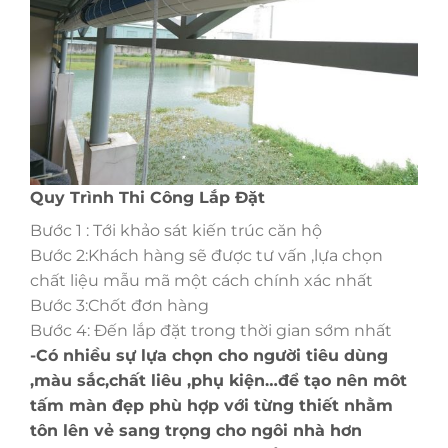
Quy Trình Thi Công Lắp Đặt
Bước 1 : Tới khảo sát kiến trúc căn hộ
Bước 2:Khách hàng sẽ được tư vấn ,lựa chọn
chất liệu mẫu mã một cách chính xác nhất
Bước 3:Chốt đơn hàng
Bước 4: Đến lắp đặt trong thời gian sớm nhất
-Có nhiều sự lựa chọn cho người tiêu dùng
,màu sắc,chất liêu ,phụ kiện…để tạo nên môt
tấm màn đẹp phù hợp với từng thiết nhằm
tôn lên vẻ sang trọng cho ngôi nhà hơn