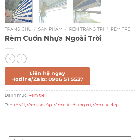
TRANG CHỦ
/
SẢN PHẨM
/
RÈM TRANG TRÍ
/
RÈM TRE
Rèm Cuốn Nhựa Ngoài Trời
Liên hệ ngay
Hotline/Zalo: 0906 51 5537
Danh mục:
Rèm tre
Thẻ:
rè vải
,
rèm cao cấp
,
rèm cửa chung cư
,
rèm cửa đẹp