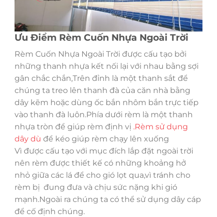
Ưu Điểm Rèm Cuốn Nhựa Ngoài Trời
Rèm Cuốn Nhựa Ngoài Trời được cấu tạo bởi
những thanh nhựa kết nối lại với nhau bằng sợi
gân chắc chắn,Trên đỉnh là một thanh sắt để
chúng ta treo lên thanh đà của căn nhà bằng
dây kẽm hoặc dùng ốc bắn nhôm bắn trực tiếp
vào thanh đà luôn.Phía dưới rèm là một thanh
nhựa tròn để giúp rèm định vị
.Rèm sử dụng
dây dù
để kéo giúp rèm chạy lên xuống
Vì được cấu tạo với mục đích lắp đặt ngoài trời
nên rèm được thiết kế có những khoảng hở
nhỏ giữa các lá để cho gió lọt qua,vì tránh cho
rèm bị đung đưa và chịu sức nặng khi gió
mạnh.Ngoài ra chúng ta có thể sử dụng dây cáp
để cố định chúng.