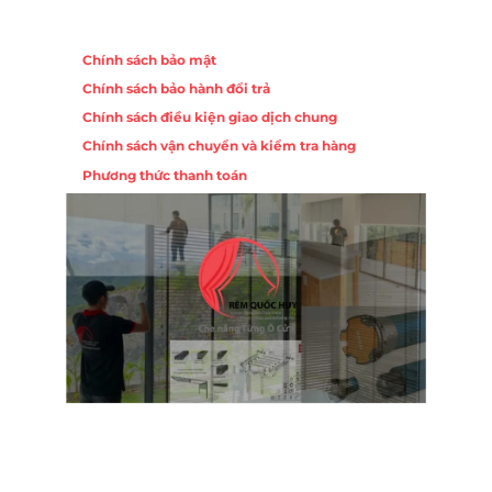
Chính sách
Chính sách bảo mật
Chính sách bảo hành đổi trả
Chính sách điều kiện giao dịch chung
Chính sách vận chuyển và kiểm tra hàng
Phương thức thanh toán