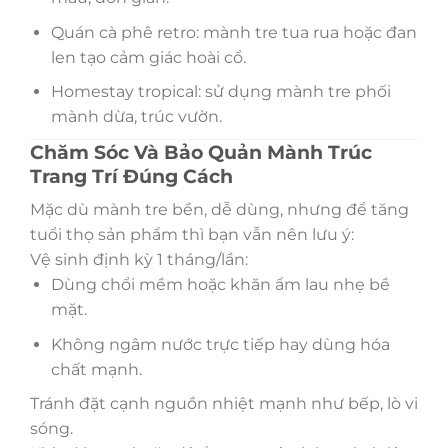
Quán cà phê retro: mành tre tua rua hoặc đan
len tạo cảm giác hoài cổ.
Homestay tropical: sử dụng mành tre phối
mành dừa, trúc vườn.
Chăm Sóc Và Bảo Quản Mành Trúc
Trang Trí Đúng Cách
Mặc dù mành tre bền, dễ dùng, nhưng để tăng
tuổi thọ sản phẩm thì bạn vẫn nên lưu ý:
Vệ sinh định kỳ 1 tháng/lần:
Dùng chổi mềm hoặc khăn ẩm lau nhẹ bề
mặt.
Không ngâm nước trực tiếp hay dùng hóa
chất mạnh.
Tránh đặt cạnh nguồn nhiệt mạnh như bếp, lò vi
sóng.