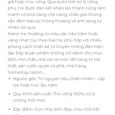
già hoặc trúc rừng. Qua quá trình xử lý công
phu, tre được đan kết khéo léo thành từng tấm
mành có khả năng che nắng, chắn gió nhưng
vẫn đảm bảo sự thông thoáng và ánh sáng tự
nhiên lọt qua.
Mành tre thường có màu sắc nâu trầm hoặc
vàng nhạt tùy theo loại tre, phù hợp với nhiều
phong cách thiết kế từ truyền thống đến hiện
đại. Đây là sản phẩm không chỉ dành cho mục
đích che chắn, mà còn là món đồ trang trí nội
thất, sân vườn, quán cà phê, nhà hàng,
homestay, resort,…
Nguồn gốc: Từ nguyên liệu thiên nhiên – cây
tre hoặc trúc lâu năm.
Quy trình sản xuất: Thủ công 100%, xử lý
chống mối mọt.
Đặc điểm: Gọn nhẹ, bền đẹp, chịu thời tiết