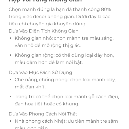
Chọn mành đúng là bạn đã thành công 80%
trong việc decor không gian. Dưới đây là các
tiêu chí chuyên gia khuyên dùng:
Dựa Vào Diện Tích Không Gian
Không gian nhỏ: chọn mành tre màu sáng,
vân nhỏ để mở rộng thị giác.
Không gian rộng: có thể dùng loại dày hơn,
màu đậm hơn để làm nổi bật.
Dựa Vào Mục Đích Sử Dụng
Che nắng, chống nóng: chọn loại mành dày,
mắt đan khít.
Trang trí: có thể chọn loại mành gỗ cách điệu,
đan họa tiết hoặc có khung.
Dựa Vào Phong Cách Nội Thất
Nhà phong cách Nhật: ưu tiên mành tre sậm
màu, đơn giản.