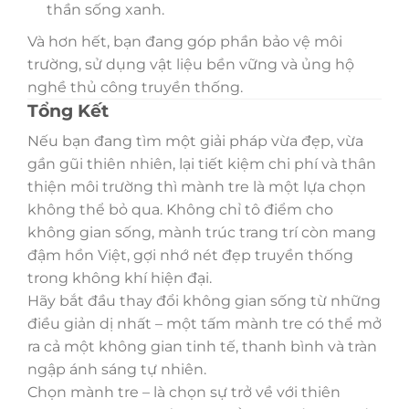
thần sống xanh.
Và hơn hết, bạn đang góp phần bảo vệ môi
trường, sử dụng vật liệu bền vững và ủng hộ
nghề thủ công truyền thống.
Tổng Kết
Nếu bạn đang tìm một giải pháp vừa đẹp, vừa
gần gũi thiên nhiên, lại tiết kiệm chi phí và thân
thiện môi trường thì mành tre là một lựa chọn
không thể bỏ qua. Không chỉ tô điểm cho
không gian sống, mành trúc trang trí còn mang
đậm hồn Việt, gợi nhớ nét đẹp truyền thống
trong không khí hiện đại.
Hãy bắt đầu thay đổi không gian sống từ những
điều giản dị nhất – một tấm mành tre có thể mở
ra cả một không gian tinh tế, thanh bình và tràn
ngập ánh sáng tự nhiên.
Chọn mành tre – là chọn sự trở về với thiên