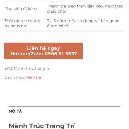
Thanh tre treo trên, dây kéo, móc treo
Phụ kiện đi kèm
chắc chắn
Thời gian sử dụng
3 – 5 năm (nếu sử dụng và bảo quản
trung bình
đúng cách)
Liên hệ ngay
Hotline/Zalo: 0906 51 5537
SKU:
Mành Trúc Trang Trí
Danh mục:
Rèm tre
MÔ TẢ
Mành Trúc Trang Trí