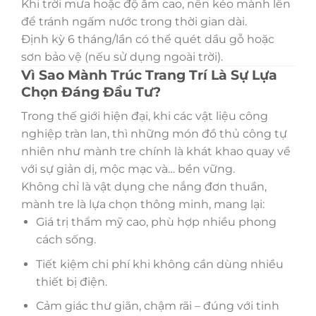
Khi trời mưa hoặc độ ẩm cao, nên kéo mành lên
để tránh ngấm nước trong thời gian dài.
Định kỳ 6 tháng/lần có thể quét dầu gỗ hoặc
sơn bảo vệ (nếu sử dụng ngoài trời).
Vì Sao Mành Trúc Trang Trí Là Sự Lựa
Chọn Đáng Đầu Tư?
Trong thế giới hiện đại, khi các vật liệu công
nghiệp tràn lan, thì những món đồ thủ công tự
nhiên như mành tre chính là khát khao quay về
với sự giản dị, mộc mạc và… bền vững.
Không chỉ là vật dụng che nắng đơn thuần,
mành tre là lựa chọn thông minh, mang lại:
Giá trị thẩm mỹ cao, phù hợp nhiều phong
cách sống.
Tiết kiệm chi phí khi không cần dùng nhiều
thiết bị điện.
Cảm giác thư giãn, chậm rãi – đúng với tinh