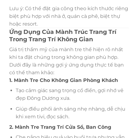
Lưu ý: Có thể đặt gia công theo kích thước riêng
biệt phù hợp với nhà ở, quán cà phê, biệt thự
hoặc resort.
Ứng Dụng Của Mành Trúc Trang Trí
Trong Trang Trí Không Gian
Giá trị thẩm mỹ của mành tre thể hiện rõ nhất
khi ta đặt chúng trong không gian phù hợp.
Dưới đây là những gợi ý ứng dụng thực tế bạn
có thể tham khảo:
1. Mành Tre Cho Không Gian Phòng Khách
Tạo cảm giác sang trọng cổ điển, gợi nhớ vẻ
đẹp Đông Dương xưa.
Giúp điều phối ánh sáng nhẹ nhàng, dễ chịu
khi xem tivi, đọc sách.
2. Mành Tre Trang Trí Cửa Sổ, Ban Công
Che nắng hiệu quả vào buổi trưa nhưng vẫn