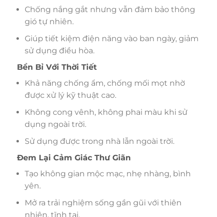
Chống nắng gắt nhưng vẫn đảm bảo thông
gió tự nhiên.
Giúp tiết kiệm điện năng vào ban ngày, giảm
sử dụng điều hòa.
Bền Bỉ Với Thời Tiết
Khả năng chống ẩm, chống mối mọt nhờ
được xử lý kỹ thuật cao.
Không cong vênh, không phai màu khi sử
dụng ngoài trời.
Sử dụng được trong nhà lẫn ngoài trời.
Đem Lại Cảm Giác Thư Giãn
Tạo không gian mộc mạc, nhẹ nhàng, bình
yên.
Mở ra trải nghiệm sống gần gũi với thiên
nhiên, tĩnh tại.