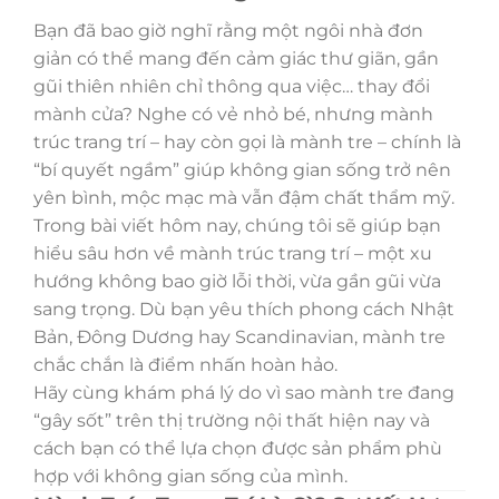
Bạn đã bao giờ nghĩ rằng một ngôi nhà đơn
giản có thể mang đến cảm giác thư giãn, gần
gũi thiên nhiên chỉ thông qua việc… thay đổi
mành cửa? Nghe có vẻ nhỏ bé, nhưng mành
trúc trang trí – hay còn gọi là mành tre – chính là
“bí quyết ngầm” giúp không gian sống trở nên
yên bình, mộc mạc mà vẫn đậm chất thẩm mỹ.
Trong bài viết hôm nay, chúng tôi sẽ giúp bạn
hiểu sâu hơn về mành trúc trang trí – một xu
hướng không bao giờ lỗi thời, vừa gần gũi vừa
sang trọng. Dù bạn yêu thích phong cách Nhật
Bản, Đông Dương hay Scandinavian, mành tre
chắc chắn là điểm nhấn hoàn hảo.
Hãy cùng khám phá lý do vì sao mành tre đang
“gây sốt” trên thị trường nội thất hiện nay và
cách bạn có thể lựa chọn được sản phẩm phù
hợp với không gian sống của mình.