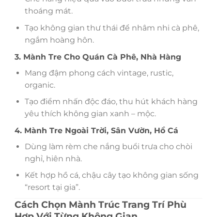
thoáng mát.
Tạo không gian thư thái để nhâm nhi cà phê,
ngắm hoàng hôn.
3. Mành Tre Cho Quán Cà Phê, Nhà Hàng
Mang đậm phong cách vintage, rustic,
organic.
Tạo điểm nhấn độc đáo, thu hút khách hàng
yêu thích không gian xanh – mộc.
4. Mành Tre Ngoài Trời, Sân Vườn, Hồ Cá
Dùng làm rèm che nắng buổi trưa cho chòi
nghỉ, hiên nhà.
Kết hợp hồ cá, chậu cây tạo không gian sống
“resort tại gia”.
Cách Chọn Mành Trúc Trang Trí Phù
Hợp Với Từng Không Gian