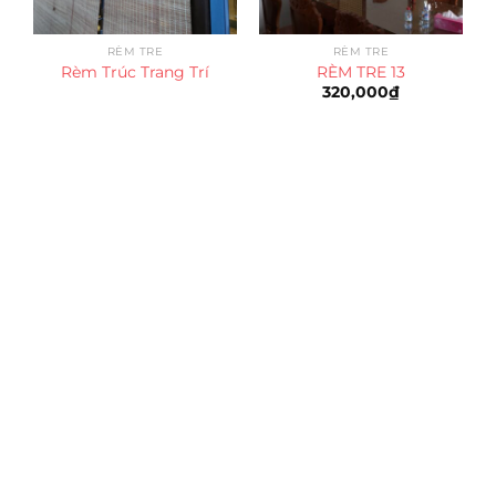
RÈM TRE
RÈM TRE
Rèm Trúc Trang Trí
RÈM TRE 13
320,000
₫
Trụ sở chính
CÔNG TY TNHH CAN CIN VIỆT NAM
Mã số thuế:
0317918046
Địa Chỉ:
606/42 Đường 3 Tháng 2, Phường Diên Hồng,
Thành phố Hồ Chí Minh (P.14 Q10).
Hotline:
0906 51 5537 – 0282 253 5537
Xưởng Sản Xuất:
C30 Thành Thái, Phường 9, Quận 10,
TP.HCM
Email:
congtycancin@gmail.com
Chi nhánh Nha Trang
Địa Chỉ:
86 Đường 23 Tháng 10, Phương Sài, Nha
Trang, Khánh Hòa
Hotline:
0906 51 5537 – 0282 253 5537
Email:
congtycancin@gmail.com