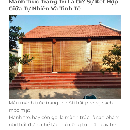
Mành Trúc Trang Trí Là Gì? Sự Kết Hợp
Giữa Tự Nhiên Và Tinh Tế
Mẫu mành trúc trang trí nội thất phong cách
mộc mạc
Mành tre, hay còn gọi là mành trúc, là sản phẩm
nội thất được chế tác thủ công từ thân cây tre