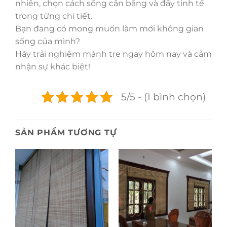
nhiên, chọn cách sống cân bằng và đầy tinh tế
trong từng chi tiết.
Bạn đang có mong muốn làm mới không gian
sống của mình?
Hãy trải nghiệm mành tre ngay hôm nay và cảm
nhận sự khác biệt!
5/5 - (1 bình chọn)
SẢN PHẨM TƯƠNG TỰ