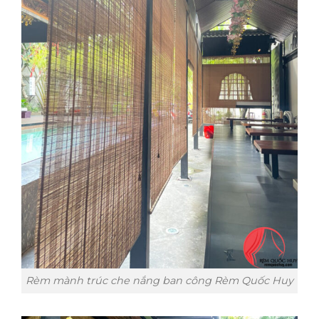
Rèm mành trúc che nắng ban công Rèm Quốc Huy