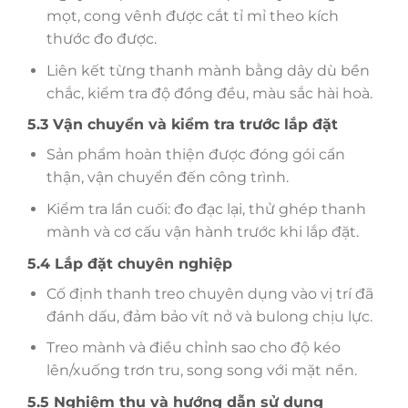
mọt, cong vênh được cắt tỉ mỉ theo kích
thước đo được.
Liên kết từng thanh mành bằng dây dù bền
chắc, kiểm tra độ đồng đều, màu sắc hài hoà.
5.3 Vận chuyển và kiểm tra trước lắp đặt
Sản phẩm hoàn thiện được đóng gói cẩn
thận, vận chuyển đến công trình.
Kiểm tra lần cuối: đo đạc lại, thử ghép thanh
mành và cơ cấu vận hành trước khi lắp đặt.
5.4 Lắp đặt chuyên nghiệp
Cố định thanh treo chuyên dụng vào vị trí đã
đánh dấu, đảm bảo vít nở và bulong chịu lực.
Treo mành và điều chỉnh sao cho độ kéo
lên/xuống trơn tru, song song với mặt nền.
5.5 Nghiệm thu và hướng dẫn sử dụng