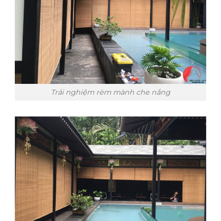
Trải nghiệm rèm mành che nắng