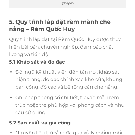
thiện
5. Quy trình lắp đặt rèm mành che
nắng – Rèm Quốc Huy
Quy trình lắp đặt tại Rèm Quốc Huy được thực
hiện bài bản, chuyên nghiệp, đảm bảo chất
lượng và tiến độ:
5.1 Khảo sát và đo đạc
Đội ngũ kỹ thuật viên đến tận nơi, khảo sát
hiện trạng, đo đạc chính xác khe cửa, khung
ban công, độ cao và bề rộng cần che nắng.
Ghi chép thông số chi tiết, tư vấn mẫu rèm
trúc hoặc tre phù hợp với phong cách và nhu
cầu sử dụng.
5.2 Sản xuất và gia công
Nguyên liệu trúc/tre đã qua xử lý chống mối