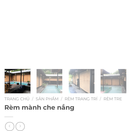
TRANG CHỦ
/
SẢN PHẨM
/
RÈM TRANG TRÍ
/
RÈM TRE
Rèm mành che nắng