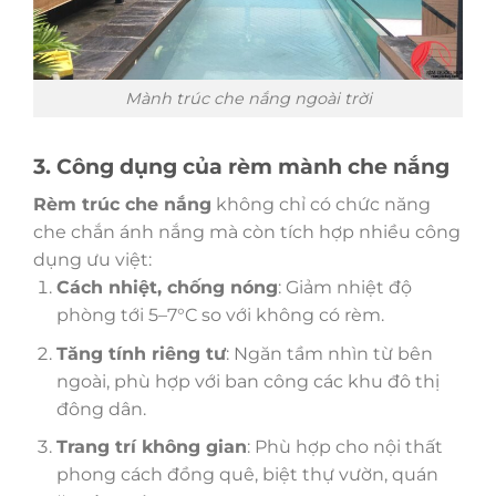
Mành trúc che nắng ngoài trời
3. Công dụng của rèm mành che nắng
Rèm trúc che nắng
không chỉ có chức năng
che chắn ánh nắng mà còn tích hợp nhiều công
dụng ưu việt:
Cách nhiệt, chống nóng
: Giảm nhiệt độ
phòng tới 5–7°C so với không có rèm.
Tăng tính riêng tư
: Ngăn tầm nhìn từ bên
ngoài, phù hợp với ban công các khu đô thị
đông dân.
Trang trí không gian
: Phù hợp cho nội thất
phong cách đồng quê, biệt thự vườn, quán