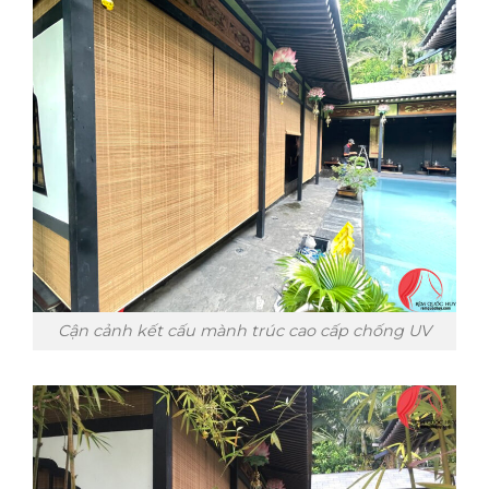
Cận cảnh kết cấu mành trúc cao cấp chống UV