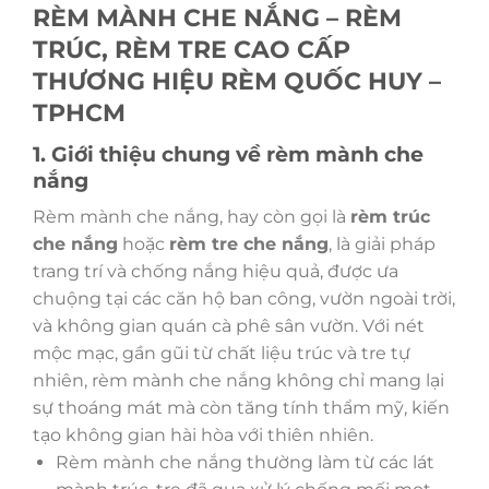
RÈM MÀNH CHE NẮNG – RÈM
TRÚC, RÈM TRE CAO CẤP
THƯƠNG HIỆU RÈM QUỐC HUY –
TPHCM
1. Giới thiệu chung về rèm mành che
nắng
Rèm mành che nắng, hay còn gọi là
rèm trúc
che nắng
hoặc
rèm tre che nắng
, là giải pháp
trang trí và chống nắng hiệu quả, được ưa
chuộng tại các căn hộ ban công, vườn ngoài trời,
và không gian quán cà phê sân vườn. Với nét
mộc mạc, gần gũi từ chất liệu trúc và tre tự
nhiên, rèm mành che nắng không chỉ mang lại
sự thoáng mát mà còn tăng tính thẩm mỹ, kiến
tạo không gian hài hòa với thiên nhiên.
Rèm mành che nắng thường làm từ các lát