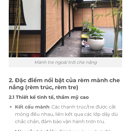
Mành tre ngoài trời che nắng
2. Đặc điểm nổi bật của rèm mành che
nắng (rèm trúc, rèm tre)
2.1 Thiết kế tinh tế, thẩm mỹ cao
Kết cấu mành
: Các thanh trúc/tre được cắt
mỏng đều nhau, liên kết qua các lớp dây dù
chắc chắn, đảm bảo vận hành trơn tru.