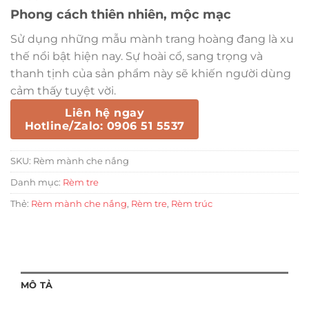
Phong cách thiên nhiên, mộc mạc
Sử dụng những mẫu mành trang hoàng đang là xu
thế nổi bật hiện nay. Sự hoài cổ, sang trọng và
thanh tịnh của sản phẩm này sẽ khiến người dùng
cảm thấy tuyệt vời.
Liên hệ ngay
Hotline/Zalo: 0906 51 5537
SKU:
Rèm mành che nắng
Danh mục:
Rèm tre
Thẻ:
Rèm mành che nắng
,
Rèm tre
,
Rèm trúc
MÔ TẢ