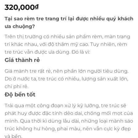
320,000
₫
Tại sao rèm tre trang trí lại được nhiều quý khách
ưa chuộng?
Trên thị trường có nhiều sản phẩm rèm, màn trang
trí khác nhau, với độ thẩm mỹ cao. Tuy nhiên, rèm
tre trúc vẫn được ưa dùng. Đó là vì:
Giá thành rẻ
Giá mành tre rất rẻ, nên phần lớn người tiêu dùng.
Do ở nước ta, tre trúc có nhiều, lượng sản xuất lớn,
chi phí rẻ.
Độ bền tốt
Trải qua một công đoạn xử lý kỹ lưỡng, tre trúc sẽ
phát huy được đặc tính dẻo dai, chống mối mọt của
mình. Qua thời kì dùng lâu dài, những loại mành sáo
trúc không hư hỏng, phai màu, nên vẫn cực kỳ đẹp
và bền.