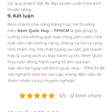
Có, quý khách đặt đo đạc và sản xuất theo kích
thước riêng.
9. Kết luận
Rèm mành che nắng bằng trúc, tre thương
hiệu
Rèm Quốc Huy – TPHCM
là giải pháp lý
tưởng cho không gian ban công, sân vườn, nhà
mặt tiền cần chống nắng, chống tia UV và tăng
tính thẩm mỹ. Với chất lượng ưu việt, giá thành
hợp lý cùng dịch vụ bảo hành uy tín, Rèm Quốc
Huy luôn đồng hành cùng tổ ấm của bạn.
Hãy liên hệ ngay với Rèm Quốc Huy – TPHCM để
trải nghiệm
rèm tre
cao cấp, mang đậm dấu ấn
thiên nhiên và sự chuyên nghiệp!
5/5 - (2 bình chọn)