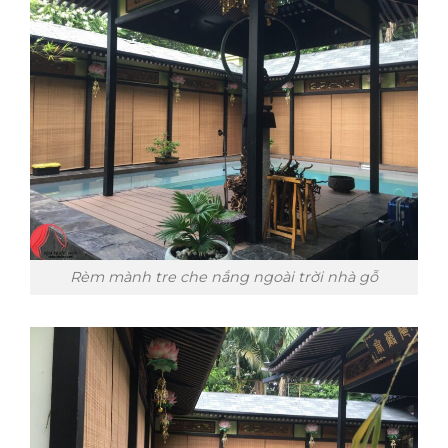
Rèm mành tre che nắng ngoài trời nhà gỗ