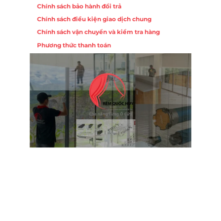
Chính sách bảo hành đổi trả
Chính sách điều kiện giao dịch chung
Chính sách vận chuyển và kiểm tra hàng
Phương thức thanh toán