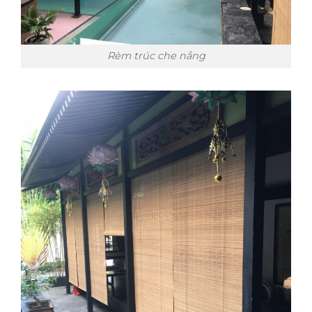
Rèm trúc che nắng