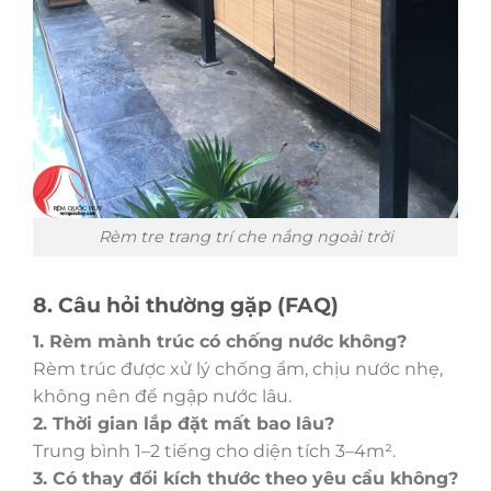
Rèm tre trang trí che nắng ngoài trời
8. Câu hỏi thường gặp (FAQ)
1. Rèm mành trúc có chống nước không?
Rèm trúc được xử lý chống ẩm, chịu nước nhẹ,
không nên để ngập nước lâu.
2. Thời gian lắp đặt mất bao lâu?
Trung bình 1–2 tiếng cho diện tích 3–4m².
3. Có thay đổi kích thước theo yêu cầu không?