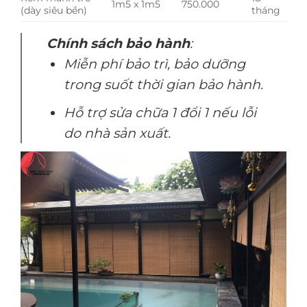
1m5 x 1m5
750.000
(dày siêu bền)
tháng
Chính sách bảo hành
:
Miễn phí bảo trì, bảo dưỡng
trong suốt thời gian bảo hành.
Hỗ trợ sửa chữa 1 đổi 1 nếu lỗi
do nhà sản xuất.