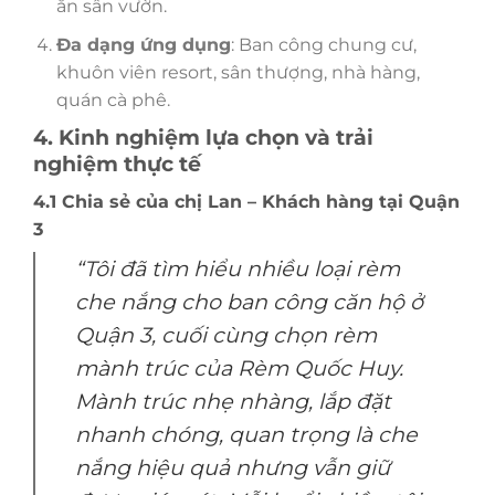
ăn sân vườn.
Đa dạng ứng dụng
: Ban công chung cư,
khuôn viên resort, sân thượng, nhà hàng,
quán cà phê.
4. Kinh nghiệm lựa chọn và trải
nghiệm thực tế
4.1 Chia sẻ của chị Lan – Khách hàng tại Quận
3
“Tôi đã tìm hiểu nhiều loại rèm
che nắng cho ban công căn hộ ở
Quận 3, cuối cùng chọn rèm
mành trúc của Rèm Quốc Huy.
Mành trúc nhẹ nhàng, lắp đặt
nhanh chóng, quan trọng là che
nắng hiệu quả nhưng vẫn giữ