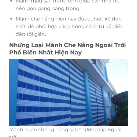
Mành màu sắc trung tính giúp căn nhà trở
nên gọn gàng, sang trọng.
Mành che nắng hiện nay được thiết kế đẹp
mắt, dễ phối hợp các phong cách từ cổ điển
đến tối giản.
Những Loại Mành Che Nắng Ngoài Trời
Phổ Biến Nhất Hiện Nay
Mành cuốn chống nắng sân thượng lắp ngoài