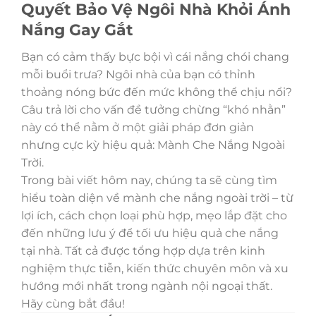
Quyết Bảo Vệ Ngôi Nhà Khỏi Ánh
Nắng Gay Gắt
Bạn có cảm thấy bực bội vì cái nắng chói chang
mỗi buổi trưa? Ngôi nhà của bạn có thỉnh
thoảng nóng bức đến mức không thể chịu nổi?
Câu trả lời cho vấn đề tưởng chừng “khó nhằn”
này có thể nằm ở một giải pháp đơn giản
nhưng cực kỳ hiệu quả: Mành Che Nắng Ngoài
Trời.
Trong bài viết hôm nay, chúng ta sẽ cùng tìm
hiểu toàn diện về mành che nắng ngoài trời – từ
lợi ích, cách chọn loại phù hợp, mẹo lắp đặt cho
đến những lưu ý để tối ưu hiệu quả che nắng
tại nhà. Tất cả được tổng hợp dựa trên kinh
nghiệm thực tiễn, kiến thức chuyên môn và xu
hướng mới nhất trong ngành nội ngoại thất.
Hãy cùng bắt đầu!