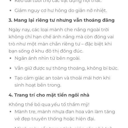
Kéo dài tuổi thọ các vật dụng nội thất.
Giảm nguy cơ hư hỏng do giãn nở nhiệt.
3. Mang lại riêng tư nhưng vẫn thoáng đãng
Ngày nay, các loại mành che nắng ngoài trời
không chỉ hạn chế ánh nắng mà còn đóng vai
trò như một màn chắn riêng tư – đặc biệt khi
bạn sống ở khu đô thị đông đúc.
Ngăn ánh nhìn từ bên ngoài.
Vẫn giữ được sự thông thoáng, không bí bức.
Tạo cảm giác an toàn và thoải mái hơn khi
sinh hoạt bên trong.
4. Trang trí cho mặt tiền ngôi nhà
Không thể bỏ qua yếu tố thẩm mỹ!
Mành tre, mành nhựa đan hoa văn làm tăng
vẻ đẹp truyền thống hoặc hiện đại.