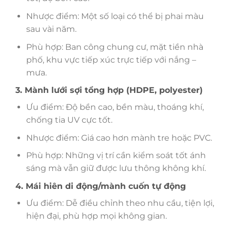
Nhược điểm: Một số loại có thể bị phai màu
sau vài năm.
Phù hợp: Ban công chung cư, mặt tiền nhà
phố, khu vực tiếp xúc trực tiếp với nắng –
mưa.
3. Mành lưới sợi tổng hợp (HDPE, polyester)
Ưu điểm: Độ bền cao, bền màu, thoáng khí,
chống tia UV cực tốt.
Nhược điểm: Giá cao hơn mành tre hoặc PVC.
Phù hợp: Những vị trí cần kiểm soát tốt ánh
sáng mà vẫn giữ được lưu thông không khí.
4. Mái hiên di động/mành cuốn tự động
Ưu điểm: Dễ điều chỉnh theo nhu cầu, tiện lợi,
hiện đại, phù hợp mọi không gian.