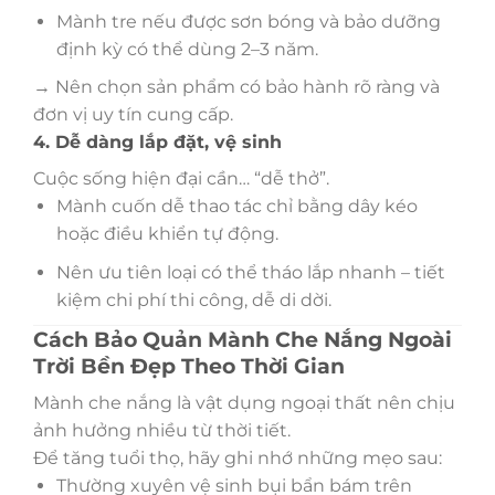
Mành tre nếu được sơn bóng và bảo dưỡng
định kỳ có thể dùng 2–3 năm.
→ Nên chọn sản phẩm có bảo hành rõ ràng và
đơn vị uy tín cung cấp.
4. Dễ dàng lắp đặt, vệ sinh
Cuộc sống hiện đại cần… “dễ thở”.
Mành cuốn dễ thao tác chỉ bằng dây kéo
hoặc điều khiển tự động.
Nên ưu tiên loại có thể tháo lắp nhanh – tiết
kiệm chi phí thi công, dễ di dời.
Cách Bảo Quản Mành Che Nắng Ngoài
Trời Bền Đẹp Theo Thời Gian
Mành che nắng là vật dụng ngoại thất nên chịu
ảnh hưởng nhiều từ thời tiết.
Để tăng tuổi thọ, hãy ghi nhớ những mẹo sau:
Thường xuyên vệ sinh bụi bẩn bám trên