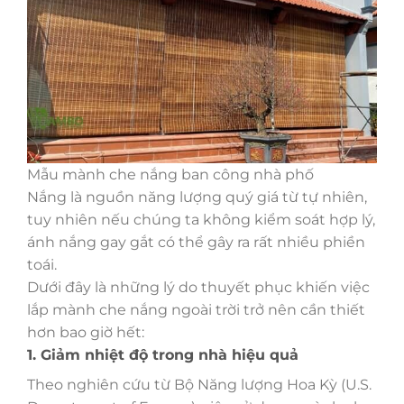
Mẫu mành che nắng ban công nhà phố
Nắng là nguồn năng lượng quý giá từ tự nhiên,
tuy nhiên nếu chúng ta không kiểm soát hợp lý,
ánh nắng gay gắt có thể gây ra rất nhiều phiền
toái.
Dưới đây là những lý do thuyết phục khiến việc
lắp mành che nắng ngoài trời trở nên cần thiết
hơn bao giờ hết:
1. Giảm nhiệt độ trong nhà hiệu quả
Theo nghiên cứu từ Bộ Năng lượng Hoa Kỳ (U.S.