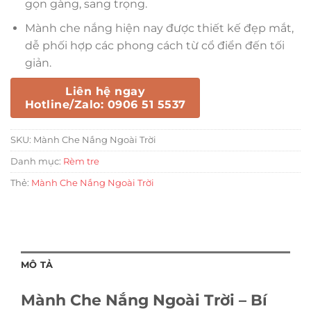
gọn gàng, sang trọng.
Mành che nắng hiện nay được thiết kế đẹp mắt,
dễ phối hợp các phong cách từ cổ điển đến tối
giản.
Liên hệ ngay
Hotline/Zalo: 0906 51 5537
SKU:
Mành Che Nắng Ngoài Trời
Danh mục:
Rèm tre
Thẻ:
Mành Che Nắng Ngoài Trời
MÔ TẢ
Mành Che Nắng Ngoài Trời – Bí