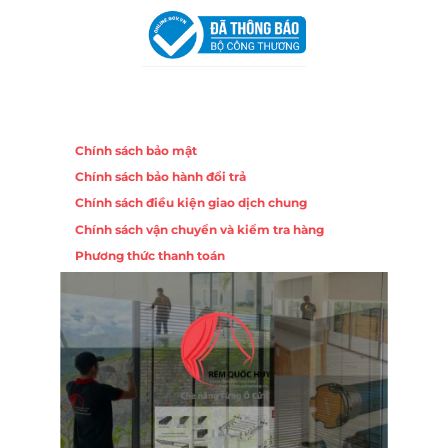
Chính sách
Chính sách bảo mật
Chính sách bảo hành đổi trả
Chính sách điều kiện giao dịch chung
Chính sách vận chuyển và kiểm tra hàng
Phương thức thanh toán