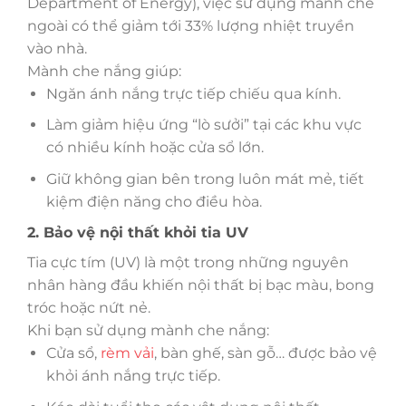
Department of Energy), việc sử dụng mành che
ngoài có thể giảm tới 33% lượng nhiệt truyền
vào nhà.
Mành che nắng giúp:
Ngăn ánh nắng trực tiếp chiếu qua kính.
Làm giảm hiệu ứng “lò sưởi” tại các khu vực
có nhiều kính hoặc cửa sổ lớn.
Giữ không gian bên trong luôn mát mẻ, tiết
kiệm điện năng cho điều hòa.
2. Bảo vệ nội thất khỏi tia UV
Tia cực tím (UV) là một trong những nguyên
nhân hàng đầu khiến nội thất bị bạc màu, bong
tróc hoặc nứt nẻ.
Khi bạn sử dụng mành che nắng:
Cửa sổ,
rèm vải
, bàn ghế, sàn gỗ… được bảo vệ
khỏi ánh nắng trực tiếp.