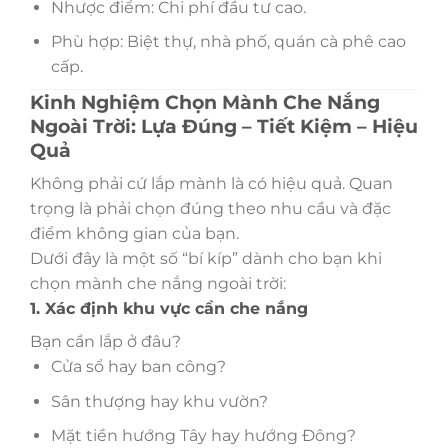
Nhược điểm: Chi phí đầu tư cao.
Phù hợp: Biệt thự, nhà phố, quán cà phê cao
cấp.
Kinh Nghiệm Chọn Mành Che Nắng
Ngoài Trời: Lựa Đúng – Tiết Kiệm – Hiệu
Quả
Không phải cứ lắp mành là có hiệu quả. Quan
trọng là phải chọn đúng theo nhu cầu và đặc
điểm không gian của bạn.
Dưới đây là một số “bí kíp” dành cho bạn khi
chọn mành che nắng ngoài trời:
1. Xác định khu vực cần che nắng
Bạn cần lắp ở đâu?
Cửa sổ hay ban công?
Sân thượng hay khu vườn?
Mặt tiền hướng Tây hay hướng Đông?