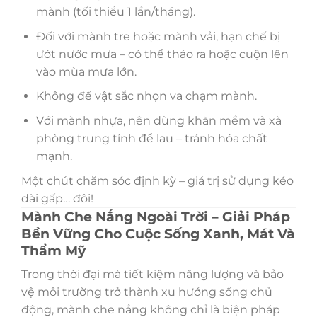
mành (tối thiểu 1 lần/tháng).
Đối với mành tre hoặc mành vải, hạn chế bị
ướt nước mưa – có thể tháo ra hoặc cuộn lên
vào mùa mưa lớn.
Không để vật sắc nhọn va chạm mành.
Với mành nhựa, nên dùng khăn mềm và xà
phòng trung tính để lau – tránh hóa chất
mạnh.
Một chút chăm sóc định kỳ – giá trị sử dụng kéo
dài gấp… đôi!
Mành Che Nắng Ngoài Trời – Giải Pháp
Bền Vững Cho Cuộc Sống Xanh, Mát Và
Thẩm Mỹ
Trong thời đại mà tiết kiệm năng lượng và bảo
vệ môi trường trở thành xu hướng sống chủ
động, mành che nắng không chỉ là biện pháp