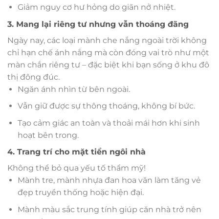
Giảm nguy cơ hư hỏng do giãn nở nhiệt.
3. Mang lại riêng tư nhưng vẫn thoáng đãng
Ngày nay, các loại mành che nắng ngoài trời không
chỉ hạn chế ánh nắng mà còn đóng vai trò như một
màn chắn riêng tư – đặc biệt khi bạn sống ở khu đô
thị đông đúc.
Ngăn ánh nhìn từ bên ngoài.
Vẫn giữ được sự thông thoáng, không bí bức.
Tạo cảm giác an toàn và thoải mái hơn khi sinh
hoạt bên trong.
4. Trang trí cho mặt tiền ngôi nhà
Không thể bỏ qua yếu tố thẩm mỹ!
Mành tre, mành nhựa đan hoa văn làm tăng vẻ
đẹp truyền thống hoặc hiện đại.
Mành màu sắc trung tính giúp căn nhà trở nên