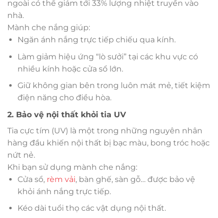
ngoài có thể giảm tới 33% lượng nhiệt truyền vào
nhà.
Mành che nắng giúp:
Ngăn ánh nắng trực tiếp chiếu qua kính.
Làm giảm hiệu ứng “lò sưởi” tại các khu vực có
nhiều kính hoặc cửa sổ lớn.
Giữ không gian bên trong luôn mát mẻ, tiết kiệm
điện năng cho điều hòa.
2. Bảo vệ nội thất khỏi tia UV
Tia cực tím (UV) là một trong những nguyên nhân
hàng đầu khiến nội thất bị bạc màu, bong tróc hoặc
nứt nẻ.
Khi bạn sử dụng mành che nắng:
Cửa sổ,
rèm vải
, bàn ghế, sàn gỗ… được bảo vệ
khỏi ánh nắng trực tiếp.
Kéo dài tuổi thọ các vật dụng nội thất.