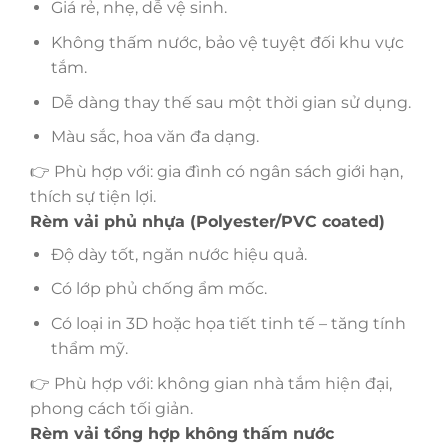
Giá rẻ, nhẹ, dễ vệ sinh.
Không thấm nước, bảo vệ tuyệt đối khu vực
tắm.
Dễ dàng thay thế sau một thời gian sử dụng.
Màu sắc, hoa văn đa dạng.
👉 Phù hợp với: gia đình có ngân sách giới hạn,
thích sự tiện lợi.
Rèm vải phủ nhựa (Polyester/PVC coated)
Độ dày tốt, ngăn nước hiệu quả.
Có lớp phủ chống ẩm mốc.
Có loại in 3D hoặc họa tiết tinh tế – tăng tính
thẩm mỹ.
👉 Phù hợp với: không gian nhà tắm hiện đại,
phong cách tối giản.
Rèm vải tổng hợp không thấm nước