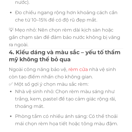
nước).
Đo chiều ngang rộng hơn khoảng cách cần
che từ 10–15% để có độ rũ đẹp mắt.
💡 Mẹo nhỏ: Nên chọn rèm dài kịch sàn hoặc
gần chạm sàn để đảm bảo nước không bị văng
ra ngoài.
4. Kiểu dáng và màu sắc – yếu tố thẩm
mỹ không thể bỏ qua
Ngoài công năng bảo vệ,
rèm cửa
nhà vệ sinh
còn tạo điểm nhấn cho không gian.
✅ Một số gợi ý chọn màu sắc rèm:
Nhà vệ sinh nhỏ: Chọn rèm màu sáng như
trắng, kem, pastel để tạo cảm giác rộng rãi,
thoáng mát.
Phòng tắm có nhiều ánh sáng: Có thể thoải
mái chọn rèm họa tiết hoặc tông màu đậm.