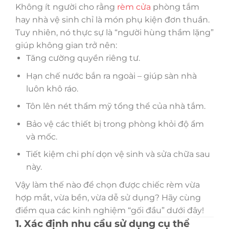
Không ít người cho rằng
rèm cửa
phòng tắm
hay nhà vệ sinh chỉ là món phụ kiện đơn thuần.
Tuy nhiên, nó thực sự là “người hùng thầm lặng”
giúp không gian trở nên:
Tăng cường quyền riêng tư.
Hạn chế nước bắn ra ngoài – giúp sàn nhà
luôn khô ráo.
Tôn lên nét thẩm mỹ tổng thể của nhà tắm.
Bảo vệ các thiết bị trong phòng khỏi độ ẩm
và mốc.
Tiết kiệm chi phí dọn vệ sinh và sửa chữa sau
này.
Vậy làm thế nào để chọn được chiếc rèm vừa
hợp mắt, vừa bền, vừa dễ sử dụng? Hãy cùng
điểm qua các kinh nghiệm “gối đầu” dưới đây!
1. Xác định nhu cầu sử dụng cụ thể