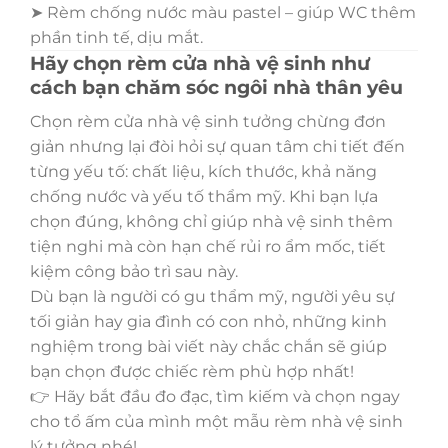
➤ Rèm chống nước màu pastel – giúp WC thêm
phần tinh tế, dịu mắt.
Hãy chọn rèm cửa nhà vệ sinh như
cách bạn chăm sóc ngôi nhà thân yêu
Chọn rèm cửa nhà vệ sinh tưởng chừng đơn
giản nhưng lại đòi hỏi sự quan tâm chi tiết đến
từng yếu tố: chất liệu, kích thước, khả năng
chống nước và yếu tố thẩm mỹ. Khi bạn lựa
chọn đúng, không chỉ giúp nhà vệ sinh thêm
tiện nghi mà còn hạn chế rủi ro ẩm mốc, tiết
kiệm công bảo trì sau này.
Dù bạn là người có gu thẩm mỹ, người yêu sự
tối giản hay gia đình có con nhỏ, những kinh
nghiệm trong bài viết này chắc chắn sẽ giúp
bạn chọn được chiếc rèm phù hợp nhất!
👉 Hãy bắt đầu đo đạc, tìm kiếm và chọn ngay
cho tổ ấm của mình một mẫu rèm nhà vệ sinh
lý tưởng nhé!