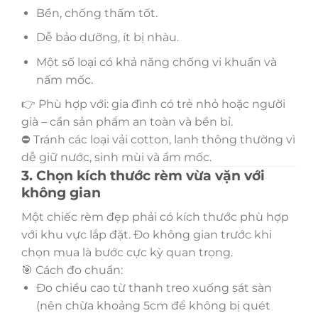
Bền, chống thấm tốt.
Dễ bảo dưỡng, ít bị nhàu.
Một số loại có khả năng chống vi khuẩn và
nấm mốc.
👉 Phù hợp với: gia đình có trẻ nhỏ hoặc người
già – cần sản phẩm an toàn và bền bỉ.
⛔️ Tránh các loại vải cotton, lanh thông thường vì
dễ giữ nước, sinh mùi và ẩm mốc.
3. Chọn kích thước rèm vừa vặn với
không gian
Một chiếc rèm đẹp phải có kích thước phù hợp
với khu vực lắp đặt. Đo không gian trước khi
chọn mua là bước cực kỳ quan trọng.
🎯 Cách đo chuẩn:
Đo chiều cao từ thanh treo xuống sát sàn
(nên chừa khoảng 5cm để không bị quét