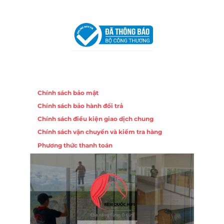
VPĐD Tại Đà Nẵng :
Số 403 Nguyễn Hữu Thọ, Phường
Khuê Trung, Quận Cẩm Lệ, TP. Đà Nẵng
Chính sách
Chính sách bảo mật
Chính sách bảo hành đổi trả
Chính sách điều kiện giao dịch chung
Chính sách vận chuyển và kiểm tra hàng
Phương thức thanh toán