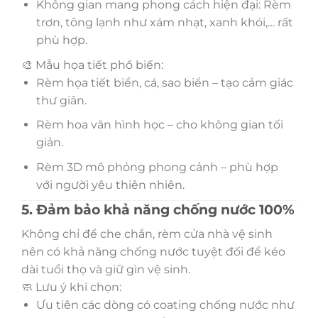
Không gian mang phong cách hiện đại: Rèm
trơn, tông lạnh như xám nhạt, xanh khói,… rất
phù hợp.
🎨 Mẫu họa tiết phổ biến:
Rèm họa tiết biển, cá, sao biển – tạo cảm giác
thư giãn.
Rèm hoa văn hình học – cho không gian tối
giản.
Rèm 3D mô phỏng phong cảnh – phù hợp
với người yêu thiên nhiên.
5. Đảm bảo khả năng chống nước 100%
Không chỉ để che chắn, rèm cửa nhà vệ sinh
nên có khả năng chống nước tuyệt đối để kéo
dài tuổi thọ và giữ gìn vệ sinh.
🧼 Lưu ý khi chọn:
Ưu tiên các dòng có coating chống nước như