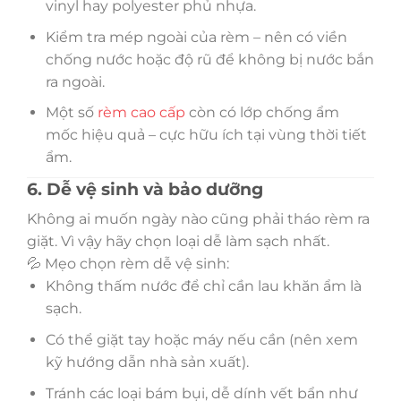
vinyl hay polyester phủ nhựa.
Kiểm tra mép ngoài của rèm – nên có viền
chống nước hoặc độ rũ để không bị nước bắn
ra ngoài.
Một số
rèm cao cấp
còn có lớp chống ẩm
mốc hiệu quả – cực hữu ích tại vùng thời tiết
ẩm.
6. Dễ vệ sinh và bảo dưỡng
Không ai muốn ngày nào cũng phải tháo rèm ra
giặt. Vì vậy hãy chọn loại dễ làm sạch nhất.
💦 Mẹo chọn rèm dễ vệ sinh:
Không thấm nước để chỉ cần lau khăn ẩm là
sạch.
Có thể giặt tay hoặc máy nếu cần (nên xem
kỹ hướng dẫn nhà sản xuất).
Tránh các loại bám bụi, dễ dính vết bẩn như