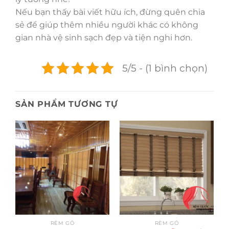
Nếu bạn thấy bài viết hữu ích, đừng quên chia
sẻ để giúp thêm nhiều người khác có không
gian nhà vệ sinh sạch đẹp và tiện nghi hơn.
5/5 - (1 bình chọn)
SẢN PHẨM TƯƠNG TỰ
RÈM GỖ
RÈM GỖ