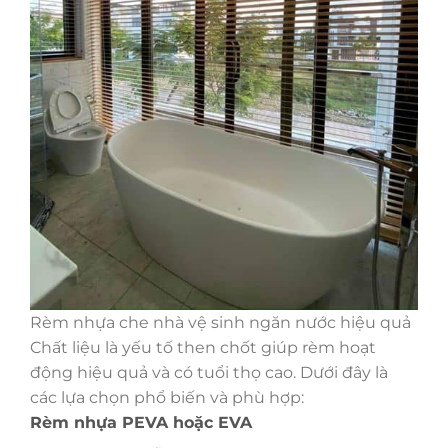
Rèm nhựa che nhà vệ sinh ngăn nước hiệu quả
Chất liệu là yếu tố then chốt giúp rèm hoạt
động hiệu quả và có tuổi thọ cao. Dưới đây là
các lựa chọn phổ biến và phù hợp:
Rèm nhựa PEVA hoặc EVA