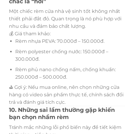
chắc là “hời”
Một chiếc rèm cửa nhà vệ sinh tốt không nhất
thiết phải đắt đỏ. Quan trọng là nó phù hợp với
nhu cầu và đảm bảo chất lượng.
💰 Giá tham khảo:
Rèm nhựa PEVA: 70.000đ – 150.000đ.
Rèm polyester chống nước: 150.000đ –
300.000đ.
Rèm phủ nano chống nấm, chống khuẩn:
250.000đ – 500.000đ.
⛳️ Gợi ý: Nếu mua online, nên chọn những cửa
hàng có video sản phẩm thực tế, chính sách đổi
trả và đánh giá tích cực.
10. Những sai lầm thường gặp khiến
bạn chọn nhầm rèm
Tránh mắc những lỗi phổ biến này để tiết kiệm