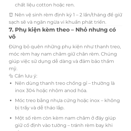
chất liệu cotton hoặc ren.
⏰ Nên vệ sinh rèm định kỳ 1 – 2 lần/tháng để giữ
sạch sẽ và ngăn ngừa vi khuẩn phát triển.
7. Phụ kiện kèm theo – Nhỏ nhưng có
võ
Đừng bỏ quên những phụ kiện như thanh treo,
móc rèm hay nam châm giữ chân rèm. Chúng
giúp việc sử dụng dễ dàng và đảm bảo thẩm
mỹ.
🔩 Cần lưu ý:
Nên dùng thanh treo chống gỉ – thường là
inox 304 hoặc nhôm anod hóa.
Móc treo bằng nhựa cứng hoặc inox – không
bị trầy và dễ tháo lắp.
Một số rèm còn kèm nam châm ở đáy giúp
giữ cố định vào tường – tránh rèm bay khi