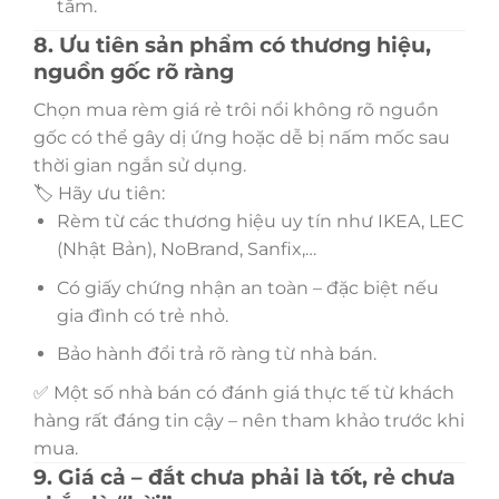
tắm.
8. Ưu tiên sản phẩm có thương hiệu,
nguồn gốc rõ ràng
Chọn mua rèm giá rẻ trôi nổi không rõ nguồn
gốc có thể gây dị ứng hoặc dễ bị nấm mốc sau
thời gian ngắn sử dụng.
🏷️ Hãy ưu tiên:
Rèm từ các thương hiệu uy tín như IKEA, LEC
(Nhật Bản), NoBrand, Sanfix,…
Có giấy chứng nhận an toàn – đặc biệt nếu
gia đình có trẻ nhỏ.
Bảo hành đổi trả rõ ràng từ nhà bán.
✅ Một số nhà bán có đánh giá thực tế từ khách
hàng rất đáng tin cậy – nên tham khảo trước khi
mua.
9. Giá cả – đắt chưa phải là tốt, rẻ chưa