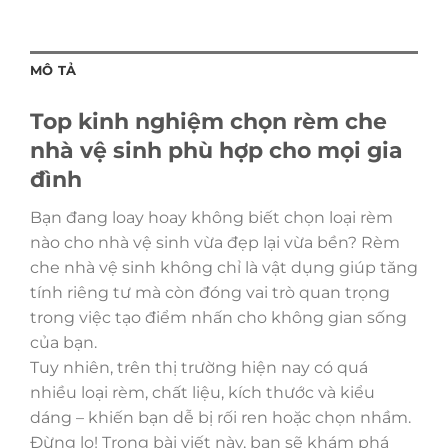
MÔ TẢ
Top kinh nghiệm chọn rèm che
nhà vệ sinh phù hợp cho mọi gia
đình
Bạn đang loay hoay không biết chọn loại rèm
nào cho nhà vệ sinh vừa đẹp lại vừa bền? Rèm
che nhà vệ sinh không chỉ là vật dụng giúp tăng
tính riêng tư mà còn đóng vai trò quan trọng
trong việc tạo điểm nhấn cho không gian sống
của bạn.
Tuy nhiên, trên thị trường hiện nay có quá
nhiều loại rèm, chất liệu, kích thước và kiểu
dáng – khiến bạn dễ bị rối ren hoặc chọn nhầm.
Đừng lo! Trong bài viết này, bạn sẽ khám phá