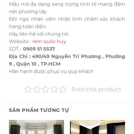
Mẫu mã đa dạng sang trọng tinh tế mang đậm
nét phương tây
Đôi ngủ nhân viên nhiệt tình chăm sóc khách
hàng toàn diện.
Hãy liên hệ với chúng tôi.
Website :
rèm quốc huy
SDT :
0909 51 5537
Địa Chỉ : 490/49 Nguyễn Tri Phương , Phường
9 , Quận 10 , TP.HCM
Hân hạnh được phục vụ quý khách
Rate this product
SẢN PHẨM TƯƠNG TỰ