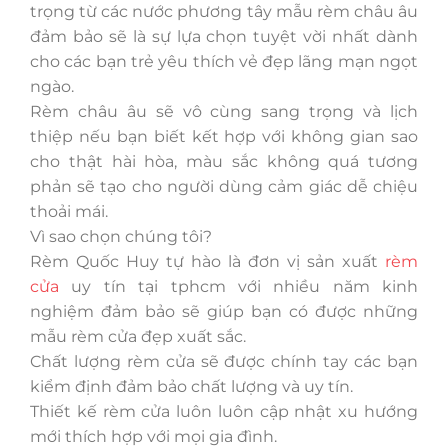
trọng từ các nước phương tây mẫu rèm châu âu
đảm bảo sẽ là sự lựa chọn tuyệt vời nhất dành
cho các bạn trẻ yêu thích vẻ đẹp lãng mạn ngọt
ngào.
Rèm châu âu sẽ vô cùng sang trọng và lịch
thiệp nếu bạn biết kết hợp với không gian sao
cho thật hài hòa, màu sắc không quá tương
phản sẽ tạo cho người dùng cảm giác dễ chiệu
thoải mái.
Vì sao chọn chúng tôi?
Rèm Quốc Huy tự hào là đơn vị sản xuất
rèm
cửa
uy tín tại tphcm với nhiều năm kinh
nghiệm đảm bảo sẽ giúp bạn có được những
mẫu rèm cửa đẹp xuất sắc.
Chất lượng rèm cửa sẽ được chính tay các bạn
kiểm định đảm bảo chất lượng và uy tín.
Thiết kế rèm cửa luôn luôn cập nhật xu hướng
mới thích hợp với mọi gia đình.