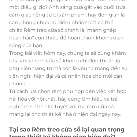
một điều gì đó? Ánh sáng quá gắt vào buổi trưa,
cảm giác riêng tư bị xâm phạm, hay đơn giản là
căn phòng chưa có điểm nhấn? Rất có thể,
chiếc Rèm treo cửa sổ chính là “mảnh ghép
hoàn hảo” còn thiếu để hoàn thiện không gian
sống của bạn.
Trong bài viết hôm nay, chúng ta sẽ cùng khám
phá vì sao rèm cửa sổ không chỉ đơn thuần là
phụ kiện trang trí mà còn là yếu tố mang đến sự
tiện nghi, hiện đại và cá nhân hóa cho mỗi căn
phòng.
Từ cách lựa chọn rèm phù hợp đến việc kết hợp
hài hòa với nội thất, hãy cùng tìm hiểu và trải
nghiệm sự tiện lợi tuyệt vời mà rèm cửa sổ
mang lại cho thiết kế nhà ở hiện đại ngày nay.
—
Tại sao Rèm treo cửa sổ lại quan trọng
trong thiết kế không gian hiện đại?