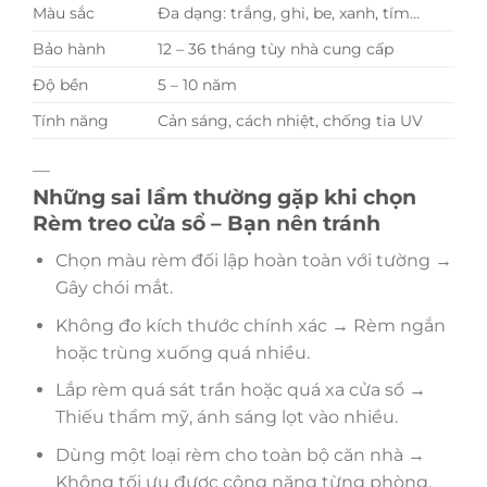
Màu sắc
Đa dạng: trắng, ghi, be, xanh, tím…
Bảo hành
12 – 36 tháng tùy nhà cung cấp
Độ bền
5 – 10 năm
Tính năng
Cản sáng, cách nhiệt, chống tia UV
—
Những sai lầm thường gặp khi chọn
Rèm treo cửa sổ – Bạn nên tránh
Chọn màu rèm đối lập hoàn toàn với tường →
Gây chói mắt.
Không đo kích thước chính xác → Rèm ngắn
hoặc trùng xuống quá nhiều.
Lắp rèm quá sát trần hoặc quá xa cửa sổ →
Thiếu thẩm mỹ, ánh sáng lọt vào nhiều.
Dùng một loại rèm cho toàn bộ căn nhà →
Không tối ưu được công năng từng phòng.