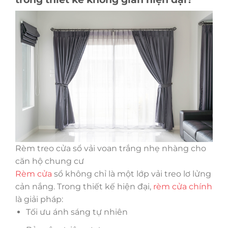
Rèm treo cửa sổ vải voan trắng nhẹ nhàng cho
căn hộ chung cư
Rèm cửa
sổ không chỉ là một lớp vải treo lơ lửng
cản nắng. Trong thiết kế hiện đại,
rèm cửa chính
là giải pháp:
Tối ưu ánh sáng tự nhiên