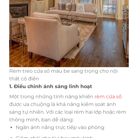
Rèm treo cửa sổ màu be sang trọng cho nội
thất cổ điển
1. Điều chỉnh ánh sáng linh hoạt
Một trong những tính năng khiến
rèm cửa sổ
được ưa chuộng là khả năng kiểm soát ánh
sáng tự nhiên. Với các loại rèm hai lớp hoặc rèm
thông minh, bạn dễ dàng:
Ngăn ánh nắng trực tiếp vào phòng