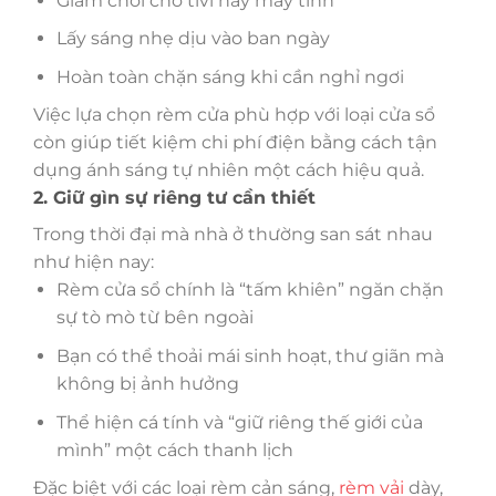
Giảm chói cho tivi hay máy tính
Lấy sáng nhẹ dịu vào ban ngày
Hoàn toàn chặn sáng khi cần nghỉ ngơi
Việc lựa chọn rèm cửa phù hợp với loại cửa sổ
còn giúp tiết kiệm chi phí điện bằng cách tận
dụng ánh sáng tự nhiên một cách hiệu quả.
2. Giữ gìn sự riêng tư cần thiết
Trong thời đại mà nhà ở thường san sát nhau
như hiện nay:
Rèm cửa sổ chính là “tấm khiên” ngăn chặn
sự tò mò từ bên ngoài
Bạn có thể thoải mái sinh hoạt, thư giãn mà
không bị ảnh hưởng
Thể hiện cá tính và “giữ riêng thế giới của
mình” một cách thanh lịch
Đặc biệt với các loại rèm cản sáng,
rèm vải
dày,