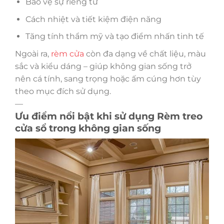
Bảo vệ sự riêng tư
Cách nhiệt và tiết kiệm điện năng
Tăng tính thẩm mỹ và tạo điểm nhấn tinh tế
Ngoài ra,
rèm cửa
còn đa dạng về chất liệu, màu
sắc và kiểu dáng – giúp không gian sống trở
nên cá tính, sang trọng hoặc ấm cúng hơn tùy
theo mục đích sử dụng.
—
Ưu điểm nổi bật khi sử dụng Rèm treo
cửa sổ trong không gian sống