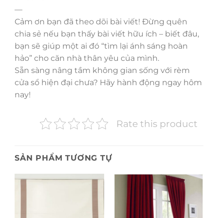
—
Cảm ơn bạn đã theo dõi bài viết! Đừng quên
chia sẻ nếu bạn thấy bài viết hữu ích – biết đâu,
bạn sẽ giúp một ai đó “tìm lại ánh sáng hoàn
hảo” cho căn nhà thân yêu của mình.
Sẵn sàng nâng tầm không gian sống với rèm
cửa sổ hiện đại chưa? Hãy hành động ngay hôm
nay!
Rate this product
SẢN PHẨM TƯƠNG TỰ