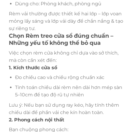
Dùng cho: Phòng khách, phòng ngủ
Rèm vải thường được thiết kế hai lớp – lớp voan
mỏng lấy sáng và lớp vải dày để chắn nắng & tạo
sự riêng tư.
Chọn Rèm treo cửa sổ đúng chuẩn –
Những yếu tố không thể bỏ qua
Việc chọn rèm cửa không chỉ dựa vào sở thích,
mà còn cần xét đến:
1. Kích thước cửa sổ
Đo chiều cao và chiều rộng chuẩn xác
Tính toán chiều dài rèm nên dài hơn mép sàn
5–10cm để tạo độ rũ tự nhiên
Lưu ý: Nếu bạn sử dụng ray kéo, hãy tính thêm
chiều dài để phần vải che kín hoàn toàn.
2. Phong cách nội thất
Bạn chuộng phong cách: