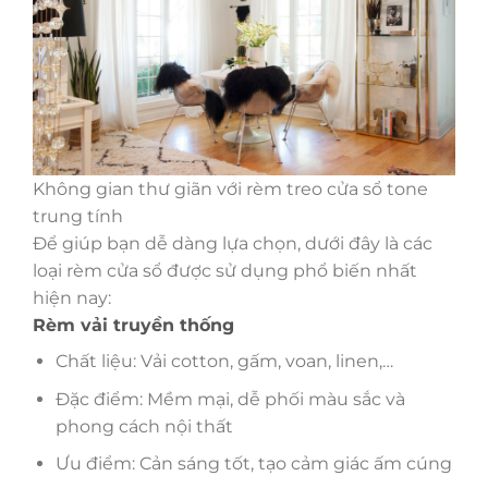
Không gian thư giãn với rèm treo cửa sổ tone
trung tính
Để giúp bạn dễ dàng lựa chọn, dưới đây là các
loại rèm cửa sổ được sử dụng phổ biến nhất
hiện nay:
Rèm vải truyền thống
Chất liệu: Vải cotton, gấm, voan, linen,…
Đặc điểm: Mềm mại, dễ phối màu sắc và
phong cách nội thất
Ưu điểm: Cản sáng tốt, tạo cảm giác ấm cúng