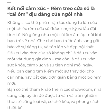
—
Kết nối cảm xúc – Rèm treo cửa sổ là
“cái ôm” dịu dàng của ngôi nhà
Không ai có thể phủ nhận tác dụng to lớn của
một chiếc rèm cửa sổ được chọn kỹ và lắp đặt
tinh tế. Nó giống như một cái ôm ấm áp mỗi khi
bạn trở về nhà. Che chở bạn trước ánh sáng gắt,
bảo vệ sự riêng tư, và tôn lên vẻ đẹp nội thất.
Đầu tư vào rèm cửa sổ không chỉ là đầu tư vào
một vật dụng gia đình – mà còn là đầu tư vào
sức khỏe, cảm xúc và sự tiện nghi mỗi ngày.
Nếu bạn đang tìm kiếm một sự thay đổi cho
căn nhà, hãy bắt đầu đơn giản bằng một bộ rèm
mới.
Bạn có thể tham khảo thêm các showroom, nhà
cung cấp uy tín để được tư vấn và trải nghiệm
thực tế từng loại vải, cơ chế kéo, và phong cách
thiết kế.